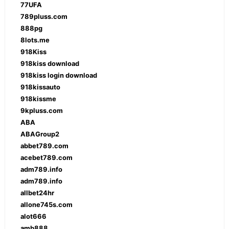
77UFA
789pluss.com
888pg
8lots.me
918Kiss
918kiss download
918kiss login download
918kissauto
918kissme
9kpluss.com
ABA
ABAGroup2
abbet789.com
acebet789.com
adm789.info
adm789.info
allbet24hr
allone745s.com
alot666
amb888