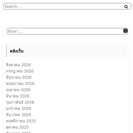
คลังเก็บ
สิงหาคม 2026
กรกฎาคม 2026
มิถุนายน 2026
พฤษภาคม 2026
เมษายน 2026
มีนาคม 2026
กุมภาพันธ์ 2026
มกราคม 2026
ธันวาคม 2025
พฤศจิกายน 2025
ตุลาคม 2025