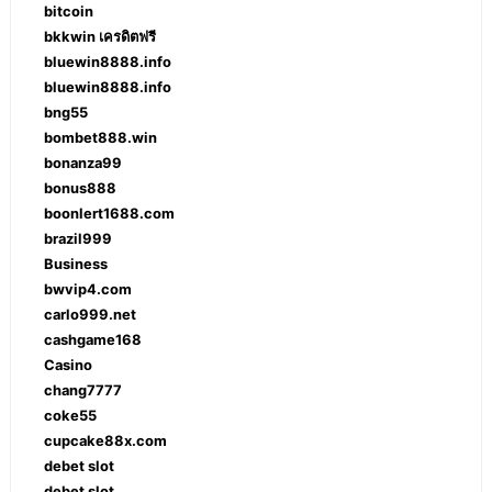
bitcoin
bkkwin เครดิตฟรี
bluewin8888.info
bluewin8888.info
bng55
bombet888.win
bonanza99
bonus888
boonlert1688.com
brazil999
Business
bwvip4.com
carlo999.net
cashgame168
Casino
chang7777
coke55
cupcake88x.com
debet slot
debet slot