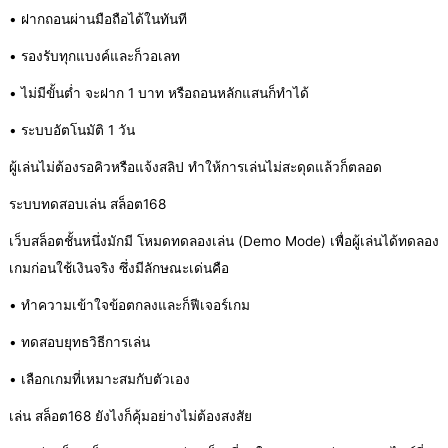
• ฝากถอนผ่านมือถือได้ในทันที
• รองรับทุกแบงค์และก็วอเลท
• ไม่มีขั้นต่ำ จะฝาก 1 บาท หรือถอนหลักแสนก็ทำได้
• ระบบอัตโนมัติ 1 วัน
ผู้เล่นไม่ต้องรอคิวหรือแจ้งสลิป ทำให้การเล่นไม่สะดุดแล้วก็ตลอด
ระบบทดสอบเล่น สล็อต168
เว็บสล็อตชั้นหนึ่งมักมี โหมดทดลองเล่น (Demo Mode) เพื่อผู้เล่นได้ทดลอง
เกมก่อนใช้เงินจริง ซึ่งมีลักษณะเด่นคือ
• ทำความเข้าใจข้อตกลงและก็ฟีเจอร์เกม
• ทดสอบยุทธวิธีการเล่น
• เลือกเกมที่เหมาะสมกับตัวเอง
เล่น สล็อต168 ยังไงก็คุ้มอย่างไม่ต้องสงสัย