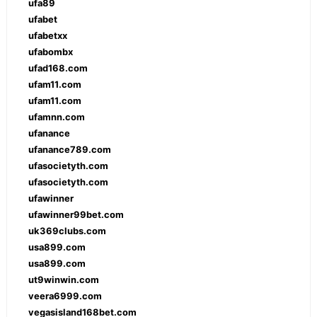
ufa89
ufabet
ufabetxx
ufabombx
ufad168.com
ufam11.com
ufam11.com
ufamnn.com
ufanance
ufanance789.com
ufasocietyth.com
ufasocietyth.com
ufawinner
ufawinner99bet.com
uk369clubs.com
usa899.com
usa899.com
ut9winwin.com
veera6999.com
vegasisland168bet.com