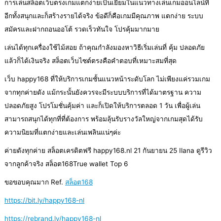
การเล่นสล็อตเว็บตรงเกมแตกง่ายเป็นเยี่ยมในแนวทางเล่นเกมออนไลน์ที่
อีกทั้งสนุกและก็สร้างรายได้จริง ข้อดีก็คือเกมมีคุณภาพ แตกง่าย ระบบ
สมัครและฝากถอนออโต้ รวดเร็วทันใจ โปรคุ้มมากมาย
เล่นได้ทุกเครื่องใช้ไม้สอย ถ้าคุณกำลังมองหาวิธีเริ่มเล่นที่ คุ้ม ปลอดภัย
แล้วก็ได้เงินจริง สล็อตเว็บไซต์ตรงคือคำตอบที่เหมาะสมที่สุด
เว็บ happy168 ที่ให้บริการเกมชั้นแนวหน้าระดับโลก ไม่เพียงแค่รวมเกม
จากทุกค่ายดัง แม้กระนั้นยังควรจะมีระบบบริการที่ได้มาตรฐาน ความ
ปลอดภัยสูง โปรโมชั่นคุ้มค่า และก็เปิดให้บริการตลอด 1 วัน เพื่อผู้เล่น
สามารถสนุกได้ทุกที่ที่ต้องการ พร้อมลุ้นรับรางวัลใหญ่จากเกมสุดได้รับ
ความนิยมที่แตกง่ายและเล่นเพลินแน่ๆค่ะ
ค่ายดังทุกค่าย สล็อตเครดิตฟรี happy168.nl 21 กันยายน 25 Ilana ดูรีวิว
จากลูกค้าจริง สล็อต168True wallet Top 6
ขอขอบคุณมาก Ref.
สล็อต168
https://bit.ly/happy168-nl
https://rebrand.ly/happy168-nl