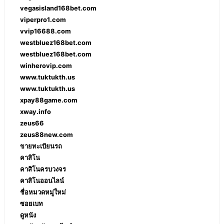
vegasisland168bet.com
viperpro1.com
vvip16688.com
westbluez168bet.com
westbluez168bet.com
winherovip.com
www.tuktukth.us
www.tuktukth.us
xpay88game.com
xway.info
zeus66
zeus88new.com
ขายทะเบียนรถ
คาสิโน
คาสิโนครบวงจร
คาสิโนออนไลน์
ชื่อหมวดหมู่ใหม่
ซอยเบท
ดูหนัง