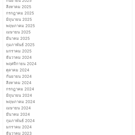
กันยายน 2025
สิงหาคม 2025
กรกฎาคม 2025
มิถุนายน 2025
พฤษภาคม 2025
เมษายน 2025
มีนาคม 2025
กุมภาพันธ์ 2025
มกราคม 2025
ธันวาคม 2024
พฤศจิกายน 2024
ตุลาคม 2024
กันยายน 2024
สิงหาคม 2024
กรกฎาคม 2024
มิถุนายน 2024
พฤษภาคม 2024
เมษายน 2024
มีนาคม 2024
กุมภาพันธ์ 2024
มกราคม 2024
ธันวาคม 2023