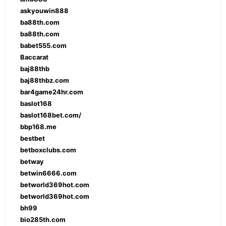
askyouwin888
ba88th.com
ba88th.com
babet555.com
Baccarat
baj88thb
baj88thbz.com
bar4game24hr.com
baslot168
baslot168bet.com/
bbp168.me
bestbet
betboxclubs.com
betway
betwin6666.com
betworld369hot.com
betworld369hot.com
bh99
bio285th.com