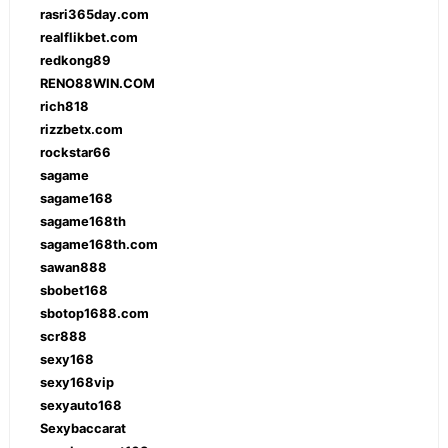
rasri365day.com
realflikbet.com
redkong89
RENO88WIN.COM
rich818
rizzbetx.com
rockstar66
sagame
sagame168
sagame168th
sagame168th.com
sawan888
sbobet168
sbotop1688.com
scr888
sexy168
sexy168vip
sexyauto168
Sexybaccarat