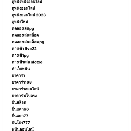
ดูหนังหนังออนไลน์
ดูหนังออนไลน์
ดูหนังออนไลน์ 2023
ดูหนังใหม่
ทดลองเล่นpg
ทดลองเล่นสล็อต
ทดลองเล่นสล็อต pg
ทางเข้า live22
ทางเข้าpg
ทางเข้าเล่น slotxo
ทำเว็บพนัน
บาคาร่า
บาคาร่า168
บาคาร่าออนไลน์
บาคาร่าเว็บตรง
ปั่นสล็อต
ปั่นแตก66
ปั่นแตก77
ปันโปร777
พนันออนไลน์