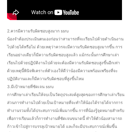
2.ควรมีความรับผิดชอบสูงมาก ssru
น้องจำต้องประเมินตนเองก่อนว่าสามารถที่จะเรียนไปด้วยดำเนินงาน
ไปด้วยได้หรือไม่ ด้วยเหตุว่าควรจะมีความรับผิดชอบสูงมากขึ้น การ
เรียนอย่างเดียวก็มีความรับผิดชอบสูงแล้ว แม้กระนั้นการศึกษาเล่า
เรียนไปด้วยปฏิบัติงานไปด้วยจะต้องมีความรับผิดชอบสูงขึ้นอีกเท่า
ด้วยเหตุนี้พินิจพิเคราะห์ตัวเองให้ดีว่าน้องมีความพร้อมเพรียงที่จะ
ปฏิบัติงานและก็มีความรับผิดชอบที่สูงขึ้นไหม
3.มีเป้าหมายที่ชัดเจน ssru
การศึกษาเล่าเรียนให้จบเป็นวัตถุประสงค์สูงสุดของการศึกษาเล่าเรียน
ส่วนการทำงานไปด้วยเป็นเป้าหมายที่จะทำให้น้องได้รายได้จากการ
ทำงานรวมทั้งได้ประสบการณ์เพิ่มมากขึ้น การที่น้องรู้จุดหมายสำหรับ
เพื่อการเรียนแล้วก็การทำงานที่ชัดเจนขนาดนี้ ทำให้ตัวน้องสามารถ
ก้าวเข้าไปสู่การบรรลุเป้าหมายได้ และก็จะมีประสบการณ์เพิ่มขึ้น