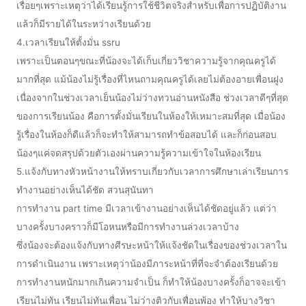
เรื่อยๆเพราะเหตุว่าได้เรียนรู้การใช้ชีวิตจริงสำหรับเพื่อการปฏิบัติงาน
แล้วก็มีรายได้ในระหว่างเรียนด้วย
4.เวลาเรียนให้ตั้งมั่น ssru
เพราะเป็นตอนๆขณะที่น้องจะได้เก็บเกี่ยววิชาความรู้จากคุณครูได้
มากที่สุด แม้น้องไม่รู้เรื่องที่ไหนถามคุณครูได้เลยไม่ต้องอายเพื่อนฝูง
เนื่องจากในช่วงเวลาเย็นน้องไม่ว่างทวนอ่านหนังสือ ช่วงเวลาดีๆที่สุด
ของการเรียนน้อง คือการตั้งมั่นเรียนในห้องให้เหมาะสมที่สุด เมื่อน้อง
รู้เรื่องในห้องก็ดีแล้วก็จะทำให้สามารถทำข้อสอบได้ และก็ก่อนสอบ
น้องๆแค่จดสรุปด้วยตัวเองผ่านความรู้ความเข้าใจในห้องเรียน
5.แจ้งกับทางหัวหน้างานให้ทราบเกี่ยวกับเวลาการศึกษาเล่าเรียนการ
ทำงานอย่างเห็นได้ชัด สวนสุนันทา
การทำงาน part time มีเวลาเข้างานอย่างเห็นได้ชัดอยู่แล้ว แต่ว่า
บางครั้งบางคราวก็มีโอหนหรือมีการทำงานล่วงเวลาบ้าง
ซึ่งน้องจะต้องแจ้งกับทางศีรษะหน้าให้แจ้งชัดในเรื่องของช่วงเวลาใน
การดำเนินงาน เพราะเหตุว่าน้องมีภาระหน้าที่ที่จะจำต้องเรียนด้วย
การทำงานหนักมากเกินความจำเป็น ก็ทำให้น้องบางครั้งก็อาจจะเข้า
เรียนไม่ทัน เรียนไม่ทันเพื่อน ไม่ว่างติวกับเพื่อนพ้อง ทำให้บางวิชา