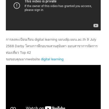
การลงทะเบียนเรียน digital learning ssrudlp.ssru.ac.th 9 July
2568 Darby โครงการฝึกอบรมสวนสุนันทา ssruสาขาการจัดการ
ท่องเที่ยว Top 42
ขอขอบคุณมากwebsite
digital learning