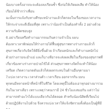
น้องบางครั้งอาจจะจะต้องลงเรียนซ้ำ ซึ่งก่อให้เกิดผลเสีย ทำให้น้อง
เรียนได้ช้ากว่าเพื่อน
ฉะนั้นการแจ้งกับทางศีรษะหน้างานแล้วก็ตกลงในเรื่องของเวลางาน
ให้กระจ่างจะดีเยี่ยมที่สุด เพราะว่าน้องจำเป็นต้องทำทั้ง 2 อย่างด้วย
ความรับผิดชอบสูง
6.อย่าเรียนหรือทำงานมากจนเกินความจำเป็น ssru
ต้องหาเวลาพักผ่อนให้ร่างกายได้ฟื้นฟูสุขภาพทางร่างกายแล้วก็
สุขภาพเกี่ยวกับจิตให้ดียิ่งขึ้นด้วย ถ้าเรียนหนักและก็ทำงานหนักไป
ด้วยร่างกายจะย่ำแย่ และก็บางทีอาจจะส่งผลเสียในเรื่องของสุขภาพที่
เกี่ยวข้องทางร่างกายป่วยไข้ได้ ส่วนสุขภาพทางจิตก็จะทำให้น้อง
เครียด เกิดความกดดันแล้วก็ส่งผลกระทบในด้านอื่นๆตามมา
7.แบ่งเวลางาน เวลาส่วนตัว เวลาเรียน ออกจากกัน ssru
ทุกคนมีหลายหน้าที่หน้าที่ในชีวิต โดยเหตุนี้ไม่ต้องเอาทุกอย่างมารวม
กันในเวลาเดียว เพราะเหตุว่าคนเรามี 24 ชั่วโมงเสมอกัน แต่ว่าไม่
สามารถทำอะไรได้แบบเดียวกันได้ตลอด สำหรับน้องนิสิตที่เรียนไป
ด้วยปฏิบัติงานไปด้วย จึงควรแบ่งเวลาให้แจ้งชัดรวมทั้งต้องเป็นผู้ที่มี