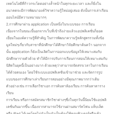
เทคโนโลยีที่ก้าวกระโดดอย่างล้ำหน้าในทุกระยะเวลา และก็ยิ่งใน
อนาคตจะมีการพัฒนาองค์วิชาความรู้ใหม่อยู่เสมอ ดังนั้นการเล่าเรียน
ออนไลน์มีความหมายมากๆ
2.การศึกษาผ่าน application เป็นหนึ่งในระบบของ การเรียน
เนื่องจากในขณะนี้นอกจากเว็บที่เข้าถึงง่ายแล้วแอปพลิเคชั่นก็ยอด
เยี่ยมในองค์ความรู้ที่สำคัญ ในการพัฒนาความรู้หลักสูตรรวมทั้งข้อ
มูลใหม่ๆเกี่ยวกับสาขาที่นักศึกษาได้ศึกษาวิจัยศึกษาค้นคว้า นอกจาก
นั้น application ก็ยังเป็นเลิศในการออกแบบข้อมูลให้เหมาะสมกับ
นักศึกษารายตัวด้วย ทำให้มีการปรับการเรียนการสอนให้เหมาะสมกับ
นิสิตในยุคนี้เป็นอย่างมาก ด้วยเหตุว่าสามารถจัดสรรเวลาในการเรียน
ได้ด้วยตนเอง โดยใช้ระบบแอปพลิเคชั่นเข้ามาช่วย และจัดการรูป
แบบของการศึกษาเล่าเรียนการสอนอย่างมีคุณภาพมากกว่าเดิม
ตัวอย่างเช่น การเลือกวิชาเอก การค้นหาห้องเรียน การค้นหาตาราง
เรียน
การเรียน หรือการสมัครสมาชิกวิชาต่างๆซึ่งในทุกวันนี้นิยมใช้แอปพลิ
เคชั่นกันมากขึ้น เนื่องจากสามารถใช้งานผ่านสมาร์ทโฟน แท็บเล็ต
หรือ iPad ได้เลยโดยไม่จำเป็นจำเป็นต้องใช้คอมพิวเตอร์หรือเข้า