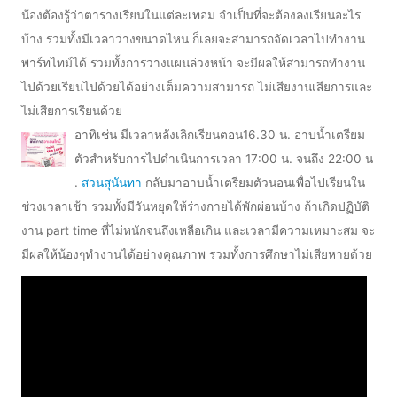
น้องต้องรู้ว่าตารางเรียนในแต่ละเทอม จำเป็นที่จะต้องลงเรียนอะไร
บ้าง รวมทั้งมีเวลาว่างขนาดไหน ก็เลยจะสามารถจัดเวลาไปทำงาน
พาร์ทไทม์ได้ รวมทั้งการวางแผนล่วงหน้า จะมีผลให้สามารถทำงาน
ไปด้วยเรียนไปด้วยได้อย่างเต็มความสามารถ ไม่เสียงานเสียการและ
ไม่เสียการเรียนด้วย
อาทิเช่น มีเวลาหลังเลิกเรียนตอน16.30 น. อาบน้ำเตรียม
ตัวสำหรับการไปดำเนินการเวลา 17:00 น. จนถึง 22:00 น
.
สวนสุนันทา
กลับมาอาบน้ำเตรียมตัวนอนเพื่อไปเรียนใน
ช่วงเวลาเช้า รวมทั้งมีวันหยุดให้ร่างกายได้พักผ่อนบ้าง ถ้าเกิดปฏิบัติ
งาน part time ที่ไม่หนักจนถึงเหลือเกิน และเวลามีความเหมาะสม จะ
มีผลให้น้องๆทำงานได้อย่างคุณภาพ รวมทั้งการศึกษาไม่เสียหายด้วย