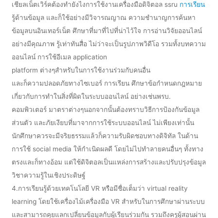
เชียลเน็ตเวิร์คต้องทำยังไงการใช้งานเครื่องมือดิจิตอล ssru
การเรียน
รู้ด้านข้อมูล และก็ใช้อย่างมีวิจารณญาณ ความชำนาญการค้นหา
ข้อมูลบนอินเทอร์เน็ต ศึกษาที่มาที่ไปที่น่าไว้ใจ การอ่านวิจัยออนไลน์
อย่างมีคุณภาพ รู้เท่าทันสื่อ ไม่ว่าจะเป็นรูปภาพวิดีโอ รวมทั้งบทความ
ออนไลน์ การใช้อีเมล application
platform ต่างๆสำหรับในการใช้งานร่วมกับคนอื่น
และก็ความปลอดภัยทางไซเบอร์ การเรียน ศึกษาข้อกำหนดกฎหมาย
เกี่ยวกับการทำในสิ่งที่ผิดในระบบออนไลน์ อย่างเช่นพรบ.
คอมพิวเตอร์ มาตราต่างๆนอกจากนั้นต้องทราบวิธีการป้องกันข้อมูล
ส่วนตัว และภัยเงียบที่มาจากการใช้ระบบออนไลน์ ไม่เพียงเท่านั้น
นักศึกษาควรจะมีจริยธรรมแล้วก็ความรับผิดชอบทางดิจิทัล ในด้าน
การใช้ social media ให้กำเนิดผลดี โดยไม่ไปทำลายคนอื่นๆ ทั้งทาง
ตรงและก็ทางอ้อม แต่ใช้ดิจิตอลเป็นแหล่งการสร้างและปรับปรุงข้อมูล
วิชาความรู้ในเชิงประดิษฐ์
4.การเรียนรู้ด้วยเทคโนโลยี VR หรือมีชื่อเต็มว่า virtual reality
learning โดยใช้เครื่องไม้เครื่องมือ VR สำหรับในการศึกษาผ่านระบบ
และสามารถคุยแลกเปลี่ยนข้อมูลกับผู้เรียนร่วมกัน รวมถึงครูผู้สอนผ่าน