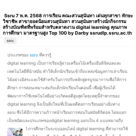
Ssru 7 พ.ค. 2568 การเรียน คณะสวนสุนันทา เด่นทุกสาขา ทักษะ
วิชาชีพ สาขายอดนิยมสวนสุนันทา สวนสุนันทาสร้างนักกิจกรรม
สร้างบัณฑิตที่พร้อมสำหรับตลาดงาน digital learning คุณภาพ
การศึกษา มาตรฐานสูง Top 100 by Darby ssrudlp.ssru.ac.th
ssru
ประเภทของ
ssru
ที่ควรรู้
digital learning เป็นการเรียนรู้ผ่านเครื่องไม้เครื่องมือดิจิตอลและ
เทคโนโลยีที่นำสมัย ทำให้เด็กนักเรียนเข้าถึงแหล่งข้อมูลการเล่าเรียน
ได้อย่างอิสระและใช้สำหรับในการปรับหลักสูตรบูรณาการเพื่อให้การ
ศึกษา การสอนเหมาะสมกับเด็กนักเรียนในตอนนี้ เพื่อผู้เรียนได้
พัฒนาการใช้เทคโนโลยีอย่างเกิดผลดีสูงสุดโดยเหตุนี้จำพวกของ
digital learning จึงเป็นสิ่งใหม่ที่เป็นผลดีต่อการเรียนอย่างยิ่งทาง
ssru ซึ่งได้มีการความก้าวหน้าเรียนการสอนในสมัยดิจิตอล โดยแยก
เป็นชนิดและประเภทของdigital learning ออกเป็น 4 แบบหมายถึง
1.การศึกษาในระบบออนไลน์ digital learning ที่สามารถใช้