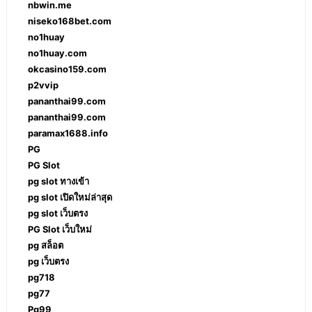
nbwin.me
niseko168bet.com
no1huay
no1huay.com
okcasino159.com
p2vvip
pananthai99.com
pananthai99.com
paramax1688.info
PG
PG Slot
pg slot ทางเข้า
pg slot เปิดใหม่ล่าสุด
pg slot เว็บตรง
PG Slot เว็บใหม่
pg สล็อต
pg เว็บตรง
pg718
pg77
Pg99