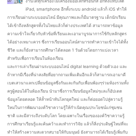
งานได้ทุกเครื่องไม้เครื่องมืออิเล็กทรอนิกส์ อีกทั้งแท็บเล็ต
iPad, smartphone อีกทั้งระบบ android แล้วก็ iOS ทำให้
การเรียนผ่านระบบออนไลน์ มีคุณภาพและก็มีมาตรฐาน เด็กนักเรียน
ได้เข้าถึงหลักสูตรทั้งในไทยแล้วก็ต่างประเทศได้ สามารถหาข้อมูล
ความเข้าใจเกี่ยวกับหัวข้อที่เรียนและเอามาบูรณาการใช้กับหลักสูตร
ได้อย่างเหมาะควร ซึ่งการเรียนออนไลน์สามารถทำความเข้าใจได้ทั้ง
ชีวิต และก็ยังสามารถศึกษาได้ตลอด 1 วันด้วยโดยการแบ่งเวลา
สำหรับเพื่อการเรียนในห้องเรียน
และการเล่าเรียนผ่านระบบออนไลน์ digital learning ด้วยตัวเอง และ
ถ้าหากมีเรื่องที่น่าสงสัยที่อยากถามเพิ่มเติมอีกแล้วก็สามารถเอามาดี
เบตเสวนาแลกเปลี่ยนข้อมูลซึ่งกันและกันกับเพื่อนพ้องๆร่วมห้องรวมทั้ง
ครูผู้สอนได้ในห้องเรียน นำมาซึ่งการเรียนข้อมูลใหม่ๆและก็อัปเดต
ข้อมูลโดยตลอด ให้ล้ำหน้าทันโลกยุคใหม่ และก็ต่อยอดไปสู่ความรู้
ใหม่ในการพัฒนาองค์วิชาความรู้ให้กำเนิดคุณประโยชน์แก่ชุมชน
ชาติ และมีสาระถึงระดับโลก โดยเฉพาะในเรื่องขององค์วิชาความรู้
การศึกษาเรียนรู้และค้นคว้าและทำการวิจัย แล้วก็สิ่งประดิษฐ์ใหม่ที่จะ
ทำให้สร้างความสะดวกสบายให้กับมนุษย์ ยังสามารถได้เรียนรู้เพิ่มกับ