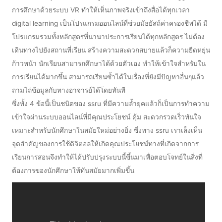
การศึกษาด้วยระบบ VR ทำให้เห็นภาพจริงเข้าถึงสื่อได้ทุกเวลา
digital learning เป็นโปรแกรมออนไลน์ที่ช่วยมัธยัสถ์ค่าครองชีพได้ มี
โปรแกรมรวมทั้งหลักสูตรที่นานาประการเรียนได้ทุกหลักสูตร ไม่ต้อง
เดินทางไปยังสถานที่เรียน สร้างความสะดวกสบายแล้วก็ความยืดหยุ่น
ก้าวหน้า นักเรียนสามารถศึกษาได้ด้วยตัวเอง ทำให้เข้าใจสำหรับใน
การเรียนได้มากขึ้น สามารถเรียนซ้ำได้ในเรื่องที่ยังมีปัญหาอื่นๆแล้ว
ถามไถ่ข้อมูลกับทางอาจารย์ได้โดยทันที
ซึ่งทั้ง 4 ข้อนี้เป็นชนิดของ ssru ที่มีความล้ำยุคแล้วก็เป็นการทำความ
เข้าใจผ่านระบบออนไลน์ที่มีคุณประโยชน์ คุ้ม สะดวกรวดเร็วทันใจ
เหมาะสำหรับนักศึกษาในสมัยใหม่อย่างยิ่ง ซึ่งทาง ssru เราเล็งเห็น
จุดสำคัญของการใช้ดิจิตอลให้เกิดคุณประโยชน์ทางที่เกิดจากการ
เรียนการสอนจึงทำให้ได้ปรับปรุงระบบนี้ขึ้นมาเพื่อตอบโจทย์ในสิ่งที่
ต้องการของนักศึกษาให้ทันสมัยมากเพิ่มขึ้น