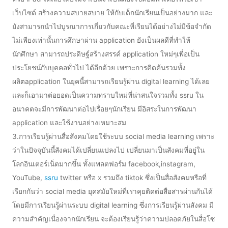
เว็บไซต์ สร้างความสบายสบาย ให้กับเด็กนักเรียนเป็นอย่างมาก และ
ยังสามารถนำไปบูรณาการเกี่ยวกับคณะที่เรียนได้อย่างไม่มีข้อจำกัด
ไม่เพียงเท่านั้นการศึกษาผ่าน application ยังเป็นผลดีที่ทำให้
นักศึกษา สามารถประดิษฐ์สร้างสรรค์ application ใหม่ๆเพื่อเป็น
ประโยชน์กับบุคคลทั่วไป ได้อีกด้วย เพราะการคิดค้นรวมทั้ง
ผลิตapplication ในยุคนี้สามารถเรียนรู้ผ่าน digital learning ได้เลย
และก็เอามาต่อยอดเป็นความทราบใหม่ที่น่าสนใจรวมทั้ง ssru ใน
อนาคตจะมีการพัฒนาต่อไปเรื่อยๆนักเรียน มีอิสระในการพัฒนา
application และใช้งานอย่างเหมาะสม
3.การเรียนรู้ผ่านสื่อสังคมโดยใช้ระบบ social media learning เพราะ
ว่าในปัจจุบันนี้สังคมได้เปลี่ยนแปลงไป เปลี่ยนมาเป็นสังคมที่อยู่ใน
โลกอินเตอร์เน็ตมากขึ้น ทั้งแพลตฟอร์ม facebook,instagram,
YouTube,
ssru
twitter หรือ x รวมถึง tiktok ซึ่งเป็นสื่อสังคมหรือที่
เรียกกันว่า social media ยุคสมัยใหม่ที่เราคุยติดต่อสื่อสารผ่านกันได้
โดยมีการเรียนรู้ผ่านระบบ digital learning ซึ่งการเรียนรู้ผ่านสังคม มี
ความสำคัญเนื่องจากนักเรียน จะต้องเรียนรู้ว่าความปลอดภัยในสื่อโซ