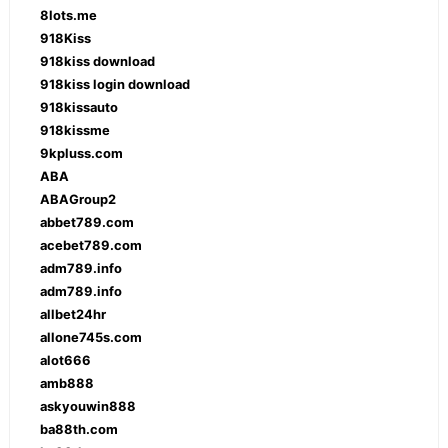
8lots.me
918Kiss
918kiss download
918kiss login download
918kissauto
918kissme
9kpluss.com
ABA
ABAGroup2
abbet789.com
acebet789.com
adm789.info
adm789.info
allbet24hr
allone745s.com
alot666
amb888
askyouwin888
ba88th.com