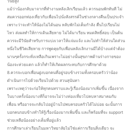
วินัยสูง
แม้ว่าน้องกลับมาจากที่ทำงานหลังเลิกเรียนแล้ว ควรนอนพักทันที ไม่
สมควรออกท่องเที่ยวกับเพื่อนไปนั่งสังสรรค์ในช่วงกลางคืนเป็นประจำ
เพราะว่าจะทำให้น้องไม่ได้นอน หลับพักไม่เต็มกำลัง ตื่นไปเรียนไม่
ไหว ส่งผลทำให้การเดินเสียหาย ไม่ได้มาเรียน หมดสิทธิ์สอบ เป็นต้น
ควรจะมีวินัยสำหรับการแบ่งเวลาให้แจ่มแจ้ง และไม่ทำให้ส่วนใดส่วน
หนึ่งในชีวิตเสียหาย การพูดคุยกับเพื่อนหลังเลิกงานมีได้บ้างแต่จำต้อง
นานๆครั้งกระทั่งเหลือเกินเพราะไม่อย่างนั้นสุขภาพด้านร่างกายของ
น้องจะห่วยแตก แล้วก็ทำให้เกิดผลกระทบกับการศึกษาด้วย
8.ควรจะบอกเพื่อนฝูงบอกคนที่อยู่รอบข้างรวมทั้งครอบครัวว่าน้อง
ดำเนินการไปด้วยเรียนไปด้วย สวนสุนันทา
เพราะเหตุว่าจะก่อให้ทุกคนทราบและรู้เรื่องน้องมากเพิ่มขึ้น เนื่องจาก
ในบางครั้งน้องบางทีก็อาจจะไม่ว่างท่องเที่ยวไปคบหาสมาคมกับ
เพื่อน หรืออาจจะกลับไปอยู่บ้านไปพบครอบครัวได้ไม่บ่อย ฉะนั้นการ
บอกคนรอบข้างทำให้รู้เรื่องน้องมากเพิ่มขึ้น และก็พร้อมที่จะ support
ช่วยเหลือน้องอย่างเต็มที่อยู่แล้ว
การศึกษาเล่าเรียนในมหาวิทยาลัยไม่ใช่แค่การเรียนสิ่งเดียว จะ