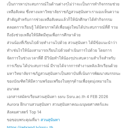
เป็นการหาประสบการณ์ในด้านต่างๆไม่ว่าจะเป็นการทำกิจกรรมช่วย
เหลือสังคม ซึ่งทางมหาวิทยาลัยราชภัฏสวนสุนันทาเรามองเห็นความ
สำคัญสำหรับการช่วยเหลือสังคมแล้วก็ให้นักศึกษาได้ทำกิจกรรม
ตลอดการเรียนรู้ ได้มิตรภาพได้เพื่อนฝูงใหม่ได้ประสบการณ์ที่ดี รวม
ถึงยังช่วยเหลือให้นิสิตมีทุนเพื่อการศึกษาด้วย
ส่วนน้องที่เรียนไปด้วยทำงานไปด้วย สวนสุนันทา ได้มีข้อแนะนำว่า
ทำเช่นไรให้น้องสามารถเรียนไปด้วยดำเนินการไปด้วย โดยการ
จัดการในช่วงเวลาที่ดี มีวินัยทำให้น้องๆประสบความสำเร็จสำหรับ
การเรียน ได้ประสบการณ์ มีรายได้จากการทำงานหลังเลิกเรียนด้วย
มหาวิทยาลัยราชภัฏสวนสุนันทาเป็นสถาบันที่เน้นการพัฒนาสมรรถนะ
ของบัณฑิตให้มีความพร้อมเพรียงในทุกๆด้านเพื่อจุดมุ่งหมายใน
อนาคต
เอกสารสมัครเรียนสวนสุนันทา ssru Ssru.ac.th 4 FEB 2026
Aurora ฝึกงานสวนสุนันทา สวนสุนันทาคณะมนุษยศาสตร์และ
สังคมศาสตร์ Top 14
ขอขอบพระคุณที่มา
สวนสุนันทา
https://rebrand.ly/ssru_th