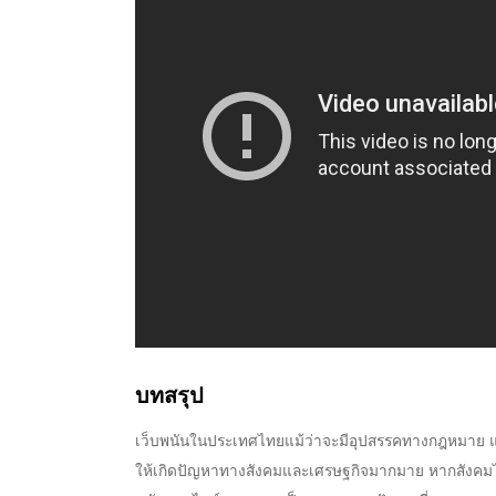
บทสรุป
เว็บพนันในประเทศไทยแม้ว่าจะมีอุปสรรคทางกฎหมาย แต่ยัง
ให้เกิดปัญหาทางสังคมและเศรษฐกิจมากมาย หากสังคมไม