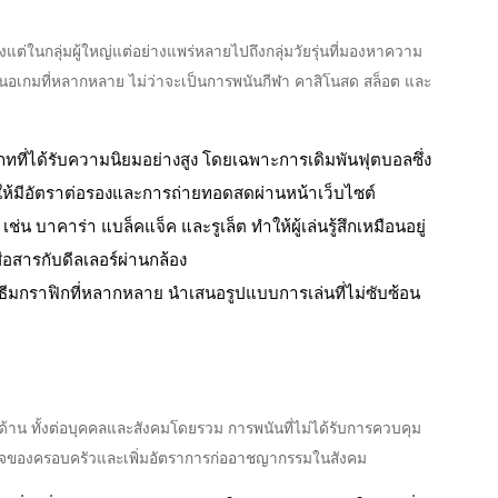
ต่ในกลุ่มผู้ใหญ่แต่อย่างแพร่หลายไปถึงกลุ่มวัยรุ่นที่มองหาความ
อเกมที่หลากหลาย ไม่ว่าจะเป็นการพนันกีฬา คาสิโนสด สล็อต และ
ภทที่ได้รับความนิยมอย่างสูง โดยเฉพาะการเดิมพันฟุตบอลซึ่ง
นให้มีอัตราต่อรองและการถ่ายทอดสดผ่านหน้าเว็บไซต์
ช่น บาคาร่า แบล็คแจ็ค และรูเล็ต ทำให้ผู้เล่นรู้สึกเหมือนอยู่
่อสารกับดีลเลอร์ผ่านกล้อง
มีธีมกราฟิกที่หลากหลาย นำเสนอรูปแบบการเล่นที่ไม่ซับซ้อน
น ทั้งต่อบุคคลและสังคมโดยรวม การพนันที่ไม่ได้รับการควบคุม
ฐกิจของครอบครัวและเพิ่มอัตราการก่ออาชญากรรมในสังคม