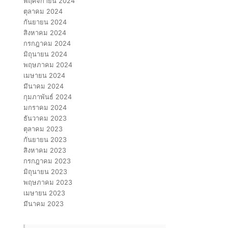
พฤศจิกายน 2024
ตุลาคม 2024
กันยายน 2024
สิงหาคม 2024
กรกฎาคม 2024
มิถุนายน 2024
พฤษภาคม 2024
เมษายน 2024
มีนาคม 2024
กุมภาพันธ์ 2024
มกราคม 2024
ธันวาคม 2023
ตุลาคม 2023
กันยายน 2023
สิงหาคม 2023
กรกฎาคม 2023
มิถุนายน 2023
พฤษภาคม 2023
เมษายน 2023
มีนาคม 2023