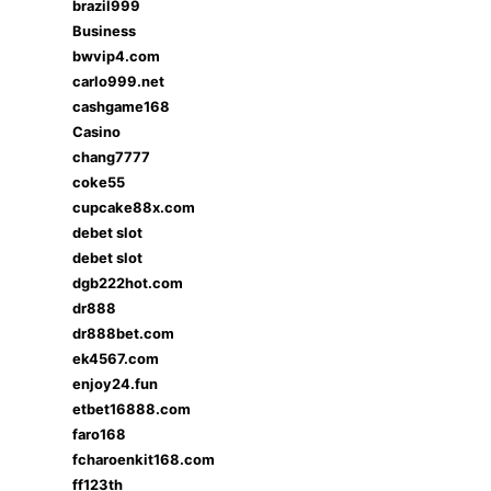
brazil999
Business
bwvip4.com
carlo999.net
cashgame168
Casino
chang7777
coke55
cupcake88x.com
debet slot
debet slot
dgb222hot.com
dr888
dr888bet.com
ek4567.com
enjoy24.fun
etbet16888.com
faro168
fcharoenkit168.com
ff123th