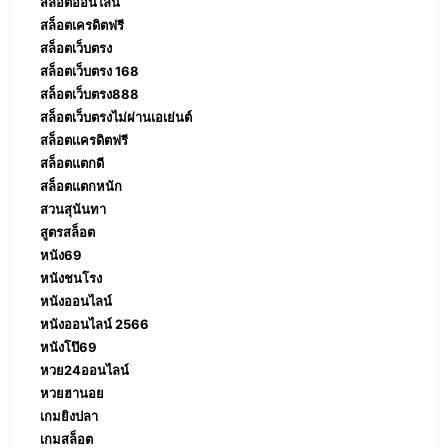
สล็อตออนไลน์
สล็อตเครดิตฟรี
สล็อตเว็บตรง
สล็อตเว็บตรง 168
สล็อตเว็บตรง888
สล็อตเว็บตรงไม่ผ่านเอเย่นต์
สล็อตเเครดิตฟรี
สล็อตแตกดี
สล็อตแตกหนัก
สวนสุนันทา
สูตรสล็อต
หนัง69
หนังชนโรง
หนังออนไลน์
หนังออนไลน์ 2566
หนังโป๊69
หวย24ออนไลน์
หวยฮานอย
เกมยิงปลา
เกมสล็อต