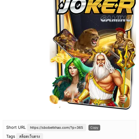
Short URL
https://sbobetkhao.com/?p=365
Copy
Tags
สล็อตเว็บตรง