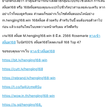
ย้ำอีกครั้งเลยว่า ถ้าคุณสามารถนำเคล็ดวิธีกลุ่มนี้ไปปรับใช้ได้ล่ะก็ การเล่น
สล็อต168 หรือ 168สล็อตของคุณจะแปรไปชั่วกัลปวสานเลยล่ะนะครับ หาก
อย่างไรก็ลองดูครับผม ส่วนผมก็ขอฝากเว็บไซต์สล็อตออนไลน์อย่าง
m.hengjing168.win 168สล็อต ด้วยครับ สำหรับวันนี้ ผมต้องขอตัวลาไป
ก่อน แล้วเจอกันใหม่ในบทความหน้าครับผม สวัสดีครับ
เกม168 สล็อต M.hengjing168.win 8 มี.ค. 2566 Rosemarie
ทางเข้า
สล็อต168
โบนัส100% สล็อต168โหลดเกมส์ 168 Top 47
ขอขอบคุณมากเว็บ
ทางเข้าสล็อต168
https://bit.ly/hengjing168-win
https://cutt.ly/hengjing168
https://rebrand.ly/hengjing168-win
https://t.co/fa4UcmpRSu
https://wow.in.th/hengjing168-win
https://is.gd/hengjing168_