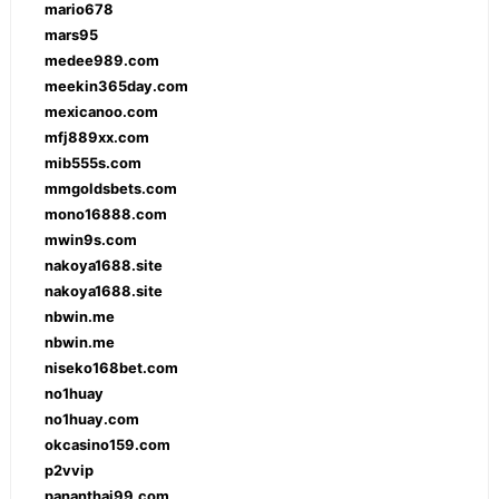
mario678
mars95
medee989.com
meekin365day.com
mexicanoo.com
mfj889xx.com
mib555s.com
mmgoldsbets.com
mono16888.com
mwin9s.com
nakoya1688.site
nakoya1688.site
nbwin.me
nbwin.me
niseko168bet.com
no1huay
no1huay.com
okcasino159.com
p2vvip
pananthai99.com