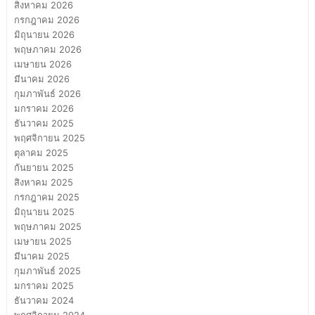
สิงหาคม 2026
กรกฎาคม 2026
มิถุนายน 2026
พฤษภาคม 2026
เมษายน 2026
มีนาคม 2026
กุมภาพันธ์ 2026
มกราคม 2026
ธันวาคม 2025
พฤศจิกายน 2025
ตุลาคม 2025
กันยายน 2025
สิงหาคม 2025
กรกฎาคม 2025
มิถุนายน 2025
พฤษภาคม 2025
เมษายน 2025
มีนาคม 2025
กุมภาพันธ์ 2025
มกราคม 2025
ธันวาคม 2024
พฤศจิกายน 2024