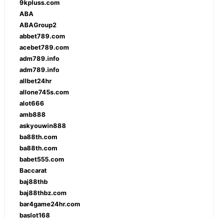
9kpluss.com
ABA
ABAGroup2
abbet789.com
acebet789.com
adm789.info
adm789.info
allbet24hr
allone745s.com
alot666
amb888
askyouwin888
ba88th.com
ba88th.com
babet555.com
Baccarat
baj88thb
baj88thbz.com
bar4game24hr.com
baslot168