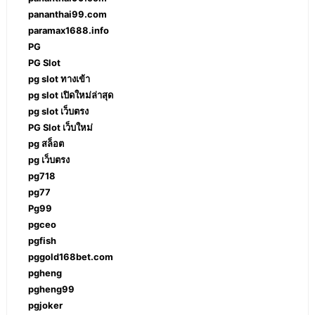
pananthai99.com
paramax1688.info
PG
PG Slot
pg slot ทางเข้า
pg slot เปิดใหม่ล่าสุด
pg slot เว็บตรง
PG Slot เว็บใหม่
pg สล็อต
pg เว็บตรง
pg718
pg77
Pg99
pgceo
pgfish
pggold168bet.com
pgheng
pgheng99
pgjoker