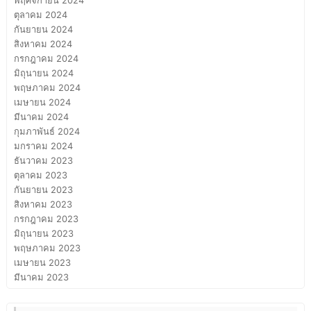
ตุลาคม 2024
กันยายน 2024
สิงหาคม 2024
กรกฎาคม 2024
มิถุนายน 2024
พฤษภาคม 2024
เมษายน 2024
มีนาคม 2024
กุมภาพันธ์ 2024
มกราคม 2024
ธันวาคม 2023
ตุลาคม 2023
กันยายน 2023
สิงหาคม 2023
กรกฎาคม 2023
มิถุนายน 2023
พฤษภาคม 2023
เมษายน 2023
มีนาคม 2023