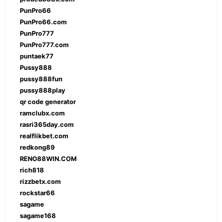
PunPro66
PunPro66.com
PunPro777
PunPro777.com
puntaek77
Pussy888
pussy888fun
pussy888play
qr code generator
ramclubx.com
rasri365day.com
realflikbet.com
redkong89
RENO88WIN.COM
rich818
rizzbetx.com
rockstar66
sagame
sagame168