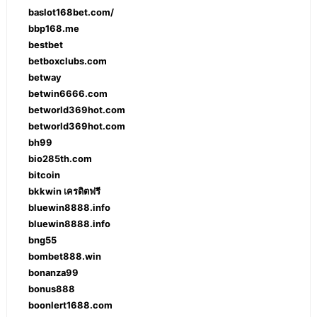
baslot168bet.com/
bbp168.me
bestbet
betboxclubs.com
betway
betwin6666.com
betworld369hot.com
betworld369hot.com
bh99
bio285th.com
bitcoin
bkkwin เครดิตฟรี
bluewin8888.info
bluewin8888.info
bng55
bombet888.win
bonanza99
bonus888
boonlert1688.com