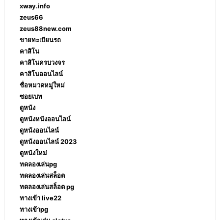
xway.info
zeus66
zeus88new.com
ขายทะเบียนรถ
คาสิโน
คาสิโนครบวงจร
คาสิโนออนไลน์
ชื่อหมวดหมู่ใหม่
ซอยเบท
ดูหนัง
ดูหนังหนังออนไลน์
ดูหนังออนไลน์
ดูหนังออนไลน์ 2023
ดูหนังใหม่
ทดลองเล่นpg
ทดลองเล่นสล็อต
ทดลองเล่นสล็อต pg
ทางเข้า live22
ทางเข้าpg