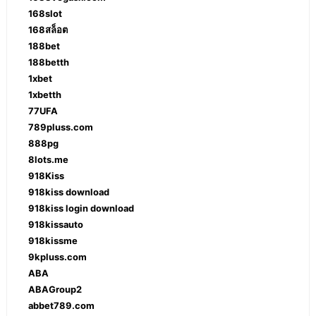
168slot
168สล็อต
188bet
188betth
1xbet
1xbetth
77UFA
789pluss.com
888pg
8lots.me
918Kiss
918kiss download
918kiss login download
918kissauto
918kissme
9kpluss.com
ABA
ABAGroup2
abbet789.com