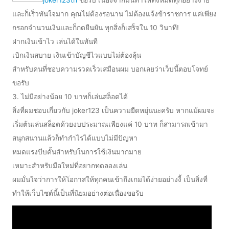
และก็เร็วทันใจมาก คุณไม่ต้องรอนาน ไม่ต้องแจ้งข้าราชการ แค่เพียง
กรอกจำนวนเงินและก็กดยืนยัน ทุกสิ่งก็เสร็จใน 10 วินาที!
ฝากเงินเข้าไว เล่นได้ในทันที
เบิกเงินสบาย เงินเข้าบัญชีไวแบบไม่ต้องลุ้น
สำหรับคนที่ชอบความรวดเร็วเสมือนผม บอกเลยว่าเว็บนี้ตอบโจทย์
ขอรับ
3. ไม่มีอย่างน้อย 10 บาทก็เล่นสล็อตได้
สิ่งที่ผมชอบเกี่ยวกับ joker123 เป็นความยืดหยุ่นนะครับ หากแม้ผมจะ
เริ่มต้นเล่นสล็อตด้วยงบประมาณเพียงแค่ 10 บาท ก็สามารถเข้ามา
สนุกสนานแล้วก็ทำกำไรได้แบบไม่มีปัญหา
หมดแรงบีบคั้นสำหรับในการใช้เงินมากมาย
เหมาะสำหรับมือใหม่ที่อยากทดลองเล่น
ผมมั่นใจว่าการให้โอกาสให้ทุกคนเข้าถึงเกมได้ง่ายอย่างงี้ เป็นสิ่งที่
ทำให้เว็บไซต์นี้เป็นที่นิยมอย่างต่อเนื่องขอรับ