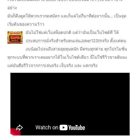
อย่าง
มันก็ดึงดูดให้พวกเรากดสมัคร และก็แค่ไม่กี่นาทีต่อจากนั้น… เป็นจุด
เริ่มต้นของความว้าว
มันไม่ใช่แค่เว็บสล็อตปกติ แต่ว่ามันเป็นเว็บไซต์ที่ ให้
ประสบการณ์จริงสำหรับคนเล่นJoker123thจริง ตั้งแต่คน
งบน้อยไปจนถึงสายลุยทุนหนัก มีครบทุกค่าย ทุกโปรโมชั่น
ทุกระบบที่พวกเราเคยอยากได้ในเว็บไซต์เดียว นี่ไม่ใช่รีวิวขายฝันนะ
แต่มันคือรีวิวจากการเล่นจริง เจ็บจริง และ แตกจริง