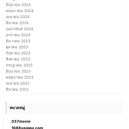
มิถุนายน 2024
พฤษภาคม 2024
เมษายน 2024
มีนาคม 2024
กุมภาพันธ์ 2024
มกราคม 2024
ธันวาคม 2023
ตุลาคม 2023
กันยายน 2023
สิงหาคม 2023
กรกฎาคม 2023
มิถุนายน 2023
พฤษภาคม 2023
เมษายน 2023
มีนาคม 2023
หมวดหมู่
037movie
1688vegasx.com