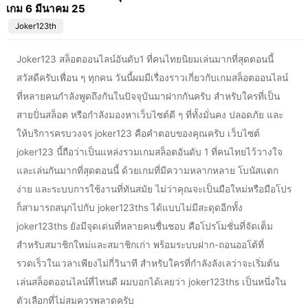
เกม 6 มีนาคม 25
Joker123th
Joker123 สล็อตออนไลน์อันดับ1 ที่คนไทยนิยมเล่นมากที่สุดตอนนี้
สวัสดีครับเพื่อน ๆ ทุกคน วันนี้ผมมีเรื่องราวเกี่ยวกับเกมสล็อตออนไลน์
ที่หลายคนกำลังพูดถึงกันในปัจจุบันมาฝากกันครับ สำหรับใครที่เป็น
สายปั่นสล็อต หรือกำลังมองหาเว็บไซต์ดี ๆ ที่ทั้งมั่นคง ปลอดภัย และ
ให้บริการครบวงจร joker123 คือคำตอบของคุณครับ เว็บไซต์
joker123 นี้ถือว่าเป็นแหล่งรวมเกมสล็อตอันดับ 1 ที่คนไทยไว้วางใจ
และเล่นกันมากที่สุดตอนนี้ ด้วยเกมที่มีความหลากหลาย โบนัสแตก
ง่าย และระบบการใช้งานที่ทันสมัย ไม่ว่าคุณจะเป็นมือใหม่หรือมือโปร
ก็สามารถสนุกไปกับ joker123ths ได้แบบไม่มีสะดุดอีกทั้ง
joker123ths ยังมีจุดเด่นที่หลายคนชื่นชอบ คือโปรโมชั่นที่จัดเต็ม
สำหรับสมาชิกใหม่และสมาชิกเก่า พร้อมระบบฝาก-ถอนออโต้ที่
รวดเร็วในเวลาเพียงไม่กี่วินาที สำหรับใครที่กำลังลังเลว่าจะเริ่มต้น
เล่นสล็อตออนไลน์ที่ไหนดี ผมบอกได้เลยว่า joker123ths เป็นหนึ่งใน
ตัวเลือกที่ไม่สมควรพลาดครับ