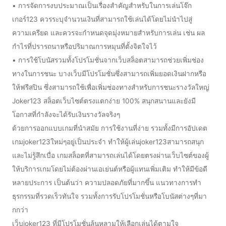
• การจัดการงบประมาณเป็นเรื่องสำคัญสำหรับในการเล่นโจ๊ก
เกอร์123 ควรระบุจำนวนเงินที่สามารถใช้เล่นได้โดยไม่นำไปสู่
ความเครียด และควรจะกำหนดจุดมุ่งหมายสำหรับการเล่น เช่น ผล
กำไรที่ปรารถนาหรือปริมาณการหมุนที่ตั้งจิตใจไว้
• การใช้โบนัสรวมทั้งโปรโมชั่นจากเว็บสล็อตสามารถช่วยเพิ่มช่อง
ทางในการชนะ บางเว็บมีโปรโมชั่นซึ่งสามารถเพิ่มยอดเงินฝากหรือ
ให้ฟรีสปิน ซึ่งสามารถใช้เพื่อเพิ่มช่องทางสำหรับการชนะรางวัลใหญ่
Joker123 สล็อตเว็บไซต์ตรงแตกง่าย 100% สนุกสนานและยังมี
โอกาสที่กำลังจะได้รับเงินรางวัลจริงๆ
ด้วยการออกแบบเกมที่นำสมัย การใช้งานที่ง่าย รวมทั้งมีการอัปเดต
เกมjoker123ใหม่ๆอยู่เป็นประจำ ทำให้ผู้เล่นjoker123สามารถสนุก
และไม่รู้สึกเบื่อ เกมสล็อตที่สามารถเล่นได้โดยตรงผ่านเว็บไซต์ของผู้
ให้บริการเกมโดยไม่ต้องผ่านเอเย่นต์หรือผู้แทนเพิ่มเติม ทำให้มีข้อดี
หลายประการ เป็นต้นว่า ความปลอดภัยที่มากขึ้น แนวทางการทำ
ธุรกรรมที่รวดเร็วทันใจ รวมทั้งการรับโปรโมชั่นหรือโบนัสต่างๆที่มา
กกว่า
เว็บjoker123 ที่มีโปรโมชั่นล้นหลามให้เลือกเล่นได้ตามใจ