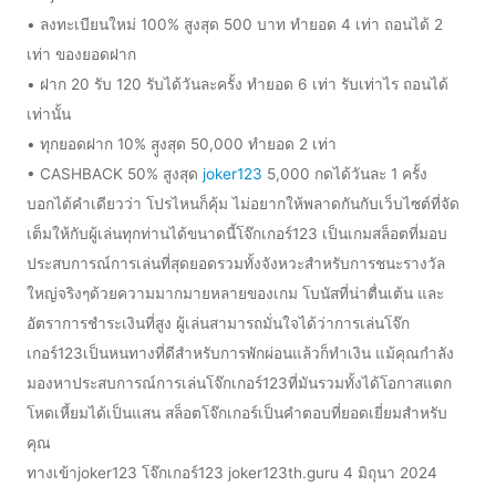
• ลงทะเบียนใหม่ 100% สูงสุด 500 บาท ทำยอด 4 เท่า ถอนได้ 2
เท่า ของยอดฝาก
• ฝาก 20 รับ 120 รับได้วันละครั้ง ทำยอด 6 เท่า รับเท่าไร ถอนได้
เท่านั้น
• ทุกยอดฝาก 10% สุูงสุด 50,000 ทำยอด 2 เท่า
• CASHBACK 50% สูงสุด
joker123
5,000 กดได้วันละ 1 ครั้ง
บอกได้คำเดียวว่า โปรไหนก็คุ้ม ไม่อยากให้พลาดกันกับเว็บไซต์ที่จัด
เต็มให้กับผู้เล่นทุกท่านได้ขนาดนี้โจ๊กเกอร์123 เป็นเกมสล็อตที่มอบ
ประสบการณ์การเล่นที่สุดยอดรวมทั้งจังหวะสำหรับการชนะรางวัล
ใหญ่จริงๆด้วยความมากมายหลายของเกม โบนัสที่น่าตื่นเต้น และ
อัตราการชำระเงินที่สูง ผู้เล่นสามารถมั่นใจได้ว่าการเล่นโจ๊ก
เกอร์123เป็นหนทางที่ดีสำหรับการพักผ่อนแล้วก็ทำเงิน แม้คุณกำลัง
มองหาประสบการณ์การเล่นโจ๊กเกอร์123ที่มันรวมทั้งได้โอกาสแตก
โหดเหี้ยมได้เป็นแสน สล็อตโจ๊กเกอร์เป็นคำตอบที่ยอดเยี่ยมสำหรับ
คุณ
ทางเข้าjoker123 โจ๊กเกอร์123 joker123th.guru 4 มิถุนา 2024