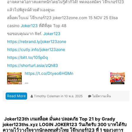
อาจคลาดโอกาสแตกหนักโดยไม่รู้ตัวก็ได้! ทดลองสมัคร โจ๊กเกอร์123
แล้วไปพิสูจน์ด้วยตัวเองดูนะ
สล็อตเว็บแม่ โจ๊กเกอร์123 joker123zone.com 15 NOV 25 Elisa
casino
Joker123
ที่ดีที่สุด Top 48
ขอขอบคุณมาก Ref.
Joker123
https://rebrand.ly/joker123zone
https://cutly.info/joker123zone
https://bitt.to/105p0q
https://shorturl.asia/zQh83
https://t.co/Dtyeo6HGMn
…
Read More
Timothy Coleman
in
10 พ.ย. 2025
ไม่มีความเห็น
Joker123th เกมสล็อต มั่นคง ปลอดภัย Top 21 by Grady
joker123ths.xyz LOGIN JOKER123 วันเกิดรับ 300 บาทได้รับ
ความไว้วางใจจากนักลงทุนทั่วไทย โจ๊กเกอร์123 ที่ 1 ของวงการ