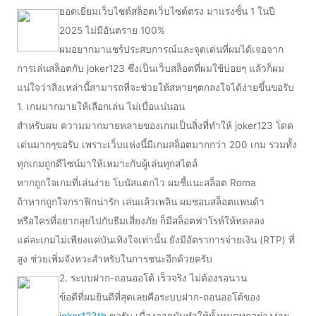
ยอดเยี่ยมเว็บไซต์สล็อตเว็บไซต์ตรง มาแรงชั้น 1 ในปี
2025 ไม่มีอันตราย 100%
ผมอยากมาแชร์ประสบการณ์และจุดเด่นที่ผมได้เจอจาก
การเล่นสล็อตกับ joker123 ซึ่งเป็นเว็บสล็อตที่ผมใช้บ่อยๆ แล้วก็ผม
แน่ใจว่าสิ่งเหล่านี้สามารถที่จะช่วยให้สหายๆตกลงใจได้ง่ายขึ้นขอรับ
1. เกมมากมายให้เลือกเล่น ไม่เบื่อแน่นอน
สำหรับผม ความมากมายหลายของเกมเป็นสิ่งที่ทำให้ joker123 โดด
เด่นมากๆขอรับ เพราะเว็บแห่งนี้มีเกมสล็อตมากกว่า 200 เกม รวมทั้ง
ทุกเกมถูกดีไซน์มาให้เหมาะกับผู้เล่นทุกสไตล์
หากถูกใจเกมที่เล่นง่าย โบนัสแตกไว ผมชี้แนะสล็อต Roma
ถ้าหากถูกใจกราฟิกน่ารัก เล่นแล้วเพลิน ผมชอบสล็อตแพนด้า
หรือใครที่อยากลุยไปกับธีมเสี่ยงภัย ก็มีสล็อตฟาโรห์ให้ทดลอง
แต่ละเกมไม่เพียงแค่บันเทิงใจเท่านั้น ยังมีอัตราการจ่ายเงิน (RTP) ที่
สูง ช่วยเพิ่มจังหวะสำหรับในการชนะอีกด้วยครับ
2. ระบบฝาก-ถอนออโต้ เร็วจริง ไม่ต้องรอนาน
ข้อดีที่ผมยินดีที่สุดเลยคือระบบฝาก-ถอนออโต้ของ
joker123th
ขอรับ เนื่องจากมันทำให้ทั้งหมดทุกอย่างง่าย