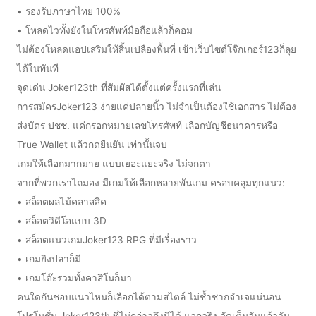
• รองรับภาษาไทย 100%
• โหลดไวทั้งยังในโทรศัพท์มือถือแล้วก็คอม
ไม่ต้องโหลดแอปเสริมให้สิ้นเปลืองพื้นที่ เข้าเว็บไซต์โจ๊กเกอร์123ก็ลุย
ได้ในทันที
จุดเด่น Joker123th ที่สัมผัสได้ตั้งแต่ครั้งแรกที่เล่น
การสมัครJoker123 ง่ายแค่ปลายนิ้ว ไม่จำเป็นต้องใช้เอกสาร ไม่ต้อง
ส่งบัตร ปชช. แค่กรอกหมายเลขโทรศัพท์ เลือกบัญชีธนาคารหรือ
True Wallet แล้วกดยืนยัน เท่านั้นจบ
เกมให้เลือกมากมาย แบบเยอะแยะจริง ไม่จกตา
จากที่พวกเราไถมอง มีเกมให้เลือกหลายพันเกม ครอบคลุมทุกแนว:
• สล็อตผลไม้คลาสสิค
• สล็อตวิดีโอแบบ 3D
• สล็อตแนวเกมJoker123 RPG ที่มีเรื่องราว
• เกมยิงปลาก็มี
• เกมโต๊ะรวมทั้งคาสิโนก็มา
คนใดกันชอบแนวไหนก็เลือกได้ตามสไตล์ ไม่ซ้ำซากจำเจแน่นอน