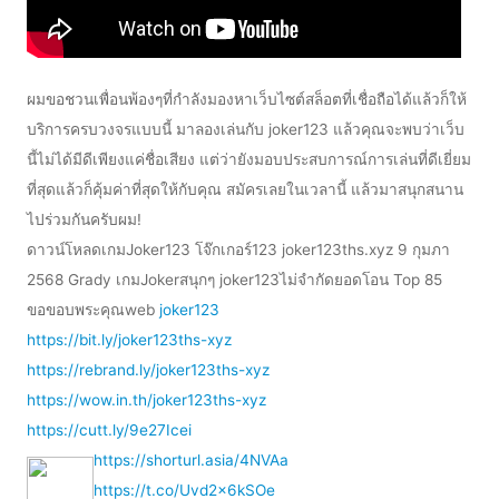
ผมขอชวนเพื่อนพ้องๆที่กำลังมองหาเว็บไซต์สล็อตที่เชื่อถือได้แล้วก็ให้
บริการครบวงจรแบบนี้ มาลองเล่นกับ joker123 แล้วคุณจะพบว่าเว็บ
นี้ไม่ได้มีดีเพียงแค่ชื่อเสียง แต่ว่ายังมอบประสบการณ์การเล่นที่ดีเยี่ยม
ที่สุดแล้วก็คุ้มค่าที่สุดให้กับคุณ สมัครเลยในเวลานี้ แล้วมาสนุกสนาน
ไปร่วมกันครับผม!
ดาวน์โหลดเกมJoker123 โจ๊กเกอร์123 joker123ths.xyz 9 กุมภา
2568 Grady เกมJokerสนุกๆ joker123ไม่จำกัดยอดโอน Top 85
ขอขอบพระคุณweb
joker123
https://bit.ly/joker123ths-xyz
https://rebrand.ly/joker123ths-xyz
https://wow.in.th/joker123ths-xyz
https://cutt.ly/9e27Icei
https://shorturl.asia/4NVAa
https://t.co/Uvd2x6kSOe