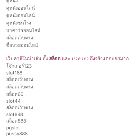
ดูหนัง
ดูหนังออนไลน์
ดูหนังออนไลน์
ดูหนังชนโรง
บาคาร่าออนไลน์
สล็อตเว็บตรง
ซื้อหวยออนไลน์
เว็บคาสิโนน่าเล่น ทั้ง
สล็อต
และ
บาคาร่า
ตึงจริงแตกบ่อยมาก
โจ๊กเกอร์123
slot168
สล็อตเว็บตรง
สล็อตเว็บตรง
สล็อต66
slot44
สล็อตเว็บตรง
slot888
สล็อต888
pgslot
pussy888