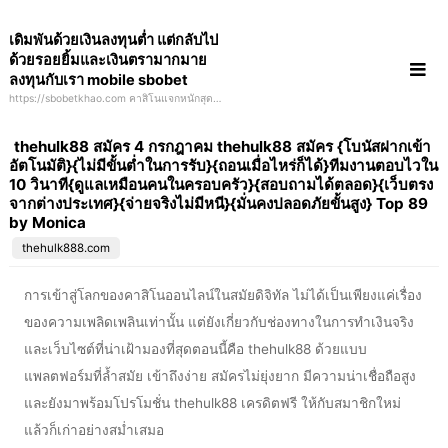
Skip
เดิมพันด้วยเงินลงทุนต่ำ แต่กลับไป
to
ด้วยรอยยิ้มและเงินตรามากมาย
content
ลงทุนกับเรา mobile sbobet
https://sbobetkhao.com คาสิโนแจกหนักสุดๆ
ไม่มีใครที่เข้ามาแล้วไม่ได้กลับไป สมัครวันนี้ลุ้น
รางวัลรถไฟฟ้ามูลค่ากว่า 2 ล้านบาท
thehulk88 สมัคร 4 กรกฎาคม thehulk88 สมัคร {โบนัสฝากเข้า
อัตโนมัติ}{ไม่มีขั้นต่ำในการรับ}{ถอนเมื่อไหร่ก็ได้}ทีมงานตอบไวใน
10 วินาที{ดูแลเหมือนคนในครอบครัว}{สอบถามได้ตลอด}{เว็บตรง
จากต่างประเทศ}{จ่ายจริงไม่มีหนี}{มั่นคงปลอดภัยขั้นสูง} Top 89
by Monica
thehulk888.com
การเข้าสู่โลกของคาสิโนออนไลน์ในสมัยดิจิทัล ไม่ได้เป็นเพียงแค่เรื่อง
ของความเพลิดเพลินเท่านั้น แต่ยังเกี่ยวกับช่องทางในการทำเงินจริง
และเว็บไซต์ที่น่าเฝ้ามองที่สุดตอนนี้คือ thehulk88 ด้วยแบบ
แพลตฟอร์มที่ล้ำสมัย เข้าถึงง่าย สมัครไม่ยุ่งยาก มีความน่าเชื่อถือสูง
และยังมาพร้อมโปรโมชั่น thehulk88 เครดิตฟรี ให้กับสมาชิกใหม่
แล้วก็เก่าอย่างสม่ำเสมอ