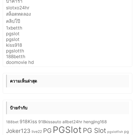
บาคาร่า
slotxo24hr
สล็อตทดลอง
คลิปโป๊
1xbetth
pgslot
pgslot
kiss918
pgslotth
188betth
doomovie hd
ความเห็นล่าสุด
ป้ายกำกับ
918Kiss
918kissauto
allbet24hr
hengjing168
188bet
PGSlot
PG Slot
PG
Joker123
live22
pg
pgslotfish