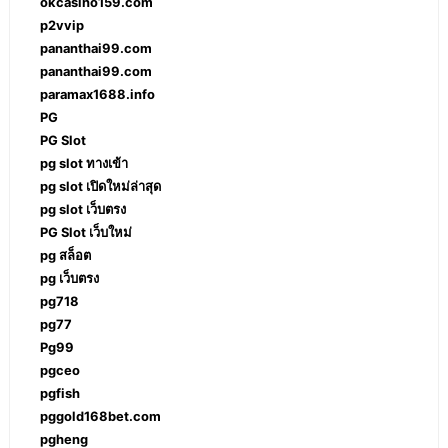
okcasino159.com
p2vvip
pananthai99.com
pananthai99.com
paramax1688.info
PG
PG Slot
pg slot ทางเข้า
pg slot เปิดใหม่ล่าสุด
pg slot เว็บตรง
PG Slot เว็บใหม่
pg สล็อต
pg เว็บตรง
pg718
pg77
Pg99
pgceo
pgfish
pggold168bet.com
pgheng