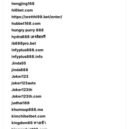
hengjing168
hi6bet.com
https://sretthi99.bet/enter/
hubbet168.com
hungry purry 888
hydra888 เครดิตฟรี
ib888pro.bet
infyplus888.com
infyplus888.info
Jinda55
jinda888
Joker123
joker123auto
Joker123th
Joker123th.com
judhai168
khumsup888.me
kimchibetbet.com
kingdom66 ทางเข้า