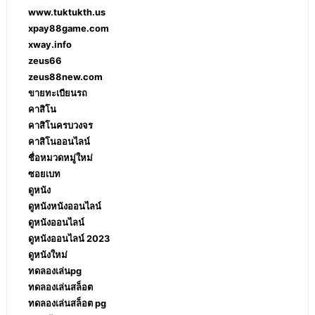
www.tuktukth.us
xpay88game.com
xway.info
zeus66
zeus88new.com
ขายทะเบียนรถ
คาสิโน
คาสิโนครบวงจร
คาสิโนออนไลน์
ชื่อหมวดหมู่ใหม่
ซอยเบท
ดูหนัง
ดูหนังหนังออนไลน์
ดูหนังออนไลน์
ดูหนังออนไลน์ 2023
ดูหนังใหม่
ทดลองเล่นpg
ทดลองเล่นสล็อต
ทดลองเล่นสล็อต pg