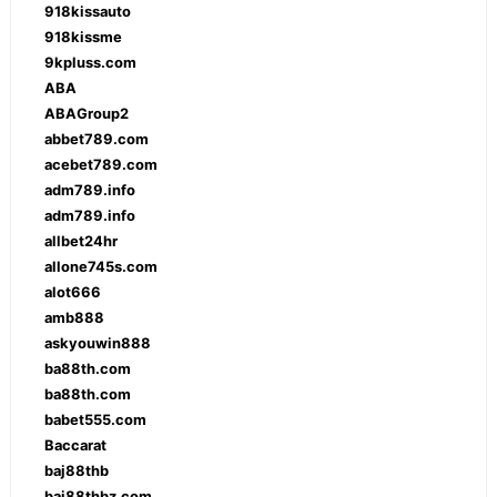
918kissauto
918kissme
9kpluss.com
ABA
ABAGroup2
abbet789.com
acebet789.com
adm789.info
adm789.info
allbet24hr
allone745s.com
alot666
amb888
askyouwin888
ba88th.com
ba88th.com
babet555.com
Baccarat
baj88thb
baj88thbz.com