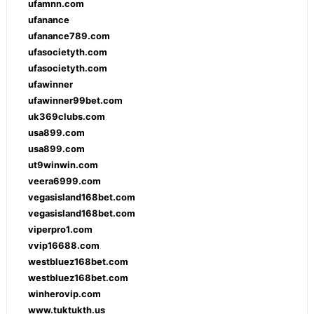
ufamnn.com
ufanance
ufanance789.com
ufasocietyth.com
ufasocietyth.com
ufawinner
ufawinner99bet.com
uk369clubs.com
usa899.com
usa899.com
ut9winwin.com
veera6999.com
vegasisland168bet.com
vegasisland168bet.com
viperpro1.com
vvip16688.com
westbluez168bet.com
westbluez168bet.com
winherovip.com
www.tuktukth.us