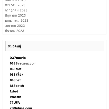
สิงหาคม 2023
กรกฎาคม 2023
มิถุนายน 2023
พฤษภาคม 2023
เมษายน 2023
มีนาคม 2023
หมวดหมู่
037movie
1688vegasx.com
168slot
168สล็อต
188bet
188betth
1xbet
1xbetth
77UFA
789pluss.com