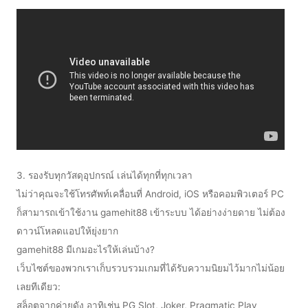
3. รองรับทุกวัสดุอุปกรณ์ เล่นได้ทุกที่ทุกเวลา
ไม่ว่าคุณจะใช้โทรศัพท์เคลื่อนที่ Android, iOS หรือคอมพิวเตอร์ PC
ก็สามารถเข้าใช้งาน gamehit88 เข้าระบบ ได้อย่างง่ายดาย ไม่ต้อง
ดาวน์โหลดแอปให้ยุ่งยาก
gamehit88 มีเกมอะไรให้เล่นบ้าง?
เว็บไซต์ของพวกเราเก็บรวบรวมเกมที่ได้รับความนิยมไว้มากไม่น้อย
เลยทีเดียว:
สล็อตจากค่ายดัง อาทิเช่น PG Slot, Joker, Pragmatic Play