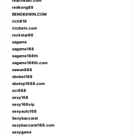
realflikbet.com
redkong89
RENO88WIN.COM
rich818
rizzbetx.com
rockstar66
sagame
sagame168
sagame168th
sagame168th.com
sawan888
sbobet168
sbotop1688.com
scr888
sexy168
sexy168vip
sexyauto168
Sexybaccarat
sexybaccarat168.com
sexygame