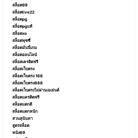
สล็อต99
สล็อตlive22
สล็อตpg
สล็อตpgแท้
สล็อตxo
สล็อตพุซซี่
สล็อตมันนี่เกม
สล็อตออนไลน์
สล็อตเครดิตฟรี
สล็อตเว็บตรง
สล็อตเว็บตรง 168
สล็อตเว็บตรง888
สล็อตเว็บตรงไม่ผ่านเอเย่นต์
สล็อตเเครดิตฟรี
สล็อตแตกดี
สล็อตแตกหนัก
สวนสุนันทา
สูตรสล็อต
หนัง69