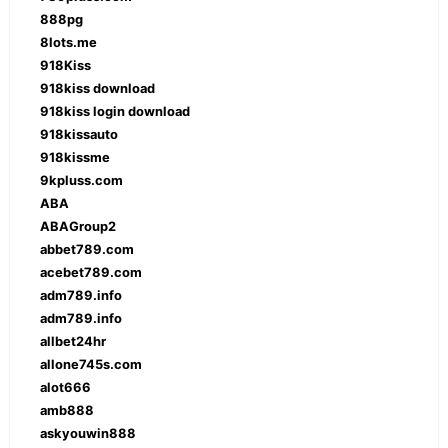
888pg
8lots.me
918Kiss
918kiss download
918kiss login download
918kissauto
918kissme
9kpluss.com
ABA
ABAGroup2
abbet789.com
acebet789.com
adm789.info
adm789.info
allbet24hr
allone745s.com
alot666
amb888
askyouwin888