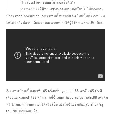
1. ระบบฝาก-ถอนออโต้ รวดเร็วทันใจ
gamehit88 ใช้ระบบฝาก-ถอนแบบอัตโนมัติ ไม่ต้องคอย
ข้าราชการ รองรับทุกธนาคารรวมทั้งทรูวอลเล็ท ไม่มีขั้นต่ำ ถอนเงิน
ได้ไม่จำกัดต่อวัน เพิ่มความสะดวกสบายให้ผู้ใช้งานอย่างเต็มเปี่ยม
2. ลงทะเบียนเป็นสมาชิกฟรี พร้อมรับ gamehit88 เครดิตฟรี ทันที
เพียงแค่ gamehit88 สมัคร ไม่กี่ขั้นตอน รับไปเลย gamehit88 เครดิต
ฟรี ไม่ต้องฝากก่อน ถอนได้จริง เป็นโปรโมชั่นยอดนิยมสูง ช่วยให้ผู้
เล่นเริ่มได้อย่างแน่ใจ