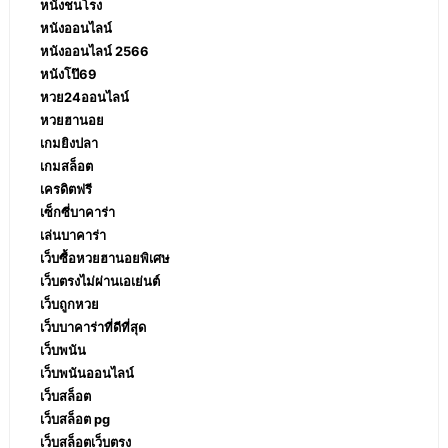
หนังชนโรง
หนังออนไลน์
หนังออนไลน์ 2566
หนังโป๊69
หวย24ออนไลน์
หวยฮานอย
เกมยิงปลา
เกมสล็อต
เครดิตฟรี
เซ็กซี่บาคาร่า
เล่นบาคาร่า
เว็บซื้อหวยฮานอยพิเศษ
เว็บตรงไม่ผ่านเอเย่นต์
เว็บถูกหวย
เว็บบาคาร่าที่ดีที่สุด
เว็บพนัน
เว็บพนันออนไลน์
เว็บสล็อต
เว็บสล็อต pg
เว็บสล็อตเว็บตรง