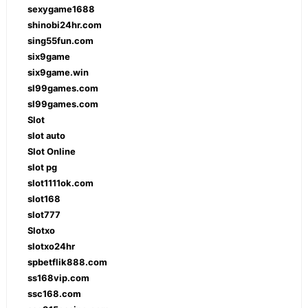
sexygame1688
shinobi24hr.com
sing55fun.com
six9game
six9game.win
sl99games.com
sl99games.com
Slot
slot auto
Slot Online
slot pg
slot1111ok.com
slot168
slot777
Slotxo
slotxo24hr
spbetflik888.com
ss168vip.com
ssc168.com