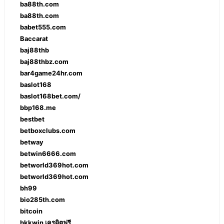
ba88th.com
ba88th.com
babet555.com
Baccarat
baj88thb
baj88thbz.com
bar4game24hr.com
baslot168
baslot168bet.com/
bbp168.me
bestbet
betboxclubs.com
betway
betwin6666.com
betworld369hot.com
betworld369hot.com
bh99
bio285th.com
bitcoin
bkkwin เครดิตฟรี