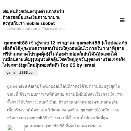
Skip
เดิมพันด้วยเงินลงทุนต่ำ แต่กลับไป
to
ด้วยรอยยิ้มและเงินตรามากมาย
content
ลงทุนกับเรา mobile sbobet
https://sbobetkhao.com คาสิโนแจกหนักสุดๆ
ไม่มีใครที่เข้ามาแล้วไม่ได้กลับไป สมัครวันนี้ลุ้น
รางวัลรถไฟฟ้ามูลค่ากว่า 2 ล้านบาท
gamehit88 เข้าสู่ระบบ 12 กรกฎาคม gamehit88 {เว็บปลอดภัย
เชื่อถือได้}{ระบบตรวจสอบโปร่งใส}ถอนเงินไวภายใน 1 นาที{สาย
ฟรีห้ามพลาดโปรสุดคุ้ม}{ไม่ต้องฝากก่อนก็เล่นได้}{ลุ้นแตกได้
เหมือนสายเติม}{หมุนวงล้อลุ้นโชคใหญ่ทุกวัน}{ของรางวัลแจกจริง
ไม่จกตา}{ยูสใหม่ลุ้นทองทันที} Top 65 by Israel
gamehit8888.com
gamehit88 คือเว็บไซต์เกมออนไลน์ที่กำลังได้รับความนิยมสูงสุดใน
ขณะนี้ ด้วยระบบการเล่นที่ทันสมัย ความยั่งยืนมั่นคงเรื่องการเงิน รวม
ทั้งการให้บริการระดับพรีเมียม ถ้าหากคุณกำลังมองหาแพลตฟอร์ม
เพื่อสร้างรายได้จากเกม ไม่สมควรมองข้าม gamehit88 สมัคร ง่าย
พร้อมระบบ gamehit88 เข้าระบบ ที่เร็วรวมทั้งปลอดภัยที่สุด
จุดเด่นของ gamehit88 ที่คุณไม่สมควรพลาด