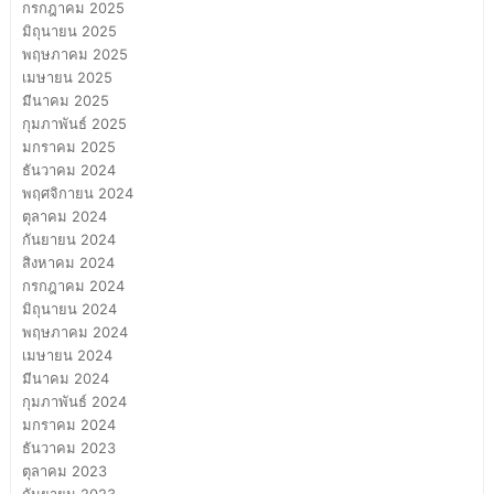
กรกฎาคม 2025
มิถุนายน 2025
พฤษภาคม 2025
เมษายน 2025
มีนาคม 2025
กุมภาพันธ์ 2025
มกราคม 2025
ธันวาคม 2024
พฤศจิกายน 2024
ตุลาคม 2024
กันยายน 2024
สิงหาคม 2024
กรกฎาคม 2024
มิถุนายน 2024
พฤษภาคม 2024
เมษายน 2024
มีนาคม 2024
กุมภาพันธ์ 2024
มกราคม 2024
ธันวาคม 2023
ตุลาคม 2023
กันยายน 2023