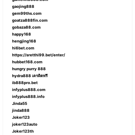
gaojing888
gem99ths.com
goatza888fin.com
gobaza88.com
happy168
hengjing168
hi6bet.com
https://sretthi99.bet/enter/
hubbet168.com
hungry purry 888
hydra888 เครดิตฟรี
ib888pro.bet
infyplus888.com
infyplus888.info
Jinda55
jinda888
Joker123
joker123auto
Joker123th