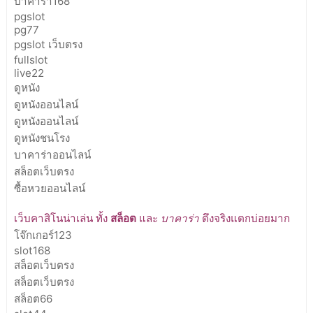
บาคาร่า168
pgslot
pg77
pgslot เว็บตรง
fullslot
live22
ดูหนัง
ดูหนังออนไลน์
ดูหนังออนไลน์
ดูหนังชนโรง
บาคาร่าออนไลน์
สล็อตเว็บตรง
ซื้อหวยออนไลน์
เว็บคาสิโนน่าเล่น ทั้ง
สล็อต
และ
บาคาร่า
ตึงจริงแตกบ่อยมาก
โจ๊กเกอร์123
slot168
สล็อตเว็บตรง
สล็อตเว็บตรง
สล็อต66