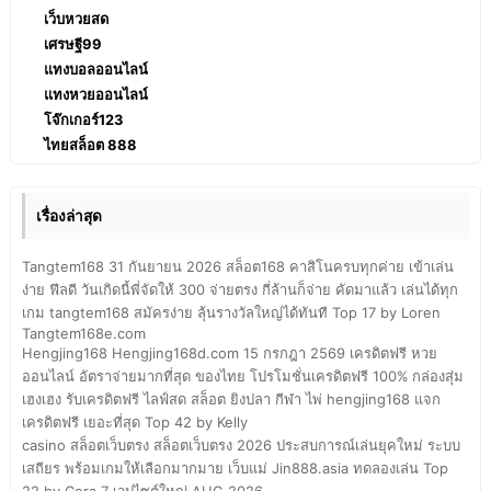
เว็บหวยสด
เศรษฐี99
แทงบอลออนไลน์
แทงหวยออนไลน์
โจ๊กเกอร์123
ไทยสล็อต 888
เรื่องล่าสุด
Tangtem168 31 กันยายน 2026 สล็อต168 คาสิโนครบทุกค่าย เข้าเล่น
ง่าย ฟีลดี วันเกิดนี้พี่จัดให้ 300 จ่ายตรง กี่ล้านก็จ่าย คัดมาแล้ว เล่นได้ทุก
เกม tangtem168 สมัครง่าย ลุ้นรางวัลใหญ่ได้ทันที Top 17 by Loren
Tangtem168e.com
Hengjing168 Hengjing168d.com 15 กรกฎา 2569 เครดิตฟรี หวย
ออนไลน์ อัตราจ่ายมากที่สุด ของไทย โปรโมชั่นเครดิตฟรี 100% กล่องสุ่ม
เฮงเฮง รับเครดิตฟรี ไลฟ์สด สล็อต ยิงปลา กีฬา ไพ่ hengjing168 แจก
เครดิตฟรี เยอะที่สุด Top 42 by Kelly
casino สล็อตเว็บตรง สล็อตเว็บตรง 2026 ประสบการณ์เล่นยุคใหม่ ระบบ
เสถียร พร้อมเกมให้เลือกมากมาย เว็บแม่ Jin888.asia ทดลองเล่น Top
22 by Cora 7 เวปไซต์ใหญ่ AUG 2026