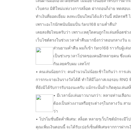
เล่นผ่านมือถือได้โดยทันที ไม่มีอย่างน้อยสำหรับการฝา
เว็บตรง มิติใหม่แห่งวงการสล็อต ฝากถอนก็ง่าย ทดสอบเ
ทำเงินที่ยอดเยี่ยม ลงทะเบียนใหม่ได้แล้ววันนี้ สมัครฟรี 
เพราะอะไรนักพนันนิยมปั่น faro168 ยามค่ำคืน?
เคยสงสัยไหมครับว่า เพราะเหตุใดคนถูกใจเล่นสล็อตช่วงก
เว็บไซต์ตรงในช่วงเวลาค่ำคืนมากยิ่งกว่าตอนกลางวัน แต
ส่วนยามค่ำคืน ผมก็เข้า faro168 ราวกับผู้เ
เป็นช่วงๆเวลาโปรดของคนอีกหลายคน ซึ่งแต่ละ
กันเลยครับผม เลทโก!
• คนเล่นน้อยกว่า: คนจำนวนไม่น้อยเช้าใจกันว่า การเล่น
การกระจายเงินรางวัลได้ดี ทำให้มีโอกาสเจอรอบ RNG ที่
ที่ยังมิได้รับการรับรองนะครับ แม้กระนั้นถ้าเกิดคุณเ
• มีเวลานั่งเล่นยาวนานกว่า: หลายท่านเลือกเล
ต้องเป็นห่วงงานหรือธุระต่างๆในกลางวัน สาม
ว่า
• โปรโมชั่นมืดค่ำพิเศษ: สล็อต หลายๆเว็บไซต์มักจะมีโปรโ
คุณเพิ่มเงินตอนนี้ จะได้รับเปอร์เซ็นต์พิเศษจากการฝากเง