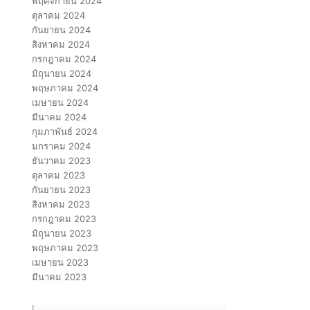
พฤศจิกายน 2024
ตุลาคม 2024
กันยายน 2024
สิงหาคม 2024
กรกฎาคม 2024
มิถุนายน 2024
พฤษภาคม 2024
เมษายน 2024
มีนาคม 2024
กุมภาพันธ์ 2024
มกราคม 2024
ธันวาคม 2023
ตุลาคม 2023
กันยายน 2023
สิงหาคม 2023
กรกฎาคม 2023
มิถุนายน 2023
พฤษภาคม 2023
เมษายน 2023
มีนาคม 2023