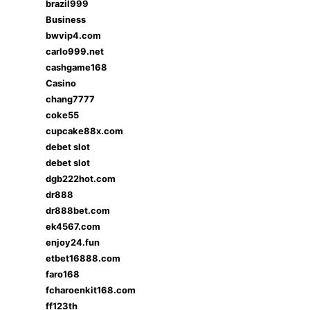
brazil999
Business
bwvip4.com
carlo999.net
cashgame168
Casino
chang7777
coke55
cupcake88x.com
debet slot
debet slot
dgb222hot.com
dr888
dr888bet.com
ek4567.com
enjoy24.fun
etbet16888.com
faro168
fcharoenkit168.com
ff123th