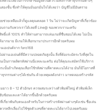
เทคโนโลยีในการรักษาข้อมูลส่วนตัวรวมทั้งการทำธุรกรรมต่างๆ
งชั้น ซึ่งทำให้คุณมั่นอกมั่นใจได้เลยว่า บัญชีไม่มีอันตราย
ช่วยเหลือแล้วก็ดูแลคุณตลอด 1 วัน ไม่ว่าจะเกิดปัญหาที่เกี่ยวข้อง
อบถามกับพวกเราได้เลยที่ Line@ ของพวกเรานะครับ
ิทธิ์แท้ 100% ทำให้ท่านสามารถเล่นเกมที่ชื่นชอบได้เลย ไม่เป็น
ได้มากมาย มีเกมให้เลือกนานาประการอีกด้วยครับผม
่านเอเย่นต์จาก faro168
านเอเย่นต์ที่มีความปลอดภัยสูงนั้น สิ่งที่ต้องระมัดระวังที่สุดใน
เป็นการผลิตรหัสผ่านนี่แหละนะครับ ต่อให้คุณจะสมัครใช้บริการ
ะนั้นถ้าเกิดคุณเลือกใช้รหัสผ่านที่คาดคะเนได้ง่าย มันก็มีโอกาสที่
ำธุรกรรมต่างๆได้เช่นกัน ด้วยเหตุผลดังกล่าว มาทดลองสร้างรหัส
ยาว 8 – 12 ตัวอักษร ควรผสมระหว่างตัวพิมพ์ใหญ่ ตัวพิมพ์เล็ก
ซับซ้อนและเดาได้ยากขึ้นอีกด้วยครับผม
ี่เกี่ยวพันกับตนเองสำหรับในการสร้างรหัสผ่านต่างๆดังเช่น ชื่อเล่น
่าย ควรหลีกเลี่ยงไปใช้ชุดตัวเลขที่คาดคะเนได้ยากไปเลยครับผม