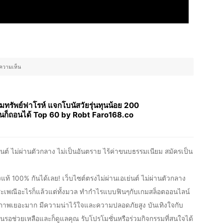
ีความเห็น
มทรัพย์ฟาโรห์ แจกโบนัสวัยรุ่นทุนน้อย 200
้านก็ถอนได้ Top 60 by Robt Faro168.co
นต์ ไม่ผ่านตัวกลาง ไม่เป็นอันตราย ไร้ค่าขนบธรรมเนียม สมัครเป็น
แท้ 100% กันได้เลย! เว็บไซต์ตรงไม่ผ่านเอเย่นต์ ไม่ผ่านตัวกลาง
ระเพณีอะไรก็แล้วแต่ทั้งมวล ทำกำไรแบบฟินๆกับเกมสล็อตออนไลน์
ธิภาพเยอะมาก มีความน่าไว้ใจและความปลอดภัยสูง บันเทิงใจกับ
งานรอช่วยเหลือและก็ดูแลคุณ รับโปรโมชั่นหรือร่วมกิจกรรมที่สนใจได้