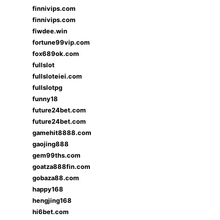
finnivips.com
finnivips.com
fiwdee.win
fortune99vip.com
fox689ok.com
fullslot
fullsloteiei.com
fullslotpg
funny18
future24bet.com
future24bet.com
gamehit8888.com
gaojing888
gem99ths.com
goatza888fin.com
gobaza88.com
happy168
hengjing168
hi6bet.com