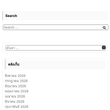
Search
คลังเก็บ
สิงหาคม 2026
กรกฎาคม 2026
มิถุนายน 2026
พฤษภาคม 2026
เมษายน 2026
มีนาคม 2026
กุมภาพันธ์ 2026