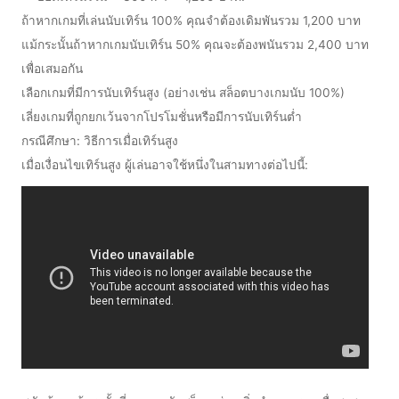
ถ้าหากเกมที่เล่นนับเทิร์น 100% คุณจำต้องเดิมพันรวม 1,200 บาท
แม้กระนั้นถ้าหากเกมนับเทิร์น 50% คุณจะต้องพนันรวม 2,400 บาท
เพื่อเสมอกัน
เลือกเกมที่มีการนับเทิร์นสูง (อย่างเช่น สล็อตบางเกมนับ 100%)
เลี่ยงเกมที่ถูกยกเว้นจากโปรโมชั่นหรือมีการนับเทิร์นต่ำ
กรณีศึกษา: วิธีการเมื่อเทิร์นสูง
เมื่อเงื่อนไขเทิร์นสูง ผู้เล่นอาจใช้หนึ่งในสามทางต่อไปนี้: