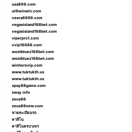
usa899.com
ut9winwin.com
veera6999.com
vegasisland168bet.com
vegasisland168bet.com
viperpro1.com
vvip16688.com
westbluez168bet.com
westbluez168bet.com
winherovip.com
www.tuktukth.us
www.tuktukth.us
xpay88game.com
xway.info
zeus66
zeus88new.com
ขายทะเบียนรถ
คาสิโน
คาสิโนครบวงจร