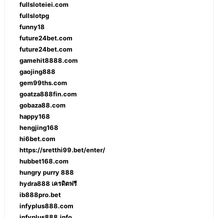
fullsloteiei.com
fullslotpg
funny18
future24bet.com
future24bet.com
gamehit8888.com
gaojing888
gem99ths.com
goatza888fin.com
gobaza88.com
happy168
hengjing168
hi6bet.com
https://sretthi99.bet/enter/
hubbet168.com
hungry purry 888
hydra888 เครดิตฟรี
ib888pro.bet
infyplus888.com
infyplus888.info