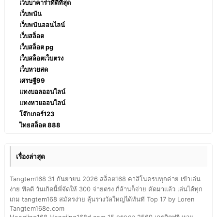
เว็บบาคาร่าที่ดีที่สุด
เว็บพนัน
เว็บพนันออนไลน์
เว็บสล็อต
เว็บสล็อต pg
เว็บสล็อตเว็บตรง
เว็บหวยสด
เศรษฐี99
แทงบอลออนไลน์
แทงหวยออนไลน์
โจ๊กเกอร์123
ไทยสล็อต 888
เรื่องล่าสุด
Tangtem168 31 กันยายน 2026 สล็อต168 คาสิโนครบทุกค่าย เข้าเล่น
ง่าย ฟีลดี วันเกิดนี้พี่จัดให้ 300 จ่ายตรง กี่ล้านก็จ่าย คัดมาแล้ว เล่นได้ทุก
เกม tangtem168 สมัครง่าย ลุ้นรางวัลใหญ่ได้ทันที Top 17 by Loren
Tangtem168e.com