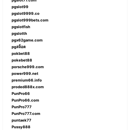
pgslot77.com
pgslot99
pgslot9999.co
pgslot999bets.com
pgslotfish
pgslotth
pgx62game.com
pgสล็อต
pokbet88
pokebet88
porsche999.com
power999.net
premium66.info
proded888x.com
PunPro66
PunPro66.com
PunPro777
PunPro777.com
puntaek77
Pussy888