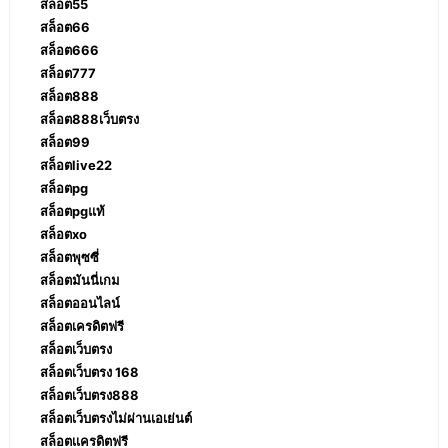
สล็อต55
สล็อต66
สล็อต666
สล็อต777
สล็อต888
สล็อต888เว็บตรง
สล็อต99
สล็อตlive22
สล็อตpg
สล็อตpgแท้
สล็อตxo
สล็อตพุซซี่
สล็อตมันนี่เกม
สล็อตออนไลน์
สล็อตเครดิตฟรี
สล็อตเว็บตรง
สล็อตเว็บตรง 168
สล็อตเว็บตรง888
สล็อตเว็บตรงไม่ผ่านเอเย่นต์
สล็อตเเครดิตฟรี