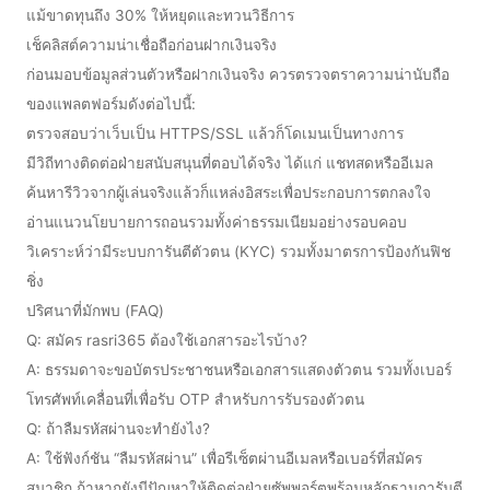
แม้ขาดทุนถึง 30% ให้หยุดและทวนวิธีการ
เช็คลิสต์ความน่าเชื่อถือก่อนฝากเงินจริง
ก่อนมอบข้อมูลส่วนตัวหรือฝากเงินจริง ควรตรวจตราความน่านับถือ
ของแพลตฟอร์มดังต่อไปนี้:
ตรวจสอบว่าเว็บเป็น HTTPS/SSL แล้วก็โดเมนเป็นทางการ
มีวิถีทางติดต่อฝ่ายสนับสนุนที่ตอบได้จริง ได้แก่ แชทสดหรืออีเมล
ค้นหารีวิวจากผู้เล่นจริงแล้วก็แหล่งอิสระเพื่อประกอบการตกลงใจ
อ่านแนวนโยบายการถอนรวมทั้งค่าธรรมเนียมอย่างรอบคอบ
วิเคราะห์ว่ามีระบบการันตีตัวตน (KYC) รวมทั้งมาตรการป้องกันฟิช
ชิ่ง
ปริศนาที่มักพบ (FAQ)
Q: สมัคร rasri365 ต้องใช้เอกสารอะไรบ้าง?
A: ธรรมดาจะขอบัตรประชาชนหรือเอกสารแสดงตัวตน รวมทั้งเบอร์
โทรศัพท์เคลื่อนที่เพื่อรับ OTP สำหรับการรับรองตัวตน
Q: ถ้าลืมรหัสผ่านจะทำยังไง?
A: ใช้ฟังก์ชัน “ลืมรหัสผ่าน” เพื่อรีเซ็ตผ่านอีเมลหรือเบอร์ที่สมัคร
สมาชิก ถ้าหากยังมีปัญหาให้ติดต่อฝ่ายซัพพอร์ตพร้อมหลักฐานการันตี