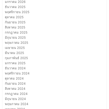
มกราคม 2026
ธันวาคม 2025
พฤศจิกายน 2025
ตุลาคม 2025
กันยายน 2025
สิงหาคม 2025
กรกฎาคม 2025
มิถุนายน 2025
พฤษภาคม 2025
เมษายน 2025
มีนาคม 2025
กุมภาพันธ์ 2025
มกราคม 2025
ธันวาคม 2024
พฤศจิกายน 2024
ตุลาคม 2024
กันยายน 2024
สิงหาคม 2024
กรกฎาคม 2024
มิถุนายน 2024
พฤษภาคม 2024