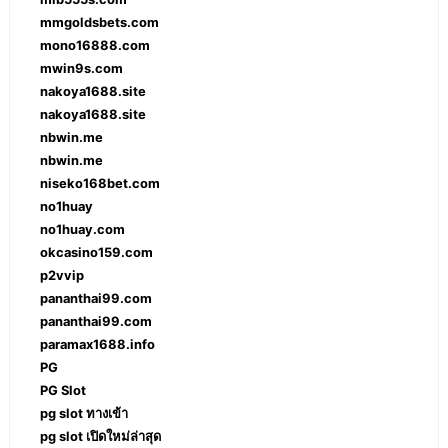
mmgoldsbets.com
mono16888.com
mwin9s.com
nakoya1688.site
nakoya1688.site
nbwin.me
nbwin.me
niseko168bet.com
no1huay
no1huay.com
okcasino159.com
p2vvip
pananthai99.com
pananthai99.com
paramax1688.info
PG
PG Slot
pg slot ทางเข้า
pg slot เปิดใหม่ล่าสุด