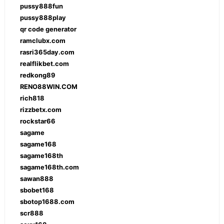
pussy888fun
pussy888play
qr code generator
ramclubx.com
rasri365day.com
realflikbet.com
redkong89
RENO88WIN.COM
rich818
rizzbetx.com
rockstar66
sagame
sagame168
sagame168th
sagame168th.com
sawan888
sbobet168
sbotop1688.com
scr888