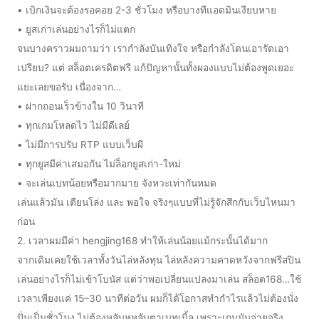
• เบิกเงินจะต้องรอคอย 2-3 ชั่วโมง หรือบางทีแอดมินเงียบหาย
• ยูสเก่าเล่นอย่างไรก็ไม่แตก
จนบางคราวผมถามว่า เรากำลังบันเทิงใจ หรือกำลังโดนเอารัดเอา
เปรียบ? แต่ สล็อตเครดิตฟรี แก้ปัญหานั้นทั้งผองแบบไม่ต้องพูดเยอะ
แยะเลยขอรับ เนื่องจาก…
• ฝากถอนเร็วข้างใน 10 วินาที
• ทุกเกมโหลดไว ไม่มีดีเลย์
• ไม่มีการปรับ RTP แบบเว็บผี
• ทุกยูสมีค่าเสมอกัน ไม่ล็อกยูสเก่า-ใหม่
• จะเล่นเบทน้อยหรือมากมาย จังหวะเท่ากันหมด
เล่นแล้วมัน เตียนโล่ง และ พอใจ จริงๆแบบที่ไม่รู้จักสึกกับเว็บไหนมา
ก่อน
2. เวลาผมมีค่า hengjing168 ทำให้เล่นน้อยแม้กระนั้นได้มาก
จากเดิมเคยใช้เวลาทั้งวันไล่หลังทุน ไล่หลังความคาดหวังจากฟรีสปิน
เล่นอย่างไรก็ไม่เข้าโบนัส แต่ว่าพอเปลี่ยนแปลงมาเล่น สล็อต168…ใช้
เวลาเพียงแค่ 15–30 นาทีต่อวัน ผมก็ได้โอกาสทำกำไรแล้วไม่ต้องนั่ง
ปั่นเป็นชั่วโมง ไม่ต้องหลับหูหลับตาเบทเบิ้ล เพราะเกมมันจ่ายจริง