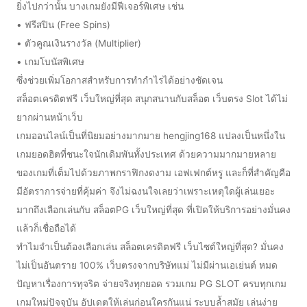
ยิ่งไปกว่านั้น บางเกมยังมีฟีเจอร์พิเศษ เช่น
• ฟรีสปิน (Free Spins)
• ตัวคูณเงินรางวัล (Multiplier)
• เกมโบนัสพิเศษ
ซึ่งช่วยเพิ่มโอกาสสำหรับการทำกำไรได้อย่างชัดเจน
สล็อตเครดิตฟรี เว็บใหญ่ที่สุด สนุกสนานกับสล็อต เว็บตรง Slot ได้ไม่
ยากผ่านหน้าเว็บ
เกมออนไลน์เป็นที่นิยมอย่างมากมาย hengjing168 แปลงเป็นหนึ่งใน
เกมยอดฮิตที่ชนะใจนักเดิมพันทั้งประเทศ ด้วยความมากมายหลาย
ของเกมที่เต็มไปด้วยภาพกราฟิกงดงาม เอฟเฟกต์หรู และก็ที่สำคัญคือ
มีอัตราการจ่ายที่คุ้มค่า จึงไม่ฉงนใจเลยว่าเพราะเหตุใดผู้เล่นเยอะ
มากถึงเลือกเล่นกับ สล็อตPG เว็บใหญ่ที่สุด ที่เปิดให้บริการอย่างมั่นคง
แล้วก็เชื่อถือได้
ทำไมจำเป็นต้องเลือกเล่น สล็อตเครดิตฟรี เว็บไซต์ใหญ่ที่สุด? มั่นคง
ไม่เป็นอันตราย 100% เว็บตรงจากบริษัทแม่ ไม่มีผ่านเอเย่นต์ หมด
ปัญหาเรื่องการทุจริต จ่ายจริงทุกยอด รวมเกม PG SLOT ครบทุกเกม
เกมใหม่ปัจจุบัน อัปเดตให้เล่นก่อนใครกันแน่ ระบบล้ำสมัย เล่นง่าย