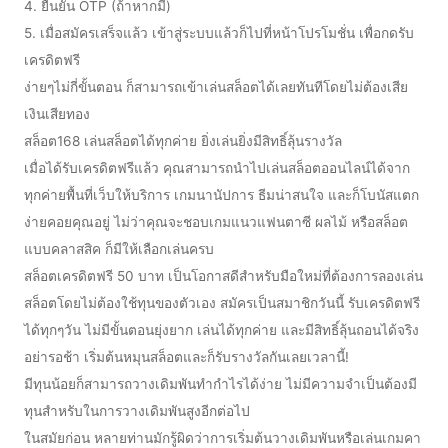
4. ยืนยัน OTP (ถ้าหากมี)
5. เมื่อสมัครเสร็จแล้ว เข้าสู่ระบบแล้วก็ไปที่หน้าโปรโมชั่น เพื่อกดรับ
เครดิตฟรี
ง่ายๆไม่กี่ขั้นตอน ก็สามารถเข้าเล่นสล็อตได้เลยทันทีโดยไม่ต้องเสีย
เงินเสียทอง
สล็อต168 เล่นสล็อตได้ทุกค่าย ยิ่งเล่นยิ่งมีสิทธิ์ลุ้นรางวัล
เมื่อได้รับเครดิตฟรีแล้ว คุณสามารถนำไปเล่นสล็อตออนไลน์ได้จาก
ทุกค่ายพื้นที่เว็บให้บริการ เกมนานัปการ ธีมน่าสนใจ และก็โบนัสแตก
ง่ายคอยคุณอยู่ ไม่ว่าคุณจะชอบเกมแนวแฟนตาซี ผลไม้ หรือสล็อต
แบบคลาสสิค ก็มีให้เลือกเล่นครบ
สล็อตเครดิตฟรี 50 บาท เป็นโอกาสดีสำหรับมือใหม่ที่ต้องการลองเล่น
สล็อตโดยไม่ต้องใช้ทุนของตัวเอง สมัครเป็นสมาชิกวันนี้ รับเครดิตฟรี
ได้ทุกๆวัน ไม่มีขั้นตอนยุ่งยาก เล่นได้ทุกค่าย และมีสิทธิ์ลุ้นถอนได้จริง
อย่ารอช้า เริ่มต้นหมุนสล็อตและก็รับรางวัลกันเลยเวลานี้!
มีทุนน้อยก็สามารถวางเดิมพันทำกำไรได้ง่าย ไม่มีความจำเป็นต้องมี
ทุนสำหรับในการวางเดิมพันสูงอีกต่อไป
ในสมัยก่อน หลายท่านมักรู้ผิดว่าการเริ่มต้นวางเดิมพันหรือเล่นเกมคา