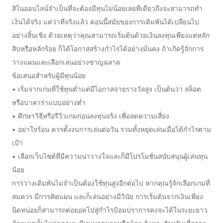
สิโนออนไลน์จำเป็นที่จะต้องมีทุนไม่น้อยเลยทีเดียวถึงจะสามารถทำ
เงินได้จริง แต่ว่าที่จริงแล้ว ตอนนี้สมัยของการเดิมพันได้เปลี่ยนไป
อย่างสิ้นเชิง ด้วยเหตุว่าคุณสามารถเริ่มต้นด้วยเงินลงทุนเพียงแต่หลัก
สิบหรือหลักร้อย ก็ได้โอกาสสร้างกำไรได้อย่างมั่นคง ถ้าเกิดรู้จักการ
วางแผนและเลือกเล่นอย่างชาญฉลาด
ข้อเสนอสำหรับผู้มีทุนน้อย
• เริ่มจากเกมที่ใช้ทุนต่ำแต่มีโอกาสจ่ายรางวัลสูง เป็นต้นว่า สล็อต
หรือบาคาร่าแบบอย่างต่ำ
• ศึกษาวิธีหรือรีวิวเกมก่อนลงทุนจริง เพื่อลดความเสี่ยง
• อย่าใจร้อน ควรตั้งงบการเล่นต่อวัน รวมทั้งหยุดเล่นเมื่อได้กำไรตาม
เป้า
• เลือกเว็บไซต์ที่มีความน่าวางใจและก็มีโปรโมชั่นสนับสนุนผู้เล่นทุน
น้อย
การวางเดิมพันไม่จำเป็นต้องใช้ทุนสูงอีกต่อไป หากคุณรู้จักเลือกเกมที่
สมควร มีการคิดแผน และก็เล่นอย่างมีวินัย การเริ่มต้นจากเงินเพียง
นิดหน่อยก็สามารถต่อยอดไปสู่กำไรป้อมปราการคงจะได้ในระยะยาว