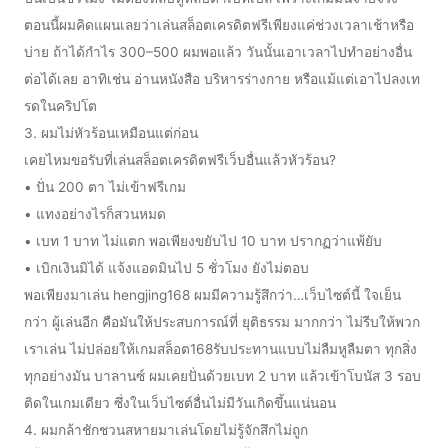
ตอนนี้ผมคิดแผนเลยว่าเล่นสล็อตเครดิตฟรีเพียงแค่ช่วงเวลาเช้าหรือ
บ่าย ถ้าได้กำไร 300–500 ผมพอแล้ว วันนั้นเอาเวลาไปทำอย่างอื่น
ต่อได้เลย อาทิเช่น อ่านหนังสือ บริหารร่างกาย หรือแม้แต่เอาไปลงเท
รดในคริปโต
3. ผมไม่หัวร้อนเหมือนแต่ก่อน
เคยไหมขอรับที่เล่นสล็อตเครดิตฟรีเว็บอื่นแล้วหัวร้อน?
• ปั่น 200 ตา ไม่เข้าฟรีเกม
• แทงอย่างไรก็สวนหมด
• เบท 1 บาท ไม่แตก พอเพียงขยับไป 10 บาท ปรากฏว่าแพ้ยับ
• เบิกเงินมิได้ แจ้งแอดมินไป 5 ชั่วโมง ยังไม่ตอบ
พอเพียงมาเล่น hengjing168 ผมมีความรู้สึกว่า…เว็บไซต์นี้ ใจเย็น
กว่า ผู้เล่นอีก คือมันให้ประสบการณ์ที่ ยุติธรรม มากกว่า ไม่รีบให้พวก
เราเล่น ไม่ปล่อยให้เกมสล็อต168รับประทานแบบไม่ลืมหูลืมตา ทุกสิ่ง
ทุกอย่างมัน บาลานซ์ ผมเคยปั่นด้วยเบท 2 บาท แล้วเข้าโบนัส 3 รอบ
ติดในเกมเดียว ซึ่งในเว็บไซต์อื่นไม่มีวันเกิดขึ้นแน่นอน
4. ผมกล้าชักชวนสหายมาเล่นโดยไม่รู้จักสึกไม่ถูก