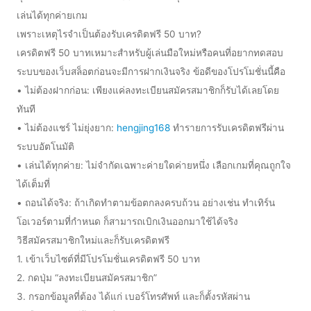
เล่นได้ทุกค่ายเกม
เพราะเหตุไรจำเป็นต้องรับเครดิตฟรี 50 บาท?
เครดิตฟรี 50 บาทเหมาะสำหรับผู้เล่นมือใหม่หรือคนที่อยากทดสอบ
ระบบของเว็บสล็อตก่อนจะมีการฝากเงินจริง ข้อดีของโปรโมชั่นนี้คือ
• ไม่ต้องฝากก่อน: เพียงแค่ลงทะเบียนสมัครสมาชิกก็รับได้เลยโดย
ทันที
• ไม่ต้องแชร์ ไม่ยุ่งยาก:
hengjing168
ทำรายการรับเครดิตฟรีผ่าน
ระบบอัตโนมัติ
• เล่นได้ทุกค่าย: ไม่จำกัดเฉพาะค่ายใดค่ายหนึ่ง เลือกเกมที่คุณถูกใจ
ได้เต็มที่
• ถอนได้จริง: ถ้าเกิดทำตามข้อตกลงครบถ้วน อย่างเช่น ทำเทิร์น
โอเวอร์ตามที่กำหนด ก็สามารถเบิกเงินออกมาใช้ได้จริง
วิธีสมัครสมาชิกใหม่และก็รับเครดิตฟรี
1. เข้าเว็บไซต์ที่มีโปรโมชั่นเครดิตฟรี 50 บาท
2. กดปุ่ม “ลงทะเบียนสมัครสมาชิก”
3. กรอกข้อมูลที่ต้อง ได้แก่ เบอร์โทรศัพท์ และก็ตั้งรหัสผ่าน