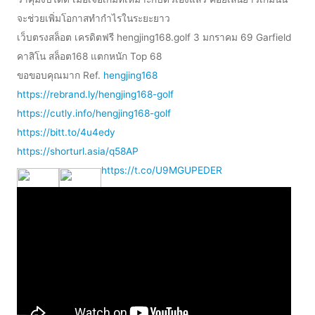
จะช่วยเพิ่มโอกาสทำกำไรในระยะยาว
เว็บตรงสล็อต เครดิตฟรี hengjing168.golf 3 มกราคม 69 Garfield
คาสิโน สล็อต168 แตกหนัก Top 68
ขอขอบคุณมาก Ref.
hengjing168
https://rebrand.ly/hengjing168-golf
https://cutly.info/hengjing168-golf
https://bitt.to/4u4edy
https://shorturl.asia/q58AP
https://t.co/U9MGUPEDER