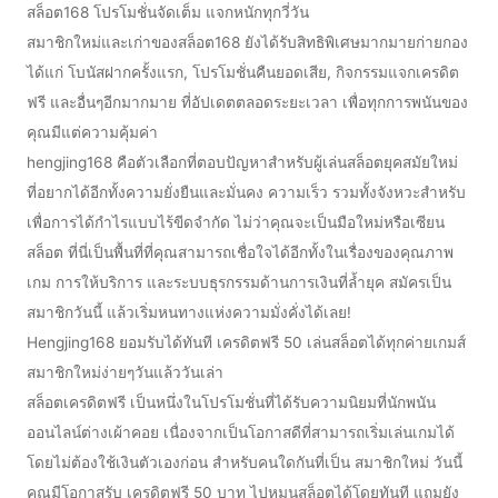
สล็อต168 โปรโมชั่นจัดเต็ม แจกหนักทุกวี่วัน
สมาชิกใหม่และเก่าของสล็อต168 ยังได้รับสิทธิพิเศษมากมายก่ายกอง
ได้แก่ โบนัสฝากครั้งแรก, โปรโมชั่นคืนยอดเสีย, กิจกรรมแจกเครดิต
ฟรี และอื่นๆอีกมากมาย ที่อัปเดตตลอดระยะเวลา เพื่อทุกการพนันของ
คุณมีแต่ความคุ้มค่า
hengjing168 คือตัวเลือกที่ตอบปัญหาสำหรับผู้เล่นสล็อตยุคสมัยใหม่
ที่อยากได้อีกทั้งความยั่งยืนและมั่นคง ความเร็ว รวมทั้งจังหวะสำหรับ
เพื่อการได้กำไรแบบไร้ขีดจำกัด ไม่ว่าคุณจะเป็นมือใหม่หรือเซียน
สล็อต ที่นี่เป็นพื้นที่ที่คุณสามารถเชื่อใจได้อีกทั้งในเรื่องของคุณภาพ
เกม การให้บริการ และระบบธุรกรรมด้านการเงินที่ล้ำยุค สมัครเป็น
สมาชิกวันนี้ แล้วเริ่มหนทางแห่งความมั่งคั่งได้เลย!
Hengjing168 ยอมรับได้ทันที เครดิตฟรี 50 เล่นสล็อตได้ทุกค่ายเกมส์
สมาชิกใหม่ง่ายๆวันแล้ววันเล่า
สล็อตเครดิตฟรี เป็นหนึ่งในโปรโมชั่นที่ได้รับความนิยมที่นักพนัน
ออนไลน์ต่างเผ้าคอย เนื่องจากเป็นโอกาสดีที่สามารถเริ่มเล่นเกมได้
โดยไม่ต้องใช้เงินตัวเองก่อน สำหรับคนใดกันที่เป็น สมาชิกใหม่ วันนี้
คุณมีโอกาสรับ เครดิตฟรี 50 บาท ไปหมุนสล็อตได้โดยทันที แถมยัง