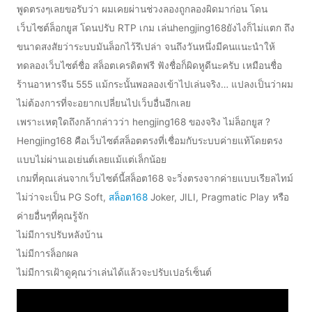
พูดตรงๆเลยขอรับว่า ผมเคยผ่านช่วงลองถูกลองผิดมาก่อน โดน
เว็บไซต์ล็อกยูส โดนปรับ RTP เกม เล่นhengjing168ยังไงก็ไม่แตก ถึง
ขนาดสงสัยว่าระบบมันล็อกไว้รึเปล่า จนถึงวันหนึ่งมีคนแนะนำให้
ทดลองเว็บไซต์ชื่อ สล็อตเครดิตฟรี ฟังชื่อก็ผิดหูดีนะครับ เหมือนชื่อ
ร้านอาหารจีน 555 แม้กระนั้นพอลองเข้าไปเล่นจริง… แปลงเป็นว่าผม
ไม่ต้องการที่จะอยากเปลี่ยนไปเว็บอื่นอีกเลย
เพราะเหตุใดถึงกล้ากล่าวว่า hengjing168 ของจริง ไม่ล็อกยูส ?
Hengjing168 คือเว็บไซต์สล็อตตรงที่เชื่อมกับระบบค่ายแท้โดยตรง
แบบไม่ผ่านเอเย่นต์เลยแม้แต่เล็กน้อย
เกมที่คุณเล่นจากเว็บไซต์นี้สล็อต168 จะวิ่งตรงจากค่ายแบบเรียลไทม์
ไม่ว่าจะเป็น PG Soft,
สล็อต168
Joker, JILI, Pragmatic Play หรือ
ค่ายอื่นๆที่คุณรู้จัก
ไม่มีการปรับหลังบ้าน
ไม่มีการล็อกผล
ไม่มีการเฝ้าดูคุณว่าเล่นได้แล้วจะปรับเปอร์เซ็นต์