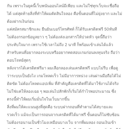
กัน เพราะในยุคนี้เว็บพนันออนไลน์มีเพียบ และไม่ใช่ทุกเว็บจะเชื่อถือ
ได้ แต่สุดท้ายสิ่งที่ทำให้ผมตัดสินใจลอง คือขั้นตอนที่ไม่ยุ่งยาก และไม่
ต้องฝากเงินก่อน
แค่สมัครสมาชิกและ ยืนยันเบอร์โทรศัพท์ ก็ได้รับเครดิตฟรี 50ทันที
ไม่ต้องกรอกข้อมูลยาว ๆ ไม่ต้องส่งเอกสารให้ปวดหัว จุดนี้ถือว่า
ประทับใจมาก เพราะใช้เวลาไม่ถึง 2 นาที ก็พร้อมเข้าเล่นได้แล้ว
สำหรับคนที่อยากลองระบบหรืออยากทดสอบเกมก่อนลงทุนจริง ถือว่า
ตอบโจทย์สุดๆ
หลังจากได้เครดิตฟรีมา ผมเลือกลองเล่นเครดิตฟรี แบบไม่รีบ เพื่อดู
ว่าระบบเป็นยังไง เกมโหลดเร็ว ไม่มีอาการหน่วง เล่นผ่านมือถือได้ไม่
ติดขัด ไม่ต้องโหลดแอปเพิ่ม ที่สำคัญคือเครดิตที่ได้มาใช้งานได้จริง
ไม่ใช่แค่ให้ลองเฉย ๆ พอเล่นไปสักพักก็เริ่มได้กำไรพอประมาณ ซึ่ง
ตรงนี้ทำให้ผมเริ่มมั่นใจในเว็บมากขึ้น
สิ่งที่ผมให้คะแนนสูงที่สุดคือ ระบบฝากถอนที่ทำตามได้สบายและ
รวดเร็ว แม้จะเป็นการถอนจากเครดิตที่ได้มาฟรี ขั้นตอนก็ไม่ซับซ้อน
ไม่ต้องรอนานเป็นชั่วโมงเหมือนบางเว็บ จากที่ผมลอง ถอนเงินเข้า