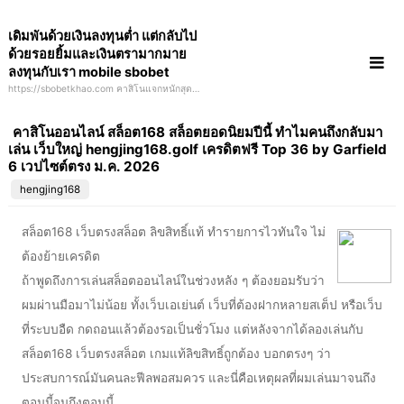
Skip
เดิมพันด้วยเงินลงทุนต่ำ แต่กลับไป
to
ด้วยรอยยิ้มและเงินตรามากมาย
content
ลงทุนกับเรา mobile sbobet
https://sbobetkhao.com คาสิโนแจกหนักสุดๆ
ไม่มีใครที่เข้ามาแล้วไม่ได้กลับไป สมัครวันนี้ลุ้น
รางวัลรถไฟฟ้ามูลค่ากว่า 2 ล้านบาท
คาสิโนออนไลน์ สล็อต168 สล็อตยอดนิยมปีนี้ ทำไมคนถึงกลับมา
เล่น เว็บใหญ่ hengjing168.golf เครดิตฟรี Top 36 by Garfield
6 เวปไซต์ตรง ม.ค. 2026
hengjing168
สล็อต168 เว็บตรงสล็อต ลิขสิทธิ์แท้ ทำรายการไวทันใจ ไม่
ต้องย้ายเครดิต
ถ้าพูดถึงการเล่นสล็อตออนไลน์ในช่วงหลัง ๆ ต้องยอมรับว่า
ผมผ่านมือมาไม่น้อย ทั้งเว็บเอเย่นต์ เว็บที่ต้องฝากหลายสเต็ป หรือเว็บ
ที่ระบบอืด กดถอนแล้วต้องรอเป็นชั่วโมง แต่หลังจากได้ลองเล่นกับ
สล็อต168 เว็บตรงสล็อต เกมแท้ลิขสิทธิ์ถูกต้อง บอกตรงๆ ว่า
ประสบการณ์มันคนละฟีลพอสมควร และนี่คือเหตุผลที่ผมเล่นมาจนถึง
ตอนนี้จนถึงตอนนี้