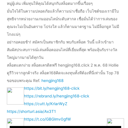
หมู่ผู้เล่น เพิ่มทุนให้คุณได้สนุกกับสล็อตมากขึ้นเรื่อยๆ
มั่นใจได้ในความปลอดภัยแล้วก็ความน่าเชื่อถือ เว็บไซต์ของเรามีใบ
สุทธิจากหน่วยงานเกมออนไลน์ระดับสากล เชื่อมั่นได้ว่าการเล่นของ
คุณจะไม่เป็นอันตราย โปร่งใส แล้วก็ตามมาตรฐาน ไม่มีล็อกยูส ไม่มี
โกงแน่ๆ
อย่ารอคอยช้า! สมัครเป็นสมาชิกกับ พบกับสล็อต วันนี้ แล้วเข้ามา
สัมผัสประสบการณ์เล่นสล็อตออนไลน์ที่เยี่ยมที่สุด พร้อมลุ้นรับรางวัล
ใหญ่มากมายได้ทุกวัน
สล็อตแตกง่าย สล็อตเครดิตฟรี hengjing168.click 2 พ.ค. 68 Hollie
ดูรีวิวจากลูกค้าจริง สล็อต168คิดจะลงทุนทั้งทีต้องที่นี่เท่านั้น Top 78
ขอขอบพระคุณ Ref.
hengjing168
https://bit.ly/hengjing168-click
https://rebrand.ly/hengjing168-click
https://cutt.ly/KrlarWyZ
https://shorturl.asia/Ax3T1
https://t.co/GBGlmv0gfW