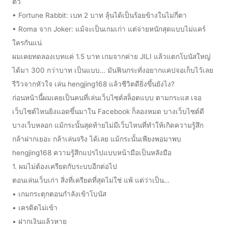
ตัว
• Fortune Rabbit: เบท 2 บาท ลุ้นได้เป็นร้อยข้างในไม่กี่ตา
• Roma จาก Joker: แม้จะเป็นเกมเก่า แต่จ่ายหนักสุดแบบไม่แคร์
ใครกันแน่
ผมเคยทดลองเบทแค่ 1.5 บาท เกมจากค่าย JILI แล้วแตกโบนัสใหญ่
ได้มา 300 กว่าบาท เป็นแบบ… มันฟินกระทั่งอยากแคปจอเก็บไว้เลย
รีวิวจากหัวใจ เล่น hengjing168 แล้วชีวิตดียิ่งขึ้นยังไง?
ก่อนหน้านี้ผมเคยเป็นคนที่เล่นเว็บไซต์สล็อตแบบ ตามกระแส เจอ
เว็บไซต์ไหนยิงแอดขึ้นมาใน Facebook ก็ลองหมด บางเว็บไซต์ดี
บางเว็บหลอก แม้กระนั้นสุดท้ายไม่มีเว็บไหนที่ทำให้เกิดความรู้สึก
กล้าฝากเยอะ กล้าเล่นจริง ได้เลย แม้กระนั้นเพียงพอมาพบ
hengjing168 ความรู้สึกแปรไปแบบหน้ามือเป็นหลังมือ
1. ผมไม่ต้องเครียดกับระบบอีกต่อไป
ตอนเล่นเว็บเก่า สิ่งที่เครียดที่สุดไม่ใช่ แพ้ แต่ว่าเป็น…
• เกมกระตุกตอนกำลังเข้าโบนัส
• เครดิตไม่เข้า
• ฝากเงินแล้วหาย