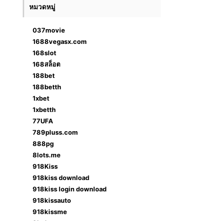
หมวดหมู่
037movie
1688vegasx.com
168slot
168สล็อต
188bet
188betth
1xbet
1xbetth
77UFA
789pluss.com
888pg
8lots.me
918Kiss
918kiss download
918kiss login download
918kissauto
918kissme