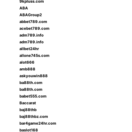
9kpluss.com
ABA
ABAGroup2
abbet789.com
acebet789.com
adm789.info
adm789.info
allbet24hr
allone745s.com
alot666
amb888
askyouwin888
ba88th.com
ba88th.com
babet555.com
Baccarat
baj88thb
baj88thbz.com
bar4game24hr.com
baslot168