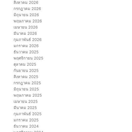
สิงหาคม 2026
กรกฎาคม 2026
มิถุนายน 2026
พฤษภาคม 2026
เมษายน 2026
มีนาคม 2026
กุมภาพันธ์ 2026
มกราคม 2026
ธันวาคม 2025
พฤศจิกายน 2025
ตุลาคม 2025
กันยายน 2025
สิงหาคม 2025
กรกฎาคม 2025
มิถุนายน 2025
พฤษภาคม 2025
เมษายน 2025
มีนาคม 2025
กุมภาพันธ์ 2025
มกราคม 2025
ธันวาคม 2024