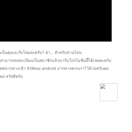
กเป็นคุณจะรับไหมล่ะครับ? ฮ่า… สำหรับท่านไหน
 ก็สามารถลงทะเบียนเป็นสมาชิกแล้วมารับโปรโมชั่นนี้ได้เลยคะครับ
ืมเซฟปากทางเข้า 918kiss android จากทางพวกเราไว้ด้วยครับผม
ม่ สวัสดีครับ