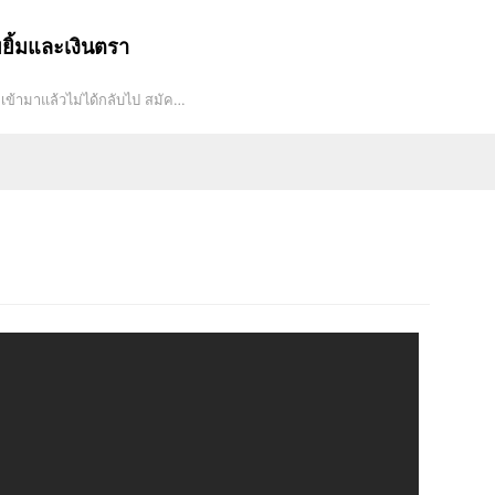
ยยิ้มและเงินตรา
ข้ามาแล้วไม่ได้กลับไป สมัคร