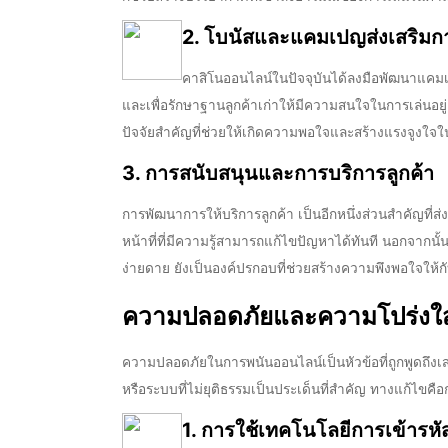
2. โบนัสและแคมเปญส่งเสริมก
คาสิโนออนไลน์ในปัจจุบันได้ลงมือพัฒนาแคมเป
และเพื่อรักษาฐานลูกค้าเก่าให้มีความสนใจในการเล่นอยู
ปัจจัยสำคัญที่ช่วยให้เกิดความพอใจและสร้างแรงจูงใจใ
3. การสนับสนุนและการบริการลูกค้า
การพัฒนาการให้บริการลูกค้า เป็นอีกหนึ่งส่วนสำคัญที่ส
หน้าที่ที่มีความรู้สามารถแก้ไขปัญหาได้ทันที นอกจากน
ง่ายดาย ยังเป็นองค์ปรกอบที่ช่วยสร้างความพึงพอใจให้กับ
ความปลอดภัยและความโปร่งใ
ความปลอดภัยในการพนันออนไลน์เป็นหัวข้อที่ถูกพูดถึงเ
หรือระบบที่ไม่ยุติธรรมเป็นประเด็นที่สำคัญ ทางแก้ไขคื
1. การใช้เทคโนโลยีการเข้ารหั