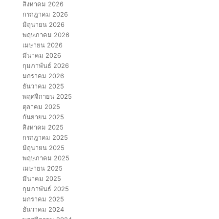
สิงหาคม 2026
กรกฎาคม 2026
มิถุนายน 2026
พฤษภาคม 2026
เมษายน 2026
มีนาคม 2026
กุมภาพันธ์ 2026
มกราคม 2026
ธันวาคม 2025
พฤศจิกายน 2025
ตุลาคม 2025
กันยายน 2025
สิงหาคม 2025
กรกฎาคม 2025
มิถุนายน 2025
พฤษภาคม 2025
เมษายน 2025
มีนาคม 2025
กุมภาพันธ์ 2025
มกราคม 2025
ธันวาคม 2024