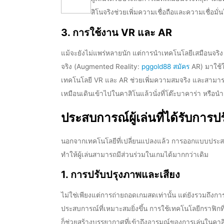
สิโนจริงช่วยเพิ่มความเชื่อถือและความเชื่อมั่
3. การใช้งาน VR และ AR
แม้จะยังไม่แพร่หลายนัก แต่การนำเทคโนโลยีเสมือนจริง 
จริง (Augmented Reality:
pggold88 สมัคร
AR) มาใช้ใ
เทคโนโลยี VR และ AR ช่วยเพิ่มความสมจริง และสามารถสร้
เหมือนเดินเข้าไปในคาสิโนแล้วนั่งที่โต๊ะบาคาร่า หรือน
ประสบการณ์ผู้เล่นที่ได้รับการปร
นอกจากเทคโนโลยีที่เปลี่ยนแปลงแล้ว การออกแบบประสบกา
ทำให้ผู้เล่นสามารถมีส่วนร่วมในเกมได้มากกว่าเดิม
1. การปรับปรุงภาพและเสียง
ไม่ใช่เพียงแต่การถ่ายถอดเกมสดเท่านั้น แต่ยังรวมถึงกา
ประสบการณ์ที่เหมาะสมยิ่งขึ้น การใช้เทคโนโลยีกราฟิก
ก็ช่วยสร้างบรรยากาศที่เข้าถึงอารมณ์ของการเล่นในคาส