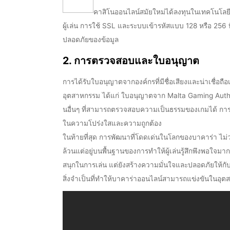
คาสิโนออนไลน์สมัยใหม่ได้ลงทุนในเทคโนโลยีก
ผู้เล่น การใช้ SSL และระบบเข้ารหัสแบบ 128 หรือ 256 บิต
ปลอดภัยของข้อมูล
2. การตรวจสอบและใบอนุญาต
การได้รับใบอนุญาตจากองค์กรที่มีชื่อเสียงและน่าเชื่อถ
อุตสาหกรรม ได้แก่ ใบอนุญาตจาก Malta Gaming Auth
นอื่นๆ ที่สามารถตรวจสอบความเป็นธรรมของเกมได้ การ
ในความโปร่งใสและความถูกต้อง
ในท้ายที่สุด การพัฒนาที่โดดเด่นในโลกของบาคาร่า ไม
ล้วนแต่อยู่บนพื้นฐานของการทำให้ผู้เล่นรู้สึกพึงพอใจมากย
สนุกในการเล่น แต่ยังสร้างความมั่นใจและปลอดภัยให้กับผู
สิ่งจำเป็นที่ทำให้บาคาร่าออนไลน์สามารถแข่งขันในอุตสา