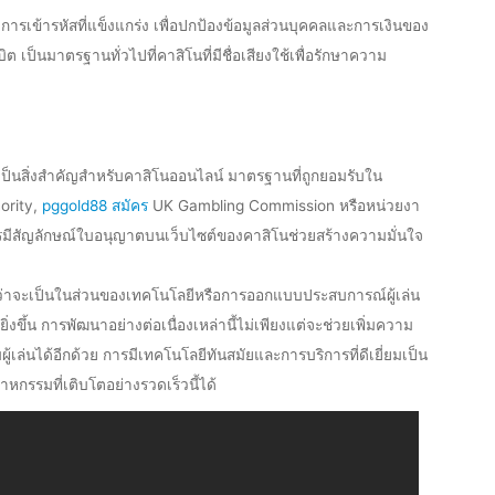
ารเข้ารหัสที่แข็งแกร่ง เพื่อปกป้องข้อมูลส่วนบุคคลและการเงินของ
 เป็นมาตรฐานทั่วไปที่คาสิโนที่มีชื่อเสียงใช้เพื่อรักษาความ
ือเป็นสิ่งสำคัญสำหรับคาสิโนออนไลน์ มาตรฐานที่ถูกยอมรับใน
ority,
pggold88 สมัคร
UK Gambling Commission หรือหน่วยงา
มีสัญลักษณ์ใบอนุญาตบนเว็บไซต์ของคาสิโนช่วยสร้างความมั่นใจ
่ว่าจะเป็นในส่วนของเทคโนโลยีหรือการออกแบบประสบการณ์ผู้เล่น
ิ่งขึ้น การพัฒนาอย่างต่อเนื่องเหล่านี้ไม่เพียงแต่จะช่วยเพิ่มความ
้เล่นได้อีกด้วย การมีเทคโนโลยีทันสมัยและการบริการที่ดีเยี่ยมเป็น
หกรรมที่เติบโตอย่างรวดเร็วนี้ได้