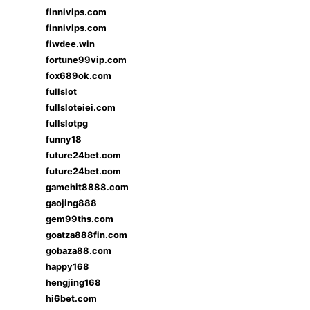
finnivips.com
finnivips.com
fiwdee.win
fortune99vip.com
fox689ok.com
fullslot
fullsloteiei.com
fullslotpg
funny18
future24bet.com
future24bet.com
gamehit8888.com
gaojing888
gem99ths.com
goatza888fin.com
gobaza88.com
happy168
hengjing168
hi6bet.com