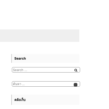
Search
คลังเก็บ