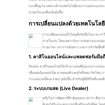
แบบพื้นฐาน แต่ทางด้านเทคโนโลยีและการออกแบบประสบการ
น่าสนใจและตื่นเต้นยิ่งขึ้น
การเปลี่ยนแปลงด้วยเทคโนโลยี
การเปลี่ยนแปลงครั้งใหญ่ที่เกิดขึ้นในบาคาร่า
ภายในเกม โดยเฉพาะกับการเล่นผ่านระบบออนไลน์
กายภาพ เวลาการเดินทาง และการจำกัดพื้นที่ 
1. คาสิโนออนไลน์และแพลตฟอร์มมือถ
ปัจจุบัน คาสิโนออนไลน์ได้เข้ามาแทนที่รูปแบบการเล่นแบบด
เชื่อมต่ออินเทอร์เน็ต ผ่านคอมพิวเตอร์หรือสมาร์ทโฟน 
การเล่นเกมนี้สะดวกสบายยิ่งขึ้น สำหรับผู้ที่มีชีวิตที่แอคท
2. ระบบเกมสด (Live Dealer)
หนึ่งในการพัฒนาที่สำคัญของบาคาร่า คือการ
ผู้เล่นได้รับประสบการณ์ที่เสมือนจริงที่สุด โ