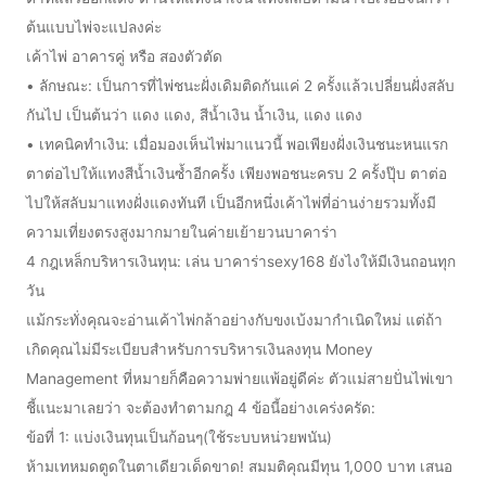
ต้นแบบไพ่จะแปลงค่ะ
เค้าไพ่ อาคารคู่ หรือ สองตัวตัด
• ลักษณะ: เป็นการที่ไพ่ชนะฝั่งเดิมติดกันแค่ 2 ครั้งแล้วเปลี่ยนฝั่งสลับ
กันไป เป็นต้นว่า แดง แดง, สีน้ำเงิน น้ำเงิน, แดง แดง
• เทคนิคทำเงิน: เมื่อมองเห็นไพ่มาแนวนี้ พอเพียงฝั่งเงินชนะหนแรก
ตาต่อไปให้แทงสีน้ำเงินซ้ำอีกครั้ง เพียงพอชนะครบ 2 ครั้งปุ๊บ ตาต่อ
ไปให้สลับมาแทงฝั่งแดงทันที เป็นอีกหนึ่งเค้าไพ่ที่อ่านง่ายรวมทั้งมี
ความเที่ยงตรงสูงมากมายในค่ายเย้ายวนบาคาร่า
4 กฎเหล็กบริหารเงินทุน: เล่น บาคาร่าsexy168 ยังไงให้มีเงินถอนทุก
วัน
แม้กระทั่งคุณจะอ่านเค้าไพ่กล้าอย่างกับขงเบ้งมากำเนิดใหม่ แต่ถ้า
เกิดคุณไม่มีระเบียบสำหรับการบริหารเงินลงทุน Money
Management ที่หมายก็คือความพ่ายแพ้อยู่ดีค่ะ ตัวแม่สายปั่นไพ่เขา
ชี้แนะมาเลยว่า จะต้องทำตามกฎ 4 ข้อนี้อย่างเคร่งครัด:
ข้อที่ 1: แบ่งเงินทุนเป็นก้อนๆ(ใช้ระบบหน่วยพนัน)
ห้ามเทหมดตูดในตาเดียวเด็ดขาด! สมมติคุณมีทุน 1,000 บาท เสนอ