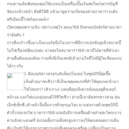
กระดานเดิมพันของคุณให้แปลงเป็นเครื่องปั๊มเงินสดใหม่ๆฝากบัญชี
จัดแจงล้างหน้า มีสติให้ดี แล้วมาดูความเริ่ดของค่ายบาคาร่าระดับ
พรีเมียมนี้ไปพร้อมเลยจ้ะ!
เปิดเหตุผลความปัง: เพราะเหตุไร sexy168 ถึงครองบัลลังก์ค่ายบาคา
ร่าอันดับ 1
การที่จะก้าวขึ้นมาเป็นเบอร์หนึ่งในวงการที่มีการแข่งขันสูงลิ่วขนาดนี้
ไม่ใช่เรื่องฟลุ๊คแน่ๆค่ะ น่าหลงใหลบาคาร่า168 เขามีไม้ตายที่ทำเอา
ค่ายอื่นต้องมองค้อน รวมทั้งนี่เป็นเสน่ห์เย้ายวนใจที่ไม่มีผู้ใดเลียนแบบ
ได้ราวกับ
1. ดีลเลอร์สาวสวยระดับท็อปโมเดล ในชุดบิกินี่สุดจี๊ด
เห็นด้วยมาซะดีๆว่านี่เป็นเหตุผลแรกที่ทำให้คุณกดเข้ามา
ใช่ไหมขา? (หัวเราะ) แทนที่คุณจึงควรนั่งมองดูดีลเลอร์
หน้างอ แจกไพ่แบบหุ่นยนต์ไร้ชีวิตชีวา ค่ายนี้เขาคัดสรรสาวสวย หุ่น
เอ็กซ์เซ็กซี่ เค้าหน้าจิ้มลิ้มจากทั่วทุกมุมโลก มาแต่งกายด้วยชุดบิกินี่
ตัวจิ๋วรอแจกไพ่ บาคาร่า168 แถมยังมีการเคลื่อนย้ายส่ายสะโพกเบาๆ
ตามจังหวะดนตรี ส่งรอยยิ้มรวมทั้งส่งจูบหวานๆให้คุณตลอดการเดิม
พัน มันทำให้บรรยากาศการเล่นที่เคยเคร่งเครียด เปลี่ยนเป็นความ