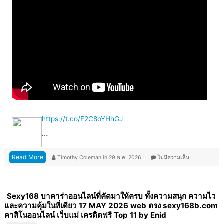
https://t.co/E2C8oYHhGJ
…
Read More
Timothy Coleman
in
29 พ.ค. 2026
ไม่มีความเห็น
Sexy168 บาคาร่าออนไลน์ที่คัดมาให้ครบ ทั้งความสนุก ความไว
และความคุ้มในที่เดียว 17 MAY 2026 web ตรง sexy168b.com
คาสิโนออนไลน์ เว็บแม่ เครดิตฟรี Top 11 by Enid