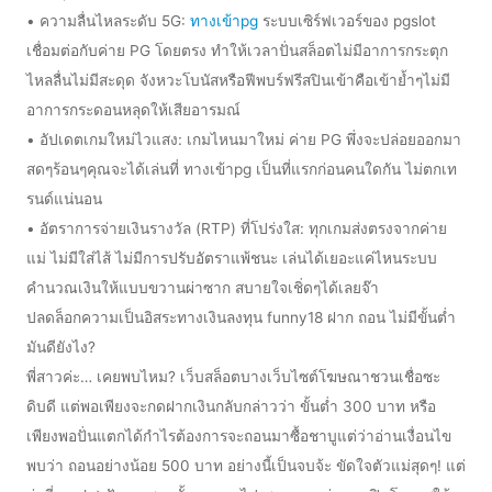
• ความลื่นไหลระดับ 5G:
ทางเข้าpg
ระบบเซิร์ฟเวอร์ของ pgslot
เชื่อมต่อกับค่าย PG โดยตรง ทำให้เวลาปั่นสล็อตไม่มีอาการกระตุก
ไหลลื่นไม่มีสะดุด จังหวะโบนัสหรือฟีพบร์ฟรีสปินเข้าคือเข้าย้ำๆไม่มี
อาการกระดอนหลุดให้เสียอารมณ์
• อัปเดตเกมใหม่ไวแสง: เกมไหนมาใหม่ ค่าย PG พึ่งจะปล่อยออกมา
สดๆร้อนๆคุณจะได้เล่นที่ ทางเข้าpg เป็นที่แรกก่อนคนใดกัน ไม่ตกเท
รนด์แน่นอน
• อัตราการจ่ายเงินรางวัล (RTP) ที่โปร่งใส: ทุกเกมส่งตรงจากค่าย
แม่ ไม่มีใส่ไส้ ไม่มีการปรับอัตราแพ้ชนะ เล่นได้เยอะแค่ไหนระบบ
คำนวณเงินให้แบบขวานผ่าซาก สบายใจเชิ่ดๆได้เลยจ๊า
ปลดล็อกความเป็นอิสระทางเงินลงทุน funny18 ฝาก ถอน ไม่มีขั้นต่ำ
มันดียังไง?
พี่สาวค่ะ… เคยพบไหม? เว็บสล็อตบางเว็บไซต์โฆษณาชวนเชื่อซะ
ดิบดี แต่พอเพียงจะกดฝากเงินกลับกล่าวว่า ขั้นต่ำ 300 บาท หรือ
เพียงพอปั่นแตกได้กำไรต้องการจะถอนมาซื้อชาบูแต่ว่าอ่านเงื่อนไข
พบว่า ถอนอย่างน้อย 500 บาท อย่างนี้เป็นจบจ้ะ ขัดใจตัวแม่สุดๆ! แต่