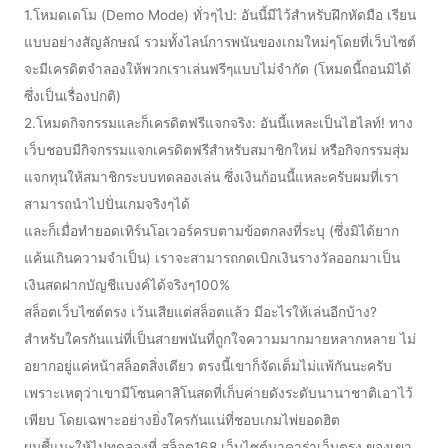
1.โหมดเดโม (Demo Mode) ทั่วๆไป: อันนี้มีไว้สำหรับฝึกหัดมือ เรียน
แบบอย่างสัญลักษณ์ รวมทั้งไลน์การพนันของเกมใหม่ๆโดยที่เว็บไซต์
จะมีเครดิตจำลองให้พวกเราเล่นฟรีๆแบบไม่จำกัด (โหมดนี้ถอนมิได้
ซึ่งเป็นเรื่องปกติ)
2.โหมดกิจกรรมและก็เครดิตฟรีแจกจริง: อันนี้แหละเป็นไฮไลท์! ทาง
เว็บชอบมีกิจกรรมแจกเครดิตฟรีสำหรับสมาชิกใหม่ หรือกิจกรรมสุ่ม
แจกทุนให้สมาชิกระบบทดลองเล่น ซึ่งเงินก้อนนี้แหละครับผมที่เรา
สามารถนำไปปั่นเกมจริงๆได้
และก็เมื่อทำยอดเทิร์นโอเวอร์ครบตามข้อตกลงที่ระบุ (ซึ่งมิได้ยาก
แค้นเกินความจำเป็น) เราจะสามารถกดเบิกเงินรางวัลออกมาเป็น
เงินสดฝากบัญชีแบงค์ได้จริงๆ100%
สล็อตเว็บไซต์ตรง เว้นเสียแต่สล็อตแล้ว มีอะไรให้เล่นอีกบ้าง?
สำหรับใครกันแน่ที่เป็นสายพนันที่ถูกใจความมากมายหลากหลาย ไม่
อยากอยู่แค่หน้าสล็อตสิ่งเดียว ตรงนี้เขาก็จัดเต็มไม่แพ้กันนะครับ
เพราะเหตุว่าเขามีโซนคาสิโนสดที่เก็บค่ายดังระดับนานาชาติเอาไว้
เพียบ โดยเฉพาะอย่างยิ่งใครกันแน่ที่ชอบเกมไพ่ยอดฮิต
ผมชี้แนะให้ไปทดลองที่ สล็อต168 เว็บไซต์บาคาร่าเว็บตรง ของเขา