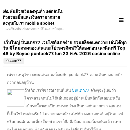
Skip
เดิมพันด้วยเงินลงทุนต่ำ แต่กลับไป
to
ด้วยรอยยิ้มและเงินตรามากมาย
content
ลงทุนกับเรา mobile sbobet
https://sbobetkhao.com คาสิโนแจกหนักสุดๆ
ไม่มีใครที่เข้ามาแล้วไม่ได้กลับไป สมัครวันนี้ลุ้น
รางวัลรถไฟฟ้ามูลค่ากว่า 2 ล้านบาท
เว็บใหญ่ ปั่นแตก77 เวปไซต์แตกง่าย รวมสล็อตแตกง่าย เล่นได้ทุก
วัน มีโหมดทดลองเล่นและโปรเครดิตฟรีให้ลองก่อน เครดิตฟรี Top
46 by Boyce puntaek77.fun 23 พ.ค. 2026 casino online
ปั่นแตก77
เพราะเหตุไรบางคนเล่นเกมสล็อตกับ puntaek77 ตอนเดินทางมากยิ่ง
กว่าตอนอยู่บ้าน
ถ้าเกิดเราพิจารณาคนที่เล่น
ปั่นแตก77
จริงๆจะรู้เลยว่า
ใครหลายๆคนไม่ได้เล่นตอนอยู่บ้านเป็นหลักกันเลยนะครับ
แม้กระนั้นชอบเปิดเกมระหว่างเดินทางกันมากกว่า คุณเอง
ก็เป็นใช่ไหมล่ะครับ? ไม่ว่าจะตอนนั่งรถไฟฟ้า คอยรถยนต์ อยู่ในคาเฟ่
หรือตอนพักตอนเที่ยงสั้นๆพวกเราก็ถือมือถือมาเล่นสล็อตกันแล้ว แทบ
จะไม่เล่นตอนอยู่บ้านกันเลยล่ะครับ อะไรคือสิ่งที่ทำให้คน