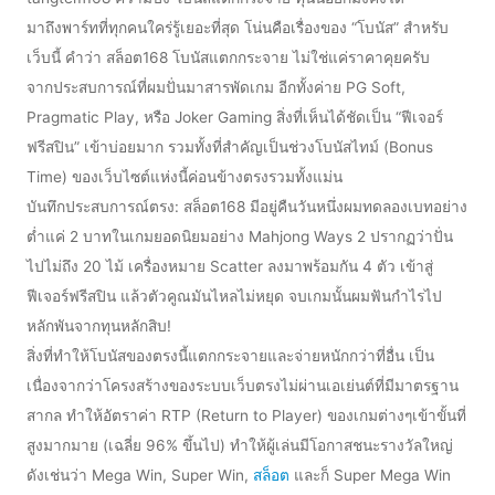
มาถึงพาร์ทที่ทุกคนใคร่รู้เยอะที่สุด โน่นคือเรื่องของ “โบนัส” สำหรับ
เว็บนี้ คำว่า สล็อต168 โบนัสแตกกระจาย ไม่ใช่แค่ราคาคุยครับ
จากประสบการณ์ที่ผมปั่นมาสารพัดเกม อีกทั้งค่าย PG Soft,
Pragmatic Play, หรือ Joker Gaming สิ่งที่เห็นได้ชัดเป็น “ฟีเจอร์
ฟรีสปิน” เข้าบ่อยมาก รวมทั้งที่สำคัญเป็นช่วงโบนัสไทม์ (Bonus
Time) ของเว็บไซต์แห่งนี้ค่อนข้างตรงรวมทั้งแม่น
บันทึกประสบการณ์ตรง: สล็อต168 มีอยู่คืนวันหนึ่งผมทดลองเบทอย่าง
ต่ำแค่ 2 บาทในเกมยอดนิยมอย่าง Mahjong Ways 2 ปรากฏว่าปั่น
ไปไม่ถึง 20 ไม้ เครื่องหมาย Scatter ลงมาพร้อมกัน 4 ตัว เข้าสู่
ฟีเจอร์ฟรีสปิน แล้วตัวคูณมันไหลไม่หยุด จบเกมนั้นผมฟันกำไรไป
หลักพันจากทุนหลักสิบ!
สิ่งที่ทำให้โบนัสของตรงนี้แตกกระจายและจ่ายหนักกว่าที่อื่น เป็น
เนื่องจากว่าโครงสร้างของระบบเว็บตรงไม่ผ่านเอเย่นต์ที่มีมาตรฐาน
สากล ทำให้อัตราค่า RTP (Return to Player) ของเกมต่างๆเข้าขั้นที่
สูงมากมาย (เฉลี่ย 96% ขึ้นไป) ทำให้ผู้เล่นมีโอกาสชนะรางวัลใหญ่
ดังเช่นว่า Mega Win, Super Win,
สล็อต
และก็ Super Mega Win