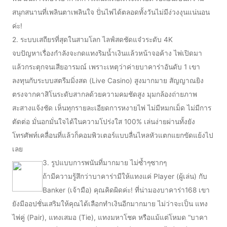
สนุกสนานที่เพลินตาเพลินใจ ปั่นไพ่ได้ตลอดทั้งวันไม่มีง่วงงุนแน่นอน
ค่ะ!
2. ระบบเสถียรที่สุดในสามโลก ไลฟ์สดชัดแจ๋วระดับ 4K
จบปัญหาเรื่องกำลังจะกดแทงริมน้ำเงินแล้วหน้าจอค้าง ไพ่เปิดมา
แล้วกระตุกจนเสียอารมณ์ เพราะเหตุว่าค่ายบาคาร่าอันดับ 1 เขา
ลงทุนกับระบบสตรีมมิ่งสด (Live Casino) สูงมากมาย สัญญาณยิง
ตรงจากคาสิโนระดับสากลด้วยความคมชัดสูง มุมกล้องถ่ายภาพ
สะสางแจ้งชัด เห็นทุกรายละเอียดการหงายไพ่ ไม่มีหมกเม็ด ไม่มีการ
ตัดต่อ มั่นอกมั่นใจได้ในความโปร่งใส 100% เล่นง่ายผ่านทั้งยัง
โทรศัพท์เคลื่อนที่แล้วก็คอมพิวเตอร์แบบลื่นไหลหัวแตกแยกขัดแย้งไป
เลย
3. รูปแบบการพนันที่มากมาย ไม่ซ้ำๆซากๆ
ถ้ามีความรู้สึกว่าบาคาร่ามีให้แทงแค่ Player (ผู้เล่น) กับ
Banker (เจ้ามือ) คุณคิดผิดค่ะ! ที่น่ามองบาคาร่า168 เขา
ยังมีออปชั่นเสริมให้คุณได้เลือกทำเงินอีกมากมาย ไม่ว่าจะเป็น แทง
ไพ่คู่ (Pair), แทงเสมอ (Tie), แทงมหาโชค หรือแม้แต่โหมด “บาคา