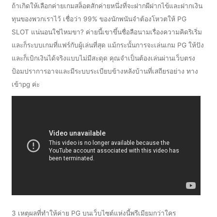
ถ้าเกิดให้เลือกค่ายเกมสล็อตสักค่ายหนึ่งที่จะฝากผีฝากไข้และฝากเงิน
ทุนของพวกเราไว้ เชื่อว่า 99% ของนักพนันจำต้องโหวตให้ PG
SLOT แน่นอนใช่ไหมขา? ค่ายนี้เขาขึ้นชื่อลือนามเรื่องความคิดริเริ่ม
และก็ระบบเกมที่แฟร์กับผู้เล่นที่สุด แม้กระนั้นการจะเล่นเกม PG ให้ปัง
และก็เบิกเงินได้จริงแบบไม่มีสะดุด คุณจำเป็นต้องเล่นผ่านเว็บตรง
ป้อมปราการอาจและมีระบบระเบียบข้างหลังบ้านที่เสถียรอย่าง ทาง
เข้าpg ค่ะ
3 เหตุผลที่ทำให้ค่าย PG บนเว็บไซต์แห่งนี้พรีเมียมกว่าใคร