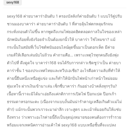
sexy168
sexy168 ค่ายบาคาร่าอันดับ 1 ครองบัลลังก์ค่ายอันดับ 1 แบบไร้คู่ปรับ
ชวนมองบาคาร่า ค่ายบาคาร่าอันดับ 1 ที่สายลุ้นไพ่ตกหลุมรักจน
กระทั่งถอนตัวไม่ขึ้น หากพูดถึงเกมไพ่ยอดฮิตตลอดกาลในใจของเหล่า
นักพนันร้อยทั้งยังร้อยจำเป็นต้องยกนิ้วให้ บาคาร่า ใช่ไหมขา? แม้
กระนั้นในสมัยที่เว็บไซต์พนันออนไลน์ผุดขึ้นมาเป็นดอกเห็ด มีค่าย
เกมส์ให้เลือกเล่นนับไม่ถ้วน คำถามคือ… เพราะเหตุไรทุกคนถึงยังพุ่ง
ตัวไปที่ ดึงดูดใจ บาคาร่า168 จนได้รับการกล่าวเชิดชูว่าเป็น ค่ายบา
คาร่าชั้น 1 ของประเทศไทยและทวีปเอเชีย? อะไรคือความลับที่ทำให้
ค่ายนี้ยืนหนึ่งเหนือคู่แข่ง และก็ทำให้นักปั่นไพ่หน้าเก่าหน้าใหม่ยอม
ทุ่มเทใจ ฝากเงินเข้ามาเล่น เซ็กซี่บาคาร่า กันอย่างบ้าคลั่งทุกๆวัน?
เนื้อหานี้เราจะมิได้มาเอ่ยถึงแค่กติกาการเปิดไพ่ ป๊อกแปด ป๊อกเก้า
ธรรมดาหรอกนะคะ (เนื่องจากแบบงั้นมันน่ารำคาญเหลือเกินตัวแม่ไม่
ทำ!) แม้กระนั้นพวกเราจะมาผ่าลึก เจาะสูตร และเม้าท์มอยกันให้แซ่บ
ถึงทรวง ว่าเพราะอะไรค่ายนี้ถึงเป็นจุดมุ่งหมายของคนต้องการร่ำรวย
พร้อมแจกเทคนิคการอ่านเค้าไพ่ sexy168 แบบเหนือชั้นที่จะแปลง