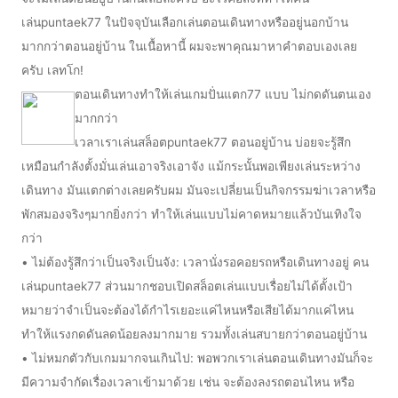
เล่นpuntaek77 ในปัจจุบันเลือกเล่นตอนเดินทางหรืออยู่นอกบ้าน
มากกว่าตอนอยู่บ้าน ในเนื้อหานี้ ผมจะพาคุณมาหาคำตอบเองเลย
ครับ เลทโก!
ตอนเดินทางทำให้เล่นเกมปั่นแตก77 แบบ ไม่กดดันตนเอง
มากกว่า
เวลาเราเล่นสล็อตpuntaek77 ตอนอยู่บ้าน บ่อยจะรู้สึก
เหมือนกำลังตั้งมั่นเล่นเอาจริงเอาจัง แม้กระนั้นพอเพียงเล่นระหว่าง
เดินทาง มันแตกต่างเลยครับผม มันจะเปลี่ยนเป็นกิจกรรมฆ่าเวลาหรือ
พักสมองจริงๆมากยิ่งกว่า ทำให้เล่นแบบไม่คาดหมายแล้วบันเทิงใจ
กว่า
• ไม่ต้องรู้สึกว่าเป็นจริงเป็นจัง: เวลานั่งรอคอยรถหรือเดินทางอยู่ คน
เล่นpuntaek77 ส่วนมากชอบเปิดสล็อตเล่นแบบเรื่อยไม่ได้ตั้งเป้า
หมายว่าจำเป็นจะต้องได้กำไรเยอะแค่ไหนหรือเสียได้มากแค่ไหน
ทำให้แรงกดดันลดน้อยลงมากมาย รวมทั้งเล่นสบายกว่าตอนอยู่บ้าน
• ไม่หมกตัวกับเกมมากจนเกินไป: พอพวกเราเล่นตอนเดินทางมันก็จะ
มีความจำกัดเรื่องเวลาเข้ามาด้วย เช่น จะต้องลงรถตอนไหน หรือ