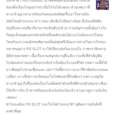
บอกลาความน่าเบื่อของเว็บไซต์สล็อตเอเย่นต์หน้าเดิมๆที่
ชอบตั้งเงื่อนไขยุ่งยากน่าเบื่อใจไปได้เลยนะ ด้วยเหตุว่าที่
ทางเข้าpg เขามาพร้อมกับคอนเซปต์สุดจึ้งเอาใจสายปั่น
สมัยใหม่ด้วยระบบ ฝาก ถอน เดิมพันไม่มีอย่างน้อย มีเงินเหลือติด
บัญชีแค่บาทเดียวก็สามารถเดินสับๆเข้ามาร่วมสนุกรวมทั้งลุ้นรางวัล
ใหญ่แจ็กพอตแตกหนักหลักหมื่นหลักแสนได้แบบไม่ต้องเกรงใจคน
ไหนกันแน่ แถมยังขนทัพเกมสล็อตสุดพรีเมียมจากค่ายในดวงใจของ
มหาชนอย่าง PG SLOT มาให้เลือกเล่นกันแบบจุใจ ภาพกราฟิกสาม
มิติสวยสะกดตา เนื้อเรื่องเกมสนุกสนานตื่นเต้น รวมทั้งที่สำคัญคือ
โบนัสแตกง่ายแตกถี่จนกระทั่งจำเป็นต้องวิงวอนชีวิต! บทความนี้มิได้
มาเพื่อคุยโวชวนเชื่อนะคะ แต่ว่าวันนี้พวกเราจะมารีทิวทัศน์แบบหมด
เปลือก เจาะลึกความเริ่ดของเว็บไซต์แห่งนี้กันชัดๆว่าเพราะเหตุใด
ทางเข้าpg ถึงขึ้นแท่นเป็นเว็บสล็อตลำดับหนึ่งที่ตัวแม่ตัวมัมเขาเลือก
ใช้บริการกัน ถ้าหากพร้อมจะจับเงินก้อนโตแล้ว ตามมาดูความปังกัน
เลยคะ!
ทำไมจะต้อง PG SLOT บนเว็บไซต์ funny18? คู่คิดความมั่งคั่งที่
ลงตัวที่สุด