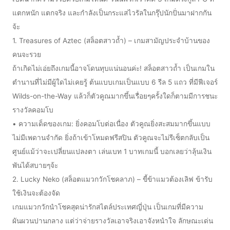
แตกหนัก แตกจริง และกำลังเป็นกระแสไวรัลในกรุ๊ปนักปั่นมาฝากกัน
จ้ะ
1. Treasures of Aztec (สล็อตสาวถ้ำ) – เกมสามัญประจำบ้านของ
คนจะรวย
ถ้าเกิดไม่เอ่ยถึงเกมนี้อาจโดนทุบแน่นอนค่ะ! สล็อตสาวถ้ำ เป็นเกมใน
ตำนานที่ไม่มีผู้ใดไม่เคยรู้ ต้นแบบเกมเป็นแบบ 6 รีล 5 แถว ที่มีฟีเจอร์
Wilds-on-the-Way แล้วก็ตัวคูณมากขึ้นเรื่อยๆครั้งใดก็ตามมีการชนะ
รางวัลคอมโบ
• ความเด็ดของเกม: ยิ่งคอมโบต่อเนื่อง ตัวคูณยิ่งสะสมมากขึ้นแบบ
ไม่มีเพดานจำกัด ยิ่งถ้าเข้าโหมดฟรีสปิน ตัวคูณจะไม่รีเซ็ตกลับเป็น
ศูนย์แม้ว่าจะเปลี่ยนแปลงตา เล่นเบท 1 บาทเกมนี้ บอกเลยว่าลุ้นเงิน
พันได้สบายๆจ้ะ
2. Lucky Neko (สล็อตแมวกวักโชคลาภ) – ขี้ข้าแมวต้องเลิฟ ข้ารับ
ใช้เงินจะต้องจัด
เกมแมวกวักนำโชคสุดน่ารักสไตล์ประเทศญี่ปุ่น เป็นเกมที่มีความ
ผันผวนปานกลาง แต่ว่าจ่ายรางวัลเอาจริงเอาจังหนำใจ ลักษณะเด่น