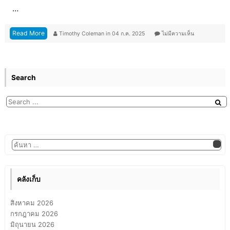
…
Read More
Timothy Coleman
in
04 ก.ค. 2025
ไม่มีความเห็น
Search
คลังเก็บ
สิงหาคม 2026
กรกฎาคม 2026
มิถุนายน 2026