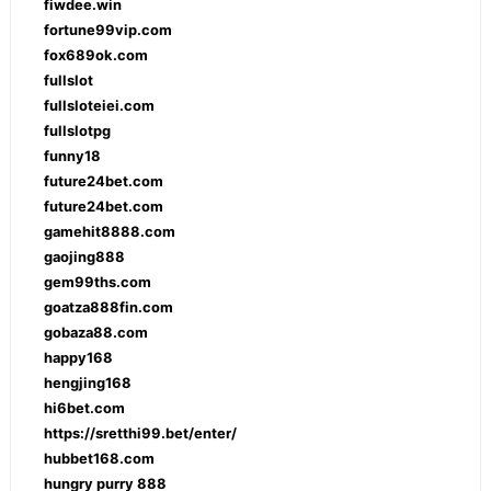
fiwdee.win
fortune99vip.com
fox689ok.com
fullslot
fullsloteiei.com
fullslotpg
funny18
future24bet.com
future24bet.com
gamehit8888.com
gaojing888
gem99ths.com
goatza888fin.com
gobaza88.com
happy168
hengjing168
hi6bet.com
https://sretthi99.bet/enter/
hubbet168.com
hungry purry 888