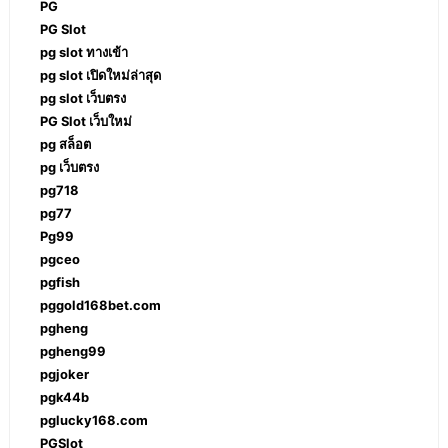
PG
PG Slot
pg slot ทางเข้า
pg slot เปิดใหม่ล่าสุด
pg slot เว็บตรง
PG Slot เว็บใหม่
pg สล็อต
pg เว็บตรง
pg718
pg77
Pg99
pgceo
pgfish
pggold168bet.com
pgheng
pgheng99
pgjoker
pgk44b
pglucky168.com
PGSlot