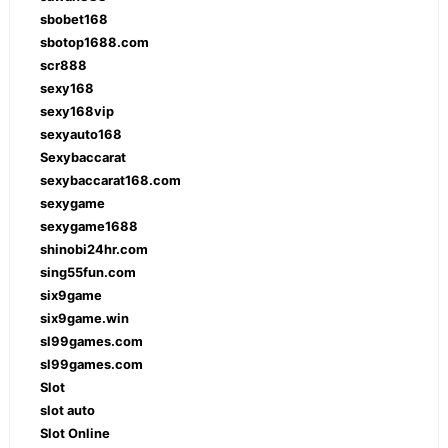
sbobet168
sbotop1688.com
scr888
sexy168
sexy168vip
sexyauto168
Sexybaccarat
sexybaccarat168.com
sexygame
sexygame1688
shinobi24hr.com
sing55fun.com
six9game
six9game.win
sl99games.com
sl99games.com
Slot
slot auto
Slot Online