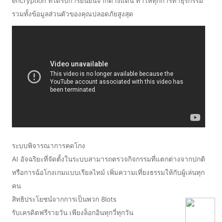
encryption ที่ได้รับการยืนยันจากต่างแดน ทำให้ทุกการทำธุรกรรม
รวมทั้งข้อมูลส่วนตัวของคุณปลอดภัยสูงสุด
ระบบพิจารณาการคดโกง
AI อัจฉริยะที่จัดตั้งในระบบสามารถตรวจกิจกรรมที่แตกต่างจากปกติ
หรือการฉ้อโกงเกมแบบเรียลไทม์ เพิ่มความเที่ยงธรรมให้กับผู้เล่นทุก
คน
สิทธิประโยชน์จากการเป็นพวก 8lots
รับเครดิตฟรีรายวัน เพียงล็อกอินทุกวี่ทุกวัน