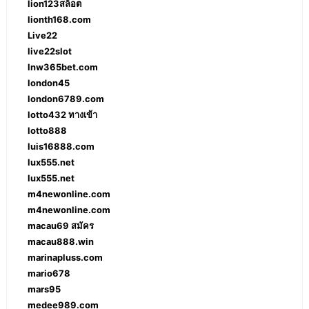
lion123สล็อต
lionth168.com
Live22
live22slot
lnw365bet.com
london45
london6789.com
lotto432 ทางเข้า
lotto888
luis16888.com
lux555.net
lux555.net
m4newonline.com
m4newonline.com
macau69 สมัคร
macau888.win
marinapluss.com
mario678
mars95
medee989.com