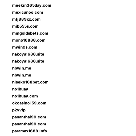
meekin365day.com
mexicanoo.com
mfj889xx.com
mib555s.com
mmgoldsbets.com
mono16888.com
mwin9s.com
nakoya1688.site
nakoya1688.site
nbwin.me
nbwin.me
niseko168bet.com
no1huay
no1huay.com
okcasino159.com
p2vvip
pananthai99.com
pananthai99.com
paramax1688.info