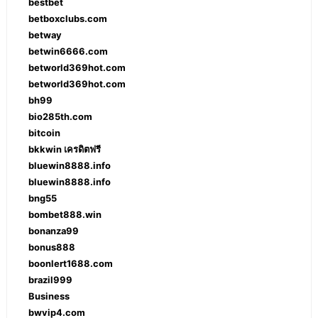
bestbet
betboxclubs.com
betway
betwin6666.com
betworld369hot.com
betworld369hot.com
bh99
bio285th.com
bitcoin
bkkwin เครดิตฟรี
bluewin8888.info
bluewin8888.info
bng55
bombet888.win
bonanza99
bonus888
boonlert1688.com
brazil999
Business
bwvip4.com