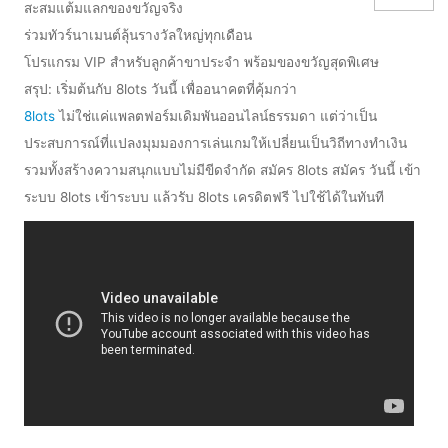
สะสมแต้มแลกของขวัญจริง
ร่วมทัวร์นาเมนต์ลุ้นรางวัลใหญ่ทุกเดือน
โปรแกรม VIP สำหรับลูกค้าขาประจำ พร้อมของขวัญสุดพิเศษ
สรุป: เริ่มต้นกับ 8lots วันนี้ เพื่ออนาคตที่คุ้มกว่า
8lots
ไม่ใช่แค่แพลตฟอร์มเดิมพันออนไลน์ธรรมดา แต่ว่าเป็น
ประสบการณ์ที่แปลงมุมมองการเล่นเกมให้เปลี่ยนเป็นวิถีทางทำเงิน
รวมทั้งสร้างความสนุกแบบไม่มีขีดจำกัด สมัคร 8lots สมัคร วันนี้ เข้า
ระบบ 8lots เข้าระบบ แล้วรับ 8lots เครดิตฟรี ไปใช้ได้ในทันที