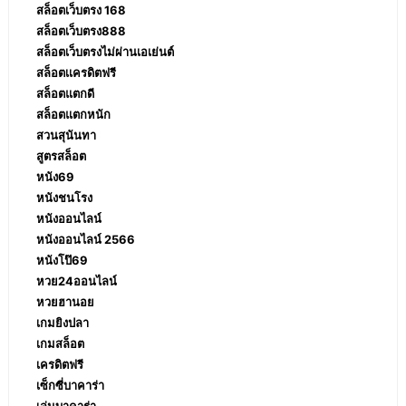
สล็อตเว็บตรง 168
สล็อตเว็บตรง888
สล็อตเว็บตรงไม่ผ่านเอเย่นต์
สล็อตเเครดิตฟรี
สล็อตแตกดี
สล็อตแตกหนัก
สวนสุนันทา
สูตรสล็อต
หนัง69
หนังชนโรง
หนังออนไลน์
หนังออนไลน์ 2566
หนังโป๊69
หวย24ออนไลน์
หวยฮานอย
เกมยิงปลา
เกมสล็อต
เครดิตฟรี
เซ็กซี่บาคาร่า
เล่นบาคาร่า