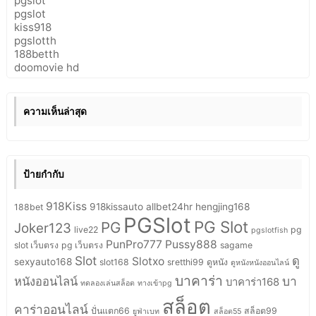
pgslot
pgslot
kiss918
pgslotth
188betth
doomovie hd
ความเห็นล่าสุด
ป้ายกำกับ
918Kiss
918kissauto
allbet24hr
hengjing168
188bet
PGSlot
PG Slot
PG
Joker123
live22
pg
pgslotfish
PunPro777
Pussy888
slot เว็บตรง
pg เว็บตรง
sagame
Slot
ดู
Slotxo
sexyauto168
slot168
sretthi99
ดูหนัง
ดูหนังหนังออนไลน์
บาคาร่า
บา
หนังออนไลน์
บาคาร่า168
ทดลองเล่นสล็อต
ทางเข้าpg
สล็อต
คาร่าออนไลน์
ปั่นแตก66
สล็อต99
ยูฟ่าเบท
สล็อต55