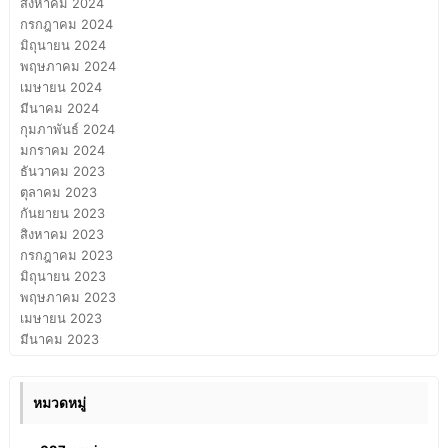
สิงหาคม 2024
กรกฎาคม 2024
มิถุนายน 2024
พฤษภาคม 2024
เมษายน 2024
มีนาคม 2024
กุมภาพันธ์ 2024
มกราคม 2024
ธันวาคม 2023
ตุลาคม 2023
กันยายน 2023
สิงหาคม 2023
กรกฎาคม 2023
มิถุนายน 2023
พฤษภาคม 2023
เมษายน 2023
มีนาคม 2023
หมวดหมู่