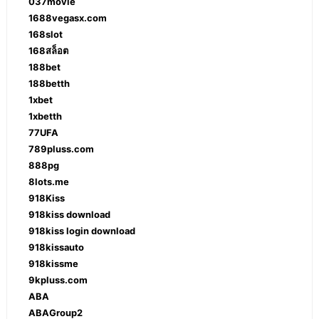
037movie
1688vegasx.com
168slot
168สล็อต
188bet
188betth
1xbet
1xbetth
77UFA
789pluss.com
888pg
8lots.me
918Kiss
918kiss download
918kiss login download
918kissauto
918kissme
9kpluss.com
ABA
ABAGroup2