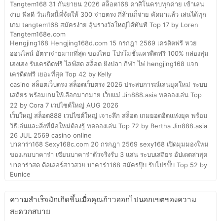
Tangtem168 31 กันยายน 2026 สล็อต168 คาสิโนครบทุกค่าย เข้าเล่น
ง่าย ฟีลดี วันเกิดนี้พี่จัดให้ 300 จ่ายตรง กี่ล้านก็จ่าย คัดมาแล้ว เล่นได้ทุก
เกม tangtem168 สมัครง่าย ลุ้นรางวัลใหญ่ได้ทันที Top 17 by Loren
Tangtem168e.com
Hengjing168 Hengjing168d.com 15 กรกฎา 2569 เครดิตฟรี หวย
ออนไลน์ อัตราจ่ายมากที่สุด ของไทย โปรโมชั่นเครดิตฟรี 100% กล่องสุ่ม
เฮงเฮง รับเครดิตฟรี ไลฟ์สด สล็อต ยิงปลา กีฬา ไพ่ hengjing168 แจก
เครดิตฟรี เยอะที่สุด Top 42 by Kelly
casino สล็อตเว็บตรง สล็อตเว็บตรง 2026 ประสบการณ์เล่นยุคใหม่ ระบบ
เสถียร พร้อมเกมให้เลือกมากมาย เว็บแม่ Jin888.asia ทดลองเล่น Top
22 by Cora 7 เวปไซต์ใหญ่ AUG 2026
เว็บใหญ่ สล็อต888 เวปไซต์ใหญ่ เจาะลึก สล็อต เกมยอดฮิตแห่งยุค พร้อม
วิธีเล่นและสิ่งที่มือใหม่ต้องรู้ ทดลองเล่น Top 72 by Bertha Jin888.asia
26 JUL 2569 casino online
บาคาร่า168 Sexy168c.com 20 กรกฎา 2569 sexy168 เปิดมุมมองใหม่
ของเกมบาคาร่า เซียนบาคาร่าตัวจริงรับ 3 แสน ระบบเสถียร อัปเดตล่าสุด
บาคาร่าสด ดีลเลอร์สาวสวย บาคาร่า168 สมัครปุ๊บ รับโปรปั๊บ Top 52 by
Eunice
ความสำเร็จมักเกิดขึ้นเมื่อคุณก้าวออกไปนอกเขตของความ
สะดวกสบาย