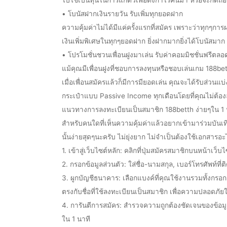
ไปใช้เป็นทุนในการแก้ตัวเพื่อดึงกำไรคืนมา หรือจะกดถอน
• โบนัสฝากเงินรายวัน รับเพิ่มทุกยอดฝาก
ความคุ้มค่าไม่ได้มีแค่ครั้งแรกที่สมัคร เพราะว่าทุกๆก
เงินเพิ่มพิเศษในทุกๆยอดฝาก ยิ่งฝากมากยิ่งได้โบนัสมา
• โปรโมชั่นชวนเพื่อนฝูงมาเล่น รับค่าคอมมิชชั่นฟรีตลอ
แม้คุณมีเพื่อนฝูงที่ชอบการลงทุนหรือชอบเล่นเกม 188bett
เมื่อเพื่อนสมัครแล้วก็มีการมียอดเล่น คุณจะได้รับส่วนแบ่
กระเป๋าแบบ Passive Income ทุกเดือนโดยที่คุณไม่ต้อง
แนวทางการลงทะเบียนเป็นสมาชิก 188betth ง่ายๆใน 1 
สำหรับคนใดที่เห็นความคุ้มค่าแล้วอยากเข้ามาร่วมบันเ
นั้นง่ายสุดๆนะครับ ไม่ยุ่งยาก ไม่จำเป็นต้องใช้เอกสารอ
1. เข้าสู่เว็บไซต์หลัก: คลิกที่ปุ่มสมัครสมาชิกบนหน้าเว
2. กรอกข้อมูลส่วนตัว: ใส่ชื่อ-นามสกุล, เบอร์โทรศัพท์ที่
3. ผูกบัญชีธนาคาร: เลือกแบงค์ที่คุณใช้งานรวมทั้งกรอ
ตรงกับชื่อที่ใช้ลงทะเบียนเป็นสมาชิก เพื่อความปลอดภั
4. การันตีการสมัคร: สำรวจความถูกต้องชัดเจนของข้อมู
ใน 1 นาที