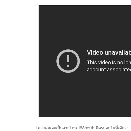
ไม่ว่าคุณจะเป็นสายไหน 188betth มีครบจบในที่เดียว: