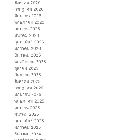
สิงหาคม 2026
กรกฎาคม 2026
มิถุนายน 2026
พฤษภาคม 2026
เมษายน 2026
มีนาคม 2026
กุมภาพันธ์ 2026
มกราคม 2026
ธันวาคม 2025
พฤศจิกายน 2025
ตุลาคม 2025
กันยายน 2025
สิงหาคม 2025
กรกฎาคม 2025
มิถุนายน 2025
พฤษภาคม 2025
เมษายน 2025
มีนาคม 2025
กุมภาพันธ์ 2025
มกราคม 2025
ธันวาคม 2024