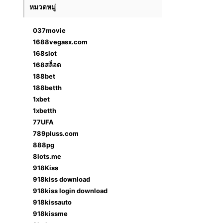
หมวดหมู่
037movie
1688vegasx.com
168slot
168สล็อต
188bet
188betth
1xbet
1xbetth
77UFA
789pluss.com
888pg
8lots.me
918Kiss
918kiss download
918kiss login download
918kissauto
918kissme