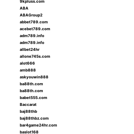
9kpluss.com
ABA
ABAGroup2
abbet789.com
acebet789.com
adm789.info
adm789.info
allbet24hr
allone745s.com
alot666
amb888
askyouwin888
ba88th.com
ba88th.com
babet555.com
Baccarat
baj88thb
baj88thbz.com
bar4game24hr.com
baslot168