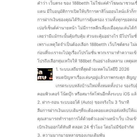
คำว่า เว็บตรง ของ 188betth ไม่ใช่แค่คำโฆษณาชวนเชื่
แดน มีใบอนุมัติการเปิดให้บริการคาสิโนออนไลน์แล้ว
การฝากเงินของคุณได้รับการคุ้มครอง รวมทั้งทุกๆยอดถ
เปอร์เซ็นต์ค่านายหน้า ไม่มีการหลีกเลี่ยงเมื่อคุณเล่นไ
เลยว่ามีแม้กระนั้นคุ้มกับคุ้ม ส่วนจะคุ้มอย่างไร มีโปร
เพราะเหตุใดจำเป็นต้องเลือก 188betth เว็บไซต์ตรง ไม่ผ
ก่อนที่จะเราจะไปดูเรื่องโปรโมชั่น พวกเรามาทำความเข้
โปรถึงเลือกทุ่มเทใจให้ 188bet กันอย่างล้นหลาม เหตุผลห
1. ระบบเสถียรที่สุดด้วยเทคโนโลยีปี 2026
หมดปัญหาเรื่องเล่นๆอยู่แล้วภาพกระตุก สั
เกรดระบบหลังบ้านใหม่ทั้งหมดทั้งปวง รองรับผ
คอมพิวเตอร์ โน้ตบุ๊ก หรือสมาร์ทโฟนอีกทั้งระบบ iOS แล้ว
2. ฝาก-ถอน ระบบออโต้ (Auto) ของจริงใน 3 วินาที
ลืมการฝากเงินแบบเดิมๆที่จะต้องคอยแคปจอส่งสลิปให้แ
คุณสามารถทำรายการได้ด้วยตัวเองผ่านหน้าเว็บ เงินเข้า
เบิกเงินออกได้ทันที ตลอด 24 ชั่วโมง โดยไม่มีข้อจำกัด
3. ความมากมายหลายของเกมเดิมพัน