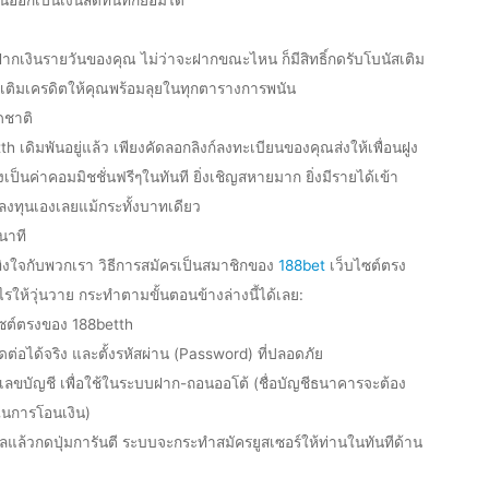
ออกเป็นเงินสดทันทีก็ย่อมได้
ารฝากเงินรายวันของคุณ ไม่ว่าจะฝากขณะไหน ก็มีสิทธิ์กดรับโบนัสเติม
ก เติมเครดิตให้คุณพร้อมลุยในทุกตารางการพนัน
ดชาติ
h เดิมพันอยู่แล้ว เพียงคัดลอกลิงก์ลงทะเบียนของคุณส่งให้เพื่อนฝูง
งเป็นค่าคอมมิชชั่นฟรีๆในทันที ยิ่งเชิญสหายมาก ยิ่งมีรายได้เข้า
ลงทุนเองเลยแม้กระทั้งบาทเดียว
นาที
ทิงใจกับพวกเรา วิธีการสมัครเป็นสมาชิกของ
188bet
เว็บไซต์ตรง
ะไรให้วุ่นวาย กระทำตามขั้นตอนข้างล่างนี้ได้เลย:
็บไซต์ตรงของ 188betth
ติดต่อได้จริง และตั้งรหัสผ่าน (Password) ที่ปลอดภัย
กเลขบัญชี เพื่อใช้ในระบบฝาก-ถอนออโต้ (ชื่อบัญชีธนาคารจะต้อง
ยในการโอนเงิน)
ลแล้วกดปุ่มการันตี ระบบจะกระทำสมัครยูสเซอร์ให้ท่านในทันทีด้าน