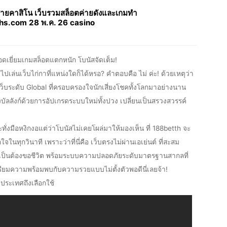
สายคาสิโน เว็บรวมสล็อตค่ายดังและเกมทำ
ths.com 28 พ.ค. 26 casino
เยี่ยมเกมสล็อตแตกหนัก โบนัสจัดเต็ม!
 จะไปเล่นเว็บไก่กาที่แหน่งใดก็ได้หรอ? คำตอบคือ ไม่ ค่ะ! ด้วยเหตุว่า
ว็บระดับ Global ที่ครอบครองใจนักเสี่ยงโชคทั้งโลกมาอย่างนาน
บัลลังก์ด้วยการอัปเกรดระบบใหม่ทั้งปวง เปลี่ยนเป็นสรวงสวรรค์
ะทั่งมือหงิกงอแต่ว่าโบนัสไม่เคยโผล่มาให้มองเห็น ที่ 188betth จะ
ทุกวินาที เพราะว่าที่นี่คือ เว็บตรงไม่ผ่านเอเย่นต์ ที่สะสม
เป็นต้องขอชีวิต พร้อมระบบความปลอดภัยระดับมาตรฐานสากลที่
เตรียมความพร้อมพบกับความรวยแบบไม่ตั้งตัวพอดีนี่เลยจ้า!
ประเทศถึงเลือกใช้