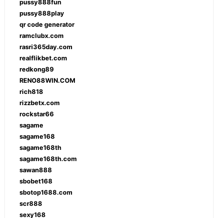
pussy888fun
pussy888play
qr code generator
ramclubx.com
rasri365day.com
realflikbet.com
redkong89
RENO88WIN.COM
rich818
rizzbetx.com
rockstar66
sagame
sagame168
sagame168th
sagame168th.com
sawan888
sbobet168
sbotop1688.com
scr888
sexy168