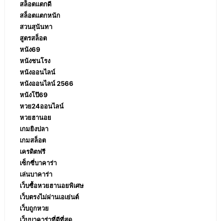
สล็อตแตกดี
สล็อตแตกหนัก
สวนสุนันทา
สูตรสล็อต
หนัง69
หนังชนโรง
หนังออนไลน์
หนังออนไลน์ 2566
หนังโป๊69
หวย24ออนไลน์
หวยฮานอย
เกมยิงปลา
เกมสล็อต
เครดิตฟรี
เซ็กซี่บาคาร่า
เล่นบาคาร่า
เว็บซื้อหวยฮานอยพิเศษ
เว็บตรงไม่ผ่านเอเย่นต์
เว็บถูกหวย
เว็บบาคาร่าที่ดีที่สุด