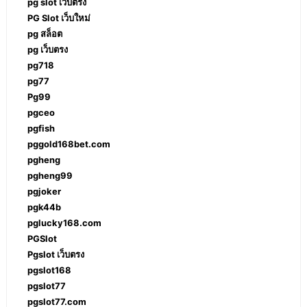
pg slot เว็บตรง
PG Slot เว็บใหม่
pg สล็อต
pg เว็บตรง
pg718
pg77
Pg99
pgceo
pgfish
pggold168bet.com
pgheng
pgheng99
pgjoker
pgk44b
pglucky168.com
PGSlot
Pgslot เว็บตรง
pgslot168
pgslot77
pgslot77.com