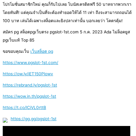
โปรโมชั่นสมาชิกใหม่ คุณก็รับไปเลย โบนัสเครดิตฟรี 50 บาทจากพวกเรา
โดยทันที! แต่คุณจำเป็นที่จะต้องทำยอดให้ได้ 11 เท่า ถึงจะสามารถถอนได้
100 บาท เล่นได้เฉพาะสล็อตและยิงปลาเท่านั้น บอกเลยว่า โคตรคุ้ม!
สมัคร pg สล็อตpgเว็บตรง pgslot-1st.com 5 ก.ค. 2023 Ada ไม่ล็อคยูส
pgเว็บแท้ Top 85
ขอขอบคุณเว็บ
เว็บสล็อต pg
https://www.pgslot-1st.com/
https://ow.ly/iET150Plowv
https://rebrand.ly/pgslot-1st
https://wow.in.th/pgslot-1st
https://t.co/lCiVL0rttB
https://gg.gg/pgslot-1st