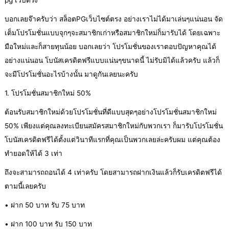
บอกเลยจ๊าครับว่า สล็อตPGเว็บไซต์ตรง อย่างเราไม่ได้มาเล่นๆแน่นอน จัด
เต็มโปรโมชั่นแบบจุกๆจะสมาชิกเก่าหรือสมาชิกใหม่ก็มารับได้ โดยเฉพาะ
มือใหม่และก็สายทุนน้อย บอกเลยว่า โปรโมชั่นของเราตอบปัญหาคุณได้
อย่างแน่นอน โบนัสเครดิตฟรีแบบแน่นๆขนาดนี้ ไม่รับมิได้แล้วครับ แล้วก็
จะมีโปรโมชั่นอะไรบ้างนั้น มาดูกันเลยนะครับ
1. โปรโมชั่นสมาชิกใหม่ 50%
ต้อนรับสมาชิกใหม่ด้วยโปรโมชั่นที่ดีแบบสุดๆอย่างโปรโมชั่นสมาชิกใหม่
50% เพียงแต่คุณลงทะเบียนสมัครสมาชิกใหม่กับพวกเรา ก็มารับโปรโมชั่น
โบนัสเครดิตฟรีได้ตั้งแต่วินาทีแรกที่คุณเป็นพวกเลยล่ะครับผม แต่คุณต้อง
ทำยอดให้ได้ 3 เท่า
ถึงจะสามารถถอนได้ 4 เท่าครับ โดยสามารถฝากเงินแล้วก็รับเครดิตฟรีได้
ตามนี้เลยครับ
• ฝาก 50 บาท รับ 75 บาท
• ฝาก 100 บาท รับ 150 บาท