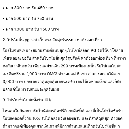
• ฝาก 300 บาท รับ 450 บาท
• ฝาก 500 บาท รับ 750 บาท
• ฝาก 1,000 บาท รับ 1,500 บาท
2. โปรโมชั่น pg slot เว็บตรง วันศุกร์หรรษา หาตังออกเที่ยว
โปรโมชั่นที่เหมาะสมกับสายตี้แบบสุดๆเว็บไซต์สล็อต PG จัดให้ขาโจ๋สาย
เที่ยวเลยล่ะขอรับ สำหรับโปรโมชั่นศุกร์สุขสันต์ หาตังออกท่องเที่ยว ก็มาหา
ตังกับเราสินะครับ เพียงแค่ฝากเงิน 299 บาทเพียงแค่นั้น รับไปเลยโบนัส
เครดิตฟรีรวม 1,000 บาท OMG! ทำยอดแค่ 6 เท่า สามารถถอนได้เลย
3,000 บาท บอกเลยว่าคุ้มสุดคุ้มเลยนะครับ เล่นได้เฉพาะสล็อตแล้วก็ยิง
ปลาแค่นั้น มารับกันเยอะๆครับผม!
3. โปรโมชั่นโบนัสทั้งวัน 10%
ไหนคนใดกันอยากรับโบนัสเครดิตฟรีอีกยกมือขึ้น! และนี่เป็นโปรโมชั่นรับ
โบนัสตลอดทั้งวัน 10% รับได้ตลอดวันเลยขอรับ และที่สำคัญที่สุด ทำยอด
ต่ำมากๆแค่เพียงคุณฝากเงินตามที่มีการกำหนดและก็กดรับโปรโมชั่น ก็