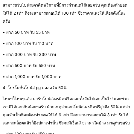
สามารถรับโบนัสเครดิตฟรีตามที่มีการกำหนดได้เลยครับ คุณต้องทำยอด
ให้ได้ 2 เท่า ถึงจะสามารถถอนได้ 100 เท่า ซึ่งราคาแพงให้เลือกดังนี้นะ
ครับ
• ฝาก 50 บาท รับ 55 บาท
• ฝาก 100 บาท รับ 110 บาท
• ฝาก 300 บาท รับ 330 บาท
• ฝาก 500 บาท รับ 550 บาท
• ฝาก 1,000 บาท รับ 1,000 บาท
4. โปรโมชั่นโบนัส pg ตลอดวัน 50%
ไหนๆก็ไหนๆแล้ว มารับโบนัสเครดิตฟรีตลอดทั้งวันไปเลยเป็นไง! และพวก
เรามิได้แจกกันน้อยๆครับ ด้วยเหตุว่าแจกโบนัสเครดิตฟรีสูงถึง 50% แต่ว่า
คุณจำเป็นที่จะต้องทำยอดให้ได้ 6 เท่า ถึงจะสามารถถอนได้ 3 เท่า รับได้
เฉพาะสล็อตแล้วก็ยิงปลาเท่านั้น ซึ่งจะมีเงื่อนไขราคาใดบ้าง มาดูกันขอรับ
• ฝาก 100 บาท รับ 150 บาท