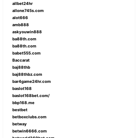
allbet24hr
allone745s.com
alot666
amb888
askyouwin888
ba88th.com
ba88th.com
babet555.com
Baccarat
baj88thb
baj88thbz.com
bar4game24hr.com
baslot168
baslot168bet.com/
bbp168.me
bestbet
betboxclubs.com
betway
betwin6666.com
betworld369hot.com