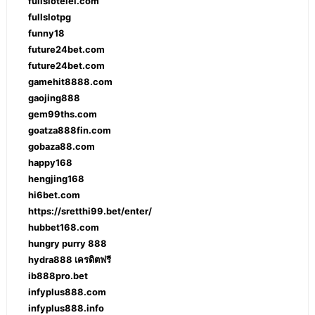
fullsloteiei.com
fullslotpg
funny18
future24bet.com
future24bet.com
gamehit8888.com
gaojing888
gem99ths.com
goatza888fin.com
gobaza88.com
happy168
hengjing168
hi6bet.com
https://sretthi99.bet/enter/
hubbet168.com
hungry purry 888
hydra888 เครดิตฟรี
ib888pro.bet
infyplus888.com
infyplus888.info