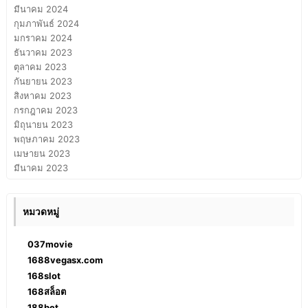
มีนาคม 2024
กุมภาพันธ์ 2024
มกราคม 2024
ธันวาคม 2023
ตุลาคม 2023
กันยายน 2023
สิงหาคม 2023
กรกฎาคม 2023
มิถุนายน 2023
พฤษภาคม 2023
เมษายน 2023
มีนาคม 2023
หมวดหมู่
037movie
1688vegasx.com
168slot
168สล็อต
188bet