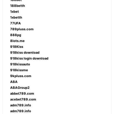
188betth
1xbet
1xbetth
77UFA
789pluss.com
888pg
8lots.me
918Kiss
918kiss download
918kiss login download
918kissauto
918kissme
9kpluss.com
ABA
ABAGroup2
abbet789.com
acebet789.com
adm789.info
adm789.info