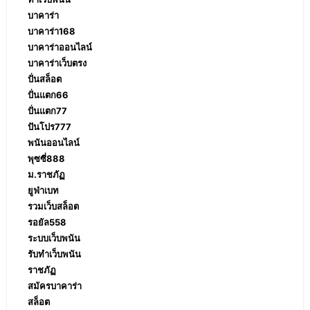
บาคาร่า
บาคาร่า168
บาคาร่าออนไลน์
บาคาร่าเว็บตรง
ปั่นสล็อต
ปั่นแตก66
ปั่นแตก77
ปันโปร777
พนันออนไลน์
พุซซี่888
ม.ราชภัฏ
ยูฟ่าเบท
รวมเว็บสล็อต
รอยัล558
ระบบเว็บพนัน
รับทำเว็บพนัน
ราชภัฏ
สมัครบาคาร่า
สล็อต