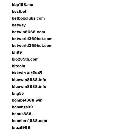
bbp168.me
bestbet
betboxclubs.com
betway
betwin6666.com
betworld369hot.com
betworld369hot.com
bh99
bio285th.com
bitcoin
bkkwin เครดิตฟรี
bluewin8888.info
bluewin8888.info
bng55
bombet888.win
bonanza99
bonus888
boonlert1688.com
brazil999