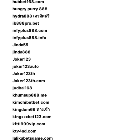
hubbet168.com
hungry purry 888
hydra888 เครดิตฟรี
ib888pro.bet
infyplus888.com
infyplus888.info
Jinda55
jinda888
Joker123
joker123auto
Joker123th
Joker123th.com
judhai168
khumsup888.me
kimchibetbet.com
kingdom66 ทางเข้า
kingxxxbet123.com
kitti999vip.com
ktv4sd.com
lalikabetsgame.com