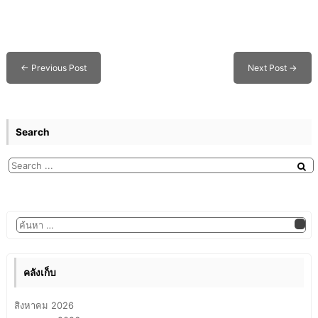
←
Previous Post
Next Post
→
Search
คลังเก็บ
สิงหาคม 2026