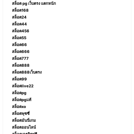
สล็อต pg เว็บตรง แตกหนัก
สล็อต168
สล็อต24
สล็อต44
สล็อต456
สล็อต55
สล็อต66
สล็อต666
สล็อต777
สล็อต888
สล็อต888เว็บตรง
สล็อต99
สล็อตlive22
สล็อตpg
สล็อตpgแท้
สล็อตxo
สล็อตพุซซี่
สล็อตมันนี่เกม
สล็อตออนไลน์
สล็อตเครดิตฟรี