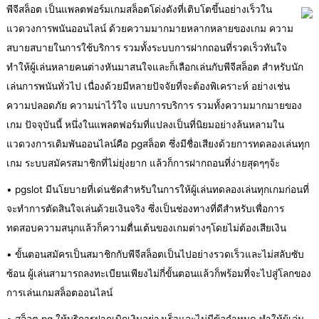
พีจีสล็อต เป็นแพลตฟอร์มเกมสล็อตโด่งดังที่เติบโตขึ้นอย่างเร็วใน
แวดวงการพนันออนไลน์ ด้วยความมากมายหลากหลายของเกม ความ
สบายสบายในการใช้บริการ รวมทั้งระบบการฝากถอนที่รวดเร็วทันใจ
ทำให้ผู้เล่นหลายคนต่างหันมาสนใจและก็เลือกเล่นกับพีจีสล็อต สำหรับนัก
เล่นการพนันทั่วไป เนื่องด้วยมีหลายปัจจัยที่จะต้องพิเคราะห์ อย่างเช่น
ความปลอดภัย ความน่าไว้ใจ แบบการบริการ รวมทั้งความมากมายของ
เกม ปัจจุบันนี้ หนึ่งในแพลตฟอร์มที่แปลงเป็นที่นิยมอย่างล้นหลามใน
แวดวงการเดิมพันออนไลน์คือ pgสล็อต ซึ่งมีชื่อเสียงด้วยการทดลองเล่นทุก
เกม ระบบสมัครสมาชิกที่ไม่ยุ่งยาก แล้วก็การฝากถอนที่ง่ายสุดๆๆจ้ะ
• pgslot มีนโยบายที่เด่นชัดสำหรับในการให้ผู้เล่นทดลองเล่นทุกเกมก่อนที่
จะทำการตัดสินใจเล่นด้วยเงินจริง ซึ่งเป็นช่องทางที่ดีสำหรับเพื่อการ
ทดสอบความสนุกแล้วก็ความตื่นเต้นของเกมต่างๆโดยไม่ต้องเสียเงิน
• ขั้นตอนสมัครเป็นสมาชิกกับพีจีสล็อตเป็นไปอย่างรวดเร็วและไม่สลับซับ
ซ้อน ผู้เล่นสามารถลงทะเบียนเพียงไม่กี่ขั้นตอนแล้วก็พร้อมที่จะไปสู่โลกของ
การเล่นเกมสล็อตออนไลน์
• สล็อต pg ให้บริการฝากเบิกเงินอย่างเร็วและไม่มีข้อกำหนด ทำให้ผู้เล่น