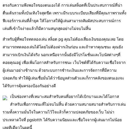
ตรงกับความพึงพอใจของตนเองได้ การเล่นสล็อตที่เป็นประสบการณ์ที่น่า
ตื่นเต้นรวมทั้งบันเทิงใจสุดขีด เพราะมีระบบระเบียบเสียงที่มีคุณภาพรวมทั้ง
ฟีเจอร์การเล่นที่ล้ำยุค ให้โอกาสให้ผู้เล่นสามารถสัมผัสประสบการณ์การ
เล่นที่เข้าใจง่ายแล้วก็มีความสนุกสุดอย่างไม่จบไม่สิ้น
สำหรับผู้ที่พอใจทดลองเล่น สล็อต pg คุณไม่ต้องเสี่ยงเงินของคุณเลย โดย
สามารถทดลองเล่นได้โดยไม่ต้องฝากเงินก่อน และถ้าหากคุณชนะ คุณยัง
สามารถเบิกเงินได้จริง นอกเหนือจากนั้นยังมีโปรโมชั่นและโบนัสต่างๆที่
คอยคุณอยู่ เพื่อเพิ่มโอกาสสำหรับการชนะ เว็บไซต์ที่ได้รับความเชื่อใจจาก
ผู้เล่นมาอย่างช้านาน ด้วยระบบการชำระเงินและการจัดการที่มีความ
ปลอดภัย ทำให้ผู้เล่นเชื่อมั่นได้ว่าข้อมูลส่วนตัวและก็การคลังของตนเองจะ
ได้รับการคุ้มครองป้องกันอย่างดี
เป็นช่องทางที่เหมาะสมสำหรับคนที่อยากได้เบิกบานและได้โอกาส
สำหรับเพื่อการชนะที่ไม่จบไม่สิ้น ด้วยความสบายสบายสำหรับการเล่น
รวมทั้งความมั่นใจในความไว้ใจแล้วก็ความปลอดภัยของเว็บ ไม่น่า
ประหลาดใจที่ pgslotth ได้รับความนิยมและเชื่อใจจากผู้เล่นมากไม่น้อย
เลยทีเดียวในยุคนี้