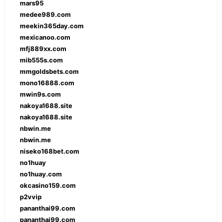
mars95
medee989.com
meekin365day.com
mexicanoo.com
mfj889xx.com
mib555s.com
mmgoldsbets.com
mono16888.com
mwin9s.com
nakoya1688.site
nakoya1688.site
nbwin.me
nbwin.me
niseko168bet.com
no1huay
no1huay.com
okcasino159.com
p2vvip
pananthai99.com
pananthai99.com