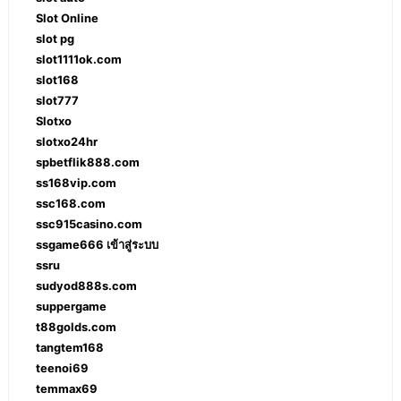
Slot Online
slot pg
slot1111ok.com
slot168
slot777
Slotxo
slotxo24hr
spbetflik888.com
ss168vip.com
ssc168.com
ssc915casino.com
ssgame666 เข้าสู่ระบบ
ssru
sudyod888s.com
suppergame
t88golds.com
tangtem168
teenoi69
temmax69