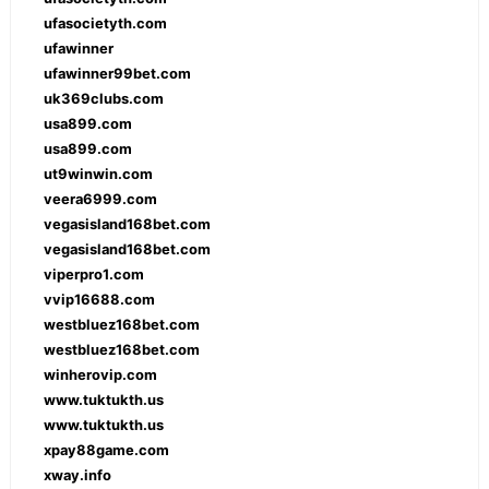
ufasocietyth.com
ufawinner
ufawinner99bet.com
uk369clubs.com
usa899.com
usa899.com
ut9winwin.com
veera6999.com
vegasisland168bet.com
vegasisland168bet.com
viperpro1.com
vvip16688.com
westbluez168bet.com
westbluez168bet.com
winherovip.com
www.tuktukth.us
www.tuktukth.us
xpay88game.com
xway.info