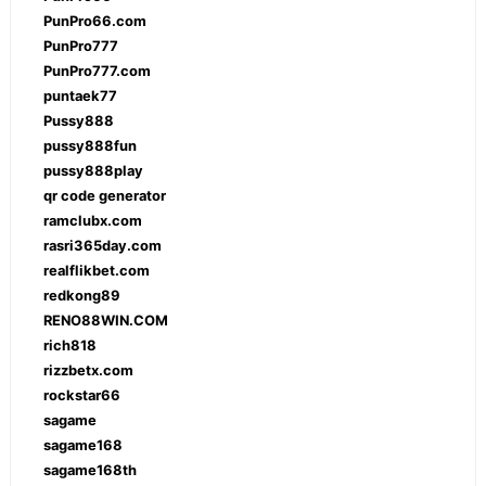
PunPro66.com
PunPro777
PunPro777.com
puntaek77
Pussy888
pussy888fun
pussy888play
qr code generator
ramclubx.com
rasri365day.com
realflikbet.com
redkong89
RENO88WIN.COM
rich818
rizzbetx.com
rockstar66
sagame
sagame168
sagame168th