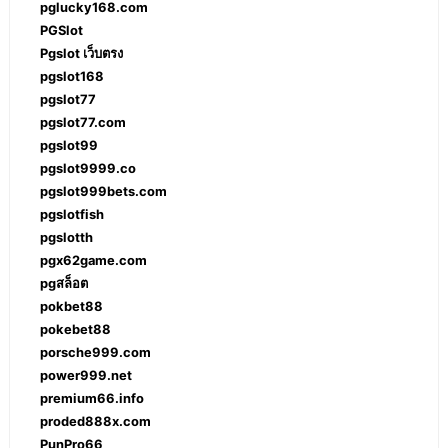
pglucky168.com
PGSlot
Pgslot เว็บตรง
pgslot168
pgslot77
pgslot77.com
pgslot99
pgslot9999.co
pgslot999bets.com
pgslotfish
pgslotth
pgx62game.com
pgสล็อต
pokbet88
pokebet88
porsche999.com
power999.net
premium66.info
proded888x.com
PunPro66