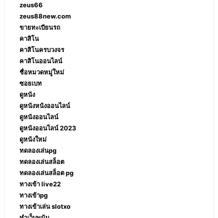
zeus66
zeus88new.com
ขายทะเบียนรถ
คาสิโน
คาสิโนครบวงจร
คาสิโนออนไลน์
ชื่อหมวดหมู่ใหม่
ซอยเบท
ดูหนัง
ดูหนังหนังออนไลน์
ดูหนังออนไลน์
ดูหนังออนไลน์ 2023
ดูหนังใหม่
ทดลองเล่นpg
ทดลองเล่นสล็อต
ทดลองเล่นสล็อต pg
ทางเข้า live22
ทางเข้าpg
ทางเข้าเล่น slotxo
ทำเว็บพนัน