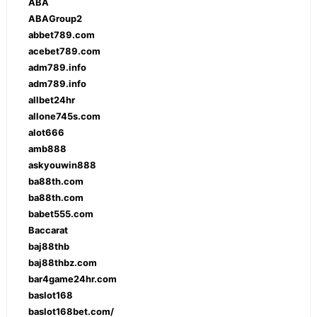
ABA
ABAGroup2
abbet789.com
acebet789.com
adm789.info
adm789.info
allbet24hr
allone745s.com
alot666
amb888
askyouwin888
ba88th.com
ba88th.com
babet555.com
Baccarat
baj88thb
baj88thbz.com
bar4game24hr.com
baslot168
baslot168bet.com/