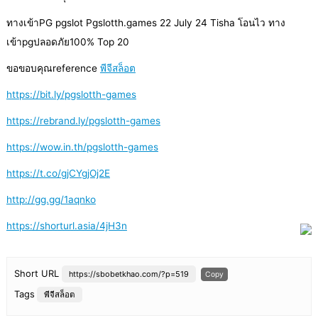
ทางเข้าPG pgslot Pgslotth.games 22 July 24 Tisha โอนไว ทาง
เข้าpgปลอดภัย100% Top 20
ขอขอบคุณreference
พีจีสล็อต
https://bit.ly/pgslotth-games
https://rebrand.ly/pgslotth-games
https://wow.in.th/pgslotth-games
https://t.co/gjCYgjOj2E
http://gg.gg/1aqnko
https://shorturl.asia/4jH3n
Short URL
https://sbobetkhao.com/?p=519
Copy
Tags
พีจีสล็อต