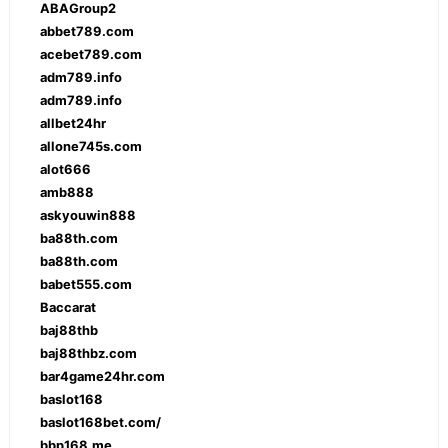
ABAGroup2
abbet789.com
acebet789.com
adm789.info
adm789.info
allbet24hr
allone745s.com
alot666
amb888
askyouwin888
ba88th.com
ba88th.com
babet555.com
Baccarat
baj88thb
baj88thbz.com
bar4game24hr.com
baslot168
baslot168bet.com/
bbp168.me