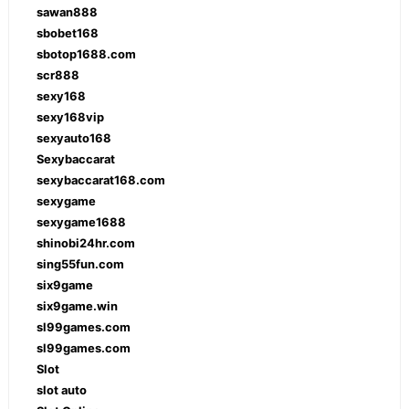
sawan888
sbobet168
sbotop1688.com
scr888
sexy168
sexy168vip
sexyauto168
Sexybaccarat
sexybaccarat168.com
sexygame
sexygame1688
shinobi24hr.com
sing55fun.com
six9game
six9game.win
sl99games.com
sl99games.com
Slot
slot auto