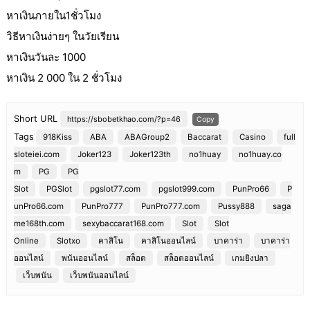
หาเงินภายใน1ชั่วโมง
วิธีหาเงินง่ายๆ ในวัยเรียน
หาเงินวันละ 1000
หาเงิน 2 000 ใน 2 ชั่วโมง
Short URL
https://sbobetkhao.com/?p=46
Copy
Tags
918Kiss
ABA
ABAGroup2
Baccarat
Casino
full
sloteiei.com
Joker123
Joker123th
no1huay
no1huay.co
m
PG
PG
Slot
PGSlot
pgslot77.com
pgslot999.com
PunPro66
P
unPro66.com
PunPro777
PunPro777.com
Pussy888
saga
me168th.com
sexybaccarat168.com
Slot
Slot
Online
Slotxo
คาสิโน
คาสิโนออนไลน์
บาคาร่า
บาคาร่า
ออนไลน์
พนันออนไลน์
สล็อต
สล็อตออนไลน์
เกมยิงปลา
เว็บพนัน
เว็บพนันออนไลน์