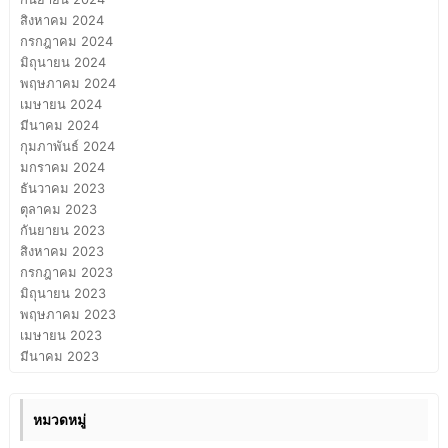
สิงหาคม 2024
กรกฎาคม 2024
มิถุนายน 2024
พฤษภาคม 2024
เมษายน 2024
มีนาคม 2024
กุมภาพันธ์ 2024
มกราคม 2024
ธันวาคม 2023
ตุลาคม 2023
กันยายน 2023
สิงหาคม 2023
กรกฎาคม 2023
มิถุนายน 2023
พฤษภาคม 2023
เมษายน 2023
มีนาคม 2023
หมวดหมู่