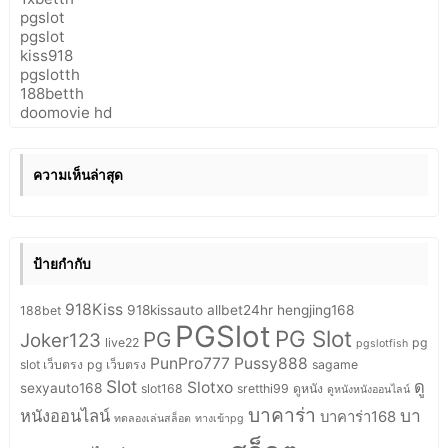
pgslot
pgslot
kiss918
pgslotth
188betth
doomovie hd
ความเห็นล่าสุด
ป้ายกำกับ
918Kiss
918kissauto
allbet24hr
hengjing168
188bet
PGSlot
PG Slot
PG
Joker123
live22
pg
pgslotfish
PunPro777
Pussy888
slot เว็บตรง
pg เว็บตรง
sagame
Slot
ดู
Slotxo
sexyauto168
slot168
sretthi99
ดูหนัง
ดูหนังหนังออนไลน์
บาคาร่า
บา
หนังออนไลน์
บาคาร่า168
ทดลองเล่นสล็อต
ทางเข้าpg