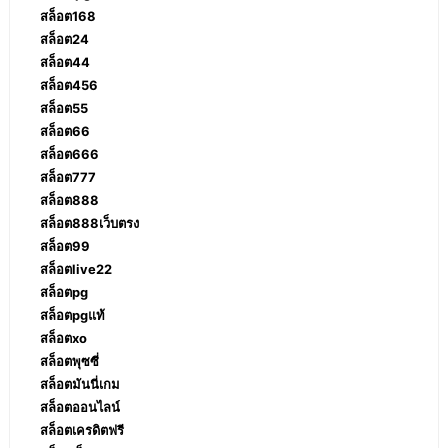
สล็อต168
สล็อต24
สล็อต44
สล็อต456
สล็อต55
สล็อต66
สล็อต666
สล็อต777
สล็อต888
สล็อต888เว็บตรง
สล็อต99
สล็อตlive22
สล็อตpg
สล็อตpgแท้
สล็อตxo
สล็อตพุซซี่
สล็อตมันนี่เกม
สล็อตออนไลน์
สล็อตเครดิตฟรี