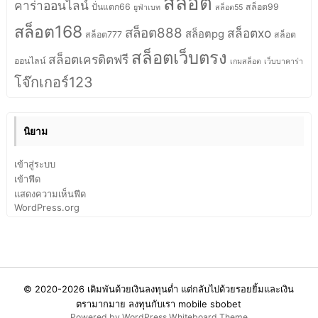
สล็อต
คาร่าออนไลน์
ปั่นแตก66
สล็อต99
ยูฟ่าเบท
สล็อต55
สล็อต168
สล็อต888
สล็อตxo
สล็อตpg
สล็อต777
สล็อต
สล็อตเว็บตรง
สล็อตเครดิตฟรี
ออนไลน์
เกมสล็อต
เว็บบาคาร่า
โจ๊กเกอร์123
นิยาม
เข้าสู่ระบบ
เข้าฟีด
แสดงความเห็นฟีด
WordPress.org
© 2020-2026
เดิมพันด้วยเงินลงทุนต่ำ แต่กลับไปด้วยรอยยิ้มและเงิน
ตรามากมาย ลงทุนกับเรา mobile sbobet
Powered by WordPress
Whiteboard Theme