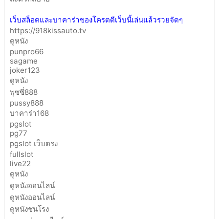
เว็บสล็อตและบาคาร่าของโครตดีเว็บนี้เล่นแล้วรวยจัดๆ
https://918kissauto.tv
ดูหนัง
punpro66
sagame
joker123
ดูหนัง
พุซซี่888
pussy888
บาคาร่า168
pgslot
pg77
pgslot เว็บตรง
fullslot
live22
ดูหนัง
ดูหนังออนไลน์
ดูหนังออนไลน์
ดูหนังชนโรง