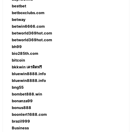
bestbet
betboxclubs.com
betway
betwin6666.com
betworld369hot.com
betworld369hot.com
bh99
bio285th.com
bitcoin
bkkwin เครดิตฟรี
bluewin8888.info
bluewin8888.info
bng55
bombet888.win
bonanza99
bonus888
boonlert1688.com
brazil999
Business