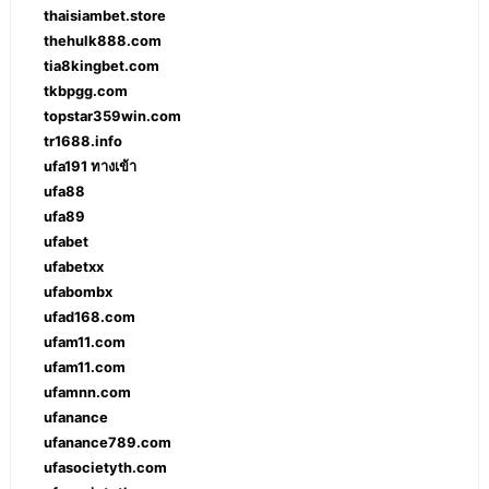
thaisiambet.store
thehulk888.com
tia8kingbet.com
tkbpgg.com
topstar359win.com
tr1688.info
ufa191 ทางเข้า
ufa88
ufa89
ufabet
ufabetxx
ufabombx
ufad168.com
ufam11.com
ufam11.com
ufamnn.com
ufanance
ufanance789.com
ufasocietyth.com