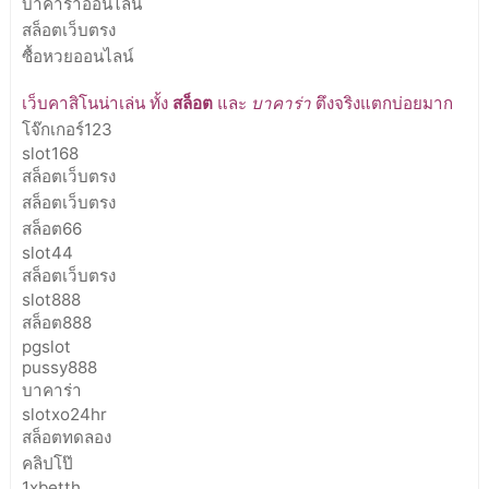
บาคาร่าออนไลน์
สล็อตเว็บตรง
ซื้อหวยออนไลน์
เว็บคาสิโนน่าเล่น ทั้ง
สล็อต
และ
บาคาร่า
ตึงจริงแตกบ่อยมาก
โจ๊กเกอร์123
slot168
สล็อตเว็บตรง
สล็อตเว็บตรง
สล็อต66
slot44
สล็อตเว็บตรง
slot888
สล็อต888
pgslot
pussy888
บาคาร่า
slotxo24hr
สล็อตทดลอง
คลิปโป๊
1xbetth