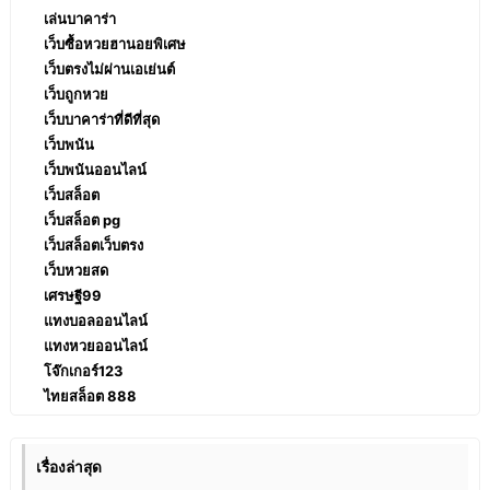
เล่นบาคาร่า
เว็บซื้อหวยฮานอยพิเศษ
เว็บตรงไม่ผ่านเอเย่นต์
เว็บถูกหวย
เว็บบาคาร่าที่ดีที่สุด
เว็บพนัน
เว็บพนันออนไลน์
เว็บสล็อต
เว็บสล็อต pg
เว็บสล็อตเว็บตรง
เว็บหวยสด
เศรษฐี99
แทงบอลออนไลน์
แทงหวยออนไลน์
โจ๊กเกอร์123
ไทยสล็อต 888
เรื่องล่าสุด