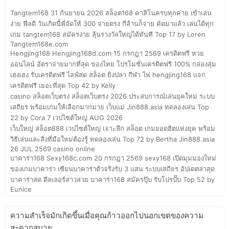
Tangtem168 31 กันยายน 2026 สล็อต168 คาสิโนครบทุกค่าย เข้าเล่น
ง่าย ฟีลดี วันเกิดนี้พี่จัดให้ 300 จ่ายตรง กี่ล้านก็จ่าย คัดมาแล้ว เล่นได้ทุก
เกม tangtem168 สมัครง่าย ลุ้นรางวัลใหญ่ได้ทันที Top 17 by Loren
Tangtem168e.com
Hengjing168 Hengjing168d.com 15 กรกฎา 2569 เครดิตฟรี หวย
ออนไลน์ อัตราจ่ายมากที่สุด ของไทย โปรโมชั่นเครดิตฟรี 100% กล่องสุ่ม
เฮงเฮง รับเครดิตฟรี ไลฟ์สด สล็อต ยิงปลา กีฬา ไพ่ hengjing168 แจก
เครดิตฟรี เยอะที่สุด Top 42 by Kelly
casino สล็อตเว็บตรง สล็อตเว็บตรง 2026 ประสบการณ์เล่นยุคใหม่ ระบบ
เสถียร พร้อมเกมให้เลือกมากมาย เว็บแม่ Jin888.asia ทดลองเล่น Top
22 by Cora 7 เวปไซต์ใหญ่ AUG 2026
เว็บใหญ่ สล็อต888 เวปไซต์ใหญ่ เจาะลึก สล็อต เกมยอดฮิตแห่งยุค พร้อม
วิธีเล่นและสิ่งที่มือใหม่ต้องรู้ ทดลองเล่น Top 72 by Bertha Jin888.asia
26 JUL 2569 casino online
บาคาร่า168 Sexy168c.com 20 กรกฎา 2569 sexy168 เปิดมุมมองใหม่
ของเกมบาคาร่า เซียนบาคาร่าตัวจริงรับ 3 แสน ระบบเสถียร อัปเดตล่าสุด
บาคาร่าสด ดีลเลอร์สาวสวย บาคาร่า168 สมัครปุ๊บ รับโปรปั๊บ Top 52 by
Eunice
ความสำเร็จมักเกิดขึ้นเมื่อคุณก้าวออกไปนอกเขตของความ
สะดวกสบาย