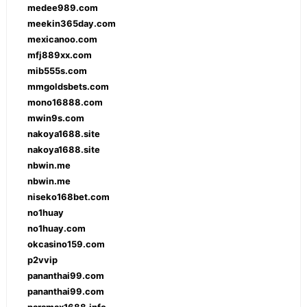
medee989.com
meekin365day.com
mexicanoo.com
mfj889xx.com
mib555s.com
mmgoldsbets.com
mono16888.com
mwin9s.com
nakoya1688.site
nakoya1688.site
nbwin.me
nbwin.me
niseko168bet.com
no1huay
no1huay.com
okcasino159.com
p2vvip
pananthai99.com
pananthai99.com