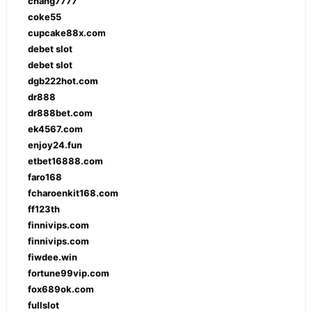
chang7777
coke55
cupcake88x.com
debet slot
debet slot
dgb222hot.com
dr888
dr888bet.com
ek4567.com
enjoy24.fun
etbet16888.com
faro168
fcharoenkit168.com
ff123th
finnivips.com
finnivips.com
fiwdee.win
fortune99vip.com
fox689ok.com
fullslot