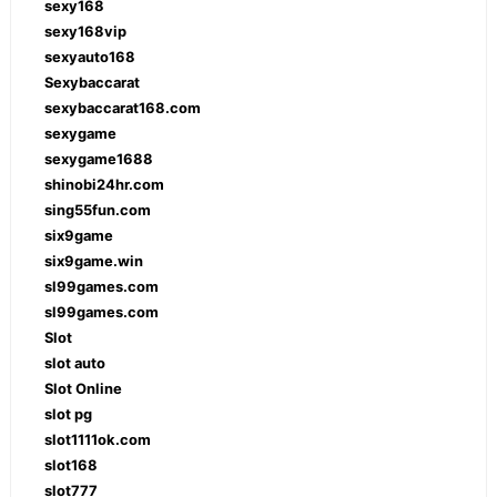
sexy168
sexy168vip
sexyauto168
Sexybaccarat
sexybaccarat168.com
sexygame
sexygame1688
shinobi24hr.com
sing55fun.com
six9game
six9game.win
sl99games.com
sl99games.com
Slot
slot auto
Slot Online
slot pg
slot1111ok.com
slot168
slot777