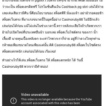
มีโปรโมขั่นเว็บตรงจาก pgslot เว็บตรง แท้ๆเข้ามาเกี่ยวพันด้วยนั่นเอง ไม่
ว่าจะเป็น สล็อตเครดิตฟรี โปรโมชั่นคืนเงิน Cashback pg slot เล่นได้จ่าย
เลยเล่นเสียเรามีคืน นี่คือนโยบายของ สล็อตพีจี นั่นเองจ้า อย่ามัวรอคอยช้า
สล็อตเว็บตรง ที่มาแรงขนาดนี้ในยุคนี้อย่าง Casinoruby88 ไม่มีอีกแล้ว
เล่นก่อนได้ก่อน แม้ไม่เล่นในช่วงเวลานี้ คราวหลังจะเสียใจถ้าเกิดพวกเรา
ย้ายไปเปิดใหม่ที่ประเทศอื่นน้า บอกเลย สล็อตเว็บไซต์ตรง ของเรา น้ำ
เลี้ยงดี นายทุนเบื้องหลังดก จะเท่าไรพวกเราก็จ่าย อยู่ที่ว่าดวงใจทุกท่าน
กล้าพอเพียงขนาดไหนเพียงแค่นั้น คิคิ Casinoruby88 สล็อตเว็บไซต์ตรง
สล็อตแตกหนัก เล่นก่อนได้ก่อน เริ่มเลอ!
ทำอย่างไรให้เล่น สล็อตเว็บตรง ให้ สล็อตแตกหนัก ได้ วันนี้
Casinoruby88 พวกเรามีคำตอบ!