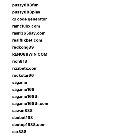
pussy888fun
pussy888play
qr code generator
ramclubx.com
rasri365day.com
realflikbet.com
redkong89
RENO88WIN.COM
rich818
rizzbetx.com
rockstar66
sagame
sagame168
sagame168th
sagame168th.com
sawan888
sbobet168
sbotop1688.com
scr888