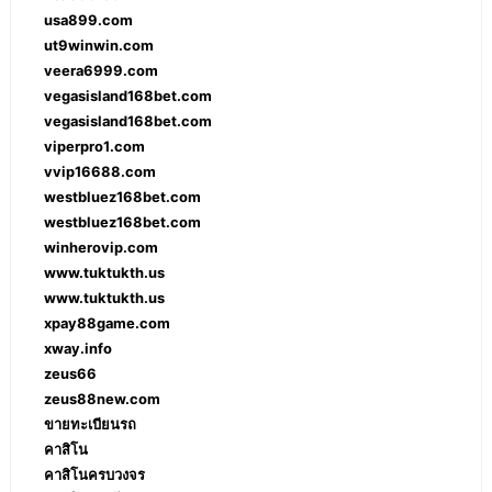
usa899.com
ut9winwin.com
veera6999.com
vegasisland168bet.com
vegasisland168bet.com
viperpro1.com
vvip16688.com
westbluez168bet.com
westbluez168bet.com
winherovip.com
www.tuktukth.us
www.tuktukth.us
xpay88game.com
xway.info
zeus66
zeus88new.com
ขายทะเบียนรถ
คาสิโน
คาสิโนครบวงจร