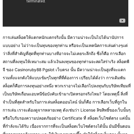
การเล่นสล็อตให้แตกหนักแตกจริงนั้น มีความน่าจะเป็นไปได้นานัปการ
แบบอย่าง ไม่ว่าจะเป็นทุนของทุกท่าน หรือจะเป็นเทคนิคการเล่นต่างๆแต่
ว่าสิ่งที่สำคัญที่สุดที่ทุกท่านบางทีอาจจะไม่เคยระลึกถึง ซึ่งก็คือ การเลือก
สถานที่ลงทุนให้เหมาะสม แล้วเงินลงทุนของทุกท่านจะสดใสร่าเริง สล็อตพี
จี ของ Casinoruby88 Pgslot เว็บตรง นั้น มีความน่าจะเป็นสูงที่จะแตก
รวมทั้งแจกตังให้แบบเข้มๆในทุกที่ที่ต้องการ เปรียบได้ดั่งว่า การเดิมพัน
สล็อตก็คือการลงทุนอย่างหนึ่ง พวกเราอาจไม่เลือกไปลงทุนกับบริษัทเทียมที่
เป็นบริษัทเถื่อนแอบหนีข้อบังคับเข้ามาเปิดหรอกจริงไหม? โดยเหตุนี้ สิ่งที่
จำเป็นที่สุดสำหรับในการเล่นสล็อตออนไลน์ นั่นก็คือ การเลือกเว็บที่ถูกใน
การเล่น เราจะต้องดูจากหลายเหตุ ดังเช่นว่า License ลิขสิทธิ์ของเว็บนั้นๆ
หรือใบรับรองความปลอดภัยอย่าง Certificate ที่ สล็อตเว็บไซต์ตรง แค่นั้น
ที่กำลังจะได้รับ เนื่องจากการที่จะเป็นสล็อตเว็บไซต์ตรงได้นั้น มันมีขั้นตอน