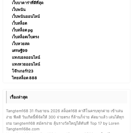
เว็บบาคาร่าที่ดีที่สุด
เว็บพนัน
เว็บพนันออนไลน์
เว็บสล็อต
เว็บสล็อต pg
เว็บสล็อตเว็บตรง
เว็บหวยสด
เศรษฐี99
แทงบอลออนไลน์
แทงหวยออนไลน์
โจ๊กเกอร์123
ไทยสล็อต 888
เรื่องล่าสุด
Tangtem168 31 กันยายน 2026 สล็อต168 คาสิโนครบทุกค่าย เข้าเล่น
ง่าย ฟีลดี วันเกิดนี้พี่จัดให้ 300 จ่ายตรง กี่ล้านก็จ่าย คัดมาแล้ว เล่นได้ทุก
เกม tangtem168 สมัครง่าย ลุ้นรางวัลใหญ่ได้ทันที Top 17 by Loren
Tangtem168e.com