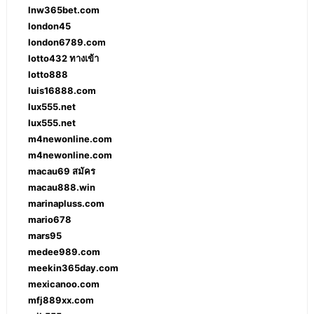
lnw365bet.com
london45
london6789.com
lotto432 ทางเข้า
lotto888
luis16888.com
lux555.net
lux555.net
m4newonline.com
m4newonline.com
macau69 สมัคร
macau888.win
marinapluss.com
mario678
mars95
medee989.com
meekin365day.com
mexicanoo.com
mfj889xx.com