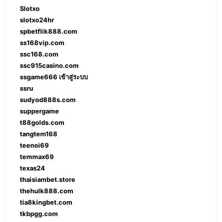
Slotxo
slotxo24hr
spbetflik888.com
ss168vip.com
ssc168.com
ssc915casino.com
ssgame666 เข้าสู่ระบบ
ssru
sudyod888s.com
suppergame
t88golds.com
tangtem168
teenoi69
temmax69
texas24
thaisiambet.store
thehulk888.com
tia8kingbet.com
tkbpgg.com