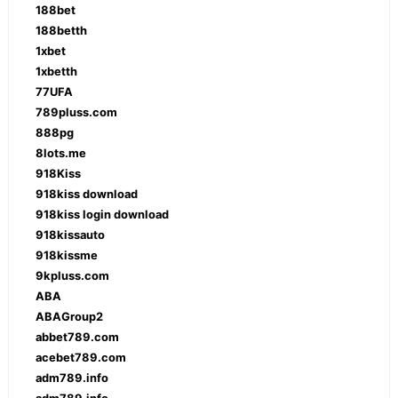
188bet
188betth
1xbet
1xbetth
77UFA
789pluss.com
888pg
8lots.me
918Kiss
918kiss download
918kiss login download
918kissauto
918kissme
9kpluss.com
ABA
ABAGroup2
abbet789.com
acebet789.com
adm789.info
adm789.info