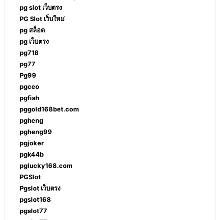
pg slot เว็บตรง
PG Slot เว็บใหม่
pg สล็อต
pg เว็บตรง
pg718
pg77
Pg99
pgceo
pgfish
pggold168bet.com
pgheng
pgheng99
pgjoker
pgk44b
pglucky168.com
PGSlot
Pgslot เว็บตรง
pgslot168
pgslot77