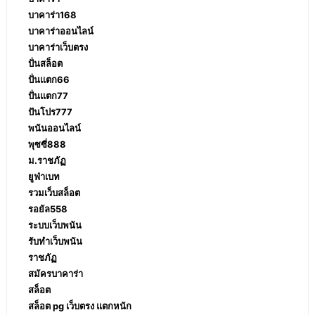
บาคาร่า168
บาคาร่าออนไลน์
บาคาร่าเว็บตรง
ปั่นสล็อต
ปั่นแตก66
ปั่นแตก77
ปันโปร777
พนันออนไลน์
พุซซี่888
ม.ราชภัฏ
ยูฟ่าเบท
รวมเว็บสล็อต
รอยัล558
ระบบเว็บพนัน
รับทำเว็บพนัน
ราชภัฏ
สมัครบาคาร่า
สล็อต
สล็อต pg เว็บตรง แตกหนัก