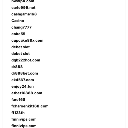
bwvip4.com
carlo999.net
cashgame168
Casino
chang7777
coke55
cupcake88x.com
debet slot
debet slot
dgb222hot.com
dr888
dr888bet.com
ek4567.com
enjoy24.fun
etbet16888.com
faro168
fcharoenkit168.com
ff123th
finnivips.com
finnivips.com