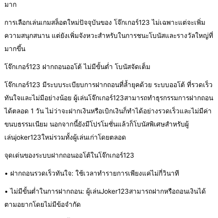
มาก
การเลือกเล่นเกมสล็อตใหม่ปัจจุบันของ โจ๊กเกอร์123 ไม่เฉพาะแต่จะเพิ่ม
ความสนุกสนาน แต่ยังเพิ่มจังหวะสำหรับในการชนะโบนัสและรางวัลใหญ่ที่
มากขึ้น
โจ๊กเกอร์123 ฝากถอนออโต้ ไม่มีขั้นต่ำ โบนัสจัดเต็ม
โจ๊กเกอร์123 มีระบบระเบียบการฝากถอนที่ล้ำยุคด้วย ระบบออโต้ ที่รวดเร็ว
ทันใจและไม่มีอย่างน้อย ผู้เล่นโจ๊กเกอร์123สามารถทำธุรกรรมการฝากถอน
ได้ตลอด 1 วัน ไม่ว่าจะฝากเงินหรือเบิกเงินก็ทำได้อย่างรวดเร็วและไม่มีค่า
ขนบธรรมเนียม นอกจากนี้ยังมีโปรโมชั่นแล้วก็โบนัสพิเศษสำหรับผู้
เล่นjoker123ใหม่รวมทั้งผู้เล่นเก่าโดยตลอด
จุดเด่นของระบบฝากถอนออโต้ในโจ๊กเกอร์123
• ฝากถอนรวดเร็วทันใจ: ใช้เวลาทำรายการเพียงแค่ไม่กี่วินาที
• ไม่มีขั้นต่ำในการฝากถอน: ผู้เล่นJoker123สามารถฝากหรือถอนเงินได้
ตามอยากโดยไม่มีข้อจำกัด