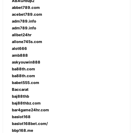
ABAGroup2
abbet789.com
acebet789.com
adm789.info
adm789.info
allbet24hr
allone745s.com
alot666
amb888
askyouwin888
ba88th.com
ba88th.com
babet555.com
Baccarat
baj88thb
baj88thbz.com
bar4game24hr.com
baslot168
baslot168bet.com/
bbp168.me