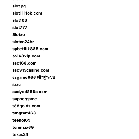
slot pg
slot1111ok.com
slot168
slot777
Slotxo
slotxo24hr
spbetflik888.com
ss168vip.com
ssc168.com
ssc915casino.com
ssgame666 เข้าสู่ระบบ
ssru
sudyod888s.com
suppergame
t88golds.com
tangtem168
teenoi69
temmax69
texas24