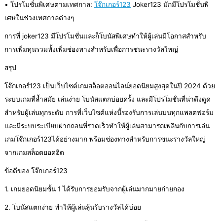
• โปรโมชั่นพิเศษตามเทศกาล:
โจ๊กเกอร์123
Joker123 มักมีโปรโมชั่นพิ
เศษในช่วงเทศกาลต่างๆ
การที่ joker123 มีโปรโมชั่นและก็โบนัสพิเศษทำให้ผู้เล่นมีโอกาสสำหรับ
การเพิ่มทุนรวมทั้งเพิ่มช่องทางสำหรับเพื่อการชนะรางวัลใหญ่
สรุป
โจ๊กเกอร์123 เป็นเว็บไซต์เกมสล็อตออนไลน์ยอดนิยมสูงสุดในปี 2024 ด้วย
ระบบเกมที่ล้ำสมัย เล่นง่าย โบนัสแตกบ่อยครั้ง และมีโปรโมชั่นที่น่าดึงดูด
สำหรับผู้เล่นทุกระดับ การที่เว็บไซต์แห่งนี้รองรับการเล่นบนทุกแพลตฟอร์ม
และมีระบบระเบียบฝากถอนที่รวดเร็วทำให้ผู้เล่นสามารถเพลินกับการเล่น
เกมโจ๊กเกอร์123ได้อย่างมาก พร้อมช่องทางสำหรับการชนะรางวัลใหญ่
จากเกมสล็อตยอดฮิต
ข้อดีของ โจ๊กเกอร์123
1. เกมยอดนิยมชั้น 1 ได้รับการยอมรับจากผู้เล่นมากมายก่ายกอง
2. โบนัสแตกง่าย ทำให้ผู้เล่นลุ้นรับรางวัลได้บ่อย