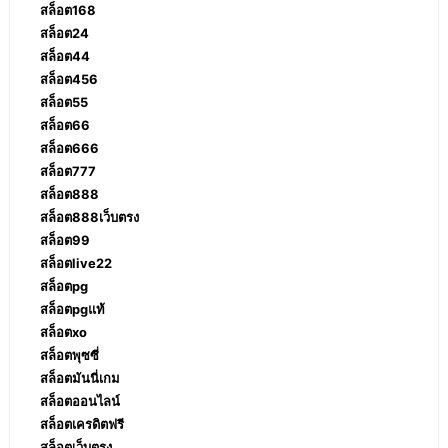
สล็อต168
สล็อต24
สล็อต44
สล็อต456
สล็อต55
สล็อต66
สล็อต666
สล็อต777
สล็อต888
สล็อต888เว็บตรง
สล็อต99
สล็อตlive22
สล็อตpg
สล็อตpgแท้
สล็อตxo
สล็อตพุซซี่
สล็อตมันนี่เกม
สล็อตออนไลน์
สล็อตเครดิตฟรี
สล็อตเว็บตรง