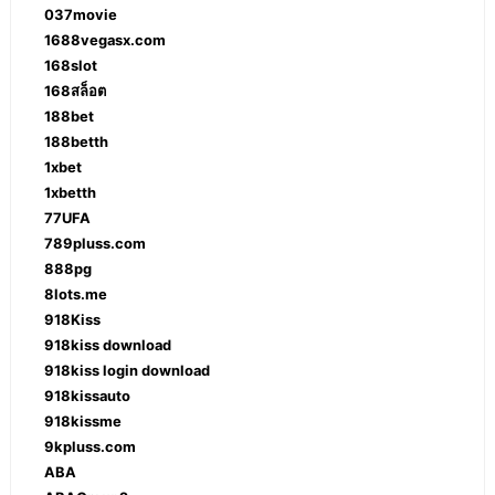
037movie
1688vegasx.com
168slot
168สล็อต
188bet
188betth
1xbet
1xbetth
77UFA
789pluss.com
888pg
8lots.me
918Kiss
918kiss download
918kiss login download
918kissauto
918kissme
9kpluss.com
ABA