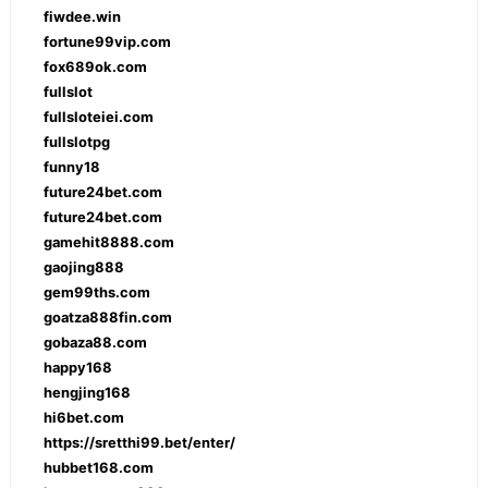
fiwdee.win
fortune99vip.com
fox689ok.com
fullslot
fullsloteiei.com
fullslotpg
funny18
future24bet.com
future24bet.com
gamehit8888.com
gaojing888
gem99ths.com
goatza888fin.com
gobaza88.com
happy168
hengjing168
hi6bet.com
https://sretthi99.bet/enter/
hubbet168.com