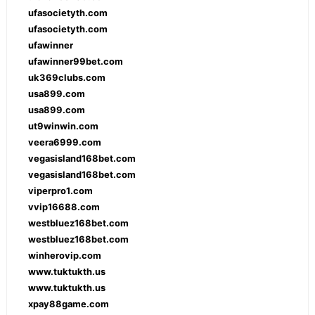
ufasocietyth.com
ufasocietyth.com
ufawinner
ufawinner99bet.com
uk369clubs.com
usa899.com
usa899.com
ut9winwin.com
veera6999.com
vegasisland168bet.com
vegasisland168bet.com
viperpro1.com
vvip16688.com
westbluez168bet.com
westbluez168bet.com
winherovip.com
www.tuktukth.us
www.tuktukth.us
xpay88game.com