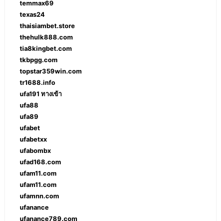
temmax69
texas24
thaisiambet.store
thehulk888.com
tia8kingbet.com
tkbpgg.com
topstar359win.com
tr1688.info
ufa191 ทางเข้า
ufa88
ufa89
ufabet
ufabetxx
ufabombx
ufad168.com
ufam11.com
ufam11.com
ufamnn.com
ufanance
ufanance789.com