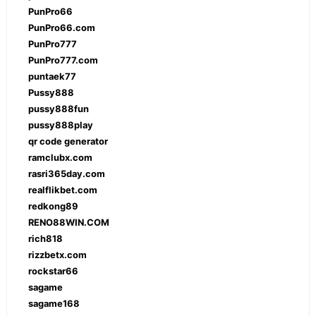
PunPro66
PunPro66.com
PunPro777
PunPro777.com
puntaek77
Pussy888
pussy888fun
pussy888play
qr code generator
ramclubx.com
rasri365day.com
realflikbet.com
redkong89
RENO88WIN.COM
rich818
rizzbetx.com
rockstar66
sagame
sagame168