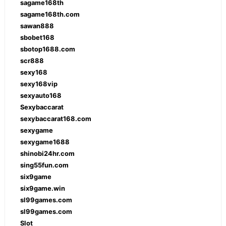
sagame168th
sagame168th.com
sawan888
sbobet168
sbotop1688.com
scr888
sexy168
sexy168vip
sexyauto168
Sexybaccarat
sexybaccarat168.com
sexygame
sexygame1688
shinobi24hr.com
sing55fun.com
six9game
six9game.win
sl99games.com
sl99games.com
Slot