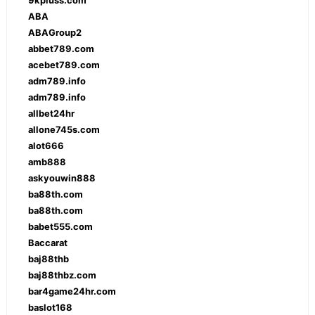
ABA
ABAGroup2
abbet789.com
acebet789.com
adm789.info
adm789.info
allbet24hr
allone745s.com
alot666
amb888
askyouwin888
ba88th.com
ba88th.com
babet555.com
Baccarat
baj88thb
baj88thbz.com
bar4game24hr.com
baslot168