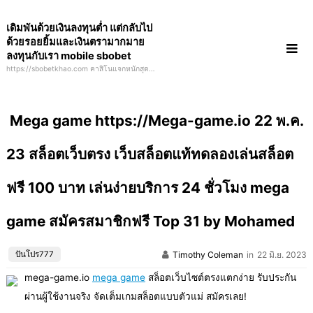
Skip
เดิมพันด้วยเงินลงทุนต่ำ แต่กลับไป
to
ด้วยรอยยิ้มและเงินตรามากมาย
content
ลงทุนกับเรา mobile sbobet
https://sbobetkhao.com คาสิโนแจกหนักสุดๆ
ไม่มีใครที่เข้ามาแล้วไม่ได้กลับไป สมัครวันนี้ลุ้น
รางวัลรถไฟฟ้ามูลค่ากว่า 2 ล้านบาท
Mega game https://Mega-game.io 22 พ.ค.
23 สล็อตเว็บตรง เว็บสล็อตแท้ทดลองเล่นสล็อต
ฟรี 100 บาท เล่นง่ายบริการ 24 ชั่วโมง mega
game สมัครสมาชิกฟรี Top 31 by Mohamed
ปันโปร777
Timothy Coleman
in
22 มิ.ย. 2023
mega-game.io
mega game
สล็อตเว็บไซต์ตรงแตกง่าย รับประกัน
ผ่านผู้ใช้งานจริง จัดเต็มเกมสล็อตแบบตัวแม่ สมัครเลย!