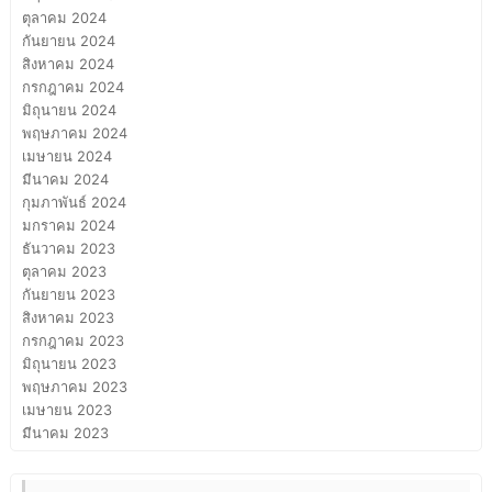
ตุลาคม 2024
กันยายน 2024
สิงหาคม 2024
กรกฎาคม 2024
มิถุนายน 2024
พฤษภาคม 2024
เมษายน 2024
มีนาคม 2024
กุมภาพันธ์ 2024
มกราคม 2024
ธันวาคม 2023
ตุลาคม 2023
กันยายน 2023
สิงหาคม 2023
กรกฎาคม 2023
มิถุนายน 2023
พฤษภาคม 2023
เมษายน 2023
มีนาคม 2023