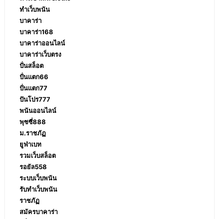
ทำเว็บพนัน
บาคาร่า
บาคาร่า168
บาคาร่าออนไลน์
บาคาร่าเว็บตรง
ปั่นสล็อต
ปั่นแตก66
ปั่นแตก77
ปันโปร777
พนันออนไลน์
พุซซี่888
ม.ราชภัฏ
ยูฟ่าเบท
รวมเว็บสล็อต
รอยัล558
ระบบเว็บพนัน
รับทำเว็บพนัน
ราชภัฏ
สมัครบาคาร่า