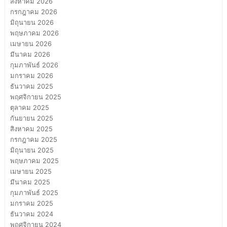
สิงหาคม 2026
กรกฎาคม 2026
มิถุนายน 2026
พฤษภาคม 2026
เมษายน 2026
มีนาคม 2026
กุมภาพันธ์ 2026
มกราคม 2026
ธันวาคม 2025
พฤศจิกายน 2025
ตุลาคม 2025
กันยายน 2025
สิงหาคม 2025
กรกฎาคม 2025
มิถุนายน 2025
พฤษภาคม 2025
เมษายน 2025
มีนาคม 2025
กุมภาพันธ์ 2025
มกราคม 2025
ธันวาคม 2024
พฤศจิกายน 2024