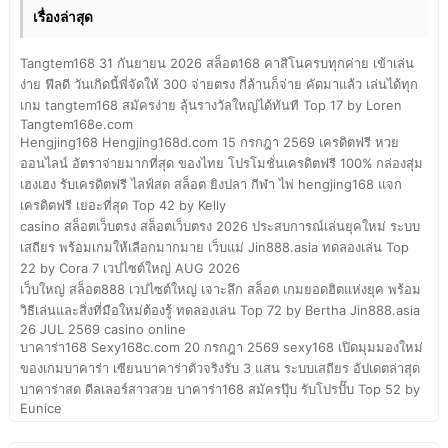
เรื่องล่าสุด
Tangtem168 31 กันยายน 2026 สล็อต168 คาสิโนครบทุกค่าย เข้าเล่น
ง่าย ฟีลดี วันเกิดนี้พี่จัดให้ 300 จ่ายตรง กี่ล้านก็จ่าย คัดมาแล้ว เล่นได้ทุก
เกม tangtem168 สมัครง่าย ลุ้นรางวัลใหญ่ได้ทันที Top 17 by Loren
Tangtem168e.com
Hengjing168 Hengjing168d.com 15 กรกฎา 2569 เครดิตฟรี หวย
ออนไลน์ อัตราจ่ายมากที่สุด ของไทย โปรโมชั่นเครดิตฟรี 100% กล่องสุ่ม
เฮงเฮง รับเครดิตฟรี ไลฟ์สด สล็อต ยิงปลา กีฬา ไพ่ hengjing168 แจก
เครดิตฟรี เยอะที่สุด Top 42 by Kelly
casino สล็อตเว็บตรง สล็อตเว็บตรง 2026 ประสบการณ์เล่นยุคใหม่ ระบบ
เสถียร พร้อมเกมให้เลือกมากมาย เว็บแม่ Jin888.asia ทดลองเล่น Top
22 by Cora 7 เวปไซต์ใหญ่ AUG 2026
เว็บใหญ่ สล็อต888 เวปไซต์ใหญ่ เจาะลึก สล็อต เกมยอดฮิตแห่งยุค พร้อม
วิธีเล่นและสิ่งที่มือใหม่ต้องรู้ ทดลองเล่น Top 72 by Bertha Jin888.asia
26 JUL 2569 casino online
บาคาร่า168 Sexy168c.com 20 กรกฎา 2569 sexy168 เปิดมุมมองใหม่
ของเกมบาคาร่า เซียนบาคาร่าตัวจริงรับ 3 แสน ระบบเสถียร อัปเดตล่าสุด
บาคาร่าสด ดีลเลอร์สาวสวย บาคาร่า168 สมัครปุ๊บ รับโปรปั๊บ Top 52 by
Eunice