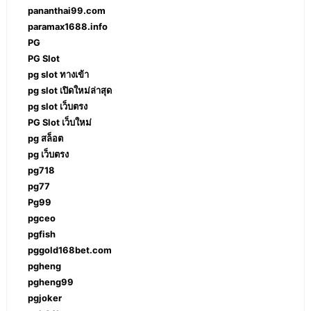
pananthai99.com
paramax1688.info
PG
PG Slot
pg slot ทางเข้า
pg slot เปิดใหม่ล่าสุด
pg slot เว็บตรง
PG Slot เว็บใหม่
pg สล็อต
pg เว็บตรง
pg718
pg77
Pg99
pgceo
pgfish
pggold168bet.com
pgheng
pgheng99
pgjoker