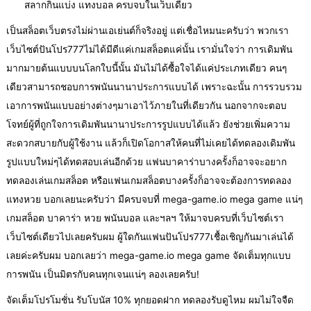
สลากกินแบ่ง แทงบอล ครบจบในเว็บเดียว
เป็นสล็อตเว็บตรงไม่ผ่านเอเย่นต์ก็จริงอยู่ แต่เชื่อไหมนะครับว่า พวกเรา
เว็บไซต์ปันโปร777ไม่ได้มีดีแค่เกมสล็อตแค่นั้น เรามั่นใจว่า การเดิมพัน
มากมายต้นแบบบนโลกใบนี้นั้น มันไม่ได้ซื้อใจได้แค่ประเภทเดียว คนๆ
เดียวสามารถชอบการพนันนานาประการแบบได้ เพราะฉะนั้น การรวบรวม
เอาการพนันแบบอย่างต่างๆมาเอาไว้ภายในที่เดียวกัน นอกจากจะตอบ
โจทย์ผู้ที่ถูกใจการเดิมพันนานาประการรูปแบบได้แล้ว ยังช่วยเพิ่มความ
สะดวกสบายกับผู้ใช้งาน แล้วก็เปิดโอกาสให้คนที่ไม่เคยได้ทดลองเดิมพัน
รูปแบบใหม่ๆได้ทดสอบเล่นอีกด้วย แฟนบาคาร่าบางครั้งก็อาจจะอยาก
ทดลองเล่นเกมสล็อต หรือแฟนเกมสล็อตบางครั้งก็อาจจะต้องการทดลอง
แทงหวย บอกเลยนะครับว่า มีครบจบที่ mega-game.io mega game แน่ๆ
เกมสล็อต บาคาร่า หวย พนันบอล และฯลฯ ให้มาจบครบที่เว็บไซต์เรา
เว็บไซต์เดียวไปเลยครับผม ผู้ใดกันแฟนปันโปร777เชื้อเชิญกันมาเล่นได้
เลยค่ะครับผม บอกเลยว่า mega-game.io mega game จัดเต็มทุกแบบ
การพนัน เป็นมิตรกับคนทุกเจนแน่ๆ ลองเลยครับ!
จัดเต็มโปรโมชั่น รับโบนัส 10% ทุกยอดฝาก ทดลองรับดูไหม ผมไม่ใจจืด