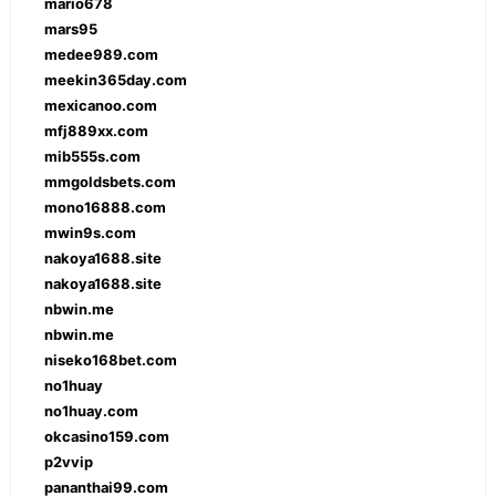
mario678
mars95
medee989.com
meekin365day.com
mexicanoo.com
mfj889xx.com
mib555s.com
mmgoldsbets.com
mono16888.com
mwin9s.com
nakoya1688.site
nakoya1688.site
nbwin.me
nbwin.me
niseko168bet.com
no1huay
no1huay.com
okcasino159.com
p2vvip
pananthai99.com