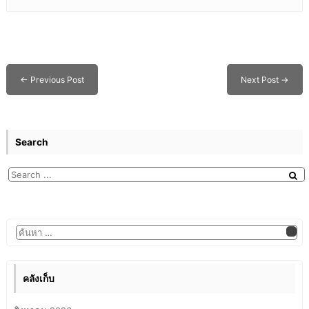
←
Previous Post
Next Post
→
Search
คลังเก็บ