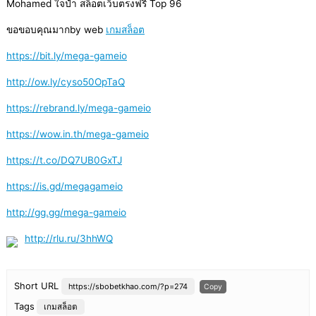
Mohamed ใจป๋า สล็อตเว็บตรงฟรี Top 96
ขอขอบคุณมากby web
เกมสล็อต
https://bit.ly/mega-gameio
http://ow.ly/cyso50OpTaQ
https://rebrand.ly/mega-gameio
https://wow.in.th/mega-gameio
https://t.co/DQ7UB0GxTJ
https://is.gd/megagameio
http://gg.gg/mega-gameio
http://rlu.ru/3hhWQ
Short URL
https://sbobetkhao.com/?p=274
Copy
Tags
เกมสล็อต