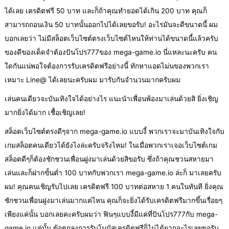
ได้เลย เครดิตฟรี 50 บาท และก็ถ้าคุณทำยอดได้เกิน 200 บาท คุณก็
สามารถถอนเงิน 50 บาทนั้นออกไปได้เลยขอรับ! อะไรมันจะดีขนาดนี้ ผม
บอกเลยว่า ไม่มีสล็อตเว็บไซต์ตรงเว็บไซต์ไหนให้ท่านได้ขนาดนี้แล้วครับ
ของดีของเด็ดจำต้องปันโปร777ของ mega-game.io นี่แหละนะครับ คน
ใดกันแน่พอใจต้องการรับเครดิตฟรีอย่างนี้ ทักหาแอดไม่นของพวกเรา
เหมาะ Line@ ได้เลยนะครับผม มารับกันจำนวนมากครับผม
เล่นคนเดียวจะบันเทิงใจได้อย่างไร แนะนำเพื่อนพ้องมาเล่นด้วยสิ ยิ่งเชิญ
มากยิ่งได้มาก เชื้อเชิญเลย!
สล็อตเว็บไซต์ตรงดีๆจาก mega-game.io แบบงี้ พวกเราจะมาบันเทิงใจกับ
เกมสล็อตคนเดียวได้ยังไงล่ะครับจริงไหม! ในเมื่อพวกเราเจอเว็บไซต์เกม
สล็อตดีๆก็ต้องชักชวนเพื่อนฝูงมาเล่นด้วยสิขอรับ ซึ่งถ้าคุณชวนสหายมา
เล่นและก็ฝากขั้นต่ำ 100 บาทกับพวกเรา mega-game.io ล่ะก็ มาเลยครับ
ผม! คุณคนเชิญรับไปเลย เครดิตฟรี 100 บาทต่อสหาย 1 คนในทันที ยิ่งคุณ
ชักชวนเพื่อนฝูงมาเล่นมากแค่ไหน คุณก็จะยิ่งได้รับเครดิตฟรีมากขึ้นเรื่อยๆ
เพียงแค่นั้น บอกเลยคะครับผมว่า ฟินๆแบบงี้มีแค่ที่ปันโปร777กับ mega-
game.io แค่นั้น ข้อตกลงการรับโบนัสเครดิตฟรีก็ไม่ได้ยากอะไรเลยขอรับ