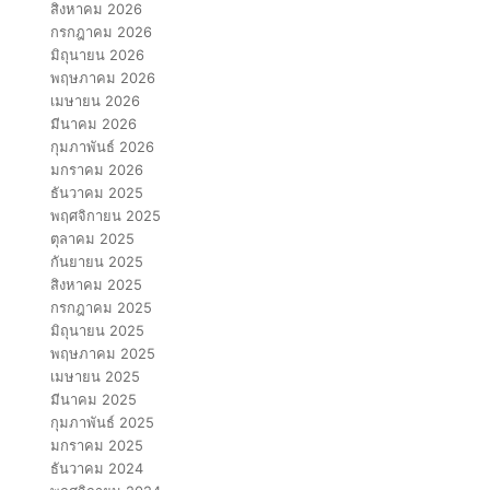
สิงหาคม 2026
กรกฎาคม 2026
มิถุนายน 2026
พฤษภาคม 2026
เมษายน 2026
มีนาคม 2026
กุมภาพันธ์ 2026
มกราคม 2026
ธันวาคม 2025
พฤศจิกายน 2025
ตุลาคม 2025
กันยายน 2025
สิงหาคม 2025
กรกฎาคม 2025
มิถุนายน 2025
พฤษภาคม 2025
เมษายน 2025
มีนาคม 2025
กุมภาพันธ์ 2025
มกราคม 2025
ธันวาคม 2024