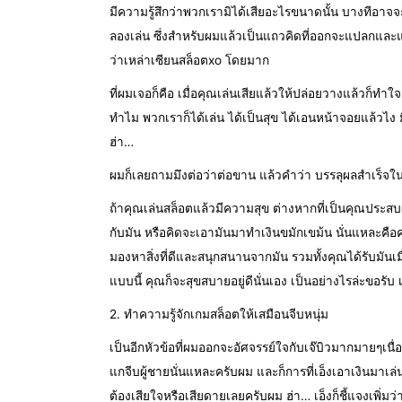
มีความรู้สึกว่าพวกเรามิได้เสียอะไรขนาดนั้น บางทีอาจจะ
ลองเล่น ซึ่งสำหรับผมแล้วเป็นแถวคิดที่ออกจะแปลกแ
ว่าเหล่าเซียนสล็อตxo โดยมาก
ที่ผมเจอก็คือ เมื่อคุณเล่นเสียแล้วให้ปล่อยวางแล้วก็ทำ
ทำไม พวกเราก็ได้เล่น ได้เป็นสุข ได้เอนหน้าจอยแล้วไง มี
ฮ่า…
ผมก็เลยถามมึงต่อว่าต่อขาน แล้วคำว่า บรรลุผลสำเร็จใ
ถ้าคุณเล่นสล็อตแล้วมีความสุข ต่างหากที่เป็นคุณประสบ
กับมัน หรือคิดจะเอามันมาทำเงินขมักเขม้น นั่นแหละคือ
มองหาสิ่งที่ดีและสนุกสนานจากมัน รวมทั้งคุณได้รับมันเม
แบบนี้ คุณก็จะสุขสบายอยู่ดีนั่นเอง เป็นอย่างไรล่ะขอรับ
2. ทำความรู้จักเกมสล็อตให้เสมือนจีบหนุ่ม
เป็นอีกหัวข้อที่ผมออกจะอัศจรรย์ใจกับเจ๊บิวมากมายๆเนื่อ
แกจีบผู้ชายนั่นแหละครับผม และก็การที่เอ็งเอาเงินมาเล่น 
ต้องเสียใจหรือเสียดายเลยครับผม ฮ่า… เอ็งก็ชี้แจงเพิ่มว