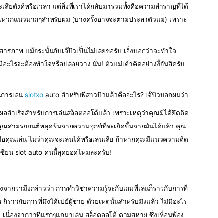
เสียตังค์หรือเวลา แต่สิ่งที่เราได้กลับมารวมทั้งคือความสำราญที่ได้
ละแหวกแนวมากๆสำหรับผม (บางครั้งอาจจะตามประสาตัวแม่) เพราะ
ใจสารภาพ แม้กระนั้นกับเจ๊บิวเป็นไม่เลยขอรับ เอ็งบอกว่าจะทำใจ
อะไรจะต้องทำใจหรือปล่อยวาง นั่น! ตัวแม่เค้าคิดอย่างงี้กันสิครับ
นการเล่น
slotxo
auto สำหรับพี่สาวบิวแล้วคืออะไร? เจ๊บิวบอกผมว่า
ผลสำเร็จสำหรับการเล่นสล็อตออโต้แล้ว เพราะเหตุว่าคุณมิได้ยึดติด
คุณสามรถยนต์หลุดพ้นจากความทุกข์ที่จะเกิดขึ้นจากมันได้แล้ว คุณ
ื่อคุณเล่น ไม่ว่าคุณจะเล่นได้หรือเล่นเสีย ถ้าหากคุณมีแนวความคิด
 เซียน slot auto คนนี้สุดยอดไหมล่ะครับ!
งจากว่ามึงกล่าวว่า การทำวิชาความรู้จะกับเกมที่เล่นก็ราวกับการที่
ก็ราวกับการที่มึงได้เปย์ผู้ชาย ด้วยเหตุนั้นสำหรับมึงแล้ว ไม่มีอะไร
่า เนื่องจากว่าทีแรกๆแกมาเล่น สล็อตออโต้ ตามสหาย ซึ่งเพื่อนพ้อง