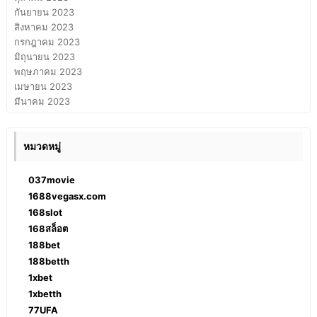
กันยายน 2023
สิงหาคม 2023
กรกฎาคม 2023
มิถุนายน 2023
พฤษภาคม 2023
เมษายน 2023
มีนาคม 2023
หมวดหมู่
037movie
1688vegasx.com
168slot
168สล็อต
188bet
188betth
1xbet
1xbetth
77UFA