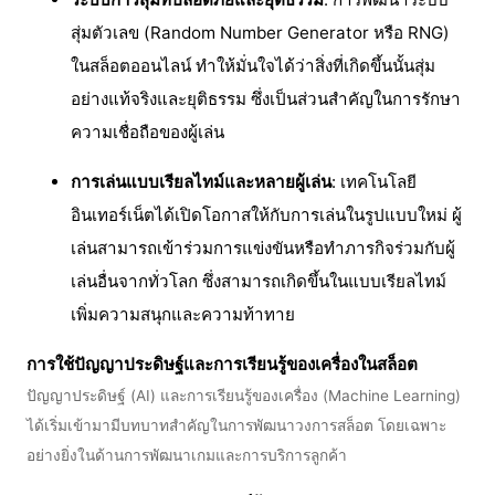
สุ่มตัวเลข (Random Number Generator หรือ RNG)
ในสล็อตออนไลน์ ทำให้มั่นใจได้ว่าสิ่งที่เกิดขึ้นนั้นสุ่ม
อย่างแท้จริงและยุติธรรม ซึ่งเป็นส่วนสำคัญในการรักษา
ความเชื่อถือของผู้เล่น
การเล่นแบบเรียลไทม์และหลายผู้เล่น
: เทคโนโลยี
อินเทอร์เน็ตได้เปิดโอกาสให้กับการเล่นในรูปแบบใหม่ ผู้
เล่นสามารถเข้าร่วมการแข่งขันหรือทำภารกิจร่วมกับผู้
เล่นอื่นจากทั่วโลก ซึ่งสามารถเกิดขึ้นในแบบเรียลไทม์
เพิ่มความสนุกและความท้าทาย
การใช้ปัญญาประดิษฐ์และการเรียนรู้ของเครื่องในสล็อต
ปัญญาประดิษฐ์ (AI) และการเรียนรู้ของเครื่อง (Machine Learning)
ได้เริ่มเข้ามามีบทบาทสำคัญในการพัฒนาวงการสล็อต โดยเฉพาะ
อย่างยิ่งในด้านการพัฒนาเกมและการบริการลูกค้า