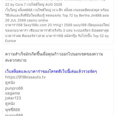
22 by Cora 7 เวปไซต์ใหญ่ AUG 2026
เว็บใหญ่ สล็อต888 เวปไซต์ใหญ่ เจาะลึก สล็อต เกมยอดฮิตแห่งยุค พร้อม
วิธีเล่นและสิ่งที่มือใหม่ต้องรู้ ทดลองเล่น Top 72 by Bertha Jin888.asia
26 JUL 2569 casino online
บาคาร่า168 Sexy168c.com 20 กรกฎา 2569 sexy168 เปิดมุมมองใหม่
ของเกมบาคาร่า เซียนบาคาร่าตัวจริงรับ 3 แสน ระบบเสถียร อัปเดตล่าสุด
บาคาร่าสด ดีลเลอร์สาวสวย บาคาร่า168 สมัครปุ๊บ รับโปรปั๊บ Top 52 by
Eunice
ความสำเร็จมักเกิดขึ้นเมื่อคุณก้าวออกไปนอกเขตของความ
สะดวกสบาย
เว็บสล็อตและบาคาร่าของโครตดีเว็บนี้เล่นแล้วรวยจัดๆ
https://918kissauto.tv
ดูหนัง
punpro66
sagame
joker123
ดูหนัง
พุซซี่888
pussy888