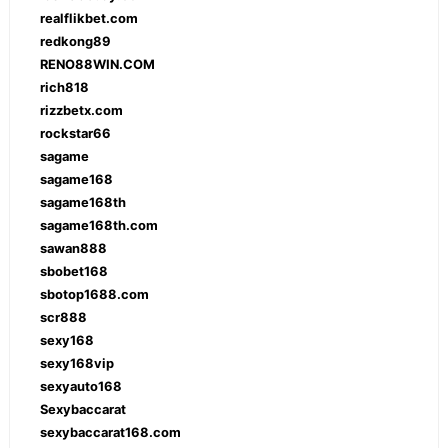
realflikbet.com
redkong89
RENO88WIN.COM
rich818
rizzbetx.com
rockstar66
sagame
sagame168
sagame168th
sagame168th.com
sawan888
sbobet168
sbotop1688.com
scr888
sexy168
sexy168vip
sexyauto168
Sexybaccarat
sexybaccarat168.com