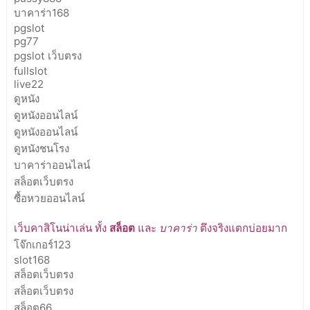
บาคาร่า168
pgslot
pg77
pgslot เว็บตรง
fullslot
live22
ดูหนัง
ดูหนังออนไลน์
ดูหนังออนไลน์
ดูหนังชนโรง
บาคาร่าออนไลน์
สล็อตเว็บตรง
ซื้อหวยออนไลน์
เว็บคาสิโนน่าเล่น ทั้ง
สล็อต
และ
บาคาร่า
ตึงจริงแตกบ่อยมาก
โจ๊กเกอร์123
slot168
สล็อตเว็บตรง
สล็อตเว็บตรง
สล็อต66