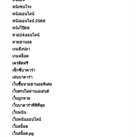
หนังชนโรง
หนังออนไลน์
หนังออนไลน์ 2566
หนังโป๊69
หวย24ออนไลน์
หวยฮานอย
เกมยิงปลา
เกมสล็อต
เครดิตฟรี
เซ็กซี่บาคาร่า
เล่นบาคาร่า
เว็บซื้อหวยฮานอยพิเศษ
เว็บตรงไม่ผ่านเอเย่นต์
เว็บถูกหวย
เว็บบาคาร่าที่ดีที่สุด
เว็บพนัน
เว็บพนันออนไลน์
เว็บสล็อต
เว็บสล็อต pg