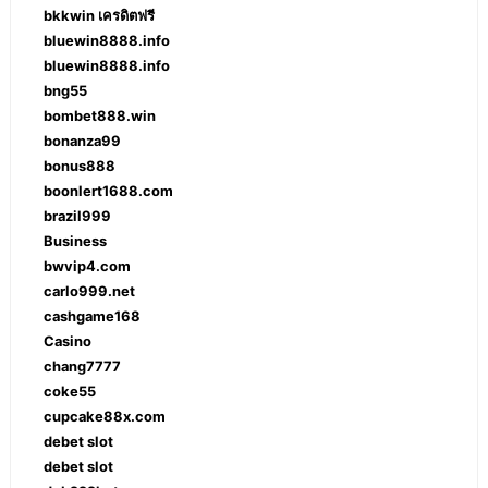
bkkwin เครดิตฟรี
bluewin8888.info
bluewin8888.info
bng55
bombet888.win
bonanza99
bonus888
boonlert1688.com
brazil999
Business
bwvip4.com
carlo999.net
cashgame168
Casino
chang7777
coke55
cupcake88x.com
debet slot
debet slot