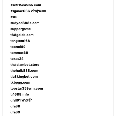
ssc915casino.com
ssgame666 เข้าสู่ระบบ
ssru
sudyod888s.com
suppergame
t88golds.com
tangtem168
teenoi69
temmax69
texas24
thaisiambet.store
thehulk888.com
tia8kingbet.com
tkbpgg.com
topstar359win.com
tr1688.info
ufa191 ทางเข้า
ufa88
ufa89