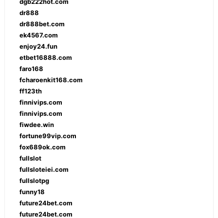
dgb222hot.com
dr888
dr888bet.com
ek4567.com
enjoy24.fun
etbet16888.com
faro168
fcharoenkit168.com
ff123th
finnivips.com
finnivips.com
fiwdee.win
fortune99vip.com
fox689ok.com
fullslot
fullsloteiei.com
fullslotpg
funny18
future24bet.com
future24bet.com