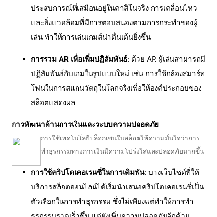
ประสบการณ์ที่เสมือนอยู่ในคาสิโนจริง การเคลื่อนไหว
และสิ่งแวดล้อมที่มีการตอบสนองตามการกระทำของผู้
เล่น ทำให้การเล่นเกมส์น่าตื่นเต้นยิ่งขึ้น
การรวม AR เพื่อเพิ่มปฏิสัมพันธ์
: ด้วย AR ผู้เล่นสามารถมี
ปฏิสัมพันธ์กับเกมในรูปแบบใหม่ เช่น การใช้กล้องสมาร์ท
โฟนในการสแกนวัตถุในโลกจริงเพื่อให้องค์ประกอบของ
สล็อตแสดงผล
การพัฒนาด้านการเงินและระบบความปลอดภัย
การใช้เทคโนโลยีบล็อกเชนในสล็อตให้ความมั่นใจว่าการ
ทำธุรกรรมทางการเงินมีความโปร่งใสและปลอดภัยมากขึ้น
การใช้คริปโตเคอเรนซี่ในการเดิมพัน
: บางเว็บไซต์ที่ให้
บริการสล็อตออนไลน์ได้เริ่มนำเสนอคริปโตเคอเรนซี่เป็น
ตัวเลือกในการทำธุรกรรม ซึ่งไม่เพียงแต่ทำให้การทำ
ธุรกรรมรวดเร็วขึ้น แต่ยังเพิ่มความปลอดภัยอีกด้วย