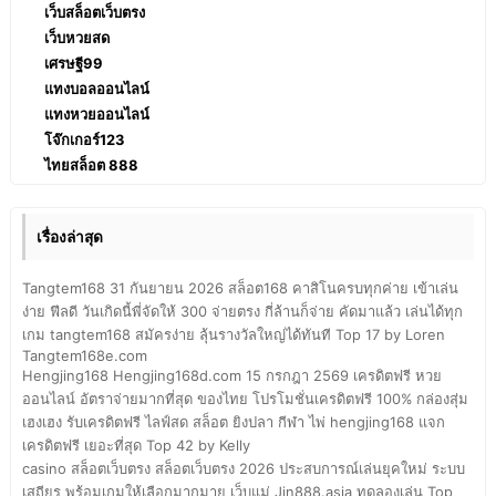
เว็บสล็อตเว็บตรง
เว็บหวยสด
เศรษฐี99
แทงบอลออนไลน์
แทงหวยออนไลน์
โจ๊กเกอร์123
ไทยสล็อต 888
เรื่องล่าสุด
Tangtem168 31 กันยายน 2026 สล็อต168 คาสิโนครบทุกค่าย เข้าเล่น
ง่าย ฟีลดี วันเกิดนี้พี่จัดให้ 300 จ่ายตรง กี่ล้านก็จ่าย คัดมาแล้ว เล่นได้ทุก
เกม tangtem168 สมัครง่าย ลุ้นรางวัลใหญ่ได้ทันที Top 17 by Loren
Tangtem168e.com
Hengjing168 Hengjing168d.com 15 กรกฎา 2569 เครดิตฟรี หวย
ออนไลน์ อัตราจ่ายมากที่สุด ของไทย โปรโมชั่นเครดิตฟรี 100% กล่องสุ่ม
เฮงเฮง รับเครดิตฟรี ไลฟ์สด สล็อต ยิงปลา กีฬา ไพ่ hengjing168 แจก
เครดิตฟรี เยอะที่สุด Top 42 by Kelly
casino สล็อตเว็บตรง สล็อตเว็บตรง 2026 ประสบการณ์เล่นยุคใหม่ ระบบ
เสถียร พร้อมเกมให้เลือกมากมาย เว็บแม่ Jin888.asia ทดลองเล่น Top