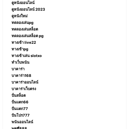
ดูหนังออนไลน์
ดูหนังออนไลน์ 2023
ดูหนังใหม่
ทดลองเล่นpg
ทดลองเล่นสล็อต
ทดลองเล่นสล็อต pg
ทางเข้า live22
ทางเข้าpg
ทางเข้าเล่น slotxo
ทำเว็บพนัน
บาคาร่า
บาคาร่า168
บาคาร่าออนไลน์
บาคาร่าเว็บตรง
ปั่นสล็อต
ปั่นแตก66
ปั่นแตก77
ปันโปร777
พนันออนไลน์
พุซซี่888