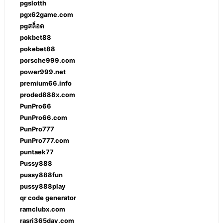
pgslotth
pgx62game.com
pgสล็อต
pokbet88
pokebet88
porsche999.com
power999.net
premium66.info
proded888x.com
PunPro66
PunPro66.com
PunPro777
PunPro777.com
puntaek77
Pussy888
pussy888fun
pussy888play
qr code generator
ramclubx.com
rasri365day.com