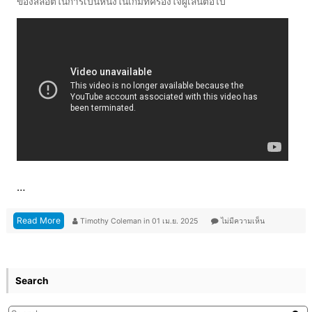
ของสล็อตในการเป็นหนึ่งในเกมที่ครองใจผู้เล่นต่อไป
…
Read More
Timothy Coleman
in
01 เม.ย. 2025
ไม่มีความเห็น
Search