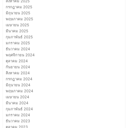
สิงหาคม 2025
กรกฎาคม 2025
มิถุนายน 2025
พฤษภาคม 2025
เมษายน 2025
มีนาคม 2025
กุมภาพันธ์ 2025
มกราคม 2025
ธันวาคม 2024
พฤศจิกายน 2024
ตุลาคม 2024
กันยายน 2024
สิงหาคม 2024
กรกฎาคม 2024
มิถุนายน 2024
พฤษภาคม 2024
เมษายน 2024
มีนาคม 2024
กุมภาพันธ์ 2024
มกราคม 2024
ธันวาคม 2023
ตุลาคม 2023