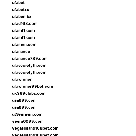
ufabet
ufabetxx
ufabombx
ufad168.com
ufam11.com
ufam11.com
ufamnn.com
ufanance
ufanance789.com
ufasocietyth.com
ufasocietyth.com
ufawinner
ufawinner99bet.com
uk369clubs.com
usa899.com
usa899.com
ut9winwin.com
veera6999.com
vegasisland168bet.com
vegasisland168bet.com