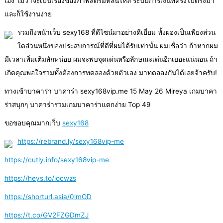
เอง ไม่ว่าจะเป็นเรื่องของภาพสตรีมที่ลื่นไหล ระบบการเงินที่ตรงไปตรงมา
และก็ใช้งานง่าย
รวมถึงหน้าเว็บ sexy168 ที่ดีไซน์มาอย่างดีเยี่ยม ทั้งผองเป็นเพียงส่วน
ใดส่วนหนึ่งของประสบการณ์ที่ดีที่ผมได้รับเท่านั้น ผมเชื่อว่า ถ้าหากผม
มีเวลาเพิ่มเติมสักหน่อย ผมจะพบจุดเด่นหรือลักษณะเด่นอีกเยอะแน่นอน ถ้า
เกิดคุณพอใจรวมทั้งต้องการทดลองด้วยตัวเอง มาทดลองกันได้เลยจ้าครับ!
ทางเข้าบาคาร่า บาคาร่า sexy168vip.me 15 May 26 Mireya เกมบาคา
ร่าสนุกๆ บาคาร่ารวมเกมบาคาร่าแตกง่าย Top 49
ขอขอบคุณมากเว็บ
sexy168
https://rebrand.ly/sexy168vip-me
https://cutly.info/sexy168vip-me
https://heys.to/iocwzs
https://shorturl.asia/0lmOD
https://t.co/GV2FZGDmZJ