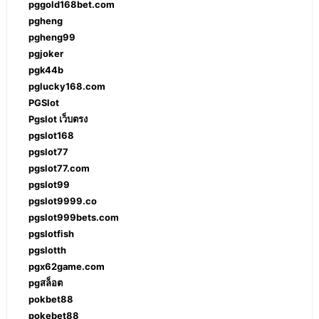
pggold168bet.com
pgheng
pgheng99
pgjoker
pgk44b
pglucky168.com
PGSlot
Pgslot เว็บตรง
pgslot168
pgslot77
pgslot77.com
pgslot99
pgslot9999.co
pgslot999bets.com
pgslotfish
pgslotth
pgx62game.com
pgสล็อต
pokbet88
pokebet88