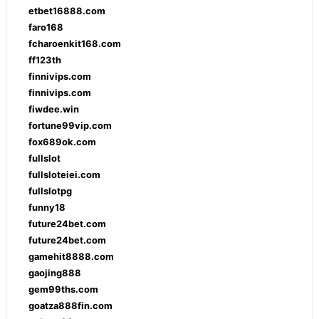
etbet16888.com
faro168
fcharoenkit168.com
ff123th
finnivips.com
finnivips.com
fiwdee.win
fortune99vip.com
fox689ok.com
fullslot
fullsloteiei.com
fullslotpg
funny18
future24bet.com
future24bet.com
gamehit8888.com
gaojing888
gem99ths.com
goatza888fin.com