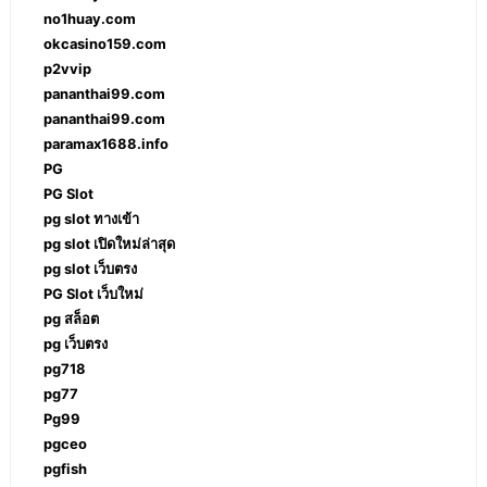
no1huay.com
okcasino159.com
p2vvip
pananthai99.com
pananthai99.com
paramax1688.info
PG
PG Slot
pg slot ทางเข้า
pg slot เปิดใหม่ล่าสุด
pg slot เว็บตรง
PG Slot เว็บใหม่
pg สล็อต
pg เว็บตรง
pg718
pg77
Pg99
pgceo
pgfish