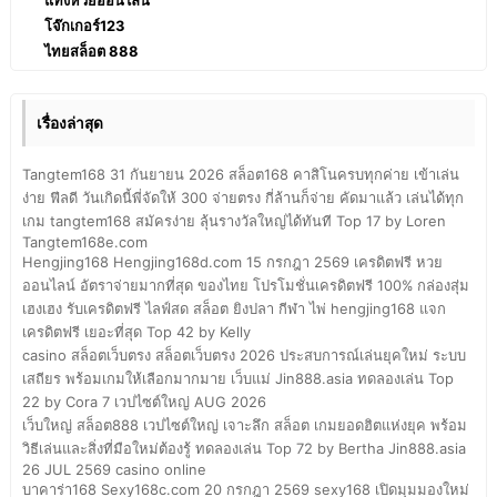
โจ๊กเกอร์123
ไทยสล็อต 888
เรื่องล่าสุด
Tangtem168 31 กันยายน 2026 สล็อต168 คาสิโนครบทุกค่าย เข้าเล่น
ง่าย ฟีลดี วันเกิดนี้พี่จัดให้ 300 จ่ายตรง กี่ล้านก็จ่าย คัดมาแล้ว เล่นได้ทุก
เกม tangtem168 สมัครง่าย ลุ้นรางวัลใหญ่ได้ทันที Top 17 by Loren
Tangtem168e.com
Hengjing168 Hengjing168d.com 15 กรกฎา 2569 เครดิตฟรี หวย
ออนไลน์ อัตราจ่ายมากที่สุด ของไทย โปรโมชั่นเครดิตฟรี 100% กล่องสุ่ม
เฮงเฮง รับเครดิตฟรี ไลฟ์สด สล็อต ยิงปลา กีฬา ไพ่ hengjing168 แจก
เครดิตฟรี เยอะที่สุด Top 42 by Kelly
casino สล็อตเว็บตรง สล็อตเว็บตรง 2026 ประสบการณ์เล่นยุคใหม่ ระบบ
เสถียร พร้อมเกมให้เลือกมากมาย เว็บแม่ Jin888.asia ทดลองเล่น Top
22 by Cora 7 เวปไซต์ใหญ่ AUG 2026
เว็บใหญ่ สล็อต888 เวปไซต์ใหญ่ เจาะลึก สล็อต เกมยอดฮิตแห่งยุค พร้อม
วิธีเล่นและสิ่งที่มือใหม่ต้องรู้ ทดลองเล่น Top 72 by Bertha Jin888.asia
26 JUL 2569 casino online
บาคาร่า168 Sexy168c.com 20 กรกฎา 2569 sexy168 เปิดมุมมองใหม่