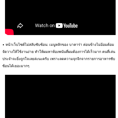
• หน้าเว็บไซต์ไม่สลับซับซ้อน: เมนูหลักของ บาคาร่า ค่อนข้างไม่อ้อมค้อม
จัดวางให้ใช้งานง่าย ทำให้ผมหาห้องพนันที่ผมต้องการได้เร็วมาก คนที่เล่น
ประจำจะยิ่งถูกใจเลยล่ะนะครับ เพราะลดความจุกจิกจากรายการอาหารซับ
ซ้อนได้เยอะมากๆ