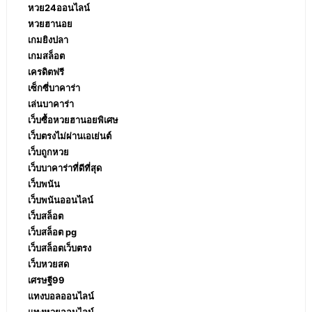
หวย24ออนไลน์
หวยฮานอย
เกมยิงปลา
เกมสล็อต
เครดิตฟรี
เซ็กซี่บาคาร่า
เล่นบาคาร่า
เว็บซื้อหวยฮานอยพิเศษ
เว็บตรงไม่ผ่านเอเย่นต์
เว็บถูกหวย
เว็บบาคาร่าที่ดีที่สุด
เว็บพนัน
เว็บพนันออนไลน์
เว็บสล็อต
เว็บสล็อต pg
เว็บสล็อตเว็บตรง
เว็บหวยสด
เศรษฐี99
แทงบอลออนไลน์
แทงหวยออนไลน์