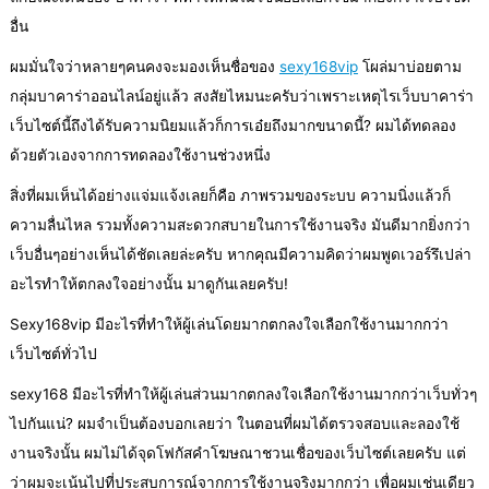
อื่น
ผมมั่นใจว่าหลายๆคนคงจะมองเห็นชื่อของ
sexy168vip
โผล่มาบ่อยตาม
กลุ่มบาคาร่าออนไลน์อยู่แล้ว สงสัยไหมนะครับว่าเพราะเหตุไรเว็บบาคาร่า
เว็บไซต์นี้ถึงได้รับความนิยมแล้วก็การเอ๋ยถึงมากขนาดนี้? ผมได้ทดลอง
ด้วยตัวเองจากการทดลองใช้งานช่วงหนึ่ง
สิ่งที่ผมเห็นได้อย่างแจ่มแจ้งเลยก็คือ ภาพรวมของระบบ ความนิ่งแล้วก็
ความลื่นไหล รวมทั้งความสะดวกสบายในการใช้งานจริง มันดีมากยิ่งกว่า
เว็บอื่นๆอย่างเห็นได้ชัดเลยล่ะครับ หากคุณมีความคิดว่าผมพูดเวอร์รึเปล่า
อะไรทำให้ตกลงใจอย่างนั้น มาดูกันเลยครับ!
Sexy168vip มีอะไรที่ทำให้ผู้เล่นโดยมากตกลงใจเลือกใช้งานมากกว่า
เว็บไซต์ทั่วไป
sexy168 มีอะไรที่ทำให้ผู้เล่นส่วนมากตกลงใจเลือกใช้งานมากกว่าเว็บทั่วๆ
ไปกันแน่? ผมจำเป็นต้องบอกเลยว่า ในตอนที่ผมได้ตรวจสอบและลองใช้
งานจริงนั้น ผมไม่ได้จุดโฟกัสคำโฆษณาชวนเชื่อของเว็บไซต์เลยครับ แต่
ว่าผมจะเน้นไปที่ประสบการณ์จากการใช้งานจริงมากกว่า เพื่อผมเช่นเดียว