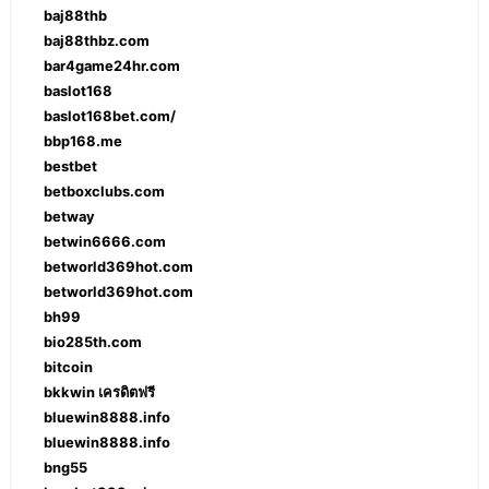
baj88thb
baj88thbz.com
bar4game24hr.com
baslot168
baslot168bet.com/
bbp168.me
bestbet
betboxclubs.com
betway
betwin6666.com
betworld369hot.com
betworld369hot.com
bh99
bio285th.com
bitcoin
bkkwin เครดิตฟรี
bluewin8888.info
bluewin8888.info
bng55