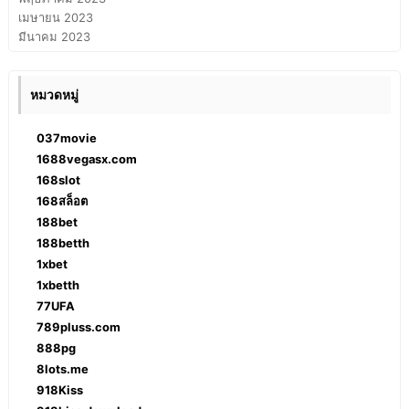
เมษายน 2023
มีนาคม 2023
หมวดหมู่
037movie
1688vegasx.com
168slot
168สล็อต
188bet
188betth
1xbet
1xbetth
77UFA
789pluss.com
888pg
8lots.me
918Kiss