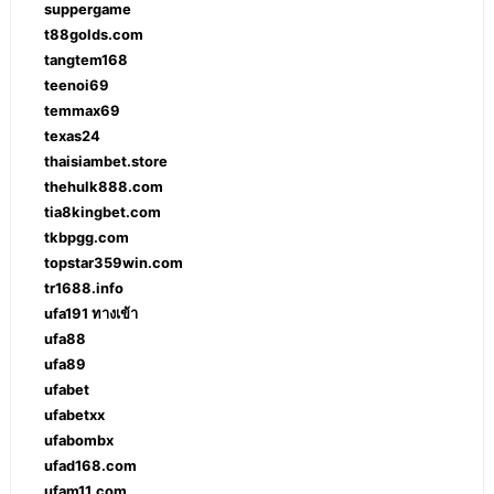
suppergame
t88golds.com
tangtem168
teenoi69
temmax69
texas24
thaisiambet.store
thehulk888.com
tia8kingbet.com
tkbpgg.com
topstar359win.com
tr1688.info
ufa191 ทางเข้า
ufa88
ufa89
ufabet
ufabetxx
ufabombx
ufad168.com
ufam11.com