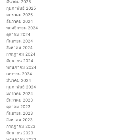
มีนาคม 2025
กุมภาพันธ์ 2025
มกราคม 2025
ธันวาคม 2024
พฤศจิกายน 2024
ตุลาคม 2024
กันยายน 2024
สิงหาคม 2024
กรกฎาคม 2024
มิถุนายน 2024
พฤษภาคม 2024
เมษายน 2024
มีนาคม 2024
กุมภาพันธ์ 2024
มกราคม 2024
ธันวาคม 2023
ตุลาคม 2023
กันยายน 2023
สิงหาคม 2023
กรกฎาคม 2023
มิถุนายน 2023
พฤษภาคม 2023