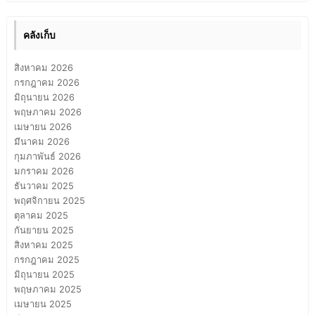
คลังเก็บ
สิงหาคม 2026
กรกฎาคม 2026
มิถุนายน 2026
พฤษภาคม 2026
เมษายน 2026
มีนาคม 2026
กุมภาพันธ์ 2026
มกราคม 2026
ธันวาคม 2025
พฤศจิกายน 2025
ตุลาคม 2025
กันยายน 2025
สิงหาคม 2025
กรกฎาคม 2025
มิถุนายน 2025
พฤษภาคม 2025
เมษายน 2025