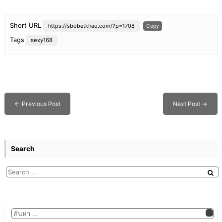
Short URL
https://sbobetkhao.com/?p=1708
Copy
Tags
sexy168
←
Previous Post
Next Post
→
Search