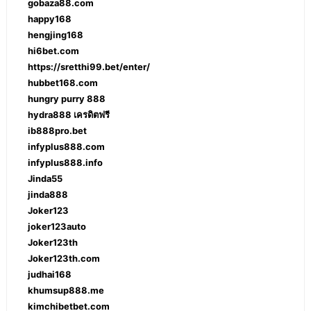
gobaza88.com
happy168
hengjing168
hi6bet.com
https://sretthi99.bet/enter/
hubbet168.com
hungry purry 888
hydra888 เครดิตฟรี
ib888pro.bet
infyplus888.com
infyplus888.info
Jinda55
jinda888
Joker123
joker123auto
Joker123th
Joker123th.com
judhai168
khumsup888.me
kimchibetbet.com