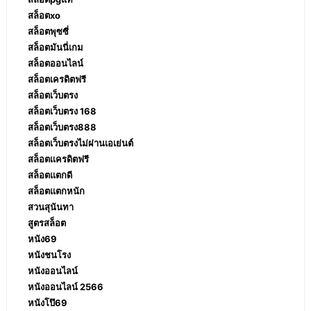
สล็อตxo
สล็อตพุซซี่
สล็อตมันนี่เกม
สล็อตออนไลน์
สล็อตเครดิตฟรี
สล็อตเว็บตรง
สล็อตเว็บตรง 168
สล็อตเว็บตรง888
สล็อตเว็บตรงไม่ผ่านเอเย่นต์
สล็อตเเครดิตฟรี
สล็อตแตกดี
สล็อตแตกหนัก
สวนสุนันทา
สูตรสล็อต
หนัง69
หนังชนโรง
หนังออนไลน์
หนังออนไลน์ 2566
หนังโป๊69