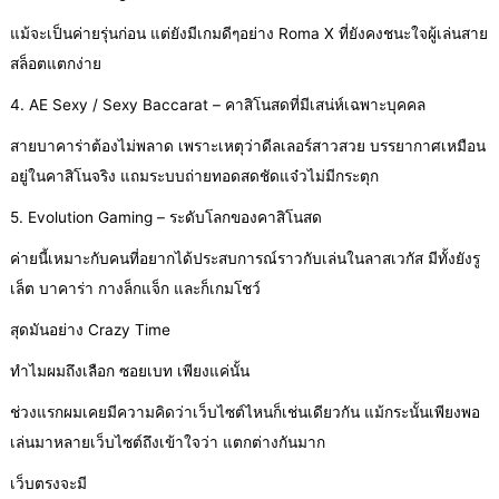
แม้จะเป็นค่ายรุ่นก่อน แต่ยังมีเกมดีๆอย่าง Roma X ที่ยังคงชนะใจผู้เล่นสาย
สล็อตแตกง่าย
4. AE Sexy / Sexy Baccarat – คาสิโนสดที่มีเสน่ห์เฉพาะบุคคล
สายบาคาร่าต้องไม่พลาด เพราะเหตุว่าดีลเลอร์สาวสวย บรรยากาศเหมือน
อยู่ในคาสิโนจริง แถมระบบถ่ายทอดสดชัดแจ๋วไม่มีกระตุก
5. Evolution Gaming – ระดับโลกของคาสิโนสด
ค่ายนี้เหมาะกับคนที่อยากได้ประสบการณ์ราวกับเล่นในลาสเวกัส มีทั้งยังรู
เล็ต บาคาร่า กางล็กแจ็ก และก็เกมโชว์
สุดมันอย่าง Crazy Time
ทำไมผมถึงเลือก ซอยเบท เพียงแค่นั้น
ช่วงแรกผมเคยมีความคิดว่าเว็บไซต์ไหนก็เช่นเดียวกัน แม้กระนั้นเพียงพอ
เล่นมาหลายเว็บไซต์ถึงเข้าใจว่า แตกต่างกันมาก
เว็บตรงจะมี