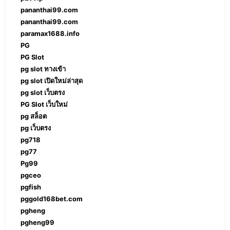
pananthai99.com
pananthai99.com
paramax1688.info
PG
PG Slot
pg slot ทางเข้า
pg slot เปิดใหม่ล่าสุด
pg slot เว็บตรง
PG Slot เว็บใหม่
pg สล็อต
pg เว็บตรง
pg718
pg77
Pg99
pgceo
pgfish
pggold168bet.com
pgheng
pgheng99