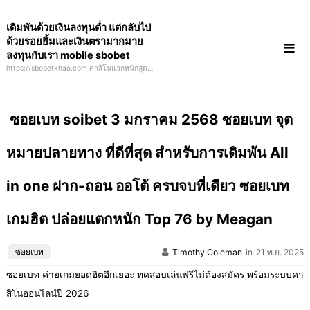
Skip
เดิมพันด้วยเงินลงทุนต่ำ แต่กลับไป
to
ด้วยรอยยิ้มและเงินตรามากมาย
content
ลงทุนกับเรา mobile sbobet
https://sbobetkhao.com คาสิโนแจกหนักสุดๆ
ไม่มีใครที่เข้ามาแล้วไม่ได้กลับไป สมัครวันนี้ลุ้น
รางวัลรถไฟฟ้ามูลค่ากว่า 2 ล้านบาท
ซอยเบท soibet 3 มกราคม 2568 ซอยเบท จุด
หมายปลายทาง ที่ดีที่สุด สำหรับการเดิมพัน All
in one ฝาก-ถอน ออโต้ ครบจบที่เดียว ซอยเบท
เกมฮิต ปล่อยแตกหนัก Top 76 by Meagan
ซอยเบท
Timothy Coleman
in
21 พ.ย. 2025
ซอยเบท ค่ายเกมยอดฮิตอีกเยอะ ทดสอบเล่นฟรีไม่ต้องสมัคร พร้อมระบบคา
สิโนออนไลน์ปี 2026