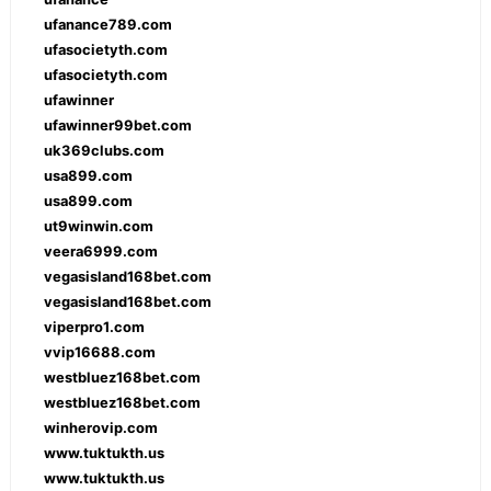
ufanance789.com
ufasocietyth.com
ufasocietyth.com
ufawinner
ufawinner99bet.com
uk369clubs.com
usa899.com
usa899.com
ut9winwin.com
veera6999.com
vegasisland168bet.com
vegasisland168bet.com
viperpro1.com
vvip16688.com
westbluez168bet.com
westbluez168bet.com
winherovip.com
www.tuktukth.us
www.tuktukth.us