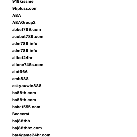
918kissme
9kpluss.com
ABA
ABAGroup2
abbet789.com
acebet789.com
adm789.info
adm789.info
allbet24hr
allone745s.com
alot666
amb888
askyouwin888
ba88th.com
ba88th.com
babet555.com
Baccarat
baj88thb
baj88thbz.com
bar4game24hr.com