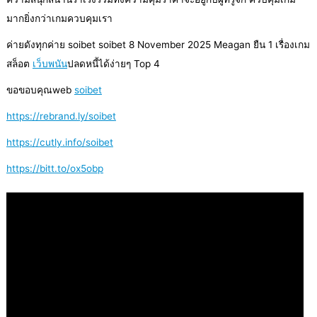
มากยิ่งกว่าเกมควบคุมเรา
ค่ายดังทุกค่าย soibet soibet 8 November 2025 Meagan ยืน 1 เรื่องเกม
สล็อต
เว็บพนัน
ปลดหนี้ได้ง่ายๆ Top 4
ขอขอบคุณweb
soibet
https://rebrand.ly/soibet
https://cutly.info/soibet
https://bitt.to/ox5obp