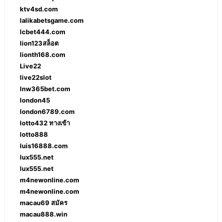
ktv4sd.com
lalikabetsgame.com
lcbet444.com
lion123สล็อต
lionth168.com
Live22
live22slot
lnw365bet.com
london45
london6789.com
lotto432 ทางเข้า
lotto888
luis16888.com
lux555.net
lux555.net
m4newonline.com
m4newonline.com
macau69 สมัคร
macau888.win