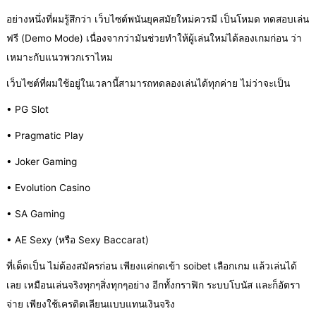
อย่างหนึ่งที่ผมรู้สึกว่า เว็บไซต์พนันยุคสมัยใหม่ควรมี เป็นโหมด ทดสอบเล่น
ฟรี (Demo Mode) เนื่องจากว่ามันช่วยทำให้ผู้เล่นใหม่ได้ลองเกมก่อน ว่า
เหมาะกับแนวพวกเราไหม
เว็บไซต์ที่ผมใช้อยู่ในเวลานี้สามารถทดลองเล่นได้ทุกค่าย ไม่ว่าจะเป็น
• PG Slot
• Pragmatic Play
• Joker Gaming
• Evolution Casino
• SA Gaming
• AE Sexy (หรือ Sexy Baccarat)
ที่เด็ดเป็น ไม่ต้องสมัครก่อน เพียงแค่กดเข้า soibet เลือกเกม แล้วเล่นได้
เลย เหมือนเล่นจริงทุกๆสิ่งทุกๆอย่าง อีกทั้งกราฟิก ระบบโบนัส และก็อัตรา
จ่าย เพียงใช้เครดิตเลียนแบบแทนเงินจริง