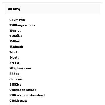
หมวดหมู่
037movie
1688vegasx.com
168slot
168สล็อต
188bet
188betth
1xbet
1xbetth
77UFA
789pluss.com
888pg
8lots.me
918Kiss
918kiss download
918kiss login download
918kissauto