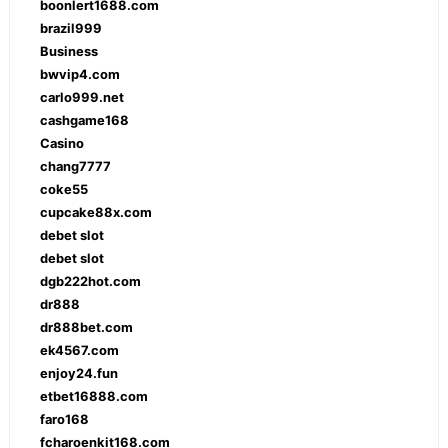
boonlert1688.com
brazil999
Business
bwvip4.com
carlo999.net
cashgame168
Casino
chang7777
coke55
cupcake88x.com
debet slot
debet slot
dgb222hot.com
dr888
dr888bet.com
ek4567.com
enjoy24.fun
etbet16888.com
faro168
fcharoenkit168.com