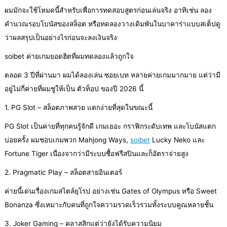
ผมมักจะใช้โหมดนี้สำหรับเพื่อการทดสอบสูตรก่อนเล่นจริง อาทิเช่น ลอง
คำนวณรอบโบนัสของสล็อต หรือทดลองวางเดิมพันในบาคาร่าแบบสเต็ปดู
ว่าผลสรุปเป็นอย่างไรก่อนจะลงเงินจริง
soibet ค่ายเกมยอดฮิตที่ผมทดลองแล้วถูกใจ
ตลอด 3 ปีที่ผ่านมา ผมได้ลองเล่น ซอยเบท หลายค่ายเกมมากมาย แต่ว่ามี
อยู่ไม่กี่ค่ายที่ผมชูให้เป็น ตัวท็อป ของปี 2026 นี้
1. PG Slot – สล็อตภาพสวย แตกง่ายที่สุดในขณะนี้
PG Slot เป็นค่ายที่ทุกคนรู้จักดี เกมเยอะ กราฟิกระดับเทพ และโบนัสแตก
บ่อยครั้ง ผมชอบเกมพวก Mahjong Ways,
soibet
Lucky Neko และ
Fortune Tiger เนื่องจากว่ามีระบบซื้อฟรีสปินและก็อัตราจ่ายสูง
2. Pragmatic Play – สล็อตสายอินเตอร์
ค่ายนี้เด่นเรื่องเกมสไตล์ยุโรป อย่างเช่น Gates of Olympus หรือ Sweet
Bonanza ซึ่งเหมาะกับคนที่ถูกใจความรวดเร็วรวมทั้งระบบคูณหลายชั้น
3. Joker Gaming – คลาสสิกแต่ว่ายังได้รับความนิยม