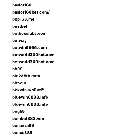
baslot168
baslot168bet.com/
bbp168.me
bestbet
betboxclubs.com
betway
betwin6666.com
betworld369hot.com
betworld369hot.com
bh99
bio285th.com
bitcoin
bkkwin เครดิตฟรี
bluewin8888.info
bluewin8888.info
bng55
bombet888.win
bonanza99
bonus888