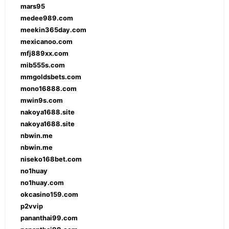
mars95
medee989.com
meekin365day.com
mexicanoo.com
mfj889xx.com
mib555s.com
mmgoldsbets.com
mono16888.com
mwin9s.com
nakoya1688.site
nakoya1688.site
nbwin.me
nbwin.me
niseko168bet.com
no1huay
no1huay.com
okcasino159.com
p2vvip
pananthai99.com