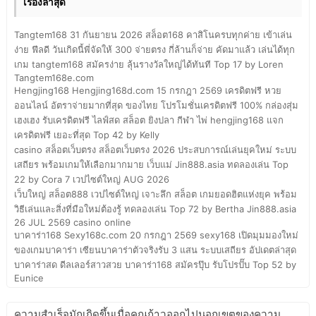
เรื่องล่าสุด
Tangtem168 31 กันยายน 2026 สล็อต168 คาสิโนครบทุกค่าย เข้าเล่น
ง่าย ฟีลดี วันเกิดนี้พี่จัดให้ 300 จ่ายตรง กี่ล้านก็จ่าย คัดมาแล้ว เล่นได้ทุก
เกม tangtem168 สมัครง่าย ลุ้นรางวัลใหญ่ได้ทันที Top 17 by Loren
Tangtem168e.com
Hengjing168 Hengjing168d.com 15 กรกฎา 2569 เครดิตฟรี หวย
ออนไลน์ อัตราจ่ายมากที่สุด ของไทย โปรโมชั่นเครดิตฟรี 100% กล่องสุ่ม
เฮงเฮง รับเครดิตฟรี ไลฟ์สด สล็อต ยิงปลา กีฬา ไพ่ hengjing168 แจก
เครดิตฟรี เยอะที่สุด Top 42 by Kelly
casino สล็อตเว็บตรง สล็อตเว็บตรง 2026 ประสบการณ์เล่นยุคใหม่ ระบบ
เสถียร พร้อมเกมให้เลือกมากมาย เว็บแม่ Jin888.asia ทดลองเล่น Top
22 by Cora 7 เวปไซต์ใหญ่ AUG 2026
เว็บใหญ่ สล็อต888 เวปไซต์ใหญ่ เจาะลึก สล็อต เกมยอดฮิตแห่งยุค พร้อม
วิธีเล่นและสิ่งที่มือใหม่ต้องรู้ ทดลองเล่น Top 72 by Bertha Jin888.asia
26 JUL 2569 casino online
บาคาร่า168 Sexy168c.com 20 กรกฎา 2569 sexy168 เปิดมุมมองใหม่
ของเกมบาคาร่า เซียนบาคาร่าตัวจริงรับ 3 แสน ระบบเสถียร อัปเดตล่าสุด
บาคาร่าสด ดีลเลอร์สาวสวย บาคาร่า168 สมัครปุ๊บ รับโปรปั๊บ Top 52 by
Eunice
ความสำเร็จมักเกิดขึ้นเมื่อคุณก้าวออกไปนอกเขตของความ