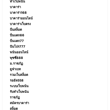
ทำเว็บพนัน
บาคาร่า
บาคาร่า168
บาคาร่าออนไลน์
บาคาร่าเว็บตรง
ปั่นสล็อต
ปั่นแตก66
ปั่นแตก77
ปันโปร777
พนันออนไลน์
พุซซี่888
ม.ราชภัฏ
ยูฟ่าเบท
รวมเว็บสล็อต
รอยัล558
ระบบเว็บพนัน
รับทำเว็บพนัน
ราชภัฏ
สมัครบาคาร่า
สล็อต