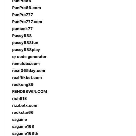
PunPro66
PunPro66.com
PunPro777
PunPro777.com
puntaek77
Pussy888
pussy888fun
pussy888play
qr code generator
ramclubx.com
rasri365day.com
realflikbet.com
redkong89
RENO88WIN.COM
rich818
rizzbetx.com
rockstar66
sagame
sagame168
sagame168th