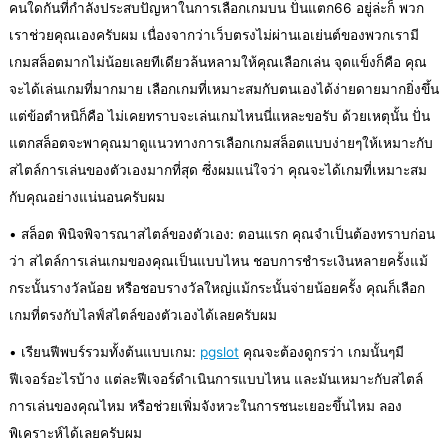
คนใดกันที่กำลังประสบปัญหาในการเลือกเกมบน ปั่นแตก66 อยู่ล่ะก็ พวก
เราช่วยคุณเองครับผม เนื่องจากว่าเว็บตรงไม่ผ่านเอเย่นต์ของพวกเรามี
เกมสล็อตมากไม่น้อยเลยทีเดียวล้นหลามให้คุณเลือกเล่น จุดแข็งก็คือ คุณ
จะได้เล่นเกมที่มากมาย เลือกเกมที่เหมาะสมกับตนเองได้ง่ายดายมากยิ่งขึ้น
แต่ข้อตำหนิก็คือ ไม่เคยทราบจะเล่นเกมไหนนี่แหละขอรับ ด้วยเหตุนั้น ปั่น
แตกสล็อตจะพาคุณมาดูแนวทางการเลือกเกมสล็อตแบบง่ายๆให้เหมาะกับ
สไตล์การเล่นของตัวเองมากที่สุด ซึ่งผมแน่ใจว่า คุณจะได้เกมที่เหมาะสม
กับคุณอย่างแน่นอนครับผม
• สล็อต พินิจพิจารณาสไตล์ของตัวเอง: ตอนแรก คุณจำเป็นต้องทราบก่อน
ว่า สไตล์การเล่นเกมของคุณเป็นแบบไหน ชอบการชำระเงินหลายครั้งแม้
กระนั้นรางวัลน้อย หรือชอบรางวัลใหญ่แม้กระนั้นจ่ายน้อยครั้ง คุณก็เลือก
เกมที่ตรงกับไลฟ์สไตล์ของตัวเองได้เลยครับผม
• เรียนฟีพบร์รวมทั้งต้นแบบเกม:
pgslot
คุณจะต้องดูกรว่า เกมนั้นๆมี
ฟีเจอร์อะไรบ้าง แต่ละฟีเจอร์ดำเนินการแบบไหน และมันเหมาะกับสไตล์
การเล่นของคุณไหม หรือช่วยเพิ่มจังหวะในการชนะเยอะขึ้นไหม ลอง
พิเคราะห์ได้เลยครับผม