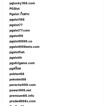
pglucky168.com
PGSlot
Pgslot เว็บตรง
pgslot168
pgslot77
pgslot77.com
pgslot99
pgslot9999.co
pgslot999bets.com
pgslotfish
pgslotth
pgx62game.com
pgสล็อต
pokbet88
pokebet88
porsche999.com
power999.net
premium66.info
proded888x.com