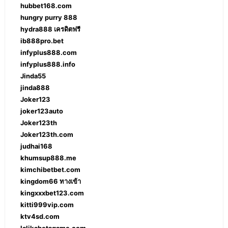
hubbet168.com
hungry purry 888
hydra888 เครดิตฟรี
ib888pro.bet
infyplus888.com
infyplus888.info
Jinda55
jinda888
Joker123
joker123auto
Joker123th
Joker123th.com
judhai168
khumsup888.me
kimchibetbet.com
kingdom66 ทางเข้า
kingxxxbet123.com
kitti999vip.com
ktv4sd.com