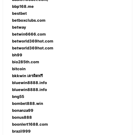
bbp168.me
bestbet
betboxclubs.com
betway
betwin6666.com
betworld369hot.com
betworld369hot.com
bh99
bio285th.com
bitcoin
bkkwin เครดิตฟรี
bluewin8888.info
bluewin8888.info
bng55
bombet888.win
bonanza99
bonus888
boonlert1688.com
brazil999