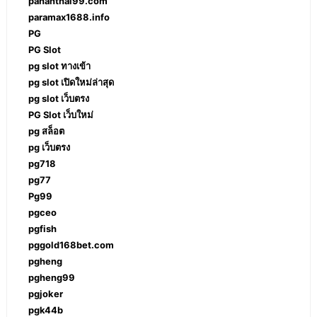
pananthai99.com
paramax1688.info
PG
PG Slot
pg slot ทางเข้า
pg slot เปิดใหม่ล่าสุด
pg slot เว็บตรง
PG Slot เว็บใหม่
pg สล็อต
pg เว็บตรง
pg718
pg77
Pg99
pgceo
pgfish
pggold168bet.com
pgheng
pgheng99
pgjoker
pgk44b