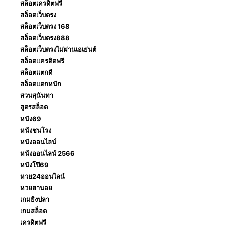
สล็อตเครดิตฟรี
สล็อตเว็บตรง
สล็อตเว็บตรง 168
สล็อตเว็บตรง888
สล็อตเว็บตรงไม่ผ่านเอเย่นต์
สล็อตเเครดิตฟรี
สล็อตแตกดี
สล็อตแตกหนัก
สวนสุนันทา
สูตรสล็อต
หนัง69
หนังชนโรง
หนังออนไลน์
หนังออนไลน์ 2566
หนังโป๊69
หวย24ออนไลน์
หวยฮานอย
เกมยิงปลา
เกมสล็อต
เครดิตฟรี