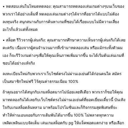
• ทดสอบเล่นในโหมดทดลอง: คุณสามารถทดลองเล่นเกมต่างๆบนเว็บของ
พวกเราได้อย่างเต็มที่ ทดลองเล่นเกมต่างๆได้จากที่อยากได้แบบไม่ต้อง
ลงทุนจริง สนุกสนานกับการค้นหาเกมที่ชอบได้เรื่อยแบบไม่มีความเสี่ยง
อะไรก็แล้วแต่ทั้งหมด
• สล็อต รีวิวจากผู้เล่นจริง: คุณสามารถศึกษาความเห็นจากผู้เล่นจริงได้เลย
คะครับ เนื่องจากผู้คนจำนวนมากที่เข้ามาทดลองเล่น หรือแม้กระทั้งตัวผม
เอง ก็จะรีวิวเกมต่างๆเพื่อให้คุณเห็นภาพเพิ่มมากขึ้น จะได้เริ่มต้นเล่นเกมที่
ชอบได้อย่างแท้จริง
ลงทะเบียนใหม่กับพวกเราเว็บไซต์ตรงไม่ผ่านเอเย่นต์ได้ก่อนคนใด สมัคร
เป็นสมาชิกใหม่ฟรี ไร้คุณค่าธรรมเนียม 100%
ถ้าคุณอยากได้สนุกกับเกมสล็อตมากไม่น้อยเลยทีเดียว พวกเราก็ขอให้คุณ
มาทดลองกันได้เลยกับเว็บไซต์ตรงไม่ผ่านเอเย่นต์ที่ยอดเยี่ยมเดี๋ยวนี้ บันเทิง
ใจกับเกมสล็อตล้นหลาม มาพร้อมโปรโมชั่นและก็กิจกรรมสุดพิเศษที่จะ
ทำให้ท่านเอนจอยกับการเดิมพันได้มากขึ้น 100% ไม่พลาดทุกความ
เพลิดเพลินแบบจัดเต็ม เล่นเกมสล็อตกับ pg ให้แจ็คพอตแตกง่าย หรือเลือก