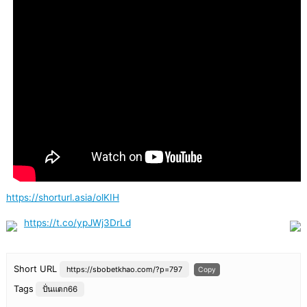
https://shorturl.asia/olKIH
https://t.co/ypJWj3DrLd
Short URL
https://sbobetkhao.com/?p=797
Copy
Tags
ปั่นแตก66