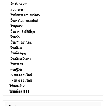
เซ็กซี่บาคาร่า
เล่นบาคาร่า
เว็บซื้อหวยฮานอยพิเศษ
เว็บตรงไม่ผ่านเอเย่นต์
เว็บถูกหวย
เว็บบาคาร่าที่ดีที่สุด
เว็บพนัน
เว็บพนันออนไลน์
เว็บสล็อต
เว็บสล็อต pg
เว็บสล็อตเว็บตรง
เว็บหวยสด
เศรษฐี99
แทงบอลออนไลน์
แทงหวยออนไลน์
โจ๊กเกอร์123
ไทยสล็อต 888