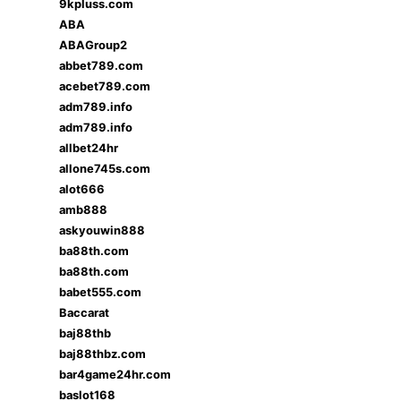
9kpluss.com
ABA
ABAGroup2
abbet789.com
acebet789.com
adm789.info
adm789.info
allbet24hr
allone745s.com
alot666
amb888
askyouwin888
ba88th.com
ba88th.com
babet555.com
Baccarat
baj88thb
baj88thbz.com
bar4game24hr.com
baslot168