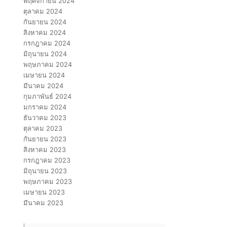
พฤศจิกายน 2024
ตุลาคม 2024
กันยายน 2024
สิงหาคม 2024
กรกฎาคม 2024
มิถุนายน 2024
พฤษภาคม 2024
เมษายน 2024
มีนาคม 2024
กุมภาพันธ์ 2024
มกราคม 2024
ธันวาคม 2023
ตุลาคม 2023
กันยายน 2023
สิงหาคม 2023
กรกฎาคม 2023
มิถุนายน 2023
พฤษภาคม 2023
เมษายน 2023
มีนาคม 2023