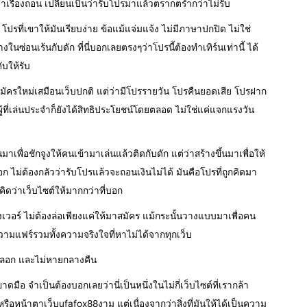
เรื่องถอน เปลี่ยนเป็นว่ารับโปรมาแล้วตรากตรำกว่าไม่รับ
กคือ โปรที่เขาให้มันเรียบง่าย ข้อแม้แจ่มแจ้ง ไม่มีภาษาปกปิด ไม่ใช่
นซ่อนเร้นกับดัก ที่นี่บอกเลยตรงๆว่าโปรนี้ต้องทำเทิร์นเท่านี้ ได้
ับให้รับ
สมัครใหม่เสมือนเว็บปกติ แต่ว่ามีโปรรายวัน โปรคืนยอดเสีย โปรฝาก
้ที่เล่นประจำก็ยังได้สิทธิประโยชน์โดยตลอด ไม่ใช่แค่แจกแรงวัน
มาเพื่อชักจูงให้คนเข้ามาเล่นแล้วติดกับดัก แต่ว่าสร้างขึ้นมาเพื่อให้
ลอก ไม่ต้องกลัวว่ารับโปรแล้วจะถอนเงินไม่ได้ มันคือโปรที่ถูกคิดมา
มคิดว่าเว็บไซต์ให้มากกว่าที่บอก
งเวอร์ ไม่ต้องล่อเพียงแค่ให้มาสมัคร แม้กระนั้นวางแบบมาเพื่อคน
วามแฟร์รวมทั้งความจริงใจที่หาไม่ได้จากทุกเว็บ
ม่หลอก และไม่หายกลางคืน
 จำเป็นต้องบอกเลยว่านี่เป็นหนึ่งในไม่กี่เว็บไซต์ที่เรากล้า
ือหน้าตาเว็บufafox88งาม แต่เนื่องจากว่าสิ่งที่มันให้ได้เป็นความ