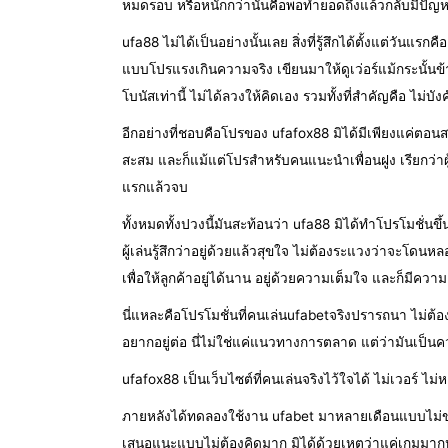
หมดรอบ หรือหนักกว่านั้นคือพอทำยอดถึงแล้วกลับมีปัญหา
ufa88 ไม่ได้เป็นอย่างนั้นเลย สิ่งที่รู้สึกได้ตั้งแต่วันแร
แบบโปรแรงเกินความจริง เขียนมาให้ดูเว่อร์แม้กระนั้นข้างใ
โบนัสเท่านี้ ไม่ได้ลวงให้คิดเอง รวมทั้งที่สำคัญคือ ไม่บังค
อีกอย่างที่ชอบคือโปรของ ufafox88 มิได้มีเพียงแค่ตอน
สะสม และก็แม้แต่โปรสำหรับคนแนะนำเพื่อนฝูง เรียกว่าผู
แรกแล้วจบ
ทั้งหมดทั้งปวงนี้มันสะท้อนว่า ufa88 มิได้ทำโปรโมชั่นขึ้น
ผู้เล่นรู้สึกว่าอยู่ด้วยแล้วสุขใจ ไม่ต้องระแวงว่าจะโดนห
เพื่อให้ลูกค้าอยู่ได้นาน อยู่ด้วยความเต็มใจ และก็มีควา
นี่แหละคือโปรโมชั่นที่คนเล่นufabetจริงปรารถนา ไม่ต้อ
อยากอยู่ต่อ นี่ไม่ใช่แค่แนวทางการตลาด แต่ว่ามันเป็นค
ufafox88 เป็นเว็บไซต์ที่คนเล่นจริงไว้ใจได้ ไม่เวอร์ ไ
ภายหลังได้ทดลองใช้งาน ufabet มาหลายเดือนแบบไม่ขาดมือ
เสนอแนะแบบไม่ต้องคิดมาก มิได้ด้วยเหตุว่าแค่เกมมากหร