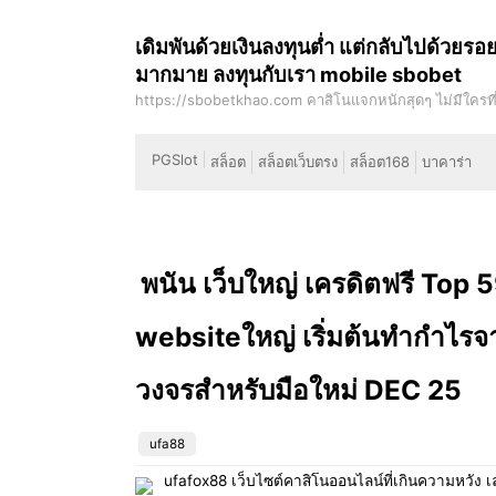
Skip
เดิมพันด้วยเงินลงทุนต่ำ แต่กลับไปด้วยรอ
to
มากมาย ลงทุนกับเรา mobile sbobet
content
https://sbobetkhao.com คาสิโนแจกหนักสุดๆ ไม่มีใครที่เ
วันนี้ลุ้นรางวัลรถไฟฟ้ามูลค่ากว่า 2 ล้านบาท
PGSlot
สล็อต
สล็อตเว็บตรง
สล็อต168
บาคาร่า
พนัน เว็บใหญ่ เครดิตฟรี Top
websiteใหญ่ เริ่มต้นทำกำไ
วงจรสำหรับมือใหม่ DEC 25
ufa88
ufafox88 เว็บไซต์คาสิโนออนไลน์ที่เกินความหวัง เล่นง