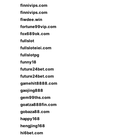
finnivips.com
finnivips.com
fiwdee.win
fortune99vip.com
fox689ok.com
fullslot
fullsloteiei.com
fullslotpg
funny18
future24bet.com
future24bet.com
gamehit8888.com
gaojing888
gem99ths.com
goatza888fin.com
gobaza88.com
happy168
hengjing168
hi6bet.com