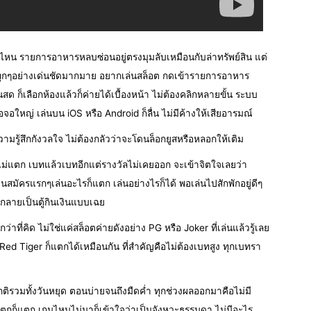
มอยู่ไหน รายการอาหารหลบซ่อนอยู่ตรงมุมลับเหมือนกับล่าทรัพย์สิน แต่
ิ่งทุกๆอย่างเด่นชัดมากมาย อยากเล่นสล็อต กดเข้ารายการอาหาร
ด ก็เลือกห้องแล้วก็ค่ายได้เบื้องหน้า ไม่ต้องคลิกหลายขั้น ระบบ
ือจอใหญ่ เล่นบน iOS หรือ Android ก็ลื่น ไม่มีค้างให้เสียอารมณ์
วามรู้สึกกังวลใจ ไม่ต้องกลัวว่าจะโดนล็อกยูสหรือหลอกให้เติม
ไม่แตก เบทแล้วเบทอีกแต่รางวัลไม่เคยออก จะเข้าจิตใจเลยว่า
นสมัครแรกๆเล่นอะไรก็แตก เล่นอย่างไรก็ได้ พอเล่นไปสักพักอยู่ดีๆ
กลายเป็นตู้กินเงินแบบเฉย
กว่าที่คิด ไม่ใช่แค่สล็อตค่ายดังอย่าง PG หรือ Joker ที่เล่นแล้วรู้เลย
Red Tiger ก็แตกได้เหมือนกัน ที่สำคัญคือไม่ต้องเบทสูง ทุกเบทรา
รวมทั้งวันหยุด ตอนบ่ายจนถึงมืดค่ำ ทุกช่วงผลออกมาคือไม่มี
ตกก็แตก เกมไหนไม่มาก็เข้าใจว่าเป็นจังหวะธรรมดา ไม่มีอะไร