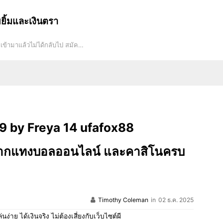
ยยิ้มและเงินตรา
ข้ามาแล้วไม่ได้กลับไป สมัคร
 59 by Freya 14 ufafox88
รจากแทงบอลออนไลน์ และคาสิโนครบ
Timothy Coleman
in
02 ธ.ค. 2025
่าย ได้เงินจริง ไม่ต้องเสี่ยงกับเว็บไซต์ผี