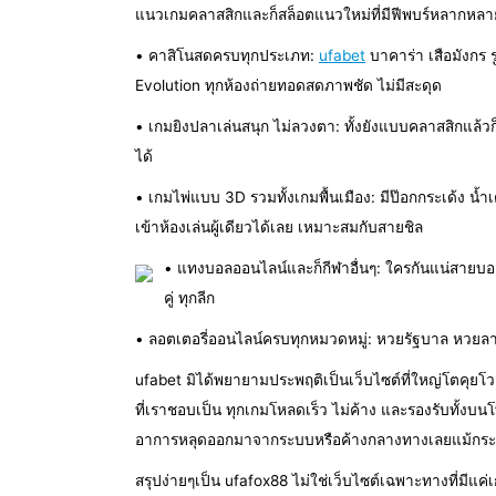
แนวเกมคลาสสิกและก็สล็อตแนวใหม่ที่มีฟีพบร์หลากหลา
• คาสิโนสดครบทุกประเภท:
ufabet
บาคาร่า เสือมังกร 
Evolution ทุกห้องถ่ายทอดสดภาพชัด ไม่มีสะดุด
• เกมยิงปลาเล่นสนุก ไม่ลวงตา: ทั้งยังแบบคลาสสิกแล้วก็เ
ได้
• เกมไพ่แบบ 3D รวมทั้งเกมพื้นเมือง: มีป๊อกกระเด้ง น้ำ
เข้าห้องเล่นผู้เดียวได้เลย เหมาะสมกับสายชิล
• แทงบอลออนไลน์และก็กีฬาอื่นๆ: ใครกันแน่สายบอล
คู่ ทุกลีก
• ลอตเตอรี่ออนไลน์ครบทุกหมวดหมู่: หวยรัฐบาล หวยลาว
ufabet มิได้พยายามประพฤติเป็นเว็บไซต์ที่ใหญ่โตคุยโว 
ที่เราชอบเป็น ทุกเกมโหลดเร็ว ไม่ค้าง และรองรับทั้งบน
อาการหลุดออกมาจากระบบหรือค้างกลางทางเลยแม้กระทั้
สรุปง่ายๆเป็น ufafox88 ไม่ใช่เว็บไซต์เฉพาะทางที่มีแค่