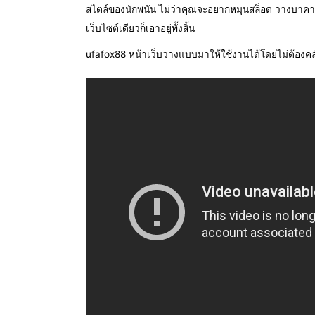
สไตล์ของนักพนัน ไม่ว่าคุณจะอยากหมุนสล็อต วางบาคา
เว็บไซต์เดียวก็เอาอยู่ทั้งสิ้น
ufafox88 หน้าเว็บวางแบบมาให้ใช้งานได้โดยไม่ต้องคล