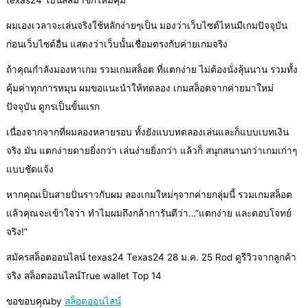
texas24 โบนัสสมาชิกใหม่คุ้ม
ผมเองเวลาจะเล่นจริงใช้หลักง่ายๆเป็น มองว่าเว็บไซต์ไหนมีเกมปัจจุบัน
ก่อนเว็บไซต์อื่น แสดงว่าเว็บนั้นเชื่อมตรงกับค่ายเกมจริง
ถ้าคุณกำลังมองหาเกม รวมเกมสล็อต ที่แตกง่าย ไม่ต้องนั่งลุ้นนาน รวมทั้ง
คุ้มค่าทุกการหมุน ผมขอแนะนำให้ทดลอง เกมสล็อตจากค่ายมาใหม่
ปัจจุบัน ดูกรเป็นขั้นแรก
เนื่องจากจากที่ผมลองหลายรอบ ทั้งยังแบบทดลองเล่นและก็แบบเบทเงิน
จริง มัน แตกง่ายดายยิ่งกว่า เล่นง่ายยิ่งกว่า แล้วก็ สนุกสนานกว่าเกมเก่าๆ
แบบชัดแจ้ง
หากคุณเป็นสายปั่นราวกับผม ลองเกมใหม่ๆจากค่ายกลุ่มนี้ รวมเกมสล็อต
แล้วคุณจะเข้าใจว่า ทำไมผมถึงกล้าการันตีว่า…”แตกง่าย และตอบโจทย์
จริง!”
สมัครสล็อตออนไลน์ texas24 Texas24 28 ม.ค. 25 Rod ดูรีวิวจากลูกค้า
จริง สล็อตออนไลน์True wallet Top 14
ขอขอบคุณby
สล็อตออนไลน์