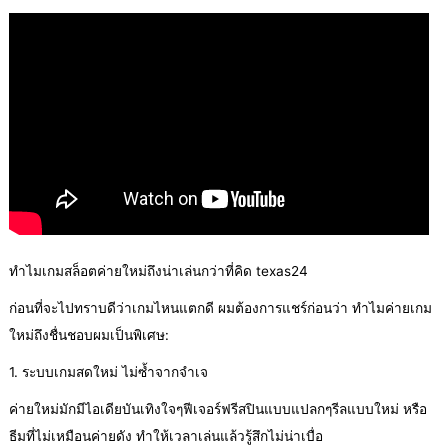
ทำไมเกมสล็อตค่ายใหม่ถึงน่าเล่นกว่าที่คิด texas24
ก่อนที่จะไปทราบดีว่าเกมไหนแตกดี ผมต้องการแชร์ก่อนว่า ทำไมค่ายเกม
ใหม่ถึงชื่นชอบผมเป็นพิเศษ:
1. ระบบเกมสดใหม่ ไม่ซ้ำจากจำเจ
ค่ายใหม่มักมีไอเดียบันเทิงใจๆฟีเจอร์ฟรีสปินแบบแปลกๆรีลแบบใหม่ หรือ
ธีมที่ไม่เหมือนค่ายดัง ทำให้เวลาเล่นแล้วรู้สึกไม่น่าเบื่อ