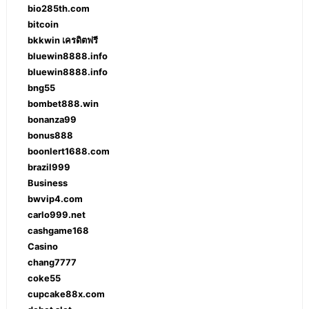
bio285th.com
bitcoin
bkkwin เครดิตฟรี
bluewin8888.info
bluewin8888.info
bng55
bombet888.win
bonanza99
bonus888
boonlert1688.com
brazil999
Business
bwvip4.com
carlo999.net
cashgame168
Casino
chang7777
coke55
cupcake88x.com