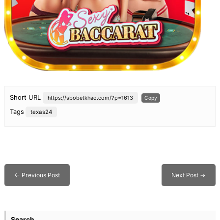
Short URL
https://sbobetkhao.com/?p=1613
Copy
Tags
texas24
←
Previous Post
Next Post
→
Search