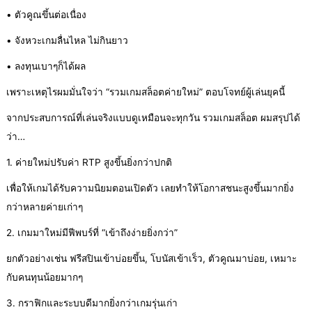
• ตัวคูณขึ้นต่อเนื่อง
• จังหวะเกมลื่นไหล ไม่กินยาว
• ลงทุนเบาๆก็ได้ผล
เพราะเหตุไรผมมั่นใจว่า “รวมเกมสล็อตค่ายใหม่” ตอบโจทย์ผู้เล่นยุคนี้
จากประสบการณ์ที่เล่นจริงแบบดูเหมือนจะทุกวัน รวมเกมสล็อต ผมสรุปได้
ว่า…
1. ค่ายใหม่ปรับค่า RTP สูงขึ้นยิ่งกว่าปกติ
เพื่อให้เกมได้รับความนิยมตอนเปิดตัว เลยทำให้โอกาสชนะสูงขึ้นมากยิ่ง
กว่าหลายค่ายเก่าๆ
2. เกมมาใหม่มีฟีพบร์ที่ “เข้าถึงง่ายยิ่งกว่า”
ยกตัวอย่างเช่น ฟรีสปินเข้าบ่อยขึ้น, โบนัสเข้าเร็ว, ตัวคูณมาบ่อย, เหมาะ
กับคนทุนน้อยมากๆ
3. กราฟิกและระบบดีมากยิ่งกว่าเกมรุ่นเก่า