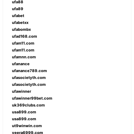
ufa88
ufa89
ufabet
ufabetxx
ufabombx
ufad168.com
ufam11.com
ufam11.com
ufamnn.com
ufanance
ufanance789.com
ufasocietyth.com
ufasocietyth.com
ufawinner
ufawinner99bet.com
uk369clubs.com
usa899.com
usa899.com
ut9winwin.com
veera6999.com