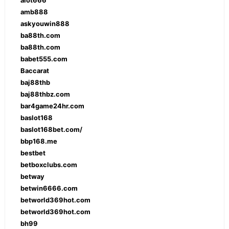
amb888
askyouwin888
ba88th.com
ba88th.com
babet555.com
Baccarat
baj88thb
baj88thbz.com
bar4game24hr.com
baslot168
baslot168bet.com/
bbp168.me
bestbet
betboxclubs.com
betway
betwin6666.com
betworld369hot.com
betworld369hot.com
bh99