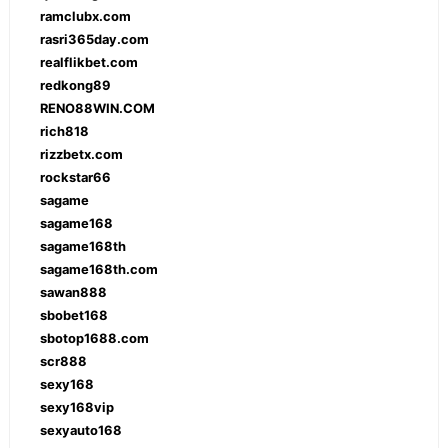
ramclubx.com
rasri365day.com
realflikbet.com
redkong89
RENO88WIN.COM
rich818
rizzbetx.com
rockstar66
sagame
sagame168
sagame168th
sagame168th.com
sawan888
sbobet168
sbotop1688.com
scr888
sexy168
sexy168vip
sexyauto168