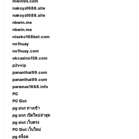
mwin9s.com
nakoya1688.site
nakoya1688.site
nbwin.me
nbwin.me
niseko168bet.com
no1huay
no1huay.com
okcasino159.com
p2vvip
pananthai99.com
pananthai99.com
paramax1688.info
PG
PG Slot
pg slot ทางเข้า
pg slot เปิดใหม่ล่าสุด
pg slot เว็บตรง
PG Slot เว็บใหม่
pg สล็อต