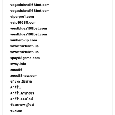
vegasisland168bet.com
vegasisland168bet.com
viperpro1.com
vvip16688.com
westbluez168bet.com
westbluez168bet.com
winherovip.com
www.tuktukth.us
www.tuktukth.us
xpay88game.com
xway.info
zeus66
zeus88new.com
ขายทะเบียนรถ
คาสิโน
คาสิโนครบวงจร
คาสิโนออนไลน์
ชื่อหมวดหมู่ใหม่
ซอยเบท