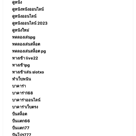
ดูหนัง
ดูหนังหนังออนไลน์
ดูหนังออนไลน์
ดูหนังออนไลน์ 2023
ดูหนังใหม่
ทดลองเล่นpg
ทดลองเล่นสล็อต
ทดลองเล่นสล็อต pg
ทางเข้า live22
ทางเข้าpg
ทางเข้าเล่น slotxo
ทำเว็บพนัน
บาคาร่า
บาคาร่า168
บาคาร่าออนไลน์
บาคาร่าเว็บตรง
ปั่นสล็อต
ปั่นแตก66
ปั่นแตก77
ปันโปร777