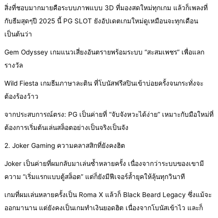
สิ่งที่ชอบมากมายคือระบบภาพแบบ 3D ที่มองสดใหม่ทุกเกม แล้วก็เพลงที่
กับธีมสุดๆปี 2025 นี้ PG SLOT ยังอัปเดตเกมใหม่ดูเหมือนจะทุกเดือน
เป็นต้นว่า
Gem Odyssey เกมแนวเสี่ยงอันตรายพร้อมระบบ “สะสมเพชร” เพื่อแลก
รางวัล
Wild Fiesta เกมธีมภาษาละติน ที่โบนัสฟรีสปินเข้าบ่อยครั้งจนกระทั่งจะ
ต้องร้องว้าว
จากประสบการณ์ตรง: PG เป็นค่ายที่ “จับจังหวะได้ง่าย” เหมาะกับมือใหม่ที่
ต้องการเริ่มต้นเล่นสล็อตอย่างเป็นจริงเป็นจัง
2. Joker Gaming ความคลาสสิกที่ยังคงฮิต
Joker เป็นค่ายที่ผมกลับมาเล่นซ้ำหลายครั้ง เนื่องจากว่าระบบของเขามี
ความ “เริ่มแรกแบบตู้สล็อต” แต่ก็ยังมีฟีเจอร์ล้ำยุคให้ลุ้นทุกวินาที
เกมที่ผมเล่นหลายครั้งเป็น Roma X แล้วก็ Black Beard Legacy ซึ่งแม้จะ
ออกมานาน แต่ยังคงเป็นเกมทำเงินยอดฮิต เนื่องจากโบนัสเข้าไว และก็