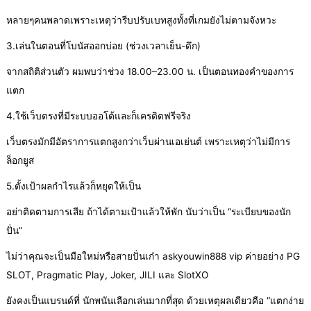
หลายๆคนพลาดเพราะเหตุว่ารีบปรับเบทสูงทั้งที่เกมยังไม่ตามจังหวะ
3.เล่นในตอนที่โบนัสออกบ่อย (ช่วงเวลาเย็น-ดึก)
จากสถิติส่วนตัว ผมพบว่าช่วง 18.00–23.00 น. เป็นตอนทองคำของการ
แตก
4.ใช้เว็บตรงที่มีระบบออโต้และก็เครดิตฟรีจริง
เว็บตรงมักมีอัตราการแตกสูงกว่าเว็บผ่านเอเย่นต์ เพราะเหตุว่าไม่มีการ
ล็อกยูส
5.ตั้งเป้าผลกำไรแล้วก็หยุดให้เป็น
อย่าติดตามการเสีย ถ้าได้ตามเป้าแล้วให้พัก นับว่าเป็น “ระเบียบของนัก
ปั่น”
ไม่ว่าคุณจะเป็นมือใหม่หรือสายปั่นเก๋า askyouwin888 vip ค่ายอย่าง PG
SLOT, Pragmatic Play, Joker, JILI และ SlotXO
ยังคงเป็นแบรนด์ที่ นักพนันเลือกเล่นมากที่สุด ด้วยเหตุผลเดียวคือ “แตกง่าย