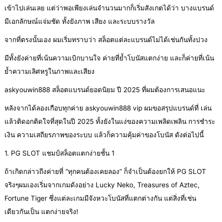
เข้าไปเล่นเลย แต่ว่าพอเพียงเล่นจำนวนมากก็เริ่มสังเกตได้ว่า บางแบรนด์
มีเอกลักษณ์แจ่มชัด ทั้งยังภาพ เสียง และระบบรางวัล
จากที่ตรงนั้นเอง ผมเริ่มทราบว่า สล็อตแต่ละแบรนด์ไม่ได้เช่นกันทั้งปวง
มีทั้งยังค่ายที่เน้นความเบิกบานใจ ค่ายที่ย้ำโบนัสแตกง่าย และก็ค่ายที่เน้น
ย้ำความเลิศหรูในภาพและเสียง
askyouwin888 สล็อตแบรนด์ยอดนิยม ปี 2025 ที่ผมต้องการเสนอแนะ
หลังจากได้ลองเกือบทุกค่าย askyouwin888 vip ผมขอสรุปแบรนด์ที่ เล่น
แล้วติดอกติดใจที่สุดในปี 2025 ทั้งยังในแง่ของความเพลิดเพลิน การชำระ
เงิน ความเสถียรภาพของระบบ แล้วก็ความคุ้มค่าของโบนัส ดังต่อไปนี้
1. PG SLOT แชมป์สล็อตแตกง่ายชั้น 1
ถ้าเกิดกล่าวถึงค่ายที่ “ทุกคนต้องเคยลอง” ก็จำเป็นต้องยกให้ PG SLOT
จริงๆผมเองเริ่มจากเกมดังอย่าง Lucky Neko, Treasures of Aztec,
Fortune Tiger ซึ่งแต่ละเกมมีจังหวะโบนัสที่แตกต่างกัน แต่สิ่งที่เช่น
เดียวกันเป็น แตกง่ายจริง!