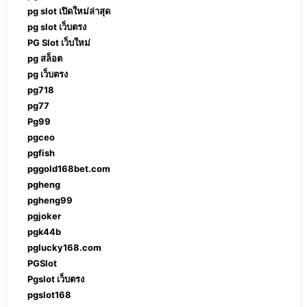
pg slot เปิดใหม่ล่าสุด
pg slot เว็บตรง
PG Slot เว็บใหม่
pg สล็อต
pg เว็บตรง
pg718
pg77
Pg99
pgceo
pgfish
pggold168bet.com
pgheng
pgheng99
pgjoker
pgk44b
pglucky168.com
PGSlot
Pgslot เว็บตรง
pgslot168