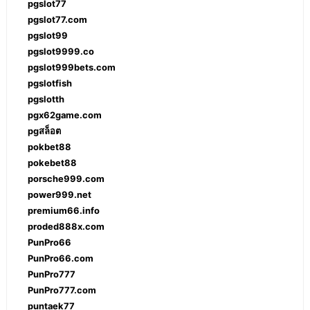
pgslot77
pgslot77.com
pgslot99
pgslot9999.co
pgslot999bets.com
pgslotfish
pgslotth
pgx62game.com
pgสล็อต
pokbet88
pokebet88
porsche999.com
power999.net
premium66.info
proded888x.com
PunPro66
PunPro66.com
PunPro777
PunPro777.com
puntaek77