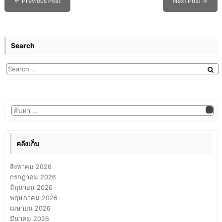
←
Previous Post
Next Post
→
Search
คลังเก็บ
สิงหาคม 2026
กรกฎาคม 2026
มิถุนายน 2026
พฤษภาคม 2026
เมษายน 2026
มีนาคม 2026