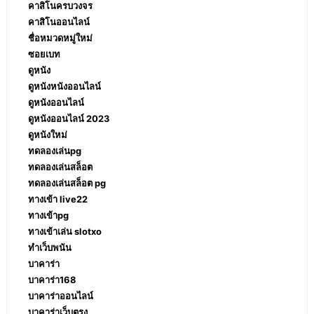
คาสิโนครบวงจร
คาสิโนออนไลน์
ชื่อหมวดหมู่ใหม่
ซอยเบท
ดูหนัง
ดูหนังหนังออนไลน์
ดูหนังออนไลน์
ดูหนังออนไลน์ 2023
ดูหนังใหม่
ทดลองเล่นpg
ทดลองเล่นสล็อต
ทดลองเล่นสล็อต pg
ทางเข้า live22
ทางเข้าpg
ทางเข้าเล่น slotxo
ทำเว็บพนัน
บาคาร่า
บาคาร่า168
บาคาร่าออนไลน์
บาคาร่าเว็บตรง