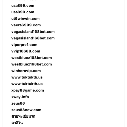
usa899.com
usa899.com
ut9winwin.com
veera6999.com
vegasisland168bet.com
vegasisland168bet.com
viperpro1.com
vvip16688.com
westbluez168bet.com
westbluez168bet.com
winherovip.com
www.tuktukth.us
www.tuktukth.us
xpay88game.com
xway.info
zeus66
zeus88new.com
ขายทะเบียนรถ
คาสิโน