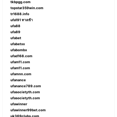
tkbpgg.com
topstar359win.com
tr1688.info
ufa191 ทางเข้า
ufa88
ufa89
ufabet
ufabetxx
ufabombx
ufad168.com
ufam11.com
ufam11.com
ufamnn.com
ufanance
ufanance789.com
ufasocietyth.com
ufasocietyth.com
ufawinner
ufawinner99bet.com
uk369clubs.com