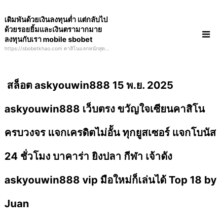
Skip
เดิมพันด้วยเงินลงทุนต่ำ แต่กลับไป
to
ด้วยรอยยิ้มและเงินตรามากมาย
content
ลงทุนกับเรา mobile sbobet
https://sbobetkhao.com คาสิโนแจกหนักสุดๆ
ไม่มีใครที่เข้ามาแล้วไม่ได้กลับไป สมัครวันนี้ลุ้น
รางวัลรถไฟฟ้ามูลค่ากว่า 2 ล้านบาท
สล็อต askyouwin888 15 พ.ย. 2025
askyouwin888 เว็บตรง ขวัญใจเซียนคาสิโน
ครบวงจร แจกเครดิตไม่อั้น ทุกยูสเซอร์ แจกโบนัส
24 ชั่วโมง บาคาร่า ยิงปลา กีฬา เจ้าดัง
askyouwin888 vip มือใหม่ก็เล่นได้ Top 18 by
Juan