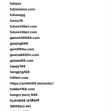
fullslot
fullsloteiei.com
fullslotpg
funny18
future24bet.com
future24bet.com
gamehit8888.com
gaojing888
gem99ths.com
goatza888fin.com
gobaza88.com
happy168
hengjing168
hi6bet.com
https://sretthi99.bet/enter/
hubbet168.com
hungry purry 888
hydra888 เครดิตฟรี
ib888pro.bet