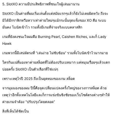
5. SlotXO ความมีประสิทธิภาพที่ชนะใจผู้เล่นมานาน
SlotXO เป็นค่ายที่ผมเริ่มเล่นตั้งแต่สมัยแรกๆแล้วก็ยังไม่เคยผิดหวัง ถึงจะ
มิได้มีกราฟิกหวือหวาเท่าค่ายใหม่ๆแม้กระนั้นจุดแข็งของ XO คือ ระบบ
มั่นคง โบนัสเข้าไว รวมทั้งมีเกมที่จ่ายจริงแบบคลาสสิก
เกมที่ยังคงชนะใจผมคือ Burning Pearl, Caishen Riches, และก็ Lady
Hawk
เกมพวกนี้มีเสน่ห์ตรงที่ “เล่นง่าย ไม่ซับซ้อน” รวมทั้งโบนัสเข้าไวมากมาย
ใครกันแน่ที่มองหาค่ายสล็อตที่ไม่ต้องปรับเบทมาก แค่หมุนเรื่อยๆแล้วแตก
บ่อยครั้ง SlotXO เป็นตัวเลือกที่ใช่แน่ๆ
เพราะเหตุไรปี 2025 ถึงเป็นยุคทองของเกม สล็อต
จากมุมมองของผม ปีนี้คือจุดเปลี่ยนแปลงครั้งใหญ่ของวงการสล็อต ด้วย
เหตุว่าอีกทั้งเทคโนโลยีและก็การแข่งขันชิงชัยของเว็บไซต์ตรงต่างๆทำให้
ค่ายเกมจำต้อง “ปรับปรุงโดยตลอด”
สิ่งที่เห็นได้ชัดเป็น