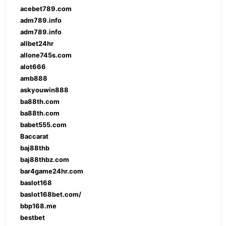
acebet789.com
adm789.info
adm789.info
allbet24hr
allone745s.com
alot666
amb888
askyouwin888
ba88th.com
ba88th.com
babet555.com
Baccarat
baj88thb
baj88thbz.com
bar4game24hr.com
baslot168
baslot168bet.com/
bbp168.me
bestbet