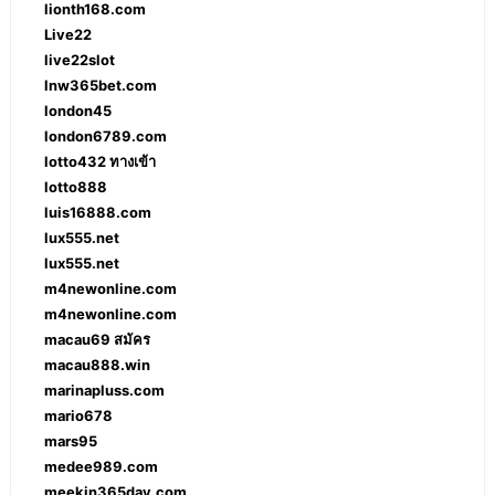
lionth168.com
Live22
live22slot
lnw365bet.com
london45
london6789.com
lotto432 ทางเข้า
lotto888
luis16888.com
lux555.net
lux555.net
m4newonline.com
m4newonline.com
macau69 สมัคร
macau888.win
marinapluss.com
mario678
mars95
medee989.com
meekin365day.com