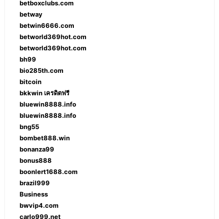
betboxclubs.com
betway
betwin6666.com
betworld369hot.com
betworld369hot.com
bh99
bio285th.com
bitcoin
bkkwin เครดิตฟรี
bluewin8888.info
bluewin8888.info
bng55
bombet888.win
bonanza99
bonus888
boonlert1688.com
brazil999
Business
bwvip4.com
carlo999.net