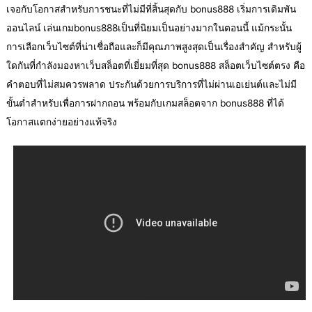
เจอกับโอกาสสำหรับการชนะที่ไม่มีที่สิ้นสุดกับ bonus888 เริ่มการเดิมพัน
ออนไลน์ เล่นเกมbonus888เป็นที่นิยมเป็นอย่างมากในตอนนี้ แม้กระนั้น
การเลือกเว็บไซต์ที่น่าเชื่อถือและก็มีคุณภาพสูงสุดเป็นเรื่องสำคัญ สำหรับผู้
ใดกันที่กำลังมองหาเว็บสล็อตที่เยี่ยมที่สุด bonus888 สล็อตเว็บไซต์ตรง คือ
คำตอบที่ไม่สมควรพลาด ประกันด้วยการบริการที่ไม่ผ่านเอเย่นต์และไม่มี
ขั้นต่ำสำหรับเพื่อการฝากถอน พร้อมกับเกมสล็อตจาก bonus888 ที่ได้
โอกาสแตกง่ายอย่างแท้จริง