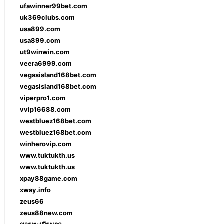
ufawinner99bet.com
uk369clubs.com
usa899.com
usa899.com
ut9winwin.com
veera6999.com
vegasisland168bet.com
vegasisland168bet.com
viperpro1.com
vvip16688.com
westbluez168bet.com
westbluez168bet.com
winherovip.com
www.tuktukth.us
www.tuktukth.us
xpay88game.com
xway.info
zeus66
zeus88new.com