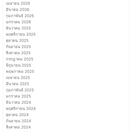
เมษายน 2026
มีนาคม 2026
กุมภาพันธ์ 2026
มกราคม 2026
ธันวาคม 2025
พฤศจิกายน 2025
ตุลาคม 2025
กันยายน 2025
สิงหาคม 2025
กรกฎาคม 2025
มิถุนายน 2025
พฤษภาคม 2025
เมษายน 2025
มีนาคม 2025
กุมภาพันธ์ 2025
มกราคม 2025
ธันวาคม 2024
พฤศจิกายน 2024
ตุลาคม 2024
กันยายน 2024
สิงหาคม 2024