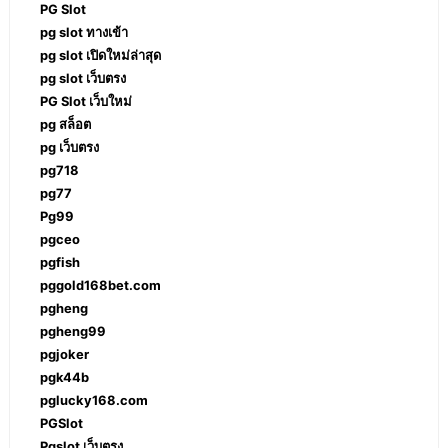
PG Slot
pg slot ทางเข้า
pg slot เปิดใหม่ล่าสุด
pg slot เว็บตรง
PG Slot เว็บใหม่
pg สล็อต
pg เว็บตรง
pg718
pg77
Pg99
pgceo
pgfish
pggold168bet.com
pgheng
pgheng99
pgjoker
pgk44b
pglucky168.com
PGSlot
Pgslot เว็บตรง