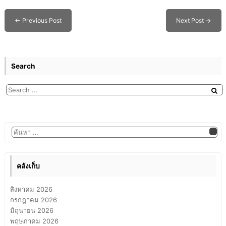
←
Previous Post
Next Post
→
Search
คลังเก็บ
สิงหาคม 2026
กรกฎาคม 2026
มิถุนายน 2026
พฤษภาคม 2026