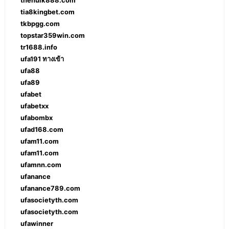
tia8kingbet.com
tkbpgg.com
topstar359win.com
tr1688.info
ufa191 ทางเข้า
ufa88
ufa89
ufabet
ufabetxx
ufabombx
ufad168.com
ufam11.com
ufam11.com
ufamnn.com
ufanance
ufanance789.com
ufasocietyth.com
ufasocietyth.com
ufawinner