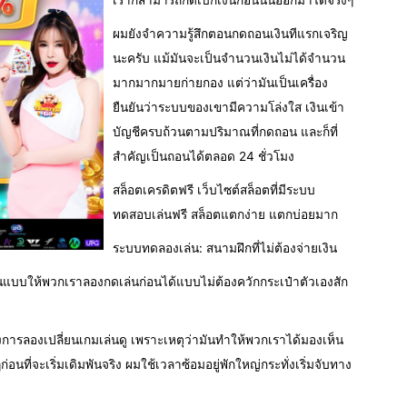
ผมยังจำความรู้สึกตอนกดถอนเงินทีแรกเจริญ
นะครับ แม้มันจะเป็นจำนวนเงินไม่ได้จำนวน
มากมากมายก่ายกอง แต่ว่ามันเป็นเครื่อง
ยืนยันว่าระบบของเขามีความโล่งใส เงินเข้า
บัญชีครบถ้วนตามปริมาณที่กดถอน และก็ที่
สำคัญเป็นถอนได้ตลอด 24 ชั่วโมง
สล็อตเครดิตฟรี เว็บไซต์สล็อตที่มีระบบ
ทดสอบเล่นฟรี สล็อตแตกง่าย แตกบ่อยมาก
ระบบทดลองเล่น: สนามฝึกที่ไม่ต้องจ่ายเงิน
ยนแบบให้พวกเราลองกดเล่นก่อนได้แบบไม่ต้องควักกระเป๋าตัวเองสัก
งการลองเปลี่ยนเกมเล่นดู เพราะเหตุว่ามันทำให้พวกเราได้มองเห็น
นที่จะเริ่มเดิมพันจริง ผมใช้เวลาซ้อมอยู่พักใหญ่กระทั่งเริ่มจับทาง