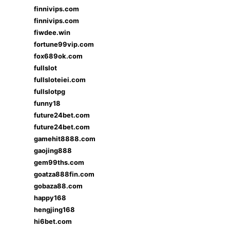
finnivips.com
finnivips.com
fiwdee.win
fortune99vip.com
fox689ok.com
fullslot
fullsloteiei.com
fullslotpg
funny18
future24bet.com
future24bet.com
gamehit8888.com
gaojing888
gem99ths.com
goatza888fin.com
gobaza88.com
happy168
hengjing168
hi6bet.com