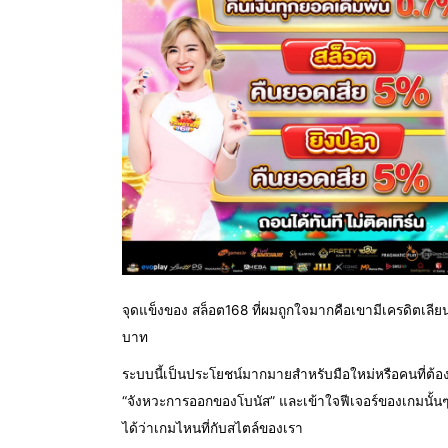
จุดแข็งของ สล็อต168 ที่ผมถูกใจมากคือเขามีเครดิตเลี
บาท
ระบบนี้เป็นประโยชน์มากมายสำหรับมือใหม่หรือคนที่ต้อ
“จังหวะการออกของโบนัส” และเข้าใจฟีเจอร์ของเกมนั้นๆก่อ
ได้ว่าเกมไหนที่กับสไตล์ของเรา