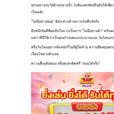
ทุกๆอย่างจบได้ด้วยปลายนิ้ว ไม่ต้องส่งสลิปยืนยันให้เสี
เป็นหลัก
“ไม่มีอย่างน้อย” อิสระทางด้านการเงินที่แท้จริง
อีกหนึ่งข้อดีที่ผมจับใจมากเป็นการ “ไม่มีอย่างต่ำ” ครั
แต่ว่าที่นี่ให้เราเป็นคนกำหนดงบประมาณเอง วันไหนงบน
หรือวันไหนอยากจัดหนักก็ไม่มีผู้ใดห้าม ความยืดหยุ่นตรง
เงื่อนไขทางตัวเลข
ความตื่นเต้นตอน สล็อตเครดิตฟรี “ถอนได้จริง”