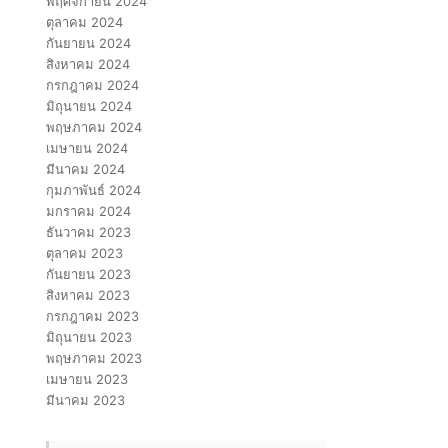
พฤศจิกายน 2024
ตุลาคม 2024
กันยายน 2024
สิงหาคม 2024
กรกฎาคม 2024
มิถุนายน 2024
พฤษภาคม 2024
เมษายน 2024
มีนาคม 2024
กุมภาพันธ์ 2024
มกราคม 2024
ธันวาคม 2023
ตุลาคม 2023
กันยายน 2023
สิงหาคม 2023
กรกฎาคม 2023
มิถุนายน 2023
พฤษภาคม 2023
เมษายน 2023
มีนาคม 2023