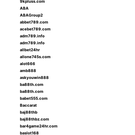
9kpluss.com
ABA
ABAGroup2
abbet789.com
acebet789.com
adm789.info
adm789.info
allbet24hr
allone745s.com
alot666
amb888
askyouwin888
ba88th.com
ba88th.com
babet555.com
Baccarat
baj88thb
baj88thbz.com
bar4game24hr.com
baslot168