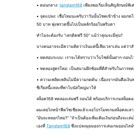
• ตอนกลาง:
tangtem168
เพียงพอเริ่มเห็นสัญลักษณ์พิ
• จุดแปลง: เชื่อไหมนะครับว่าวันนั้นโชคเข้าข้าง ผมกดไ
50 บาท พุ่งพรวดขึ้นไปเป็นหลักร้อยในพริบตา
ทำไมจะต้องรับ “เครดิตฟรี 50” แม้ว่าคุณจะมีทุน?
บางคนอาจจะมีความคิดว่าเงินแค่นี้เสียเวลาเล่น แต่ว่าสำห
• ทดสอบระบบ: เราจะได้ทราบว่าเว็บไซต์นั้นฝาก-ถอนไว
• ทดลองสูตรใหม่: เป็นสนามฝึกซ้อมที่ดีสำหรับในการท
• ความเพลิดเพลินไม่มีความกดดัน: เนื่องจากมันคือเงิน
ซีเรียสนี้แหละที่พาโบนัสใหญ่มาให้
สล็อต168 ทดลองเล่นฟรี ถอนได้ พร้อมบริการเกมสล็อตออโ
ผมเคยไถหน้าฟีดโซเชียลแล้วเจอโปรโมทเกมสล็อตละล
“มันจะหลอกไหม?” “จำเป็นต้องเพิ่มเติมเงินก่อนถึงจะเล่น
เองที่
Tangtem168
ซึ่งแปลงมุมมองการเล่นเกมออนไล