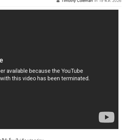
Timothy Coleman
in
19 พ.ค. 2026