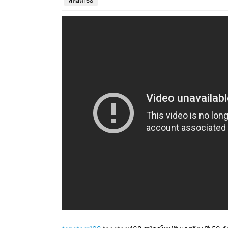
สล็อต168