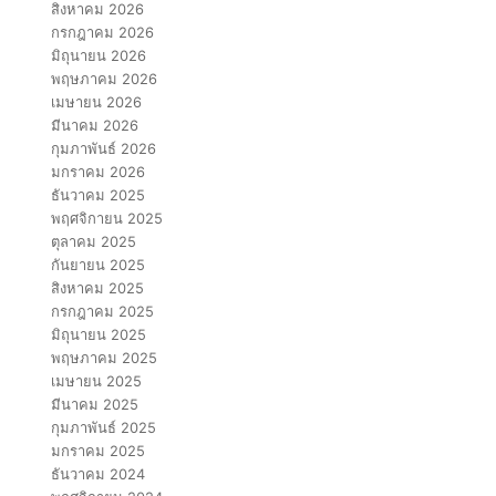
สิงหาคม 2026
กรกฎาคม 2026
มิถุนายน 2026
พฤษภาคม 2026
เมษายน 2026
มีนาคม 2026
กุมภาพันธ์ 2026
มกราคม 2026
ธันวาคม 2025
พฤศจิกายน 2025
ตุลาคม 2025
กันยายน 2025
สิงหาคม 2025
กรกฎาคม 2025
มิถุนายน 2025
พฤษภาคม 2025
เมษายน 2025
มีนาคม 2025
กุมภาพันธ์ 2025
มกราคม 2025
ธันวาคม 2024