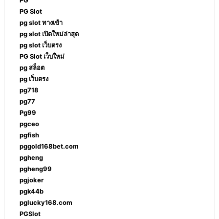
PG Slot
pg slot ทางเข้า
pg slot เปิดใหม่ล่าสุด
pg slot เว็บตรง
PG Slot เว็บใหม่
pg สล็อต
pg เว็บตรง
pg718
pg77
Pg99
pgceo
pgfish
pggold168bet.com
pgheng
pgheng99
pgjoker
pgk44b
pglucky168.com
PGSlot