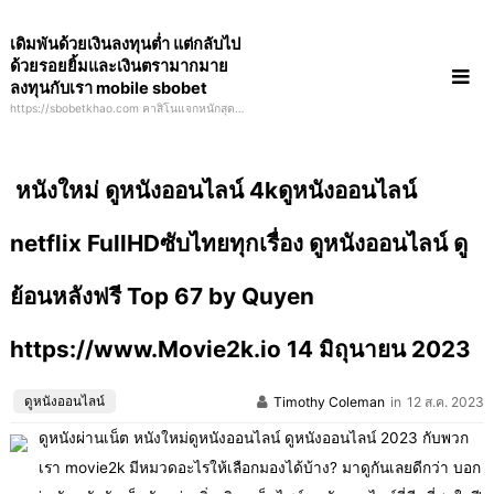
Skip
เดิมพันด้วยเงินลงทุนต่ำ แต่กลับไป
to
ด้วยรอยยิ้มและเงินตรามากมาย
content
ลงทุนกับเรา mobile sbobet
https://sbobetkhao.com คาสิโนแจกหนักสุดๆ
ไม่มีใครที่เข้ามาแล้วไม่ได้กลับไป สมัครวันนี้ลุ้น
รางวัลรถไฟฟ้ามูลค่ากว่า 2 ล้านบาท
หนังใหม่ ดูหนังออนไลน์ 4kดูหนังออนไลน์
netflix FullHDซับไทยทุกเรื่อง ดูหนังออนไลน์ ดู
ย้อนหลังฟรี Top 67 by Quyen
https://www.Movie2k.io 14 มิถุนายน 2023
ดูหนังออนไลน์
Timothy Coleman
in
12 ส.ค. 2023
ดูหนังผ่านเน็ต หนังใหม่ดูหนังออนไลน์ ดูหนังออนไลน์ 2023 กับพวก
เรา movie2k มีหมวดอะไรให้เลือกมองได้บ้าง? มาดูกันเลยดีกว่า บอก