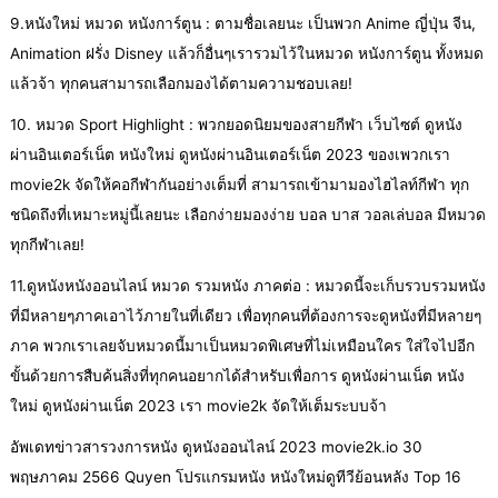
9.หนังใหม่ หมวด หนังการ์ตูน : ตามชื่อเลยนะ เป็นพวก Anime ญี่ปุ่น จีน,
Animation ฝรั่ง Disney แล้วก็อื่นๆเรารวมไว้ในหมวด หนังการ์ตูน ทั้งหมด
แล้วจ้า ทุกคนสามารถเลือกมองได้ตามความชอบเลย!
10. หมวด Sport Highlight : พวกยอดนิยมของสายกีฬา เว็บไซต์ ดูหนัง
ผ่านอินเตอร์เน็ต หนังใหม่ ดูหนังผ่านอินเตอร์เน็ต 2023 ของเพวกเรา
movie2k จัดให้คอกีฬากันอย่างเต็มที่ สามารถเข้ามามองไฮไลท์กีฬา ทุก
ชนิดถึงที่เหมาะหมู่นี้เลยนะ เลือกง่ายมองง่าย บอล บาส วอลเล่บอล มีหมวด
ทุกกีฬาเลย!
11.ดูหนังหนังออนไลน์ หมวด รวมหนัง ภาคต่อ : หมวดนี้จะเก็บรวบรวมหนัง
ที่มีหลายๆภาคเอาไว้ภายในที่เดียว เพื่อทุกคนที่ต้องการจะดูหนังที่มีหลายๆ
ภาค พวกเราเลยจับหมวดนี้มาเป็นหมวดพิเศษที่ไม่เหมือนใคร ใส่ใจไปอีก
ขั้นด้วยการสืบค้นสิ่งที่ทุกคนอยากได้สำหรับเพื่อการ ดูหนังผ่านเน็ต หนัง
ใหม่ ดูหนังผ่านเน็ต 2023 เรา movie2k จัดให้เต็มระบบจ้า
อัพเดทข่าวสารวงการหนัง ดูหนังออนไลน์ 2023 movie2k.io 30
พฤษภาคม 2566 Quyen โปรแกรมหนัง หนังใหม่ดูทีวีย้อนหลัง Top 16