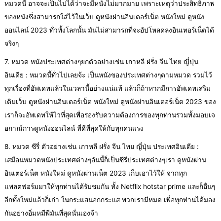
หมวดนี้ อาจจะเป็นไปได้ว่าจะมีหนังไม่มากมาย เพราะเหตุว่าประสิทธิภาพ
ของหนังซึ่งสามารถใส่ไว้ในเว็บ ดูหนังผ่านอินเตอร์เน็ต หนังใหม่ ดูหนัง
ออนไลน์ 2023 ทั่วทั้งโลกนั้น มันไม่สามารถที่จะอัปโหลดลงอินเทอร์เน็ตได้
จริงๆ
7. หมวด หนังประเทศต่างๆยกตัวอย่างเช่น เกาหลี ฝรั่ง จีน ไทย ญี่ปุ่น
อินเดีย : หมวดนี้ทั่วไปเลยจ้ะ เป็นหนังของประเทศต่างๆตามหมวด รวมไว้
ทุกเรื่องที่อัพเดทแล้วในเวลานี้อย่างแน่แท้ แล้วก็ถ้าหากมีการอัพเดทเสริม
เติมเว็บ ดูหนังผ่านอินเตอร์เน็ต หนังใหม่ ดูหนังผ่านอินเตอร์เน็ต 2023 ของ
เราก็จะอัพเดทให้ไวที่สุดเพื่อรองรับความต้องการของทุกท่านรวมทั้งมอบเจ
อกาณ์การดูหนังออนไลน์ ที่ดีที่สุดให้กับทุกคนแรง
8. หมวด ซีรี่ ตัวอย่างเช่น เกาหลี ฝรั่ง จีน ไทย ญี่ปุ่น ประเทศอินเดีย :
เสมือนหมวดหนังประเทศต่างๆอันนี้ก็เป็นซีรีประเทศต่างๆเรา ดูหนังผ่าน
อินเตอร์เน็ต หนังใหม่ ดูหนังผ่านเน็ต 2023 เก็บเอาไว้ให้ จากทุก
แพลตฟอร์มมาให้ทุกท่านได้รับชมกัน ทั้ง Netflix hotstar prime และก็อื่นๆ
อีกทั้งใหม่แล้วก็เก่า ในกระแสนอกกระแส พวกเรามีหมด เพื่อทุกท่านได้มอง
กันอย่างอิ่มหมีพีมันที่สุดนั่นเองจ้า