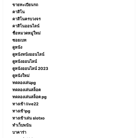
ขายทะเบียนรถ
คาสิโน
คาสิโนครบวงจร
คาสิโนออนไลน์
ชื่อหมวดหมู่ใหม่
ซอยเบท
ดูหนัง
ดูหนังหนังออนไลน์
ดูหนังออนไลน์
ดูหนังออนไลน์ 2023
ดูหนังใหม่
ทดลองเล่นpg
ทดลองเล่นสล็อต
ทดลองเล่นสล็อต pg
ทางเข้า live22
ทางเข้าpg
ทางเข้าเล่น slotxo
ทำเว็บพนัน
บาคาร่า