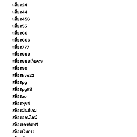
สล็อต24
สล็อต44
สล็อต456
สล็อต55
สล็อต66
สล็อต666
สล็อต777
สล็อต888
สล็อต888เว็บตรง
สล็อต99
สล็อตlive22
สล็อตpg
สล็อตpgแท้
สล็อตxo
สล็อตพุซซี่
สล็อตมันนี่เกม
สล็อตออนไลน์
สล็อตเครดิตฟรี
สล็อตเว็บตรง