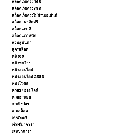
สล็อตเว็บตรง 168
สล็อตเว็บตรง888
สล็อตเว็บตรงไม่ผ่านเอเย่นต์
สล็อตเเครดิตฟรี
สล็อตแตกดี
สล็อตแตกหนัก
สวนสุนันทา
สูตรสล็อต
หนัง69
หนังชนโรง
หนังออนไลน์
หนังออนไลน์ 2566
หนังโป๊69
หวย24ออนไลน์
หวยฮานอย
เกมยิงปลา
เกมสล็อต
เครดิตฟรี
เซ็กซี่บาคาร่า
เล่นบาคาร่า