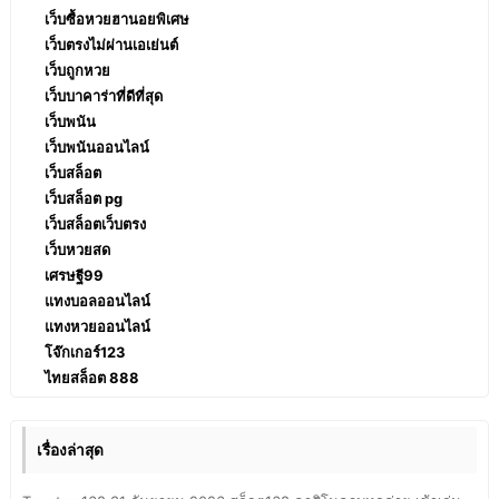
เว็บซื้อหวยฮานอยพิเศษ
เว็บตรงไม่ผ่านเอเย่นต์
เว็บถูกหวย
เว็บบาคาร่าที่ดีที่สุด
เว็บพนัน
เว็บพนันออนไลน์
เว็บสล็อต
เว็บสล็อต pg
เว็บสล็อตเว็บตรง
เว็บหวยสด
เศรษฐี99
แทงบอลออนไลน์
แทงหวยออนไลน์
โจ๊กเกอร์123
ไทยสล็อต 888
เรื่องล่าสุด