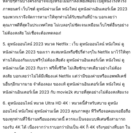
หลายๆท่านบางครั้งก็อาจจะยุ่งหรือไม่มีกำลังเพียงพอจะไปดูหนังโรงที่โรง
ภาพยนตร์ เว็บไซต์ ดูหนังผ่านเน็ต หนังใหม่ ดูหนังผ่านอินเตอร์เน็ต 2023
ของพวกเราจึงจัดการหามาให้ทุกท่านได้รับชมกันที่บ้าน บอกเลยว่า
คุณภาพดีที่สุดในประเทศไทย ไม่เบลอๆไม่ชัดเจนเหมือนเว็บไซต์อื่นๆอย่าง
ไม่ต้องสงสัย ไม่เชื่อจะต้องทดลอง!
5. ดูหนังออนไลน์ 2023 หมวด Netflix : เว็บ ดูหนังออนไลน์ หนังใหม่ ดู
หนังผ่านเน็ต 2023 ของเรา สะสมหนังหรือซีปรี่ต่างๆใน Netflix มาไว้ให้ทุก
ท่านได้มองกันแบบฟรีๆไม่ต้องเสียตัง ดูหนังผ่านอินเตอร์เน็ต หนังใหม่ ดู
หนังผ่านเน็ต 2023 กับเรา ฟรีทั้งชีวิต ไม่เสียซักบาทเดียวอย่างไม่ต้อง
สงสัย บอกเลยว่าไม่ได้มีเพียงแค่ Netflix แต่ว่ามีของค่ายหรือแอพพลิเคชั่
นอื่นๆอีกมากมาย จำต้องลอง ของแท้ ดูหนังผ่านอินเตอร์เน็ต หนังใหม่ ดู
หนังผ่านอินเตอร์เน็ต 2023 กับ movie2k สบายที่สุดอย่างไม่ต้องสงสัยแรง
6. ดูหนังออนไลน์ หมวด Ultra HD 4K : หมวดนี้สำหรับสบาย ดูหนัง
ออนไลน์ หนังใหม่ ดูหนังผ่านเน็ต 2023 คุณภาพสูง ทีวีหรือจอคอมจอมือถือ
ของทุกท่านที่ใช้งานหรือมองหมวดนี้ ควรจะเป็นจอแบบพิเศษซึ่งสามารถ
รองรับ 4K ได้ เนื่องจากว่าเราบอกว่ามันเป็น 4K ก็ 4K จริงๆอย่างที่บอก ใน