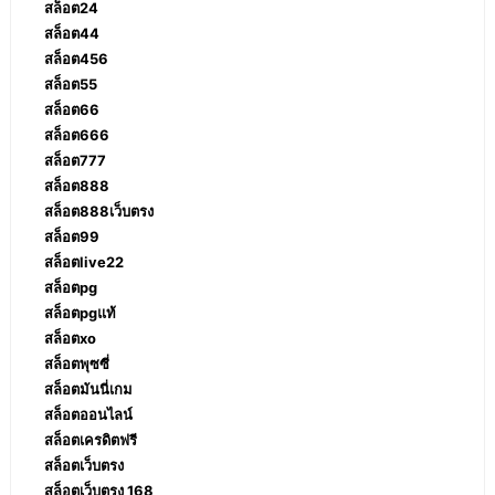
สล็อต24
สล็อต44
สล็อต456
สล็อต55
สล็อต66
สล็อต666
สล็อต777
สล็อต888
สล็อต888เว็บตรง
สล็อต99
สล็อตlive22
สล็อตpg
สล็อตpgแท้
สล็อตxo
สล็อตพุซซี่
สล็อตมันนี่เกม
สล็อตออนไลน์
สล็อตเครดิตฟรี
สล็อตเว็บตรง
สล็อตเว็บตรง 168