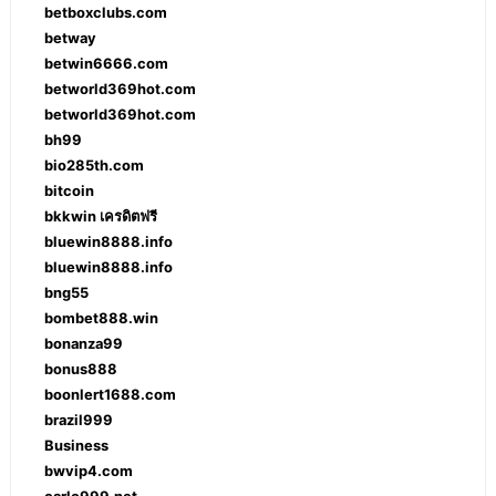
betboxclubs.com
betway
betwin6666.com
betworld369hot.com
betworld369hot.com
bh99
bio285th.com
bitcoin
bkkwin เครดิตฟรี
bluewin8888.info
bluewin8888.info
bng55
bombet888.win
bonanza99
bonus888
boonlert1688.com
brazil999
Business
bwvip4.com
carlo999.net