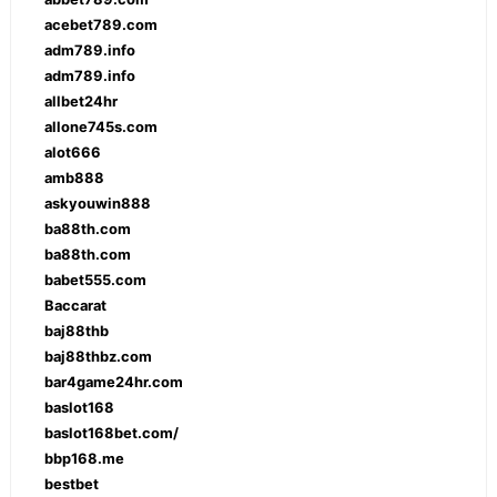
acebet789.com
adm789.info
adm789.info
allbet24hr
allone745s.com
alot666
amb888
askyouwin888
ba88th.com
ba88th.com
babet555.com
Baccarat
baj88thb
baj88thbz.com
bar4game24hr.com
baslot168
baslot168bet.com/
bbp168.me
bestbet