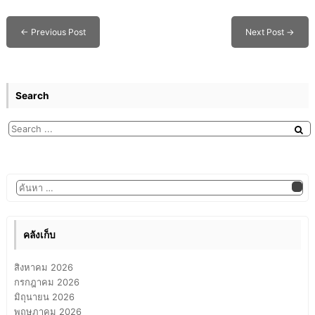
←
Previous Post
Next Post
→
Search
คลังเก็บ
สิงหาคม 2026
กรกฎาคม 2026
มิถุนายน 2026
พฤษภาคม 2026