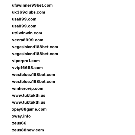
ufawinner99bet.com
uk369clubs.com
usa899.com
usa899.com
ut9winwin.com
veera6999.com
vegasisland168bet.com
vegasisland168bet.com
viperpro1.com
vvip16688.com
westbluez168bet.com
westbluez168bet.com
winherovip.com
www.tuktukth.us
www.tuktukth.us
xpay88game.com
xway.info
zeus66
zeus88new.com