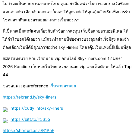
ไม่ว่าจะเป็นหวยฮานอยแบบไหน คุณอย่าลืมดูช่วงในการออกรางวัลซึ่งจะ
แตกต่างกัน เลือกจำพวกและก็เวลาให้ถูกจะก่อให้คุณลุ้นสำหรับเพื่อการรับ
โชคสลากกินแบ่งฮานอยผ่านทางเว็บของเรา
นี่เป็นกลเม็ดสุดพิเศษเกี่ยวกับหัวข้อการลงทุน เว็บซื้อหวยฮานอยพิเศษ ให้
ได้กำไรบอกได้เลยว่า แม้กระทำตามนี้ช่องทางบรรลุผลสำเร็จมีสูง และจำ
ต้องเลือกเว็บที่ดีมีคุณภาพอย่าง sky -liners โคตรคุ้มเว็บแห่งนี้ดีเยี่ยมที่สุด
สมัครแทงหวย หวยเวียดนาม vip ออนไลน์ Sky-liners.com 12 มกรา
2026 Kandice เว็บหวยในไทย หวยฮานอย vip เลขเด็ดคัดมาให้แล้ว Top
44
ขอขอบพระคุณreference
เว็บหวยฮานอย
https://rebrand.ly/sky-liners
https://cutly.info/sky-liners
https://bitt.to/lr5655
https://shorturl.asia/R1PoE