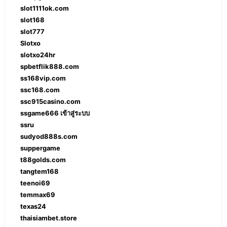
slot1111ok.com
slot168
slot777
Slotxo
slotxo24hr
spbetflik888.com
ss168vip.com
ssc168.com
ssc915casino.com
ssgame666 เข้าสู่ระบบ
ssru
sudyod888s.com
suppergame
t88golds.com
tangtem168
teenoi69
temmax69
texas24
thaisiambet.store