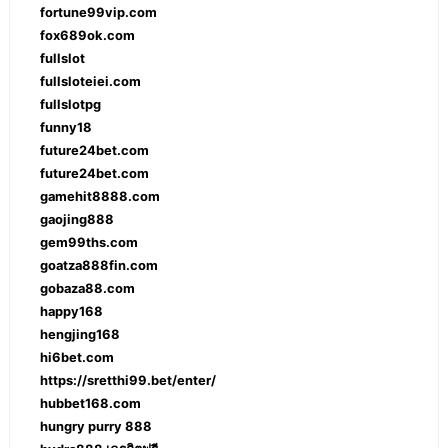
fortune99vip.com
fox689ok.com
fullslot
fullsloteiei.com
fullslotpg
funny18
future24bet.com
future24bet.com
gamehit8888.com
gaojing888
gem99ths.com
goatza888fin.com
gobaza88.com
happy168
hengjing168
hi6bet.com
https://sretthi99.bet/enter/
hubbet168.com
hungry purry 888