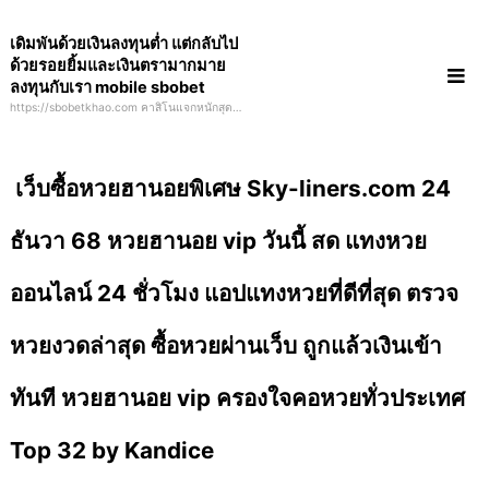
Skip
เดิมพันด้วยเงินลงทุนต่ำ แต่กลับไป
to
ด้วยรอยยิ้มและเงินตรามากมาย
content
ลงทุนกับเรา mobile sbobet
https://sbobetkhao.com คาสิโนแจกหนักสุดๆ
ไม่มีใครที่เข้ามาแล้วไม่ได้กลับไป สมัครวันนี้ลุ้น
รางวัลรถไฟฟ้ามูลค่ากว่า 2 ล้านบาท
เว็บซื้อหวยฮานอยพิเศษ Sky-liners.com 24
ธันวา 68 หวยฮานอย vip วันนี้ สด แทงหวย
ออนไลน์ 24 ชั่วโมง แอปแทงหวยที่ดีที่สุด ตรวจ
หวยงวดล่าสุด ซื้อหวยผ่านเว็บ ถูกแล้วเงินเข้า
ทันที หวยฮานอย vip ครองใจคอหวยทั่วประเทศ
Top 32 by Kandice