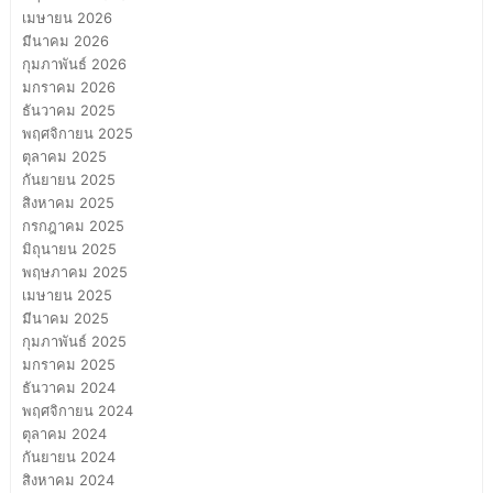
เมษายน 2026
มีนาคม 2026
กุมภาพันธ์ 2026
มกราคม 2026
ธันวาคม 2025
พฤศจิกายน 2025
ตุลาคม 2025
กันยายน 2025
สิงหาคม 2025
กรกฎาคม 2025
มิถุนายน 2025
พฤษภาคม 2025
เมษายน 2025
มีนาคม 2025
กุมภาพันธ์ 2025
มกราคม 2025
ธันวาคม 2024
พฤศจิกายน 2024
ตุลาคม 2024
กันยายน 2024
สิงหาคม 2024