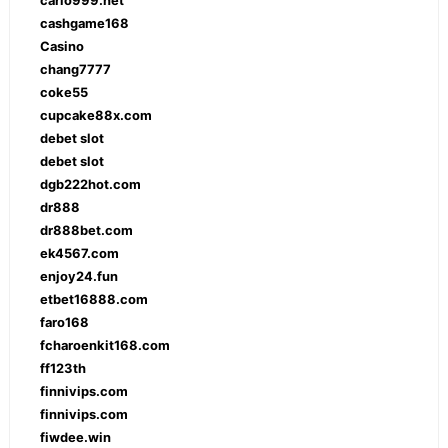
cashgame168
Casino
chang7777
coke55
cupcake88x.com
debet slot
debet slot
dgb222hot.com
dr888
dr888bet.com
ek4567.com
enjoy24.fun
etbet16888.com
faro168
fcharoenkit168.com
ff123th
finnivips.com
finnivips.com
fiwdee.win