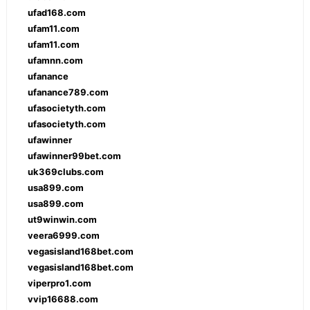
ufad168.com
ufam11.com
ufam11.com
ufamnn.com
ufanance
ufanance789.com
ufasocietyth.com
ufasocietyth.com
ufawinner
ufawinner99bet.com
uk369clubs.com
usa899.com
usa899.com
ut9winwin.com
veera6999.com
vegasisland168bet.com
vegasisland168bet.com
viperpro1.com
vvip16688.com