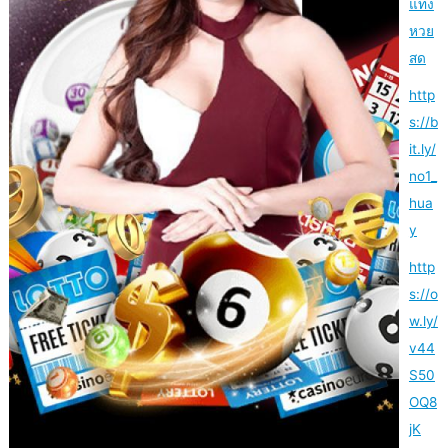
แทง
หวย
สด
http
s://b
it.ly/
no1_
hua
y
http
s://o
w.ly/
v44
S50
OQ8
jK