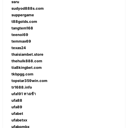
ssru
sudyod888s.com
suppergame
t88golds.com
tangtem168
teenoi69
temmax69
texas24
thaisiambet.store
thehulk888.com
tia8kingbet.com
tkbpgg.com
topstar359win.com
tr1688.info
ufa191 ทางเข้า
ufa88
ufa89
ufabet
ufabetxx
ufabombx