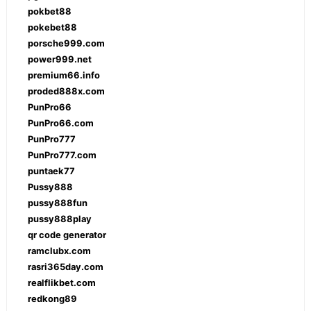
pokbet88
pokebet88
porsche999.com
power999.net
premium66.info
proded888x.com
PunPro66
PunPro66.com
PunPro777
PunPro777.com
puntaek77
Pussy888
pussy888fun
pussy888play
qr code generator
ramclubx.com
rasri365day.com
realflikbet.com
redkong89