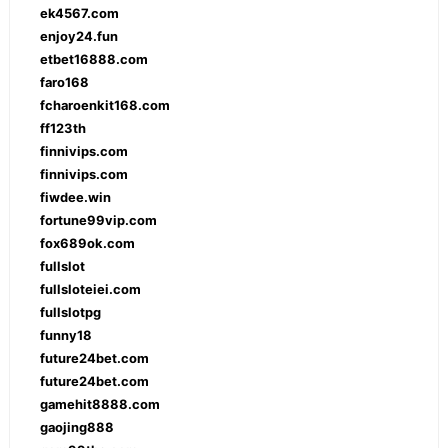
ek4567.com
enjoy24.fun
etbet16888.com
faro168
fcharoenkit168.com
ff123th
finnivips.com
finnivips.com
fiwdee.win
fortune99vip.com
fox689ok.com
fullslot
fullsloteiei.com
fullslotpg
funny18
future24bet.com
future24bet.com
gamehit8888.com
gaojing888