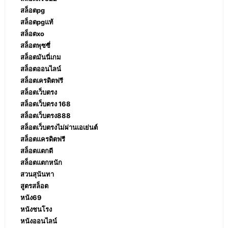
สล็อตpg
สล็อตpgแท้
สล็อตxo
สล็อตพุซซี่
สล็อตมันนี่เกม
สล็อตออนไลน์
สล็อตเครดิตฟรี
สล็อตเว็บตรง
สล็อตเว็บตรง 168
สล็อตเว็บตรง888
สล็อตเว็บตรงไม่ผ่านเอเย่นต์
สล็อตเเครดิตฟรี
สล็อตแตกดี
สล็อตแตกหนัก
สวนสุนันทา
สูตรสล็อต
หนัง69
หนังชนโรง
หนังออนไลน์