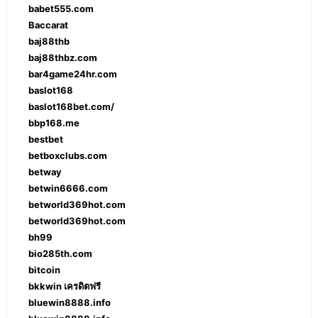
babet555.com
Baccarat
baj88thb
baj88thbz.com
bar4game24hr.com
baslot168
baslot168bet.com/
bbp168.me
bestbet
betboxclubs.com
betway
betwin6666.com
betworld369hot.com
betworld369hot.com
bh99
bio285th.com
bitcoin
bkkwin เครดิตฟรี
bluewin8888.info