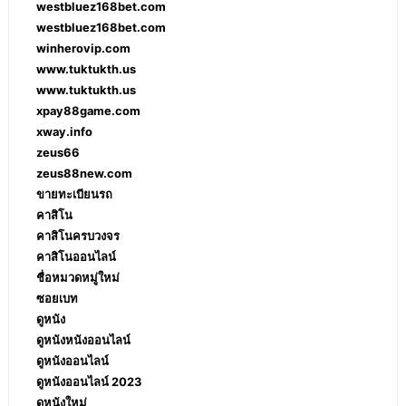
westbluez168bet.com
westbluez168bet.com
winherovip.com
www.tuktukth.us
www.tuktukth.us
xpay88game.com
xway.info
zeus66
zeus88new.com
ขายทะเบียนรถ
คาสิโน
คาสิโนครบวงจร
คาสิโนออนไลน์
ชื่อหมวดหมู่ใหม่
ซอยเบท
ดูหนัง
ดูหนังหนังออนไลน์
ดูหนังออนไลน์
ดูหนังออนไลน์ 2023
ดูหนังใหม่