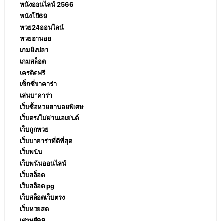
หนังออนไลน์ 2566
หนังโป๊69
หวย24ออนไลน์
หวยฮานอย
เกมยิงปลา
เกมสล็อต
เครดิตฟรี
เซ็กซี่บาคาร่า
เล่นบาคาร่า
เว็บซื้อหวยฮานอยพิเศษ
เว็บตรงไม่ผ่านเอเย่นต์
เว็บถูกหวย
เว็บบาคาร่าที่ดีที่สุด
เว็บพนัน
เว็บพนันออนไลน์
เว็บสล็อต
เว็บสล็อต pg
เว็บสล็อตเว็บตรง
เว็บหวยสด
เศรษฐี99