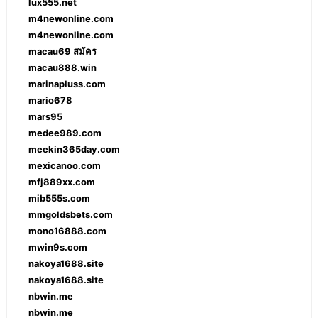
lux555.net
m4newonline.com
m4newonline.com
macau69 สมัคร
macau888.win
marinapluss.com
mario678
mars95
medee989.com
meekin365day.com
mexicanoo.com
mfj889xx.com
mib555s.com
mmgoldsbets.com
mono16888.com
mwin9s.com
nakoya1688.site
nakoya1688.site
nbwin.me
nbwin.me