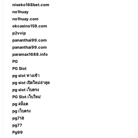
niseko168bet.com
no1huay
no1huay.com
okcasino159.com
p2vvip
pananthai99.com
pananthai99.com
paramax1688.info
PG
PG Slot
pg slot ทางเข้า
pg slot เปิดใหม่ล่าสุด
pg slot เว็บตรง
PG Slot เว็บใหม่
pg สล็อต
pg เว็บตรง
pg718
pg77
Pg99