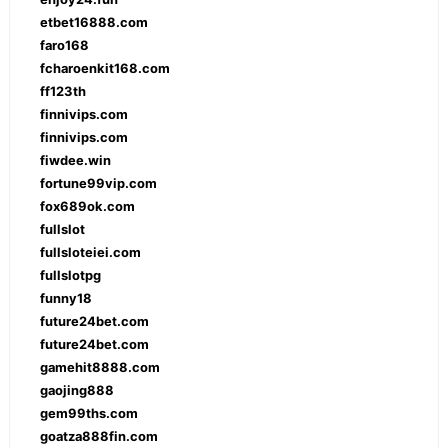
etbet16888.com
faro168
fcharoenkit168.com
ff123th
finnivips.com
finnivips.com
fiwdee.win
fortune99vip.com
fox689ok.com
fullslot
fullsloteiei.com
fullslotpg
funny18
future24bet.com
future24bet.com
gamehit8888.com
gaojing888
gem99ths.com
goatza888fin.com