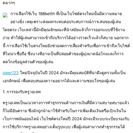
ดมากๆ
การเลือกใช้เว็บ 188betth ที่เป็นเว็บไซต์ตรงใหม่นั้นมีความหมาย
อย่างยิ่ง เหตุเพราะส่งผลกระทบต่อประสบการณ์การเล่นของผู้เล่น
โดยตรง เว็บเหล่านี้มักมีคุณลักษณะที่นำสมัยแล้วก็การออกแบบที่ใช้งาน
ง่าย ทำให้ผู้เล่นสามารถเข้าถึงบริการได้อย่างรวดเร็วแล้วก็สบาย นอกจาก
นี้ การเลือกใช้เว็บตรงใหม่ยังช่วยลดการเสี่ยงสำหรับเพื่อการเข้าถึงเว็บไซต์
ที่ไม่น่าเชื่อถือ ซึ่งบางทีอาจเป็นที่ปล่อยตัวของผู้มุ่งมาดฉ้อโกงและก็การ
คดโกงข้อมูลส่วนตัวของผู้เล่น
joker123
ใหม่ปัจจุบันในปี 2024 มักจะมีคุณสมบัติที่น่าดึงดูดรวมทั้งเป็น
เอกลักษณ์ เพื่อตอบสนองความอยากได้และความชอบใจของผู้เล่น
1. การรองรับทรูวอเลท
ทรูวอเลทเป็นแนวทางการทำธุรกรรมด้านการเงินที่มีความสบายสบายแล้ว
ก็ไม่มีอันตราย ซึ่งมักถูกนำมาใช้สำหรับในการเพิ่มเติมเงินหรือเบิกเงินใน
เว็บการพนันออนไลน์ เว็บไซต์ตรงใหม่ปี 2024 มักจะมีระบบระเบียบรองรับ
การใช้บริการทรูวอเลทอย่างเต็มรูปแบบ เพื่อผู้เล่นสามารถทำธุรกรรมได้