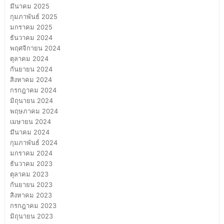
มีนาคม 2025
กุมภาพันธ์ 2025
มกราคม 2025
ธันวาคม 2024
พฤศจิกายน 2024
ตุลาคม 2024
กันยายน 2024
สิงหาคม 2024
กรกฎาคม 2024
มิถุนายน 2024
พฤษภาคม 2024
เมษายน 2024
มีนาคม 2024
กุมภาพันธ์ 2024
มกราคม 2024
ธันวาคม 2023
ตุลาคม 2023
กันยายน 2023
สิงหาคม 2023
กรกฎาคม 2023
มิถุนายน 2023