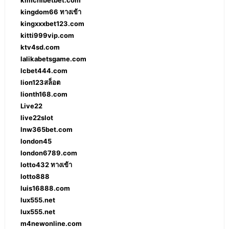
kingdom66 ทางเข้า
kingxxxbet123.com
kitti999vip.com
ktv4sd.com
lalikabetsgame.com
lcbet444.com
lion123สล็อต
lionth168.com
Live22
live22slot
lnw365bet.com
london45
london6789.com
lotto432 ทางเข้า
lotto888
luis16888.com
lux555.net
lux555.net
m4newonline.com