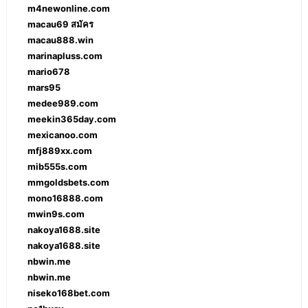
m4newonline.com
macau69 สมัคร
macau888.win
marinapluss.com
mario678
mars95
medee989.com
meekin365day.com
mexicanoo.com
mfj889xx.com
mib555s.com
mmgoldsbets.com
mono16888.com
mwin9s.com
nakoya1688.site
nakoya1688.site
nbwin.me
nbwin.me
niseko168bet.com