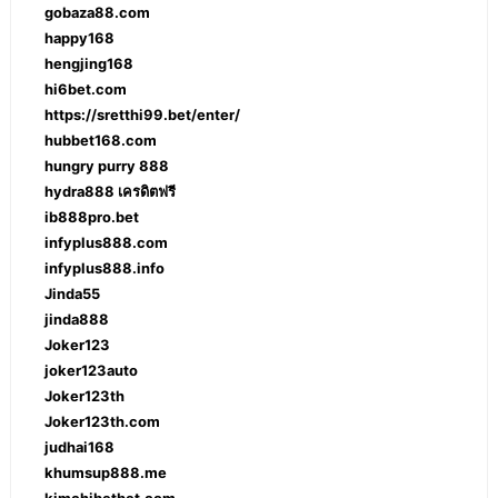
gobaza88.com
happy168
hengjing168
hi6bet.com
https://sretthi99.bet/enter/
hubbet168.com
hungry purry 888
hydra888 เครดิตฟรี
ib888pro.bet
infyplus888.com
infyplus888.info
Jinda55
jinda888
Joker123
joker123auto
Joker123th
Joker123th.com
judhai168
khumsup888.me
kimchibetbet.com