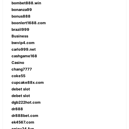
bombet888.win
bonanza99
bonus888
boonlert1688.com
brazil999
Business
bwvip4.com
carlo999.net
cashgame168
Casino
chang7777
coke55
cupcake88x.com
debet slot
debet slot
dgb222hot.com
dr888
dr888bet.com
ek4567.com
enjoy24.fun