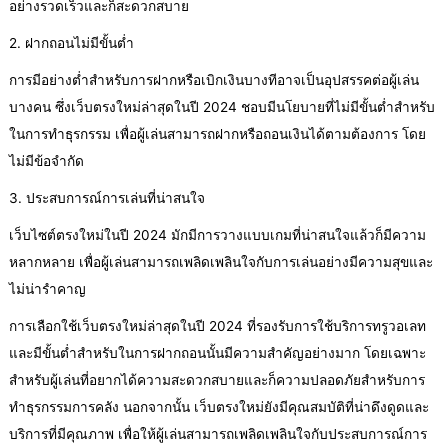
อย่างรวดเร็วและก็สะดวกสบาย
2. ฝากถอนไม่มีขั้นต่ำ
การมีอย่างต่ำสำหรับการฝากหรือเบิกเงินบางทีอาจเป็นอุปสรรคต่อผู้เล่น
บางคน ซึ่งเว็บตรงใหม่ล่าสุดในปี 2024 ชอบมีนโยบายที่ไม่มีขั้นต่ำสำหรับ
ในการทำธุรกรรม เพื่อผู้เล่นสามารถฝากหรือถอนเงินได้ตามต้องการ โดย
ไม่มีข้อจำกัด
3. ประสบการณ์การเล่นที่น่าสนใจ
เว็บไซต์ตรงใหม่ในปี 2024 มักมีการวางแบบเกมที่น่าสนใจแล้วก็มีความ
หลากหลาย เพื่อผู้เล่นสามารถเพลิดเพลินใจกับการเล่นอย่างมีความสุขและ
ไม่น่ารำคาญ
การเลือกใช้เว็บตรงใหม่ล่าสุดในปี 2024 ที่รองรับการใช้บริการทรูวอเลท
และมีขั้นต่ำสำหรับในการฝากถอนนั้นมีความสำคัญอย่างมาก โดยเฉพาะ
สำหรับผู้เล่นที่อยากได้ความสะดวกสบายและก็ความปลอดภัยสำหรับการ
ทำธุรกรรมการคลัง นอกจากนั้น เว็บตรงใหม่ยังมีคุณสมบัติที่น่าดึงดูดและ
บริการที่มีคุณภาพ เพื่อให้ผู้เล่นสามารถเพลิดเพลินใจกับประสบการณ์การ