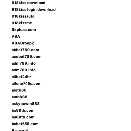
918kiss download
918kiss login download
918kissauto
918kissme
9kpluss.com
ABA
ABAGroup2
abbet789.com
acebet789.com
adm789.info
adm789.info
allbet24hr
allone745s.com
alot666
amb888
askyouwin888
ba88th.com
ba88th.com
babet555.com
Baccarat