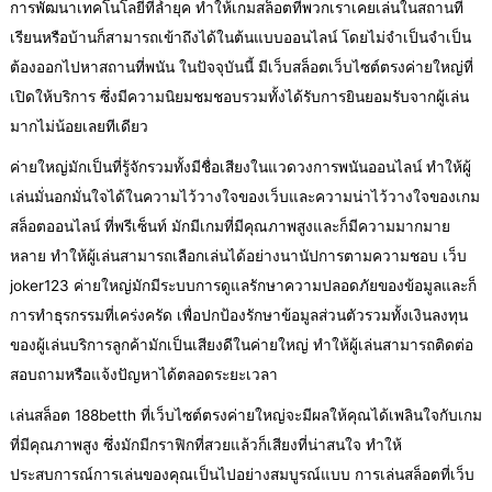
การพัฒนาเทคโนโลยีที่ล้ำยุค ทำให้เกมสล็อตที่พวกเราเคยเล่นในสถานที่
เรียนหรือบ้านก็สามารถเข้าถึงได้ในต้นแบบออนไลน์ โดยไม่จำเป็นจำเป็น
ต้องออกไปหาสถานที่พนัน ในปัจจุบันนี้ มีเว็บสล็อตเว็บไซต์ตรงค่ายใหญ่ที่
เปิดให้บริการ ซึ่งมีความนิยมชมชอบรวมทั้งได้รับการยินยอมรับจากผู้เล่น
มากไม่น้อยเลยทีเดียว
ค่ายใหญ่มักเป็นที่รู้จักรวมทั้งมีชื่อเสียงในแวดวงการพนันออนไลน์ ทำให้ผู้
เล่นมั่นอกมั่นใจได้ในความไว้วางใจของเว็บและความน่าไว้วางใจของเกม
สล็อตออนไลน์ ที่พรีเซ็นท์ มักมีเกมที่มีคุณภาพสูงและก็มีความมากมาย
หลาย ทำให้ผู้เล่นสามารถเลือกเล่นได้อย่างนานัปการตามความชอบ เว็บ
joker123 ค่ายใหญ่มักมีระบบการดูแลรักษาความปลอดภัยของข้อมูลและก็
การทำธุรกรรมที่เคร่งครัด เพื่อปกป้องรักษาข้อมูลส่วนตัวรวมทั้งเงินลงทุน
ของผู้เล่นบริการลูกค้ามักเป็นเสียงดีในค่ายใหญ่ ทำให้ผู้เล่นสามารถติดต่อ
สอบถามหรือแจ้งปัญหาได้ตลอดระยะเวลา
เล่นสล็อต 188betth ที่เว็บไซต์ตรงค่ายใหญ่จะมีผลให้คุณได้เพลินใจกับเกม
ที่มีคุณภาพสูง ซึ่งมักมีกราฟิกที่สวยแล้วก็เสียงที่น่าสนใจ ทำให้
ประสบการณ์การเล่นของคุณเป็นไปอย่างสมบูรณ์แบบ การเล่นสล็อตที่เว็บ