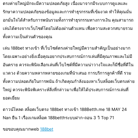
ตรงค่ายใหญ่มักจะมีความปลอดภัยสูง เนื่องมาจากมีระบบการดูแลและ
รักษาความปลอดภัยของข้อมูลและการทำธุรกรรมที่เข้มงวด ทำให้คุณมั่น
อกมั่นใจได้สำหรับการพนันรวมทั้งการทำธุรกรรมทางการเงิน คุณสามารถ
เล่นได้ตรงจากเว็บไซต์โดยไม่ต้องผ่านตัวแทน เพื่อความสะดวกสบายรวม
ทั้งความเป็นส่วนตัวของคุณ
เล่น 188bet ทางเข้า ที่เว็บไซต์ตรงค่ายใหญ่มีความสำคัญเป็นอย่างมาก
โดยเฉพาะอย่างยิ่งเมื่อคุณอยากประสบการณ์การเล่นที่มีคุณภาพและไม่มี
อันตราย ควรจะพินิจเลือกเล่นที่เว็บไซต์ที่มีความน่าวางใจและก็มีชื่อที่ดีใน
แวดวง ด้วยความหลากหลายของเกมที่นำเสนอ การบริการลูกค้าที่ดี รวม
ทั้งความปลอดภัยในการพนัน ถ้าเกิดคุณกำลังมองหาเว็บสล็อตเว็บตรงค่าย
ใหญ่ ควรจะพินิจพิเคราะห์สิ่งที่กล่าวมาเพื่อให้ได้ประสบการณ์การเล่นที่
ยอดเยี่ยม
ดาวน์โหลด สล็อตเว็บตรง 188bet ทางเข้า 188Betth.me 18 MAY 24
Nan ยืน 1 เรื่องเกมสล็อต 188betthระบบฝาก-ถอน 3 วิ Top 71
ขอขอบคุณมากweb
188bet