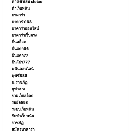
ทางเข้าเล่น slotxo
ทำเว็บพนัน
บาคาร่า
บาคาร่า168
บาคาร่าออนไลน์
บาคาร่าเว็บตรง
ปั่นสล็อต
ปั่นแตก66
ปั่นแตก77
ปันโปร777
พนันออนไลน์
พุซซี่888
ม.ราชภัฏ
ยูฟ่าเบท
รวมเว็บสล็อต
รอยัล558
ระบบเว็บพนัน
รับทำเว็บพนัน
ราชภัฏ
สมัครบาคาร่า