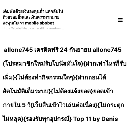
Skip
เดิมพันด้วยเงินลงทุนต่ำ แต่กลับไป
to
ด้วยรอยยิ้มและเงินตรามากมาย
content
ลงทุนกับเรา mobile sbobet
https://sbobetkhao.com คาสิโนแจกหนักสุดๆ
ไม่มีใครที่เข้ามาแล้วไม่ได้กลับไป สมัครวันนี้ลุ้น
รางวัลรถไฟฟ้ามูลค่ากว่า 2 ล้านบาท
allone745 เครดิตฟรี 24 กันยายน allone745
{โปรสมาชิกใหม่รับโบนัสทันใจ}{ฝากเท่าไหร่ก็รับ
เพิ่ม}{ไม่ต้องทำกิจกรรมใดๆ}{ฝากถอนได้
อัตโนมัติเต็มระบบ}{ไม่ต้องแจ้งยอด}ยอดเข้า
ภายใน 5 วิ{เว็บลื่นเข้าไวเล่นต่อเนื่อง}{ไม่กระตุก
ไม่หลุด}{รองรับทุกอุปกรณ์} Top 11 by Denis