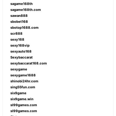
sagame168th
sagame168th.com
sawan888
sbobet168
sbotop1688.com
scr888
sexy168
sexy168vip
sexyauto168
Sexybaccarat
sexybaccarat168.com
sexygame
sexygame1688
shinobi24hr.com
sing55fun.com
six9game
six9game.win
sl99games.com
sl99games.com