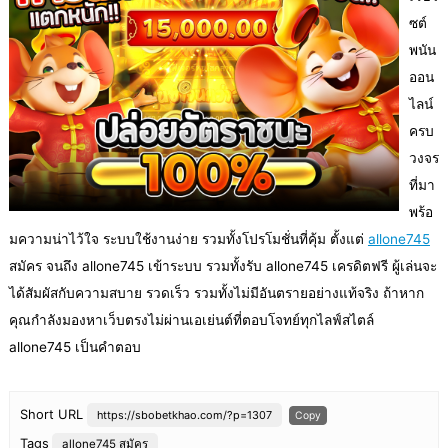
ซต์
พนัน
ออน
ไลน์
ครบ
วงจร
ที่มา
พร้อ
มความน่าไว้ใจ ระบบใช้งานง่าย รวมทั้งโปรโมชั่นที่คุ้ม ตั้งแต่
allone745
สมัคร จนถึง allone745 เข้าระบบ รวมทั้งรับ allone745 เครดิตฟรี ผู้เล่นจะ
ได้สัมผัสกับความสบาย รวดเร็ว รวมทั้งไม่มีอันตรายอย่างแท้จริง ถ้าหาก
คุณกำลังมองหาเว็บตรงไม่ผ่านเอเย่นต์ที่ตอบโจทย์ทุกไลฟ์สไตล์
allone745 เป็นคำตอบ
Short URL
https://sbobetkhao.com/?p=1307
Copy
Tags
allone745 สมัคร