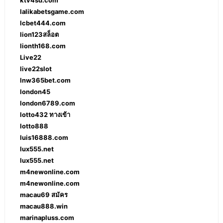
lalikabetsgame.com
lcbet444.com
lion123สล็อต
lionth168.com
Live22
live22slot
lnw365bet.com
london45
london6789.com
lotto432 ทางเข้า
lotto888
luis16888.com
lux555.net
lux555.net
m4newonline.com
m4newonline.com
macau69 สมัคร
macau888.win
marinapluss.com