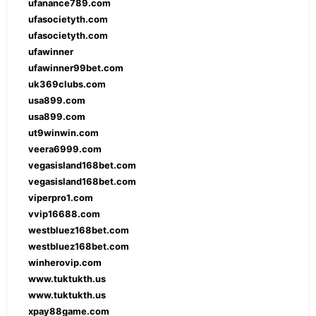
ufanance789.com
ufasocietyth.com
ufasocietyth.com
ufawinner
ufawinner99bet.com
uk369clubs.com
usa899.com
usa899.com
ut9winwin.com
veera6999.com
vegasisland168bet.com
vegasisland168bet.com
viperpro1.com
vvip16688.com
westbluez168bet.com
westbluez168bet.com
winherovip.com
www.tuktukth.us
www.tuktukth.us
xpay88game.com