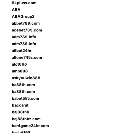
9kpluss.com
ABA
ABAGroup2
abbet789.com
acebet789.com
adm789.info
adm789.info
allbet24hr
allone745s.com
alot666
amb888
askyouwin888
ba88th.com
ba88th.com
babet555.com
Baccarat
baj88thb
baj88thbz.com
bar4game24hr.com
baslot168