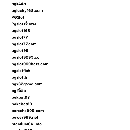
pgk44b
pglucky168.com
PGSlot
Pgslot เว็บตรง
pgslot168
pgslot77
pgslot77.com
pgslot99
pgslot9999.co
pgslot999bets.com
pgslotfish
pgslotth
pgx62game.com
pgสล็อต
pokbet88
pokebet88
porsche999.com
power999.net
premium66.info