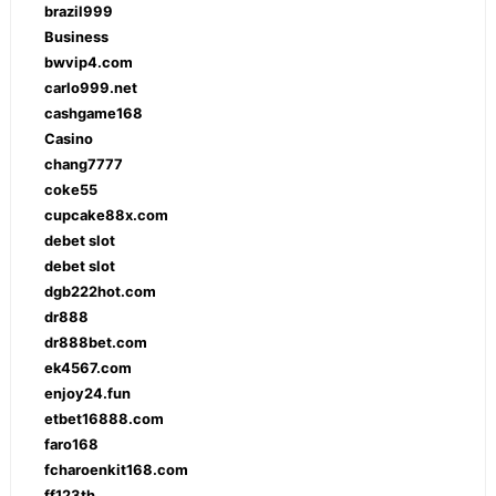
brazil999
Business
bwvip4.com
carlo999.net
cashgame168
Casino
chang7777
coke55
cupcake88x.com
debet slot
debet slot
dgb222hot.com
dr888
dr888bet.com
ek4567.com
enjoy24.fun
etbet16888.com
faro168
fcharoenkit168.com
ff123th