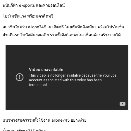
พนันกีฬา e-sports และหวยออนไลน์
โปรโมชั่นแรง พร้อมเครดิตฟรี
สมาชิกใหม่รับ allone745 เครดิตฟรี โดยทันทีหลังสมัคร พร้อมโปรโมชั่น
ฝากทีแรก โบนัสคืนยอดเสีย รวมทั้งลิงก์เสนอแนะเพื่อนพ้องสร้างรายได้
แนวทางสมัครรวมทั้งใช้งาน allone745 อย่างง่าย