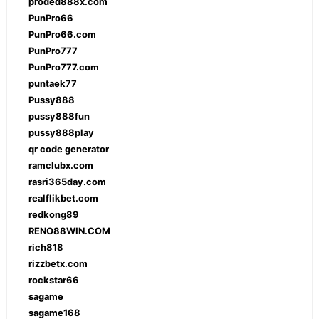
proded888x.com
PunPro66
PunPro66.com
PunPro777
PunPro777.com
puntaek77
Pussy888
pussy888fun
pussy888play
qr code generator
ramclubx.com
rasri365day.com
realflikbet.com
redkong89
RENO88WIN.COM
rich818
rizzbetx.com
rockstar66
sagame
sagame168