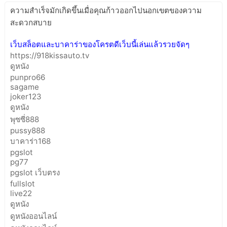
ความสำเร็จมักเกิดขึ้นเมื่อคุณก้าวออกไปนอกเขตของความ
สะดวกสบาย
เว็บสล็อตและบาคาร่าของโครตดีเว็บนี้เล่นแล้วรวยจัดๆ
https://918kissauto.tv
ดูหนัง
punpro66
sagame
joker123
ดูหนัง
พุซซี่888
pussy888
บาคาร่า168
pgslot
pg77
pgslot เว็บตรง
fullslot
live22
ดูหนัง
ดูหนังออนไลน์