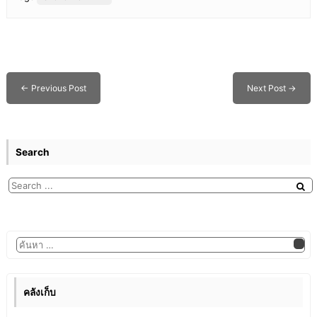
←
Previous Post
Next Post
→
Search
คลังเก็บ