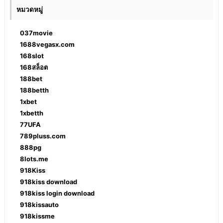
หมวดหมู่
037movie
1688vegasx.com
168slot
168สล็อต
188bet
188betth
1xbet
1xbetth
77UFA
789pluss.com
888pg
8lots.me
918Kiss
918kiss download
918kiss login download
918kissauto
918kissme