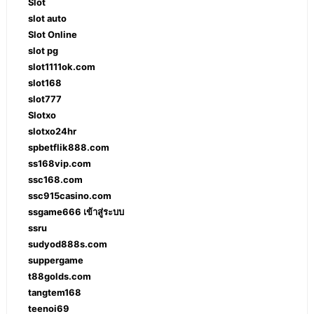
Slot
slot auto
Slot Online
slot pg
slot1111ok.com
slot168
slot777
Slotxo
slotxo24hr
spbetflik888.com
ss168vip.com
ssc168.com
ssc915casino.com
ssgame666 เข้าสู่ระบบ
ssru
sudyod888s.com
suppergame
t88golds.com
tangtem168
teenoi69