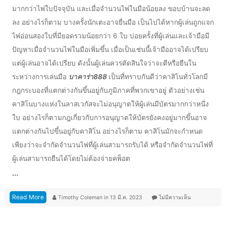
มากกว่าไพ่ใบปัจจุบัน และเมื่อจำนวนไพ่ในมือน้อยลง ขอบบ้านจะลด
ลง อย่างไรก็ตาม บางครั้งนักเตะอาจยื่นมือ เป็นไปได้หากผู้เล่นถูกแจก
ไพ่อ่อนสองใบที่มียอดรวมน้อยกว่า 6 ใบ บ่อยครั้งที่ผู้เล่นและเจ้ามือมี
ปัญหาเมื่อจำนวนไพ่ในมือเพิ่มขึ้น เมื่อเป็นเช่นนี้เจ้ามืออาจได้เปรียบ
แต่ผู้เล่นอาจได้เปรียบ ดังนั้นผู้เล่นควรตัดสินใจว่าจะตีหรือยืนใน
ระหว่างการเล่นมือ
บาคาร่า888
เป็นที่ทราบกันดีว่าคาสิโนทั่วโลกมี
กฎกระบองที่แตกต่างกันขึ้นอยู่กับภูมิภาคที่พวกเขาอยู่ ตัวอย่างเช่น
คาสิโนบางแห่งในลาสเวกัสจะไม่อนุญาตให้ผู้เล่นมีบัตรมากกว่าหนึ่ง
ใบ อย่างไรก็ตามกฎเกี่ยวกับการอนุญาตให้บัตรยังคงอยู่มากขึ้นอาจ
แตกต่างกันไปขึ้นอยู่กับคาสิโน อย่างไรก็ตาม คาสิโนมักจะกําหนด
เพียงว่าจะจํากัดจํานวนไพ่ที่ผู้เล่นสามารถรับได้ หรือจํากัดจํานวนไพ่ที่
ผู้เล่นสามารถยืนได้โดยไม่ต้องจ่ายคพ็อต
…
Read More
Timothy Coleman
in
13 มี.ค. 2023
ไม่มีความเห็น