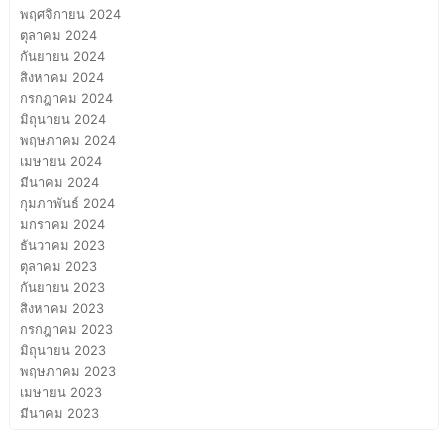
พฤศจิกายน 2024
ตุลาคม 2024
กันยายน 2024
สิงหาคม 2024
กรกฎาคม 2024
มิถุนายน 2024
พฤษภาคม 2024
เมษายน 2024
มีนาคม 2024
กุมภาพันธ์ 2024
มกราคม 2024
ธันวาคม 2023
ตุลาคม 2023
กันยายน 2023
สิงหาคม 2023
กรกฎาคม 2023
มิถุนายน 2023
พฤษภาคม 2023
เมษายน 2023
มีนาคม 2023