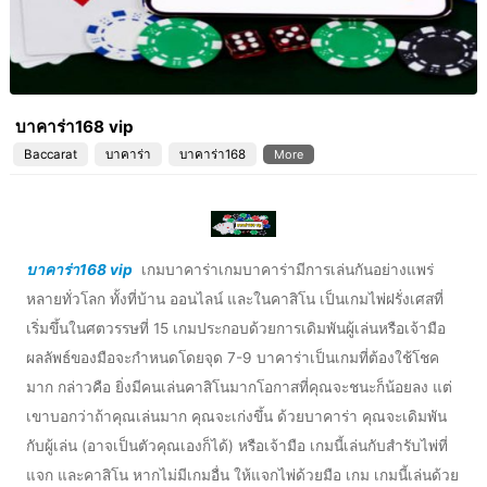
บาคาร่า168 vip
Baccarat
บาคาร่า
บาคาร่า168
More
บาคาร่า168 vip
เกมบาคาร่าเกมบาคาร่ามีการเล่นกันอย่างแพร่
หลายทั่วโลก ทั้งที่บ้าน ออนไลน์ และในคาสิโน เป็นเกมไพ่ฝรั่งเศสที่
เริ่มขึ้นในศตวรรษที่ 15 เกมประกอบด้วยการเดิมพันผู้เล่นหรือเจ้ามือ
ผลลัพธ์ของมือจะกำหนดโดยจุด 7-9 บาคาร่าเป็นเกมที่ต้องใช้โชค
มาก กล่าวคือ ยิ่งมีคนเล่นคาสิโนมากโอกาสที่คุณจะชนะก็น้อยลง แต่
เขาบอกว่าถ้าคุณเล่นมาก คุณจะเก่งขึ้น ด้วยบาคาร่า คุณจะเดิมพัน
กับผู้เล่น (อาจเป็นตัวคุณเองก็ได้) หรือเจ้ามือ เกมนี้เล่นกับสำรับไพ่ที่
แจก และคาสิโน หากไม่มีเกมอื่น ให้แจกไพ่ด้วยมือ เกม เกมนี้เล่นด้วย