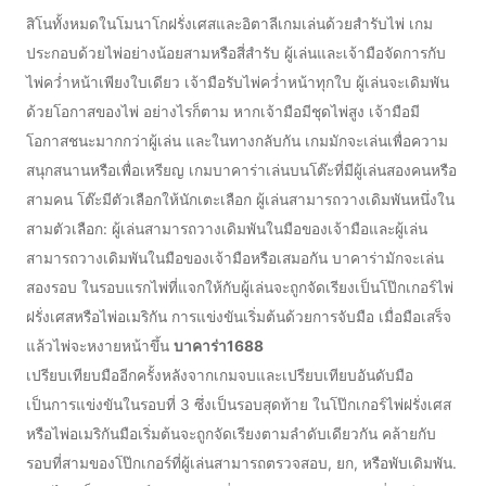
สิโนทั้งหมดในโมนาโกฝรั่งเศสและอิตาลีเกมเล่นด้วยสำรับไพ่ เกม
ประกอบด้วยไพ่อย่างน้อยสามหรือสี่สำรับ ผู้เล่นและเจ้ามือจัดการกับ
ไพ่คว่ำหน้าเพียงใบเดียว เจ้ามือรับไพ่คว่ำหน้าทุกใบ ผู้เล่นจะเดิมพัน
ด้วยโอกาสของไพ่ อย่างไรก็ตาม หากเจ้ามือมีชุดไพ่สูง เจ้ามือมี
โอกาสชนะมากกว่าผู้เล่น และในทางกลับกัน เกมมักจะเล่นเพื่อความ
สนุกสนานหรือเพื่อเหรียญ เกมบาคาร่าเล่นบนโต๊ะที่มีผู้เล่นสองคนหรือ
สามคน โต๊ะมีตัวเลือกให้นักเตะเลือก ผู้เล่นสามารถวางเดิมพันหนึ่งใน
สามตัวเลือก: ผู้เล่นสามารถวางเดิมพันในมือของเจ้ามือและผู้เล่น
สามารถวางเดิมพันในมือของเจ้ามือหรือเสมอกัน บาคาร่ามักจะเล่น
สองรอบ ในรอบแรกไพ่ที่แจกให้กับผู้เล่นจะถูกจัดเรียงเป็นโป๊กเกอร์ไพ่
ฝรั่งเศสหรือไพ่อเมริกัน การแข่งขันเริ่มต้นด้วยการจับมือ เมื่อมือเสร็จ
แล้วไพ่จะหงายหน้าขึ้น
บาคาร่า1688
เปรียบเทียบมืออีกครั้งหลังจากเกมจบและเปรียบเทียบอันดับมือ
เป็นการแข่งขันในรอบที่ 3 ซึ่งเป็นรอบสุดท้าย ในโป๊กเกอร์ไพ่ฝรั่งเศส
หรือไพ่อเมริกันมือเริ่มต้นจะถูกจัดเรียงตามลำดับเดียวกัน คล้ายกับ
รอบที่สามของโป๊กเกอร์ที่ผู้เล่นสามารถตรวจสอบ, ยก, หรือพับเดิมพัน.