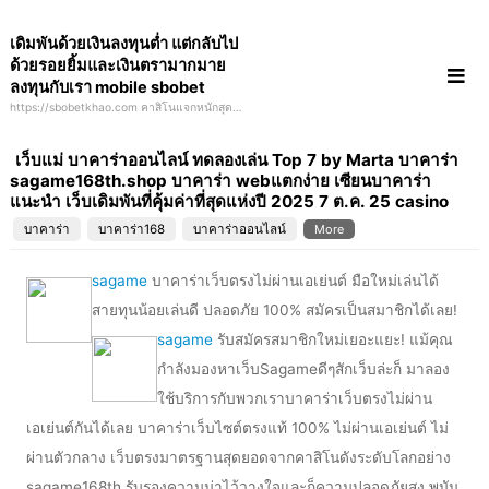
Skip
เดิมพันด้วยเงินลงทุนต่ำ แต่กลับไป
to
ด้วยรอยยิ้มและเงินตรามากมาย
content
ลงทุนกับเรา mobile sbobet
https://sbobetkhao.com คาสิโนแจกหนักสุดๆ
ไม่มีใครที่เข้ามาแล้วไม่ได้กลับไป สมัครวันนี้ลุ้น
รางวัลรถไฟฟ้ามูลค่ากว่า 2 ล้านบาท
เว็บแม่ บาคาร่าออนไลน์ ทดลองเล่น Top 7 by Marta บาคาร่า
sagame168th.shop บาคาร่า webแตกง่าย เซียนบาคาร่า
แนะนำ เว็บเดิมพันที่คุ้มค่าที่สุดแห่งปี 2025 7 ต.ค. 25 casino
บาคาร่า
บาคาร่า168
บาคาร่าออนไลน์
More
sagame
บาคาร่าเว็บตรงไม่ผ่านเอเย่นต์ มือใหม่เล่นได้
สายทุนน้อยเล่นดี ปลอดภัย 100% สมัครเป็นสมาชิกได้เลย!
sagame
รับสมัครสมาชิกใหม่เยอะแยะ! แม้คุณ
กำลังมองหาเว็บSagameดีๆสักเว็บล่ะก็ มาลอง
ใช้บริการกับพวกเราบาคาร่าเว็บตรงไม่ผ่าน
เอเย่นต์กันได้เลย บาคาร่าเว็บไซต์ตรงแท้ 100% ไม่ผ่านเอเย่นต์ ไม่
ผ่านตัวกลาง เว็บตรงมาตรฐานสุดยอดจากคาสิโนดังระดับโลกอย่าง
sagame168th รับรองความน่าไว้วางใจและก็ความปลอดภัยสูง พนัน