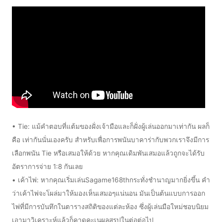
• Tie: แม้คำตอบที่แต้มของฝั่งเจ้ามือและก็ฝั่งผู้เล่นออกมาเท่ากัน ผลก็
คือ เท่ากันนั่นเองครับ สำหรับเพื่อการพนันบาคาร่ากับพวกเราจึงมีการ
เลือกพนัน Tie หรือเสมอให้ด้วย หากคุณเดิมพันเสมอแล้วถูกจะได้รับ
อัตราการจ่าย 1:8 กันเลย
• เค้าไพ่: หากคุณเริ่มเล่นSagame168thกระทั่งชำนาญมากยิ่งขึ้น คำ
ว่าเค้าไพ่จะโผล่มาให้มองเห็นเสมอๆแน่นอน มันเป็นต้นแบบการออก
ไพ่ที่มีการบันทึกในตารางสถิติของแต่ละห้อง ซึ่งผู้เล่นมือใหม่ชอบนิยม
เอามาวิเคราะห์แล้วก็คาดคะเนผลสรุปในต่อต่อไป