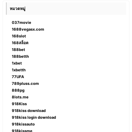
หมวดหมู่
037movie
1688vegasx.com
168slot
168สล็อต
188bet
188betth
1xbet
1xbetth
77UFA
789pluss.com
888pg
8lots.me
918Kiss
918kiss download
918kiss login download
918kissauto
918kissme