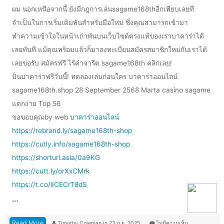
ผม นอกเหนือจากนี้ ยังมีกฎการเล่นsagame168thอีกเพียบเลยที่
จำเป็นในการเริ่มเดิมพันสำหรับมือใหม่ ซึ่งคุณสามารถเข้ามา
ทำความเข้าใจในหน้าเก่าพันบนเว็บไซต์ตรงแท้ของเราบาคาร่าได้
เลยทันที แม้คุณพร้อมแล้วก็มาลงทะเบียนสมัครสมาชิกใหม่กับเราได้
เลยขอรับ สมัครฟรี ไร้ค่าจารีต sagame168th คลิกเลย!
ปั่นบาคาร่าฟรีวันนี้! ทดลองเล่นก่อนใคร บาคาร่าออนไลน์
sagame168th.shop 28 September 2568 Marta casino sagame
แตกง่าย Top 56
ขอขอบคุณby web
บาคาร่าออนไลน์
https://rebrand.ly/sagame168th-shop
https://cutly.info/sagame168th-shop
https://shorturl.asia/0a9KG
https://cutt.ly/orXxCMrk
https://t.co/iICECrT8dS
…
Read More
Timothy Coleman
in
23 ก.ย. 2025
ไม่มีความเห็น