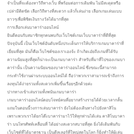
จำเป็นที่จะต้องหาวิถีทางเว็บ ที่พร้อมต่อการเดิมพัน ไม่มีสะดุดหรือ
เปล่ามีติดขัด เลือกวิถีทางที่สะดวก แล้วก็เล่นง่าย เลือกเกมเล่นแบบ
ยาวๆเพื่อพิชิตเงินรางวัลได้มากที่สุด
การเลือกเล่นบาคาร่าออนไลน์
ยินดีตอนรับสมาชิกทุกคนพบกับเว็บไซต์เกมเว็บบาคาร่าที่ดีที่สุด
ปัจจุบันนี้ เป็นเว็บไซต์อันดับหนึ่งประเด็นการให้บริการเกมบาคาร่าที่
เยี่ยมที่สุด มันก็คือเว็บไซต์ของเราเองจ้ะ ถ้าเกิดเอ๋ยถึงเกมที่ได้รับ
ความนิยมสูงที่สุดก็น่าจะเป็นเกมบาคาร่า สำหรับที่มาที่ไปของเกมบา
คาร่านั้น เป็นความนิยมของบาคาร่าออนไลน์ ซึ่งขณะนี้สามารถ
กระทำใช้งานผ่านระบบออนไลน์ได้ ถือว่าพวกเราสามารถเข้าถึงการ
ลงทุนได้ง่ายรวมทั้งสะดวกเพิ่มขึ้นเรื่อยๆอีกด้วยค่ะ
ปากทางเข้าเล่นรวมทั้งพนันเกมบาคาร่า
เกมบาคาร่าออนไลน์ตอบโจทย์คนที่อยากสร้างรายได้ด้วยเวลากลั้น
แถมในตอนนี้วงการเล่นบาคาร่า ยังไม่ต้องเดินทางไปยังคาสิโน
เพราะพวกเราได้ยกโต๊ะบาคาร่ามาไว้ให้ทุกท่านได้เล่น คาสิโนบาคา
ร่า บนโทรศัพท์เคลื่อนที่ ได้อย่างสะดวกสบายที่สุด ยิ่งได้เดิมพันกับ
เว็บไซต์ที่ได้มาตรฐาน เป็นดีลเลอร์ที่ใหญ่สุดในโลก ก็ยิ่งทำให้ผู้เล่น