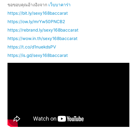
ขอขอบคุณอ้างอิงจาก
เว็บบาคาร่า
https://bit.ly/sexy168baccarat
https://ow.ly/mrYw50PNCB2
https://rebrand.ly/sexy168baccarat
https://wow.in.th/sexy168baccarat
https://t.co/d1nuekdsPV
https://is.gd/sexy168baccarat
…