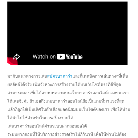
มากับแนวทางการเล่น
สมัครบาคาร่า
และก็เทคนิคการเล่นต่างๆที่เห็น
ผลลัพธ์ได้จริง เพิ่มจังหวะการสร้างรายได้บนเว็บไซต์ตรงที่ดีที่สุด
สามารถมองเพิ่มได้จากบทความบนเว็บบาคาร่าออนไลน์ของพวกเรา
ได้เลยจ้ะค่ะ ถ้าเอ่ยถึงเกมบาคาร่าออนไลน์ถือเป็นเกมที่มาแรงที่สุด
แล้วก็ถูกใส่เป็นเลิศในตัวเลือกยอดนิยมบนเว็บไซต์ของเรา เพื่อให้ท่าน
ได้นำไปใช้สำหรับในการสร้างรายได้
เล่นบาคาร่าออนไลน์ผ่านระบบฝากถอนออโต้
ระบบฝากถอนที่ให้บริการอย่างรวดเร็วไม่กี่วินาที เพื่อให้ท่านไม่ต้อง