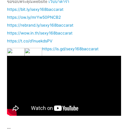
ขอขอบพระคุณwebsite
เว็บบาคาร่า
https://bit.ly/sexy168baccarat
https://ow.ly/mrYw50PNCB2
https://rebrand.ly/sexy168baccarat
https://wow.in.th/sexy168baccarat
https://t.co/d1nuekdsPV
https://is.gd/sexy168baccarat
…