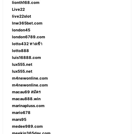
lionth168.com
Live22
live22slot
lnw365bet.com
london45
london6789.com
lotto432 ทางเข้า
lotto888
luis16888.com
lux555.net
lux555.net
m4newonline.com
m4newonline.com
macau69 สมัคร
macau888.win
marinapluss.com
mario678
mars95
medee989.com
meekin365day.com