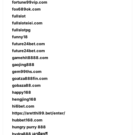
fortune99vip.com
fox689ok.com
fullslot
fullsloteiei.com
fullslotpg
funny18
future24bet.com
future24bet.com
gamehit8888.com
gaojing888
gem99ths.com
goatza888fin.com
gobaza88.com
happy168
hengjing168
hi6bet.com
https://sretthi99.bet/enter/
hubbet168.com
hungry purry 888
hydra888 เครดิตฟรี