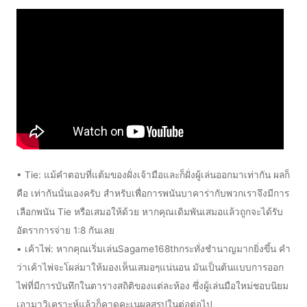
• Tie: แม้คำตอบที่แต้มของฝั่งเจ้ามือและก็ฝั่งผู้เล่นออกมาเท่ากัน ผลก็
คือ เท่ากันนั่นเองครับ สำหรับเพื่อการพนันบาคาร่ากับพวกเราจึงมีการ
เลือกพนัน Tie หรือเสมอให้ด้วย หากคุณเดิมพันเสมอแล้วถูกจะได้รับ
อัตราการจ่าย 1:8 กันเลย
• เค้าไพ่: หากคุณเริ่มเล่นSagame168thกระทั่งชำนาญมากยิ่งขึ้น คำ
ว่าเค้าไพ่จะโผล่มาให้มองเห็นเสมอๆแน่นอน มันเป็นต้นแบบการออก
ไพ่ที่มีการบันทึกในตารางสถิติของแต่ละห้อง ซึ่งผู้เล่นมือใหม่ชอบนิยม
เอามาวิเคราะห์แล้วก็คาดคะเนผลสรุปในต่อต่อไป