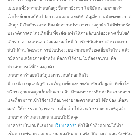
เอเย่นต์ที่มีความน่านับถือสูงขึ้นมากยิ่งกว่า ไม่มีอันตรายมากกว่า
เว็บไซต์เอเย่นต์ทั่วไปอย่างแน่นอน และที่สำคัญมีความมั่นคงของการ
เงินสูง มีเงินสำรองพอเพียงต่อความปรารถนาของลูกค้า ไม่มีข่าวหรือ
ประวัติการคดโกงเกิดขึ้น ที่จะส่งผลทำให้ภาพลักษณ์ของทางเว็บไซต์
เสียหายอย่างแน่นอน จึงผลส่งผลให้มีสมาชิกพนันกับเราจำนวนมาก
นับไม่ถ้วน โดยพวกเราปรับปรุงระบบฝากถอนที่ยอดเยี่ยมในไทย แล้ว
ก็มีความเสถียรภาพสำหรับเพื่อการใช้งาน ไม่ต้องรอนาน เพื่อ
ประสบการณ์ที่ดีของลูกค้า
เล่นบาคาร่าออนไลน์ดูแลทุกระดับติดอกติดใจ
มีการมีการดูแลบัญชี รวมทั้งฐานข้อมูลของสมาชิกหรือลูกค้าที่เข้าใช้
บริการทุกคนจะถูกเก็บเป็นความลับ มีช่องทางการติดต่อที่หลากหลาย
และก็สามารถเข้าใช้งานได้อย่างง่ายๆสะดวกสบายไม่ขัดข้อง เพื่อส่ง
ผลทำให้การร่วมสนุกของท่านนั้น เต็มไปด้วยสมรรถนะเยอะที่สุดจ้ะ
เกมบาคาร่าเล่นสนุกสนานแบบไม่มีสดุด
บาคาร่าเป็นเกมที่เล่นง่าย
เว็บบาคาร่า
ทำให้เข้าถึงตัวเกมได้ง่าย
เช็คความพร้อมของตนเองก่อนลงในสนามจริง วิถีทางเข้าเล่น นักพนัน