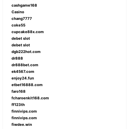
cashgame168
Casino
chang7777
coke55
cupcake88x.com
debet slot
debet slot
dgb222hot.com
dr888
dr888bet.com
ek4567.com
enjoy24.fun
etbet16888.com
faro168
fcharoenkit168.com
ff123th
finnivips.com
finnivips.com
fiwdee.win