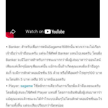
• Banker: สำหรับเพื่อการพนันSagame168thนั้น พวกเราจะไม่เรียก
เจ้ามือว่าเจ้ามือนะครับ แต่จะใช้ศัพท์ Banker แทนไปเลยครับ โดยฝั่ง
Banker จะมีโอกาสสำหรับการชนะมากกว่าฝั่งผู้เล่นบาคาร่าออนไลน์
เพียงแค่เล็กๆน้อยๆเพียงแค่นั้น แม้กระนั้นถ้าเกิดคุณแทงฝั่งเจ้ามือถูก
ล่ะก็ จะมีการหักค่าคอมมิชชั่น 5% ด้วย หรือก็คือผลกำไรทุกๆ100 บาท
จะโดนหัก 5 บาท เหลือ 95 บาทนั่นเองครับ
• Player:
sagame
ใช้หลักการเดียวกันการเรียกฝั่งเจ้ามือเลยนะครับ
โดยฝั่งผู้เล่นจะใช้ศัพท์ Player แทนที่ โดยการเดิมพันฝั่งผู้เล่นบาคาร่า
แม้คุณแทงแล้วชนะจะได้กำไรแบบเต็มๆไม่โดนหักค่าคอมมิชชั่นอะไร
ก็ตามทั้งสิ้น แต่จะเสียเปรียบกว่านิดหน่อย