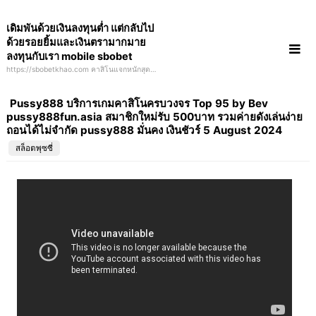
Skip
เดิมพันด้วยเงินลงทุนต่ำ แต่กลับไป
to
ด้วยรอยยิ้มและเงินตรามากมาย
content
ลงทุนกับเรา mobile sbobet
https://sbobetkhao.com คาสิโนแจกหนักสุดๆ
ไม่มีใครที่เข้ามาแล้วไม่ได้กลับไป สมัครวันนี้ลุ้น
รางวัลรถไฟฟ้ามูลค่ากว่า 2 ล้านบาท
Pussy888 บริการเกมคาสิโนครบวงจร Top 95 by Bev
pussy888fun.asia สมาชิกใหม่รับ 500บาท รวมค่ายดังเล่นง่าย
ถอนได้ไม่จำกัด pussy888 มั่นคง เงินชัวร์ 5 August 2024
สล็อตพุซซี่