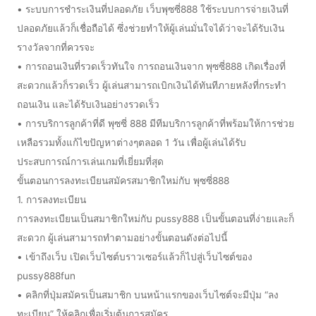
• ระบบการชำระเงินที่ปลอดภัย เว็บพุซซี่888 ใช้ระบบการจ่ายเงินที่
ปลอดภัยแล้วก็เชื่อถือได้ ซึ่งช่วยทำให้ผู้เล่นมั่นใจได้ว่าจะได้รับเงิน
รางวัลจากที่ควรจะ
• การถอนเงินที่รวดเร็วทันใจ การถอนเงินจาก พุซซี่888 เกิดเรื่องที่
สะดวกแล้วก็รวดเร็ว ผู้เล่นสามารถเบิกเงินได้ทันทีภายหลังที่กระทำ
ถอนเงิน และได้รับเงินอย่างรวดเร็ว
• การบริการลูกค้าที่ดี พุซซี่ 888 มีทีมบริการลูกค้าที่พร้อมให้การช่วย
เหลือรวมทั้งแก้ไขปัญหาต่างๆตลอด 1 วัน เพื่อผู้เล่นได้รับ
ประสบการณ์การเล่นเกมที่เยี่ยมที่สุด
ขั้นตอนการลงทะเบียนสมัครสมาชิกใหม่กับ พุซซี่888
1. การลงทะเบียน
การลงทะเบียนเป็นสมาชิกใหม่กับ pussy888 เป็นขั้นตอนที่ง่ายและก็
สะดวก ผู้เล่นสามารถทำตามอย่างขั้นตอนดังต่อไปนี้
• เข้าถึงเว็บ เปิดเว็บไซต์บราวเซอร์แล้วก็ไปสู่เว็บไซต์ของ
pussy888fun
• คลิกที่ปุ่มสมัครเป็นสมาชิก บนหน้าแรกของเว็บไซต์จะมีปุ่ม “ลง
ทะเบียน” ให้คลิกเพื่อเริ่มต้นการสมัคร