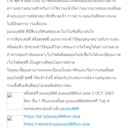
เว็บ พุซ ซี่ 888 เป็นเว็บไซต์สล็อตออนไลน์ที่มีคุณสมบัติเด่นในด้าน
ความสบายสบายสำหรับการใช้งานแล้วก็ความมากมายของเกมสล็อต
ด้วยระบบการสมัครสมาชิกที่รวดเร็ว การฝาก-ถอนเงินที่สะดวกและ
ไม่มีอันตราย รวมทั้งเกม
pussy888 ที่มีฟีเจอร์ทันสมัยและโปรโมชั่นที่น่าสนใจ
การเลือกเล่นที่ สล็อตพุซซี่ นอกจากจะทำให้คุณสนุกสนานกับการเล่น
สล็อตแล้ว ยังช่วยทำให้คุณมีโอกาสชนะรางวัลใหญ่ได้อย่างง่ายดาย
ถ้าหากคุณกำลังมองหาเว็บไซต์สล็อตออนไลน์เชื่อใจได้และมีคุณภาพ
เว็บไซต์พุซซี่ เป็นลู่ทางที่คุณไม่ควรพลาด
ในขณะนี้คุณสามารถลงทะเบียนเป็นสมาชิกและเริ่มการเล่นสล็อต
ออนไลน์ที่ พุซซี่ ได้แล้ววันนี้ พร้อมรับประสบการณ์ความสนุกสนาน
รวมทั้งตื่นเต้นที่คุณไม่เคยสัมผัสมาก่อน
สล็อตฟรี pussy888 pussy888fun.asia 2 OCT 2567
Bev ยืน 1 เรื่องเกมสล็อต pussy888สมัครฟรี Top 4
ขอขอบพระคุณอ้างอิง
pussy888
https://bit.ly/pussy888fun-asia
https://rebrand.ly/pussy888fun-asia