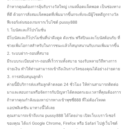
ถ้าหากคุณต้องการลุ้นรับรางวัลใหญ่ เกมสล็อตแจ็คพอต เป็นช่องทาง
ที่ดี ด้วยการสั่งสมแจ็คพอตที่เพิ่มมากขึ้นกระทั่งจะมีผู้โชคดีถูกรางวัล
ฟีเจอร์เด่นของเกมจากเว็บไซต์ pussy888
1. โบนัสและก็โปรโมชั่น
มีโบนัสและก็โปรโมชั่นที่น่าดึงดูด ดังเช่น ฟรีสปินและโบนัสต้อนรับ ที่
ช่วยเพิ่มโอกาสสำหรับในการชนะแล้วก็สนุกสนานกับเกมเพิ่มมากขึ้น
2. ระบบฝาก-ถอนที่สบาย
มีระบบระเบียบฝาก-ถอนที่เร็วรวมทั้งสบาย รองรับหลายวิถีทางการ
จ่ายเงิน ทำให้ท่านสามารถเข้าถึงเงินรางวัลของคุณได้อย่างง่ายดาย
3. การสนับสนุนลูกค้า
ค่ายนี้มีบริการส่งเสริมลูกค้าตลอด 24 ชั่วโมง ให้ท่านสามารถติดต่อ
มาและสอบถามหรือจัดการกับปัญหาได้ตลอดระยะเวลาที่คุณต้องการ
ถ้าหากคุณกำลังมองหาปากทางเข้าพุซซี่888 ที่ไม่ต้องโหลด
แอปพลิเคชัน มาทางนี้ได้เลย
คุณสามารถเข้าถึงเกม pussy888 ได้โดยง่าย เปิดเว็บเบราว์เซอร์
ของคุณ ได้แก่ Google Chrome, Firefox หรือ Safari ไปสู่เว็บไซต์