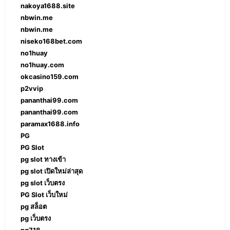
nakoya1688.site
nbwin.me
nbwin.me
niseko168bet.com
no1huay
no1huay.com
okcasino159.com
p2vvip
pananthai99.com
pananthai99.com
paramax1688.info
PG
PG Slot
pg slot ทางเข้า
pg slot เปิดใหม่ล่าสุด
pg slot เว็บตรง
PG Slot เว็บใหม่
pg สล็อต
pg เว็บตรง