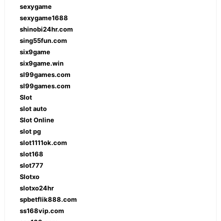
sexygame
sexygame1688
shinobi24hr.com
sing55fun.com
six9game
six9game.win
sl99games.com
sl99games.com
Slot
slot auto
Slot Online
slot pg
slot1111ok.com
slot168
slot777
Slotxo
slotxo24hr
spbetflik888.com
ss168vip.com