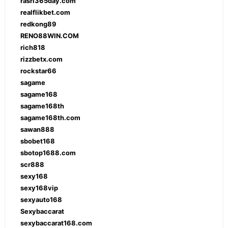
rasri365day.com
realflikbet.com
redkong89
RENO88WIN.COM
rich818
rizzbetx.com
rockstar66
sagame
sagame168
sagame168th
sagame168th.com
sawan888
sbobet168
sbotop1688.com
scr888
sexy168
sexy168vip
sexyauto168
Sexybaccarat
sexybaccarat168.com