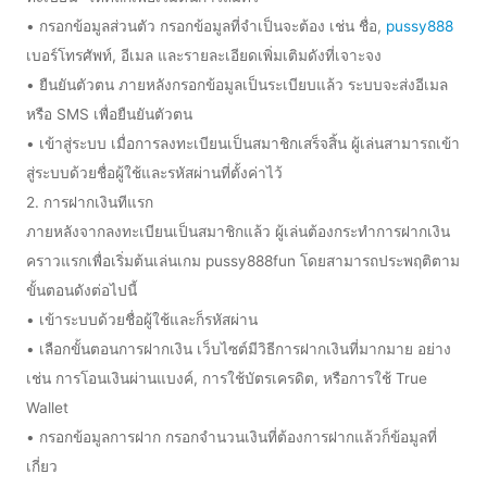
• กรอกข้อมูลส่วนตัว กรอกข้อมูลที่จำเป็นจะต้อง เช่น ชื่อ,
pussy888
เบอร์โทรศัพท์, อีเมล และรายละเอียดเพิ่มเติมดังที่เจาะจง
• ยืนยันตัวตน ภายหลังกรอกข้อมูลเป็นระเบียบแล้ว ระบบจะส่งอีเมล
หรือ SMS เพื่อยืนยันตัวตน
• เข้าสู่ระบบ เมื่อการลงทะเบียนเป็นสมาชิกเสร็จสิ้น ผู้เล่นสามารถเข้า
สู่ระบบด้วยชื่อผู้ใช้และรหัสผ่านที่ตั้งค่าไว้
2. การฝากเงินทีแรก
ภายหลังจากลงทะเบียนเป็นสมาชิกแล้ว ผู้เล่นต้องกระทำการฝากเงิน
คราวแรกเพื่อเริ่มต้นเล่นเกม pussy888fun โดยสามารถประพฤติตาม
ขั้นตอนดังต่อไปนี้
• เข้าระบบด้วยชื่อผู้ใช้และก็รหัสผ่าน
• เลือกขั้นตอนการฝากเงิน เว็บไซต์มีวิธีการฝากเงินที่มากมาย อย่าง
เช่น การโอนเงินผ่านแบงค์, การใช้บัตรเครดิต, หรือการใช้ True
Wallet
• กรอกข้อมูลการฝาก กรอกจำนวนเงินที่ต้องการฝากแล้วก็ข้อมูลที่
เกี่ยว