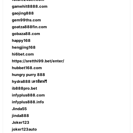
gamehit8888.com
gaojing888
gem99ths.com
goatza888fin.com
gobaza88.com
happy168
hengjing168
hi6bet.com
https://sretthi99.bet/enter/
hubbet168.com
hungry purry 888
hydra888 เครดิตฟรี
ib888pro.bet
infyplus888.com
infyplus888.info
Jinda55
jinda888
Joker123
joker123auto