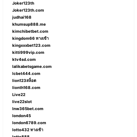
Joker123th
Joker123th.com
judhai168
khumsup888.me
kimchibetbet.com
kingdom66 ทางเข้า
kingxxxbet123.com
kitti999vip.com
ktv4sd.com
lalikabetsgame.com
lcbet444.com
lion123สล็อต
lionth168.com
Live22
live22slot
lnw365bet.com
london45
london6789.com
lotto432 ทางเข้า
lotto888