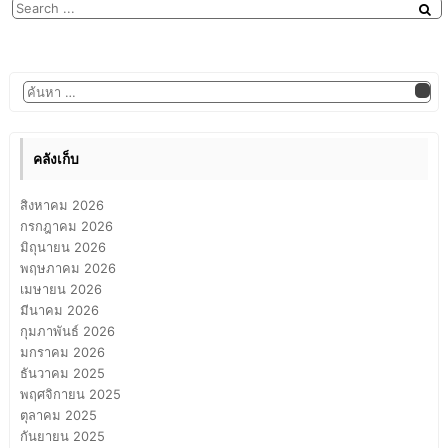
คลังเก็บ
สิงหาคม 2026
กรกฎาคม 2026
มิถุนายน 2026
พฤษภาคม 2026
เมษายน 2026
มีนาคม 2026
กุมภาพันธ์ 2026
มกราคม 2026
ธันวาคม 2025
พฤศจิกายน 2025
ตุลาคม 2025
กันยายน 2025