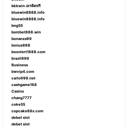
bkkwin เครดิตฟรี
bluewin8888.info
bluewin8888.info
bng55
bombet888.win
bonanza99
bonus888
boonlert1688.com
brazil999
Business
bwvip4.com
carlo999.net
cashgame168
Casino
chang7777
coke55
cupcake88x.com
debet slot
debet slot