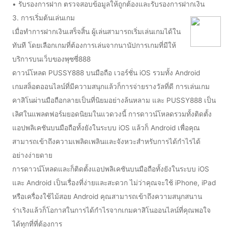
• รับรองการฝาก ตรวจสอบข้อมูลให้ถูกต้องและรับรองการฝากเงิน
3. การเริ่มต้นเล่นเกม
เมื่อทำการฝากเงินเสร็จสิ้น ผู้เล่นสามารถเริ่มเล่นเกมได้ใน
ทันที โดยเลือกเกมที่ต้องการเล่นจากนานัปการเกมที่มีให้
บริการบนเว็บของพุซซี่888
ดาวน์โหลด PUSSY888 บนมือถือ เวอร์ชั่น iOS รวมทั้ง Android
เกมสล็อตออนไลน์ที่มีความสนุกแล้วก็การจ่ายรางวัลที่ดี การเล่นเกม
คาสิโนผ่านมือถือกลายเป็นที่นิยมอย่างล้นหลาม และ PUSSY888 เป็น
เลิศในแพลตฟอร์มยอดนิยมในแวดวงนี้ การดาวน์โหลดรวมทั้งติดตั้ง
แอปพลิเคชันบนมือถือทั้งยังในระบบ iOS แล้วก็ Android เพื่อคุณ
สามารถเข้าถึงความเพลิดเพลินและจังหวะสำหรับการได้กำไรได้
อย่างง่ายดาย
การดาวน์โหลดและก็ติดตั้งแอปพลิเคชันบนมือถือทั้งยังในระบบ iOS
และ Android เป็นเรื่องที่ง่ายและสะดวก ไม่ว่าคุณจะใช้ iPhone, iPad
หรือเครื่องใช้ไม้สอย Android คุณสามารถเข้าถึงความสนุกสนาน
ร่าเริงแล้วก็โอกาสในการได้กำไรจากเกมคาสิโนออนไลน์ที่คุณพอใจ
ได้ทุกที่ที่ต้องการ