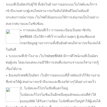
ระบบที่เป็นมิตรกับผู้ใช้ ทั้งยังในด้านการออกแบบเว็บไซต์และก็การ
เข้าถึงเกมต่างๆผู้เล่นใหม่สามารถเริ่มต้นได้ทันทีโดยไม่ต้องมี
ประสบการณ์มาก่อน เว็บไซต์ได้ออกแบบให้การเล่นเกมเป็นไปอย่าง
สะดวกสบายและไม่ซับซ้อน
• การลงทะเบียนที่เร็ว การลงทะเบียนเป็นสมาชิกกับ
พุซซี่888 เป็นวิธีการที่เร็วรวมทั้งง่ายสุดๆ ผู้เล่นเพียงแค่
กรอกข้อมูลฐานรากรวมทั้งยืนยันตัวตนก็สามารถเริ่มเล่นได้
ในทันที
• ระบบเกมที่เข้าใจง่าย เว็บไซต์พุซซี่888 มีการดีไซน์เกมที่เป็นมิตร
ต่อผู้เล่น โดยเกมแต่ละเกมมีวิธีการเล่นที่แจ่มกระจ่างและก็สามารถรู้
เรื่องได้ง่าย
• อินเทอร์เฟซที่เป็นมิตร เว็บมีการออกแบบที่ล้ำสมัยแล้วก็ใช้งานง่าย
ซึ่งช่วยให้ผู้เล่นสามารถเข้าถึงเกมและฟีเจอร์ต่างๆได้อย่างรวดเร็ว
2. โบนัสและก็โปรโมชั่นที่แตกใหญ่
โบนัสและก็โปรโมชั่นเป็นอีกหนึ่งคุณลักษณะเด่นที่ทำให้
pussy888 ได้รับความนิยม โบนัสที่แตกใหญ่ทำให้ผู้เล่นได้