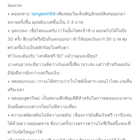
ของเกม
• ตอนกลาง:
tangtem168
เพียงพอเริ่มเห็นสัญลักษณ์พิเศษออกมา
หลายครั้งขึ้น ผมขยับเบทขึ้นเป็น 2-3 บาท
• จุดแปลง: เชื่อไหมนะครับว่าวันนั้นโชคเข้าข้าง ผมกดไปได้ไม่ถึง
30 ครั้ง ฟีเจอร์ฟรีสปินก็แตกออกมา ทำให้ยอดเงินจาก 50 บาท พุ่ง
พรวดขึ้นไปเป็นหลักร้อยในพริบตา
ทำไมจะต้องรับ “เครดิตฟรี 50” แม้ว่าคุณจะมีทุน?
บางคนอาจจะมีความคิดว่าเงินแค่นี้เสียเวลาเล่น แต่ว่าสำหรับผมมัน
มีข้อดีมากยิ่งกว่าแค่เรื่องเงิน:
• ทดสอบระบบ: เราจะได้ทราบว่าเว็บไซต์นั้นฝาก-ถอนไวไหม เกมลื่น
หรือเปล่า
• ทดลองสูตรใหม่: เป็นสนามฝึกซ้อมที่ดีสำหรับในการทดลองแนวทาง
ปั่นสล็อตแบบต่างๆโดยไม่มีความเสี่ยง
• ความเพลิดเพลินไม่มีความกดดัน: เนื่องจากมันคือเงินฟรี เราจึงเล่น
ได้ด้วยความผ่อนคลาย ซึ่งบางครั้งบางคราวความไม่ซีเรียสนี้แหละที่
พาโบนัสใหญ่มาให้