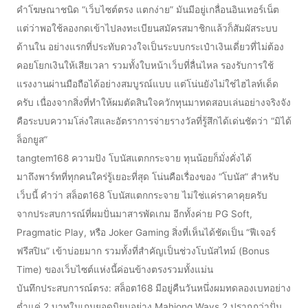
คำโฆษณาชนิด “เว็บไซต์ตรง แตกง่าย” มันมีอยู่เกลื่อนอินเทอร์เน็ต
แต่ว่าพอใช้ลองกดเข้าไปลงทะเบียนสมัครสมาชิกแล้วก็สัมผัสระบบ
ด้านใน อย่างแรกที่ประทับดวงใจเป็นระบบกระเป๋าเงินเดี่ยวที่ไม่ต้อง
คอยโยกเงินให้เสียเวลา รวมทั้งใบหน้าเว็บที่ลื่นไหล รองรับการใช้
แรงงานผ่านมือถือได้อย่างสมบูรณ์แบบ แต่โน่นยังไม่ใช่ไฮไลท์เด็ด
ครับ เนื่องจากสิ่งที่ทำให้ผมตัดสินใจควักทุนมาทดสอบเล่นอย่างจริงจัง
คือระบบความโล่งใสและอัตราการจ่ายรางวัลที่รู้สึกได้เด่นชัดว่า “มิได้
ล็อกยูส”
tangtem168 ความปัง โบนัสแตกกระจาย ทุนน้อยก็มั่งคั่งได้
มาถึงพาร์ทที่ทุกคนใคร่รู้เยอะที่สุด โน่นคือเรื่องของ “โบนัส” สำหรับ
เว็บนี้ คำว่า สล็อต168 โบนัสแตกกระจาย ไม่ใช่แค่ราคาคุยครับ
จากประสบการณ์ที่ผมปั่นมาสารพัดเกม อีกทั้งค่าย PG Soft,
Pragmatic Play, หรือ Joker Gaming สิ่งที่เห็นได้ชัดเป็น “ฟีเจอร์
ฟรีสปิน” เข้าบ่อยมาก รวมทั้งที่สำคัญเป็นช่วงโบนัสไทม์ (Bonus
Time) ของเว็บไซต์แห่งนี้ค่อนข้างตรงรวมทั้งแม่น
บันทึกประสบการณ์ตรง: สล็อต168 มีอยู่คืนวันหนึ่งผมทดลองเบทอย่าง
ต่ำแค่ 2 บาทในเกมยอดนิยมอย่าง Mahjong Ways 2 ปรากฏว่าปั่น