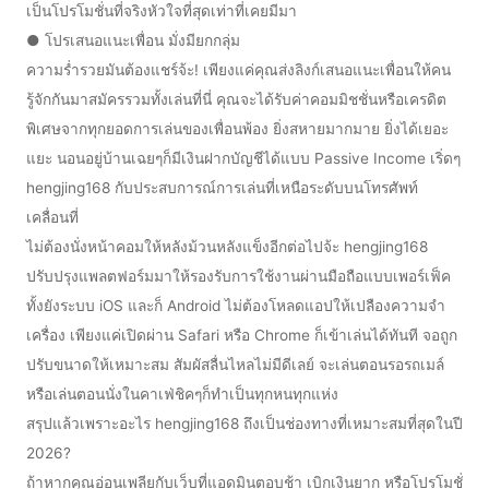
เป็นโปรโมชั่นที่จริงหัวใจที่สุดเท่าที่เคยมีมา
● โปรเสนอแนะเพื่อน มั่งมียกกลุ่ม
ความร่ำรวยมันต้องแชร์จ้ะ! เพียงแค่คุณส่งลิงก์เสนอแนะเพื่อนให้คน
รู้จักกันมาสมัครรวมทั้งเล่นที่นี่ คุณจะได้รับค่าคอมมิชชั่นหรือเครดิต
พิเศษจากทุกยอดการเล่นของเพื่อนพ้อง ยิ่งสหายมากมาย ยิ่งได้เยอะ
แยะ นอนอยู่บ้านเฉยๆก็มีเงินฝากบัญชีได้แบบ Passive Income เริ่ดๆ
hengjing168 กับประสบการณ์การเล่นที่เหนือระดับบนโทรศัพท์
เคลื่อนที่
ไม่ต้องนั่งหน้าคอมให้หลังม้วนหลังแข็งอีกต่อไปจ้ะ hengjing168
ปรับปรุงแพลตฟอร์มมาให้รองรับการใช้งานผ่านมือถือแบบเพอร์เฟ็ค
ทั้งยังระบบ iOS และก็ Android ไม่ต้องโหลดแอปให้เปลืองความจำ
เครื่อง เพียงแค่เปิดผ่าน Safari หรือ Chrome ก็เข้าเล่นได้ทันที จอถูก
ปรับขนาดให้เหมาะสม สัมผัสลื่นไหลไม่มีดีเลย์ จะเล่นตอนรอรถเมล์
หรือเล่นตอนนั่งในคาเฟ่ชิคๆก็ทำเป็นทุกหนทุกแห่ง
สรุปแล้วเพราะอะไร hengjing168 ถึงเป็นช่องทางที่เหมาะสมที่สุดในปี
2026?
ถ้าหากคุณอ่อนเพลียกับเว็บที่แอดมินตอบช้า เบิกเงินยาก หรือโปรโมชั่