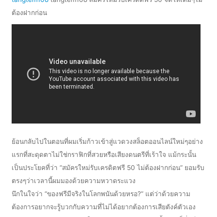
ต้องฝากก่อน
ย้อนกลับไปในตอนที่ผมเริ่มก้าวเข้าสู่แวดวงสล็อตออนไลน์ใหม่ๆอย่าง
แรกที่สะดุดตาไม่ใช่กราฟิกที่สวยหรือเสียงดนตรีที่เร้าใจ แม้กระนั้น
เป็นประโยคที่ว่า “สมัครใหม่รับเครดิตฟรี 50 ไม่ต้องฝากก่อน” ยอมรับ
ตรงๆว่าเวลานี้ผมมองด้วยความหวาดระแวง
นึกในใจว่า “ของฟรีมีจริงในโลกพนันด้วยหรอ?” แต่ว่าด้วยความ
ต้องการอยากจะรู้บวกกับความที่ไม่ได้อยากต้องการเสียตังค์ตัวเอง