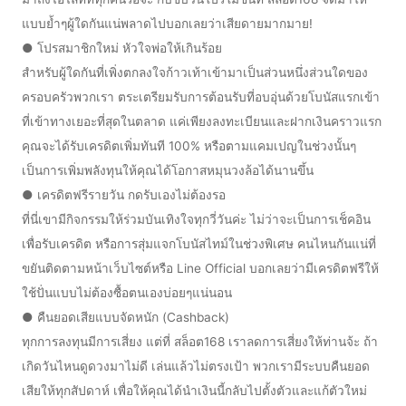
แบบย้ำๆผู้ใดกันแน่พลาดไปบอกเลยว่าเสียดายมากมาย!
● โปรสมาชิกใหม่ หัวใจพ่อให้เกินร้อย
สำหรับผู้ใดกันที่เพิ่งตกลงใจก้าวเท้าเข้ามาเป็นส่วนหนึ่งส่วนใดของ
ครอบครัวพวกเรา ตระเตรียมรับการต้อนรับที่อบอุ่นด้วยโบนัสแรกเข้า
ที่เข้าทางเยอะที่สุดในตลาด แค่เพียงลงทะเบียนและฝากเงินคราวแรก
คุณจะได้รับเครดิตเพิ่มทันที 100% หรือตามแคมเปญในช่วงนั้นๆ
เป็นการเพิ่มพลังทุนให้คุณได้โอกาสหมุนวงล้อได้นานขึ้น
● เครดิตฟรีรายวัน กดรับเองไม่ต้องรอ
ที่นี่เขามีกิจกรรมให้ร่วมบันเทิงใจทุกวี่วันค่ะ ไม่ว่าจะเป็นการเช็คอิน
เพื่อรับเครดิต หรือการสุ่มแจกโบนัสไทม์ในช่วงพิเศษ คนไหนกันแน่ที่
ขยันติดตามหน้าเว็บไซต์หรือ Line Official บอกเลยว่ามีเครดิตฟรีให้
ใช้ปั่นแบบไม่ต้องซื้อตนเองบ่อยๆแน่นอน
● คืนยอดเสียแบบจัดหนัก (Cashback)
ทุกการลงทุนมีการเสี่ยง แต่ที่ สล็อต168 เราลดการเสี่ยงให้ท่านจ้ะ ถ้า
เกิดวันไหนดูดวงมาไม่ดี เล่นแล้วไม่ตรงเป้า พวกเรามีระบบคืนยอด
เสียให้ทุกสัปดาห์ เพื่อให้คุณได้นำเงินนี้กลับไปตั้งตัวและแก้ตัวใหม่