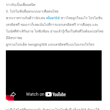
ราวกับเป็นเพื่อนสนิท
5. โปรโมชั่นที่ออกแบบมาเพื่อคนไทย
พวกเราทราบกันดีว่านักเล่น
สล็อต168
ชาวไทยถูกใจอะไร โปรโมชั่น
เครดิตฟรี ของเราก็เลยเน้นไปที่การแจกเครดิตฟรี การคืนทุน และ
โบนัสที่ทำเทิร์นง่าย ไม่ซับซ้อน อ่านแล้วรู้เรื่องในทันทีไม่ต้องแปลไทย
มีอิสรภาพย
ผูกรวมโปรเด็ด hengjing168 แจกเครดิตฟรีแบบไม่เกรงใจใคร
มาถึงไฮไลท์ที่ทุกคนรอจ้ะ กับขบวนโปรโมชั่นที่ สล็อต168 จัดมาให้