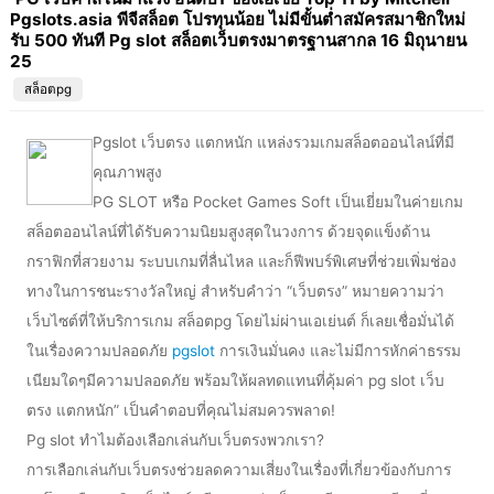
Pgslots.asia พีจีสล็อต โปรทุนน้อย ไม่มีขั้นต่ำสมัครสมาชิกใหม่
รับ 500 ทันที Pg slot สล็อตเว็บตรงมาตรฐานสากล 16 มิถุนายน
25
สล็อตpg
Pgslot เว็บตรง แตกหนัก แหล่งรวมเกมสล็อตออนไลน์ที่มี
คุณภาพสูง
PG SLOT หรือ Pocket Games Soft เป็นเยี่ยมในค่ายเกม
สล็อตออนไลน์ที่ได้รับความนิยมสูงสุดในวงการ ด้วยจุดแข็งด้าน
กราฟิกที่สวยงาม ระบบเกมที่ลื่นไหล และก็ฟีพบร์พิเศษที่ช่วยเพิ่มช่อง
ทางในการชนะรางวัลใหญ่ สำหรับคำว่า “เว็บตรง” หมายความว่า
เว็บไซต์ที่ให้บริการเกม สล็อตpg โดยไม่ผ่านเอเย่นต์ ก็เลยเชื่อมั่นได้
ในเรื่องความปลอดภัย
pgslot
การเงินมั่นคง และไม่มีการหักค่าธรรม
เนียมใดๆมีความปลอดภัย พร้อมให้ผลทดแทนที่คุ้มค่า pg slot เว็บ
ตรง แตกหนัก” เป็นคำตอบที่คุณไม่สมควรพลาด!
Pg slot ทำไมต้องเลือกเล่นกับเว็บตรงพวกเรา?
การเลือกเล่นกับเว็บตรงช่วยลดความเสี่ยงในเรื่องที่เกี่ยวข้องกับการ