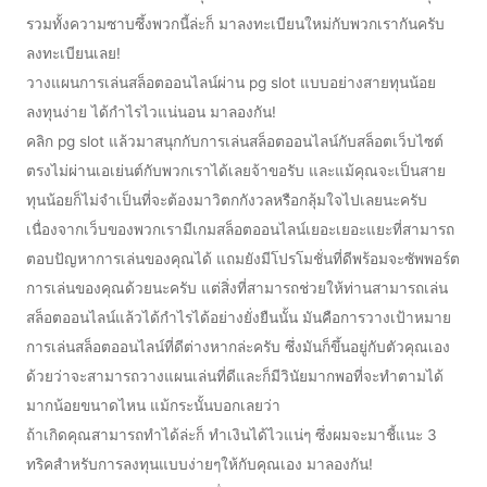
รวมทั้งความซาบซึ้งพวกนี้ล่ะก็ มาลงทะเบียนใหม่กับพวกเรากันครับ
ลงทะเบียนเลย!
วางแผนการเล่นสล็อตออนไลน์ผ่าน pg slot แบบอย่างสายทุนน้อย
ลงทุนง่าย ได้กำไรไวแน่นอน มาลองกัน!
คลิก pg slot แล้วมาสนุกกับการเล่นสล็อตออนไลน์กับสล็อตเว็บไซต์
ตรงไม่ผ่านเอเย่นต์กับพวกเราได้เลยจ้าขอรับ และแม้คุณจะเป็นสาย
ทุนน้อยก็ไม่จำเป็นที่จะต้องมาวิตกกังวลหรือกลุ้มใจไปเลยนะครับ
เนื่องจากเว็บของพวกเรามีเกมสล็อตออนไลน์เยอะเยอะแยะที่สามารถ
ตอบปัญหาการเล่นของคุณได้ แถมยังมีโปรโมชั่นที่ดีพร้อมจะซัพพอร์ต
การเล่นของคุณด้วยนะครับ แต่สิ่งที่สามารถช่วยให้ท่านสามารถเล่น
สล็อตออนไลน์แล้วได้กำไรได้อย่างยั่งยืนนั้น มันคือการวางเป้าหมาย
การเล่นสล็อตออนไลน์ที่ดีต่างหากล่ะครับ ซึ่งมันก็ขึ้นอยู่กับตัวคุณเอง
ด้วยว่าจะสามารถวางแผนเล่นที่ดีและก็มีวินัยมากพอที่จะทำตามได้
มากน้อยขนาดไหน แม้กระนั้นบอกเลยว่า
ถ้าเกิดคุณสามารถทำได้ล่ะก็ ทำเงินได้ไวแน่ๆ ซึ่งผมจะมาชี้แนะ 3
ทริคสำหรับการลงทุนแบบง่ายๆให้กับคุณเอง มาลองกัน!