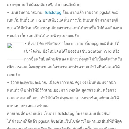
ครบทุกเกม ไม่ต้องสมัครหรือฝากก่อนอีกด้วย
• เบทเริ่มต่ำมากมาย:
fullslotpg
โดยมากแล้ว เกมจาก pgslot จะมี
เบทเริ่มต้นตั้งแต่ 1-2 บาทเพียงแค่นั้น การเริ่มต้นเบทต่ำมากมายๆก็
จะก่อให้มือใหม่หรือสายทุนน้อยสามารถเล่นได้นานขึ้น ไม่ต้องเสี่ยงทุน
หมดไว เก็บรอบสปินได้แบบชิวๆแน่ๆนะครับ
• ฟีเจอร์ชัด ฟรีสปินเข้าใจง่าย: เกม สล็อตpg จะมีฟีพบร์ที่
เข้าใจง่าย มือใหม่เล่นได้ไม่งงงัน เช่น Scatter, Wild หรือ
การซื้อฟรีสปินด้วยตัวเอง แม้กระทั่งคุณไม่มีเบื้องต้นสำหรับ
เพื่อการเล่นสล็อตpgมาก่อนก็สามารถมาทำความเข้าใจที่หน้าเกมได้
เลยครับ
• รีวิวและสูตรเยอะมาก: เนื่องจากว่าเกมPgslot เป็นที่นิยมจากนัก
พนันทั่วๆไป ทำให้มีรีวิวเกมเยอะมาก เทคนิค สูตรการเล่น หรือการ
เสนอแนะเกมก็เยอะ ทำให้มือใหม่ทุกคนสามารถหาข้อมูลก่อนเล่นได้
แบบสบายๆเลยล่ะครับผม
ค่ายเกมที่ดีพร้อมแล้ว เว็บตรง fullslotpg ก็พร้อมแบบเดียวกัน!
ได้ค่ายเกมก็ดีแล้ว pgslot ก็ขอเป็นเว็บไซต์ตรงไม่ผ่านเอเย่นต์ที่ดีที่สุด