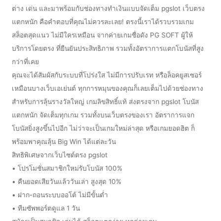
ต่าง เด่น และมาพร้อมกับช่องทางทำเงินแบบจัดเต็ม pgslot เว็บตรง
แตกหนัก คือคำตอบที่คุณไม่ควรละเลย! ตรงนี้เราได้รวบรวมเกม
สล็อตสุดแนว ไม่มีใครเหมือน จากค่ายเกมชื่อดัง PG SOFT ผู้ให้
บริการโดยตรง ที่ยืนยันประสิทธิภาพ รวมทั้งอัตราการแตกโบนัสที่สูง
กว่าที่เคย
คุณจะได้สัมผัสกับระบบที่โปร่งใส ไม่มีการปรับเรท หรือล็อคยูสเซอร์
เหมือนบางเว็บเอเย่นต์ ทุกการหมุนของคุณก็เลยเต็มไปด้วยช่องทาง
สำหรับการลุ้นรางวัลใหญ่ เกมลิขสิทธิ์แท้ ส่งตรงจาก pgslot โบนัส
แตกหนัก จัดเต็มทุกเกม รวมทั้งบนเว็บตรงของเรา อัตราการแจก
โบนัสยิ่งสูงขึ้นไปอีก ไม่ว่าจะเป็นเกมใหม่ล่าสุด หรือเกมยอดฮิต ก็
พร้อมพาคุณลุ้น Big Win ได้แต่ละวัน
สิทธิพิเศษจากเว็บไซต์ตรง pgslot
• โปรโมชั่นสมาชิกใหม่รับโบนัส 100%
• คืนยอดเสียวันแล้ววันเล่า สูงสุด 10%
• ฝาก-ถอนระบบออโต้ ไม่มีขั้นต่ำ
• ทีมซัพพอร์ตดูแล 1 วัน