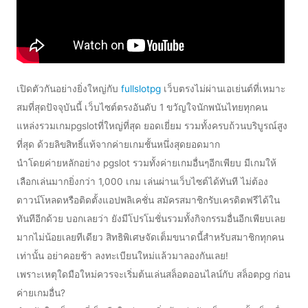
เปิดตัวกันอย่างยิ่งใหญ่กับ
fullslotpg
เว็บตรงไม่ผ่านเอเย่นต์ที่เหมาะ
สมที่สุดปัจจุบันนี้ เว็บไซต์ตรงอันดับ 1 ขวัญใจนักพนันไทยทุกคน
แหล่งรวมเกมpgslotที่ใหญ่ที่สุด ยอดเยี่ยม รวมทั้งครบถ้วนบริบูรณ์สูง
ที่สุด ด้วยลิขสิทธิ์แท้จากค่ายเกมชั้นหนึ่งสุดยอดมาก
นำโดยค่ายหลักอย่าง pgslot รวมทั้งค่ายเกมอื่นๆอีกเพียบ มีเกมให้
เลือกเล่นมากยิ่งกว่า 1,000 เกม เล่นผ่านเว็บไซต์ได้ทันที ไม่ต้อง
ดาวน์โหลดหรือติดตั้งแอปพลิเคชั่น สมัครสมาชิกรับเครดิตฟรีได้ใน
ทันทีอีกด้วย บอกเลยว่า ยังมีโปรโมชั่นรวมทั้งกิจกรรมอื่นอีกเพียบเลย
มากไม่น้อยเลยทีเดียว สิทธิพิเศษจัดเต็มขนาดนี้สำหรับสมาชิกทุกคน
เท่านั้น อย่าคอยช้า ลงทะเบียนใหม่แล้วมาลองกันเลย!
เพราะเหตุใดมือใหม่ควรจะเริ่มต้นเล่นสล็อตออนไลน์กับ สล็อตpg ก่อน
ค่ายเกมอื่น?