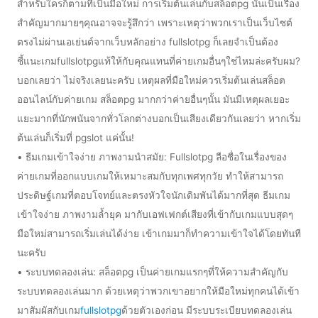
สำหรับใครก็ตามที่เป็นมือใหม่ การเริ่มต้นเล่นกับสล็อตpg นั้นเป็นเรื่อง
สำคัญมากมายๆคุณอาจจะรู้สึกว่า เพราะเหตุว่าพวกเราเป็นเว็บไซต์
ตรงไม่ผ่านเอเย่นต์จากเว็บหลักอย่าง fullslotpg ก็เลยจำเป็นต้อง
ชี้แนะเกมfullslotpgแท้ให้กับคุณแทนที่ค่ายเกมอื่นๆใช่ไหมล่ะครับผม?
บอกเลยว่า ไม่จริงเลยนะครับ เหตุผลที่มือใหม่ควรเริ่มต้นเล่นสล็อต
ออนไลน์กับค่ายเกม สล็อตpg มากกว่าค่ายอื่นๆนั้น มันมีเหตุผลเยอะ
แยะมากที่นักพนันจากทั่วโลกต่างบอกเป็นเสียงเดียวกันเลยว่า หากเริ่ม
ต้นเล่นก็เริ่มที่ pgslot แค่นั้น!
• ธีมเกมเข้าใจง่าย ภาพงามนำสมัย: Fullslotpg ลือชื่อในเรื่องของ
ค่ายเกมที่ออกแบบเกมให้เหมาะสมกับทุกเพศทุกวัย ทำให้สามารถ
ประดิษฐ์เกมที่ตอบโจทย์และตรงหัวใจนักเดิมพันได้มากที่สุด ธีมเกม
เข้าใจง่าย ภาพงามล้ำยุค มากับเอฟเฟกต์เสียงที่เข้ากับเกมแบบสุดๆ
มือใหม่สามารถเริ่มเล่นได้ง่าย เข้าเกมมาก็ทำความเข้าใจได้โดยทันที
นะครับ
• ระบบทดลองเล่น: สล็อตpg เป็นค่ายเกมแรกๆที่ให้ความสำคัญกับ
ระบบทดลองเล่นมาก ด้วยเหตุว่าพวกเขาอยากให้มือใหม่ทุกคนได้เข้า
มาสัมผัสกับเกม
fullslotpg
ด้วยตัวเองก่อน มีระบบระเบียบทดลองเล่น