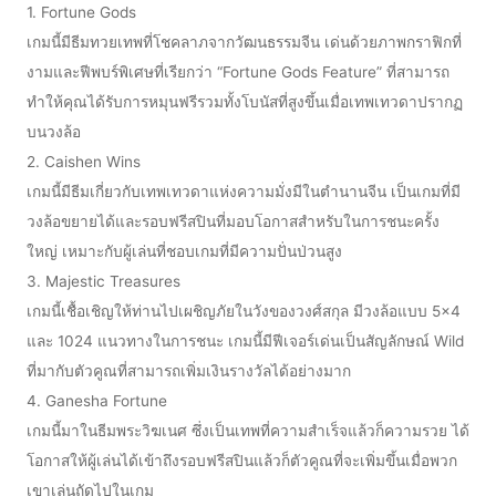
1. Fortune Gods
เกมนี้มีธีมทวยเทพที่โชคลาภจากวัฒนธรรมจีน เด่นด้วยภาพกราฟิกที่
งามและฟีพบร์พิเศษที่เรียกว่า “Fortune Gods Feature” ที่สามารถ
ทำให้คุณได้รับการหมุนฟรีรวมทั้งโบนัสที่สูงขึ้นเมื่อเทพเทวดาปรากฏ
บนวงล้อ
2. Caishen Wins
เกมนี้มีธีมเกี่ยวกับเทพเทวดาแห่งความมั่งมีในตำนานจีน เป็นเกมที่มี
วงล้อขยายได้และรอบฟรีสปินที่มอบโอกาสสำหรับในการชนะครั้ง
ใหญ่ เหมาะกับผู้เล่นที่ชอบเกมที่มีความปั่นป่วนสูง
3. Majestic Treasures
เกมนี้เชื้อเชิญให้ท่านไปเผชิญภัยในวังของวงศ์สกุล มีวงล้อแบบ 5×4
และ 1024 แนวทางในการชนะ เกมนี้มีฟีเจอร์เด่นเป็นสัญลักษณ์ Wild
ที่มากับตัวคูณที่สามารถเพิ่มเงินรางวัลได้อย่างมาก
4. Ganesha Fortune
เกมนี้มาในธีมพระวิฆเนศ ซึ่งเป็นเทพที่ความสำเร็จแล้วก็ความรวย ได้
โอกาสให้ผู้เล่นได้เข้าถึงรอบฟรีสปินแล้วก็ตัวคูณที่จะเพิ่มขึ้นเมื่อพวก
เขาเล่นถัดไปในเกม