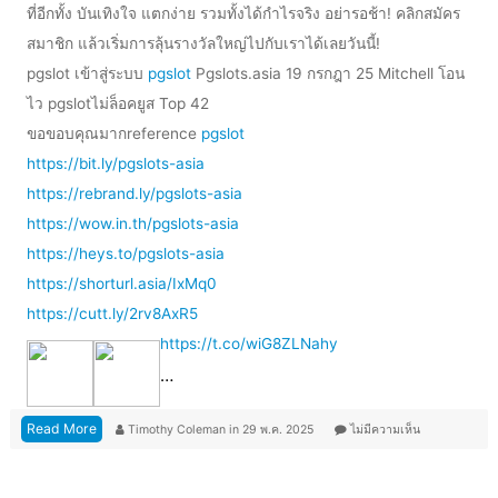
ที่อีกทั้ง บันเทิงใจ แตกง่าย รวมทั้งได้กำไรจริง อย่ารอช้า! คลิกสมัคร
สมาชิก แล้วเริ่มการลุ้นรางวัลใหญ่ไปกับเราได้เลยวันนี้!
pgslot เข้าสู่ระบบ
pgslot
Pgslots.asia 19 กรกฎา 25 Mitchell โอน
ไว pgslotไม่ล็อคยูส Top 42
ขอขอบคุณมากreference
pgslot
https://bit.ly/pgslots-asia
https://rebrand.ly/pgslots-asia
https://wow.in.th/pgslots-asia
https://heys.to/pgslots-asia
https://shorturl.asia/IxMq0
https://cutt.ly/2rv8AxR5
https://t.co/wiG8ZLNahy
…
Read More
Timothy Coleman
in
29 พ.ค. 2025
ไม่มีความเห็น