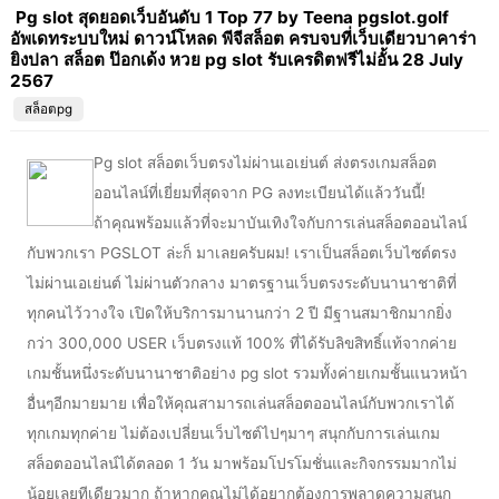
Pg slot สุดยอดเว็บอันดับ 1 Top 77 by Teena pgslot.golf
อัพเดทระบบใหม่ ดาวน์โหลด พีจีสล็อต ครบจบที่เว็บเดียวบาคาร่า
ยิงปลา สล็อต ป๊อกเด้ง หวย pg slot รับเครดิตฟรีไม่อั้น 28 July
2567
สล็อตpg
Pg slot สล็อตเว็บตรงไม่ผ่านเอเย่นต์ ส่งตรงเกมสล็อต
ออนไลน์ที่เยี่ยมที่สุดจาก PG ลงทะเบียนได้แล้ววันนี้!
ถ้าคุณพร้อมแล้วที่จะมาบันเทิงใจกับการเล่นสล็อตออนไลน์
กับพวกเรา PGSLOT ล่ะก็ มาเลยครับผม! เราเป็นสล็อตเว็บไซต์ตรง
ไม่ผ่านเอเย่นต์ ไม่ผ่านตัวกลาง มาตรฐานเว็บตรงระดับนานาชาติที่
ทุกคนไว้วางใจ เปิดให้บริการมานานกว่า 2 ปี มีฐานสมาชิกมากยิ่ง
กว่า 300,000 USER เว็บตรงแท้ 100% ที่ได้รับลิขสิทธิ์แท้จากค่าย
เกมชั้นหนึ่งระดับนานาชาติอย่าง pg slot รวมทั้งค่ายเกมชั้นแนวหน้า
อื่นๆอีกมายมาย เพื่อให้คุณสามารถเล่นสล็อตออนไลน์กับพวกเราได้
ทุกเกมทุกค่าย ไม่ต้องเปลี่ยนเว็บไซต์ไปๆมาๆ สนุกกับการเล่นเกม
สล็อตออนไลน์ได้ตลอด 1 วัน มาพร้อมโปรโมชั่นและกิจกรรมมากไม่
น้อยเลยทีเดียวมาก ถ้าหากคุณไม่ได้อยากต้องการพลาดความสนุก