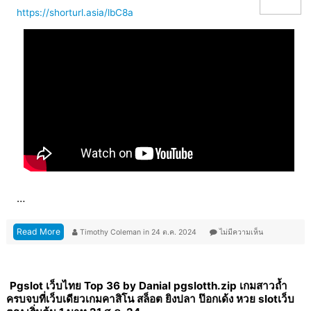
https://shorturl.asia/lbC8a
…
Read More
Timothy Coleman
in
24 ต.ค. 2024
ไม่มีความเห็น
Pgslot เว็บไทย Top 36 by Danial pgslotth.zip เกมสาวถ้ำ
ครบจบที่เว็บเดียวเกมคาสิโน สล็อต ยิงปลา ป๊อกเด้ง หวย slotเว็บ