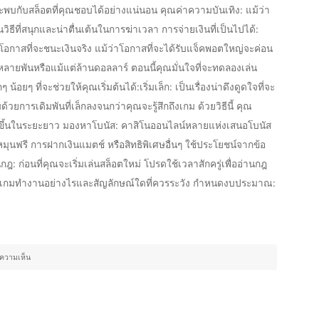
พบกับสล็อตที่คุณชอบได้อย่างแน่นอน คุณค่าความบันเทิง: แม้ว่า
ธีที่สนุกและน่าตื่นเต้นในการฆ่าเวลา การจ่ายเงินที่เป็นไปได้:
อโอกาสที่จะชนะเงินจริง แม้ว่าโอกาสที่จะได้รับแจ็คพอตใหญ่จะค่อน
ัลหลายพันหรือแม้แต่ล้านดอลลาร์ ตอนนี้คุณมั่นใจที่จะทดลองเล่น
น้อยๆ ที่จะช่วยให้คุณเริ่มต้นได้:เริ่มเล็ก: เป็นเรื่องน่าดึงดูดใจที่จะ
ด้วยการเดิมพันที่เล็กลงจนกว่าคุณจะรู้สึกถึงเกม ด้วยวิธีนี้ คุณ
้นในระยะยาว มองหาโบนัส: คาสิโนออนไลน์หลายแห่งเสนอโบนัส
รหมุนฟรี การฝากเงินแมตช์ หรือสิทธิพิเศษอื่นๆ ใช้ประโยชน์จากข้อ
กฎ: ก่อนที่คุณจะเริ่มเล่นสล็อตใหม่ โปรดใช้เวลาสักครู่เพื่ออ่านกฎ
้นว่าเกมทำงานอย่างไรและสัญลักษณ์ใดที่ควรระวัง กำหนดงบประมาณ:
ด
ีความเห็น