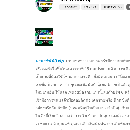
Baccarat
บาคาร่า
บาคาร่า168
บาคาร่า168 vip
เกมบาคาร่าเกมบาคาร่ามีการเล่นกันอย่
ฝรั่งเศสที่เริ่มขึ้นในศตวรรษที่ 15 เกมประกอบด้วยการเด
เป็นเกมที่ต้องใช้โชคมาก กล่าวคือ ยิ่งมีคนเล่นคาสิโน
เก่งขึ้น ด้วยบาคาร่า คุณจะเดิมพันกับผู้เล่น (อาจเป็นตัว
ไม่มีเกมอื่น ให้แจกไพ่ด้วยมือ เกม เกมนี้เล่นด้วยไพ่ 6 ห
เจ้ามือการพนัน เจ้ามือคอยติดต่อ เด็กชายหรือเด็กหญิงต
กล่องหรือกับเจ้ามือ (บุคคลที่อยู่ในตำแหน่งเจ้ามือ) เว้น
ใน สิ่งนี้เรียกอีกอย่างว่าการนำเข้ามา วัตถุประสงค์ของเ
จะชนะ แต่ถ้าคุณแพ้ คุณจะเสียเงินเดิมพัน การเดิมพันภาย