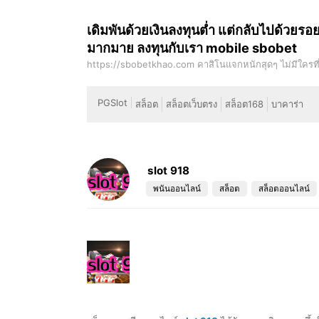
Skip
เดิมพันด้วยเงินลงทุนต่ำ แต่กลับไปด้วยรอ
to
มากมาย ลงทุนกับเรา mobile sbobet
content
https://sbobetkhao.com คาสิโนแจกหนักสุดๆ ไม่มีใครที่เ
วันนี้ลุ้นรางวัลรถไฟฟ้ามูลค่ากว่า 2 ล้านบาท
PGSlot
สล็อต
สล็อตเว็บตรง
สล็อต168
บาคาร่า
slot 918
พนันออนไลน์
สล็อต
สล็อตออนไลน์