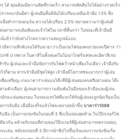
ได้ คุณต้องมีความคิดที่รวดเร็ว สามารถตัดสินใจได้อย่างรวดเร็ว
นาอันมีค่า ผู้เล่นมือสั้นมีข้อได้เปรียบเหนือเจ้ามือ 1.5% ซึ่ง
คเมื่อทำการถอนเงิน ความได้เปรียบ 2.5% หมายความว่าผู้เล่นมี
ล่นสามารถเดิมพันและจั่วไพ่ในเวลาที่สั้นกว่า ในขณะที่เจ้ามือมี
ิสูจน์แล้วว่ายังห่างไกลจากความสมบูรณ์แบบ
ร่ามีความลึกลับจนได้รับฉายาว่าเป็นเกมไพ่ของคนรวยและปีศาจ ว่า
ส ไบรซ์ ปาสคาล ในคาสิโนทั้งหมดในโมนาโกฝรั่งเศสและอิตาลีเกม
รับ ผู้เล่นและเจ้ามือจัดการกับไพ่คว่ำหน้าเพียงใบเดียว เจ้ามือรับ
งไรก็ตาม หากเจ้ามือมีชุดไพ่สูง เจ้ามือมีโอกาสชนะมากกว่าผู้เล่น
ื่อเหรียญ เกมบาคาร่าเล่นบนโต๊ะที่มีผู้เล่นสองคนหรือสามคน โต๊ะ
นสามตัวเลือก: ผู้เล่นสามารถวางเดิมพันในมือของเจ้ามือและผู้เล่น
ักจะเล่นสองรอบ ในรอบแรกไพ่ที่แจกให้กับผู้เล่นจะถูกจัดเรียงเป็น
้วยการจับมือ เมื่อมือเสร็จแล้วไพ่จะหงายหน้าขึ้น
บาคาร่า1688
บมือ เป็นการแข่งขันในรอบที่ 3 ซึ่งเป็นรอบสุดท้าย ในโป๊กเกอร์ไพ่
บเดียวกัน คล้ายกับรอบที่สามของโป๊กเกอร์ที่ผู้เล่นสามารถตรวจสอบ,
มจะเล่น. หลังจบรอบที่ 3 มีการนำชิปไปขึ้นเงินและการแข่งขันเริ่ม
้เล่นและเจ้ามือต่างชนะกันทั้งบ้านบาคาร่าเป็นเกมที่สนุกและรวดเร็ว