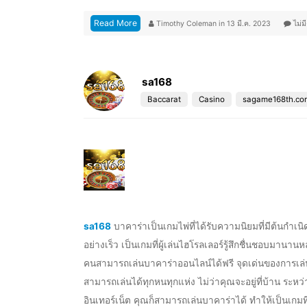
Read More
Timothy Coleman
in
13 มี.ค. 2023
ไม่ม
sa168
Baccarat
Casino
sagame168th.co
sa168
บาคาร่าเป็นเกมไพ่ที่ได้รับความนิยมที่มีต้นกำเ
อย่างเร็ว เป็นเกมที่ผู้เล่นไฮโรลเลอร์รู้สึกชื่นชอบมาน
คนสามารถเล่นบาคาร่าออนไลน์ได้ฟรี จุดเด่นของการเล่นบ
สามารถเล่นได้ทุกหนทุกแห่ง ไม่ว่าคุณจะอยู่ที่บ้าน ระหว่
อินเทอร์เน็ต คุณก็สามารถเล่นบาคาร่าได้ ทำให้เป็นเกมท