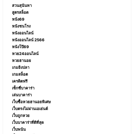
สวนสุนันทา
สูตรสล็อต
หนัง69
หนังชนโรง
หนังออนไลน์
หนังออนไลน์ 2566
หนังโป๊69
หวย24ออนไลน์
หวยฮานอย
เกมยิงปลา
เกมสล็อต
เครดิตฟรี
เซ็กซี่บาคาร่า
เล่นบาคาร่า
เว็บซื้อหวยฮานอยพิเศษ
เว็บตรงไม่ผ่านเอเย่นต์
เว็บถูกหวย
เว็บบาคาร่าที่ดีที่สุด
เว็บพนัน