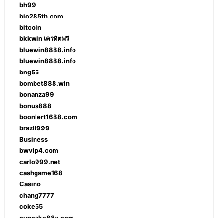
bh99
bio285th.com
bitcoin
bkkwin เครดิตฟรี
bluewin8888.info
bluewin8888.info
bng55
bombet888.win
bonanza99
bonus888
boonlert1688.com
brazil999
Business
bwvip4.com
carlo999.net
cashgame168
Casino
chang7777
coke55
cupcake88x.com