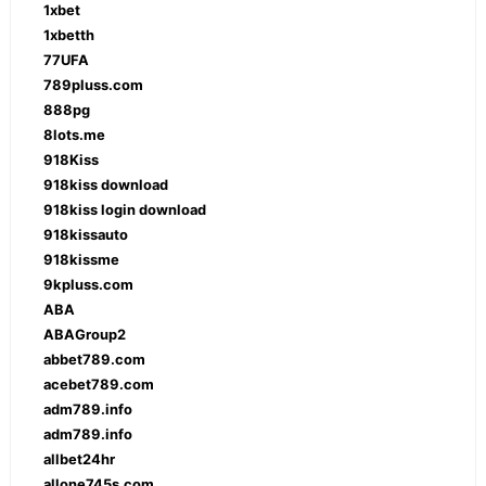
1xbet
1xbetth
77UFA
789pluss.com
888pg
8lots.me
918Kiss
918kiss download
918kiss login download
918kissauto
918kissme
9kpluss.com
ABA
ABAGroup2
abbet789.com
acebet789.com
adm789.info
adm789.info
allbet24hr
allone745s.com