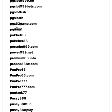
pgslot9999.co
pgslot999bets.com
pgslotfish
pgslotth
pgx62game.com
pgสล็อต
pokbet88
pokebet88
porsche999.com
power999.net
premium66.info
proded888x.com
PunPro66
PunPro66.com
PunPro777
PunPro777.com
puntaek77
Pussy888
pussy888fun
pussy888play