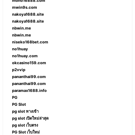
mono16888.com
mwin9s.com
nakoya1688.site
nakoya1688.site
nbwin.me
nbwin.me
niseko168bet.com
no1huay
no1huay.com
okcasino159.com
p2vvip
pananthai99.com
pananthai99.com
paramax1688.info
PG
PG Slot
pg slot ทางเข้า
pg slot เปิดใหม่ล่าสุด
pg slot เว็บตรง
PG Slot เว็บใหม่