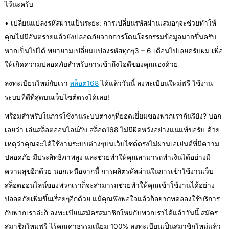
ไว้นะครับ
• เปลี่ยนแปลงรหัสผ่านเป็นระยะ: การเปลี่ยนรหัสผ่านเสมอๆจะช่วยทำให้
คุณไม่มีอันตรายแล้วยังปลอดภัยจากการโดนโจรกรรมข้อมูลมากขึ้นครับ
หากเป็นไปได้ พยายามเปลี่ยนแปลงรหัสทุกๆ3 – 6 เดือนไปเลยครับผม เพื่อ
ให้เกิดความปลอดภัยสำหรับการเข้าถึงไอดีของคุณเองด้วย
ลงทะเบียนใหม่กับเรา
สล็อต168
ได้แล้ววันนี้ ลงทะเบียนใหม่ฟรี ใช้งาน
ระบบที่ดีที่สุดบนเว็บไซต์ตรงได้เลย!
พร้อมสำหรับในการใช้งานระบบต่างๆที่ยอดเยี่ยมของพวกเรากันรึยัง? บอก
เลยว่า เล่นสล็อตออนไลน์กับ สล็อต168 ไม่มีผิดหวังอย่างแน่แท้ขอรับ ด้วย
เหตุว่าคุณจะได้ใช้งานระบบต่างๆบนเว็บไซต์ตรงไม่ผ่านเอเย่นต์ที่มีความ
ปลอดภัย มีประสิทธิภาพสูง และช่วยทำให้คุณสามารถทำเงินได้อย่างมี
ความสุขอีกด้วย นอกเหนือจากนี้ การผลิตรหัสผ่านในการเข้าใช้งานเว็บ
สล็อตออนไลน์ของพวกเราก็จะสามารถช่วยทำให้คุณเข้าใช้งานได้อย่าง
ปลอดภัยเพิ่มขึ้นเรื่อยๆอีกด้วย แม้คุณพึงพอใจแล้วก็อยากทดลองใช้บริการ
กับพวกเราล่ะก็ ลงทะเบียนสมัครสมาชิกใหม่กับพวกเราได้แล้ววันนี้ สมัคร
สมาชิกใหม่ฟรี ไร้คุณค่าธรรมเนียม 100% ลงทะเบียนเป็นสมาชิกใหม่แล้ว