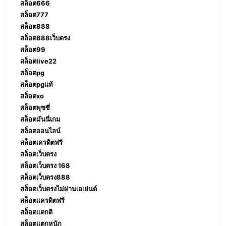
สล็อต666
สล็อต777
สล็อต888
สล็อต888เว็บตรง
สล็อต99
สล็อตlive22
สล็อตpg
สล็อตpgแท้
สล็อตxo
สล็อตพุซซี่
สล็อตมันนี่เกม
สล็อตออนไลน์
สล็อตเครดิตฟรี
สล็อตเว็บตรง
สล็อตเว็บตรง 168
สล็อตเว็บตรง888
สล็อตเว็บตรงไม่ผ่านเอเย่นต์
สล็อตเเครดิตฟรี
สล็อตแตกดี
สล็อตแตกหนัก