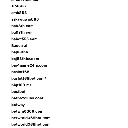
alot666
amb888
askyouwin888
ba88th.com
ba88th.com
babet555.com
Baccarat
baj88thb
baj88thbz.com
bar4game24hr.com
baslot168
baslot168bet.com/
bbp168.me
bestbet
betboxclubs.com
betway
betwin6666.com
betworld369hot.com
betworld369hot.com