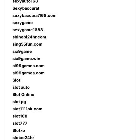
sexyauto168
Sexybaccarat
sexybaccarat168.com
sexygame
sexygame1688
shinobi24hr.com
sing55fun.com
six9game
six9game.win
sl99games.com
sl99games.com
Slot
slot auto
Slot Online
slot pg
slot1111ok.com
slot168
slot777
Slotxo
slotxo24hr