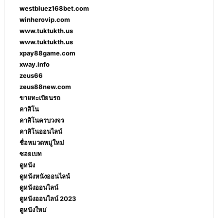
westbluez168bet.com
winherovip.com
www.tuktukth.us
www.tuktukth.us
xpay88game.com
xway.info
zeus66
zeus88new.com
ขายทะเบียนรถ
คาสิโน
คาสิโนครบวงจร
คาสิโนออนไลน์
ชื่อหมวดหมู่ใหม่
ซอยเบท
ดูหนัง
ดูหนังหนังออนไลน์
ดูหนังออนไลน์
ดูหนังออนไลน์ 2023
ดูหนังใหม่