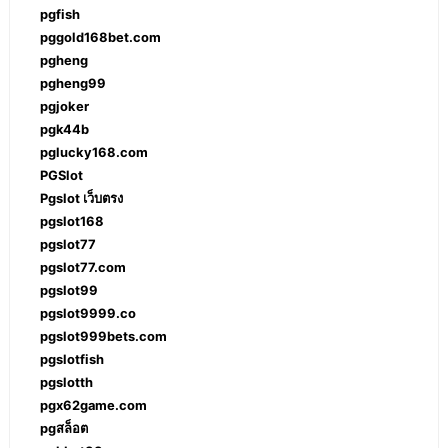
pgfish
pggold168bet.com
pgheng
pgheng99
pgjoker
pgk44b
pglucky168.com
PGSlot
Pgslot เว็บตรง
pgslot168
pgslot77
pgslot77.com
pgslot99
pgslot9999.co
pgslot999bets.com
pgslotfish
pgslotth
pgx62game.com
pgสล็อต