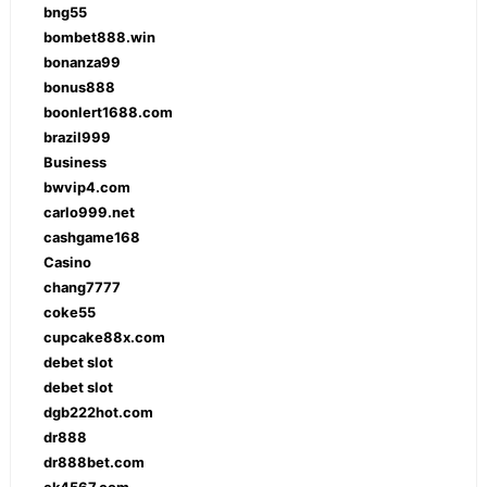
bng55
bombet888.win
bonanza99
bonus888
boonlert1688.com
brazil999
Business
bwvip4.com
carlo999.net
cashgame168
Casino
chang7777
coke55
cupcake88x.com
debet slot
debet slot
dgb222hot.com
dr888
dr888bet.com
ek4567.com