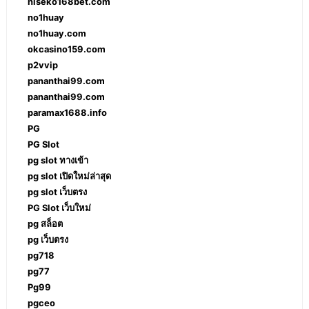
niseko168bet.com
no1huay
no1huay.com
okcasino159.com
p2vvip
pananthai99.com
pananthai99.com
paramax1688.info
PG
PG Slot
pg slot ทางเข้า
pg slot เปิดใหม่ล่าสุด
pg slot เว็บตรง
PG Slot เว็บใหม่
pg สล็อต
pg เว็บตรง
pg718
pg77
Pg99
pgceo