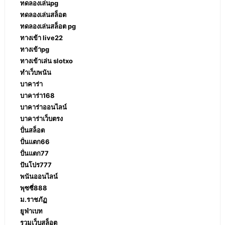
ทดลองเล่นpg
ทดลองเล่นสล็อต
ทดลองเล่นสล็อต pg
ทางเข้า live22
ทางเข้าpg
ทางเข้าเล่น slotxo
ทำเว็บพนัน
บาคาร่า
บาคาร่า168
บาคาร่าออนไลน์
บาคาร่าเว็บตรง
ปั่นสล็อต
ปั่นแตก66
ปั่นแตก77
ปันโปร777
พนันออนไลน์
พุซซี่888
ม.ราชภัฏ
ยูฟ่าเบท
รวมเว็บสล็อต