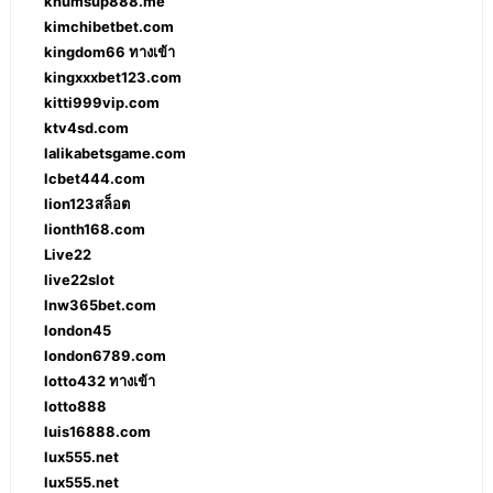
khumsup888.me
kimchibetbet.com
kingdom66 ทางเข้า
kingxxxbet123.com
kitti999vip.com
ktv4sd.com
lalikabetsgame.com
lcbet444.com
lion123สล็อต
lionth168.com
Live22
live22slot
lnw365bet.com
london45
london6789.com
lotto432 ทางเข้า
lotto888
luis16888.com
lux555.net
lux555.net