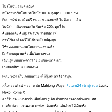
โปรโมชั่น รายละเอียด
สมัครสมาชิกใหม่ รับโบนัส 100% สูงสุด 3,000 บาท
Future24 เครดิตฟรี ทดลองเล่นเกมฟรี ไม่ต้องฝากเงิน
โบนัสฝากทีแรกของวัน รับเพิ่ม 20% ทุกวี่วัน
คืนยอดเสีย คืนสูงสุด 15% รายสัปดาห์
การใช้เครดิตฟรีให้ได้ประโยชน์สูงสุด
ใช้ทดสอบเล่นเกมใหม่ก่อนลงทุนจริง
ฝึกหัดกลอุบายเพื่อเพิ่มโอกาสชนะ
เรียนรู้แบบอย่างการจ่ายเงินของแต่ละเกม
เกมยอดฮิตบน Future24
Future24 เก็บเกมยอดนิยมให้ผู้เล่นได้เลือกสนุก:
สล็อตออนไลน์ – อย่างเช่น Mahjong Ways,
Future24 เข้าสู่ระบบ
Lucky
Neko, Roma X
คาสิโนสด – บาคาร่า เสือมังกร รูเล็ต ถ่ายทอดสดจากต่างประเทศ
เกมยิงปลา – ภาพงาม เอฟเฟกต์สมจริง เล่นง่าย ได้เงินจริง