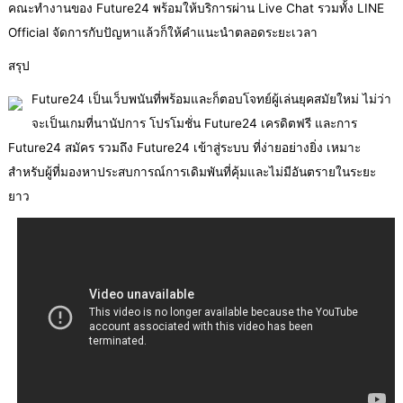
คณะทำงานของ Future24 พร้อมให้บริการผ่าน Live Chat รวมทั้ง LINE
Official จัดการกับปัญหาแล้วก็ให้คำแนะนำตลอดระยะเวลา
สรุป
Future24 เป็นเว็บพนันที่พร้อมและก็ตอบโจทย์ผู้เล่นยุคสมัยใหม่ ไม่ว่า
จะเป็นเกมที่นานัปการ โปรโมชั่น Future24 เครดิตฟรี และการ
Future24 สมัคร รวมถึง Future24 เข้าสู่ระบบ ที่ง่ายอย่างยิ่ง เหมาะ
สำหรับผู้ที่มองหาประสบการณ์การเดิมพันที่คุ้มและไม่มีอันตรายในระยะ
ยาว