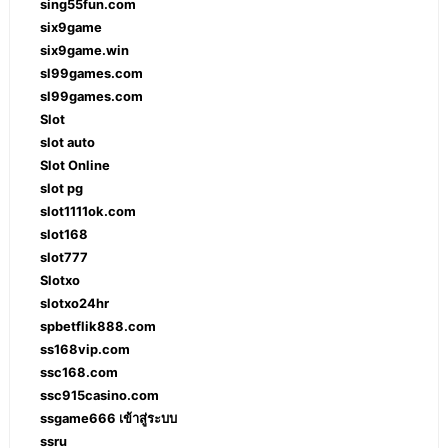
sing55fun.com
six9game
six9game.win
sl99games.com
sl99games.com
Slot
slot auto
Slot Online
slot pg
slot1111ok.com
slot168
slot777
Slotxo
slotxo24hr
spbetflik888.com
ss168vip.com
ssc168.com
ssc915casino.com
ssgame666 เข้าสู่ระบบ
ssru