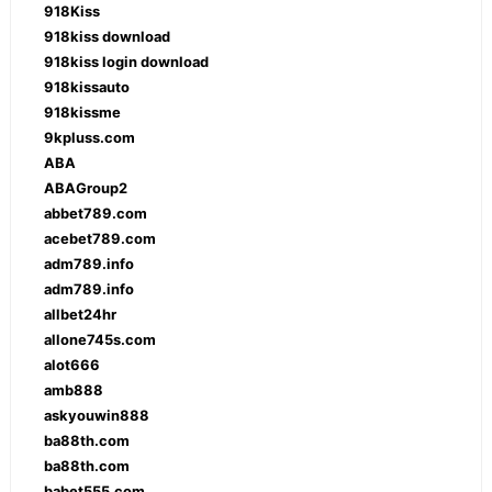
918Kiss
918kiss download
918kiss login download
918kissauto
918kissme
9kpluss.com
ABA
ABAGroup2
abbet789.com
acebet789.com
adm789.info
adm789.info
allbet24hr
allone745s.com
alot666
amb888
askyouwin888
ba88th.com
ba88th.com
babet555.com