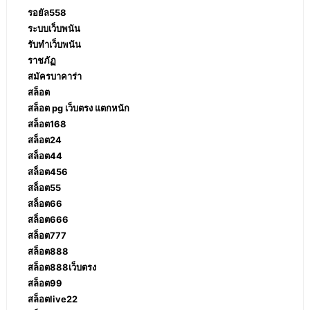
รอยัล558
ระบบเว็บพนัน
รับทำเว็บพนัน
ราชภัฏ
สมัครบาคาร่า
สล็อต
สล็อต pg เว็บตรง แตกหนัก
สล็อต168
สล็อต24
สล็อต44
สล็อต456
สล็อต55
สล็อต66
สล็อต666
สล็อต777
สล็อต888
สล็อต888เว็บตรง
สล็อต99
สล็อตlive22