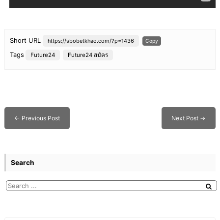
Short URL
https://sbobetkhao.com/?p=1436
Copy
Tags
Future24
Future24 สมัคร
←
Previous Post
Next Post
→
Search