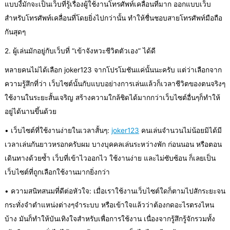
แบบงี้มักจะเป็นเว็บที่รู้เรื่องผู้ใช้งานโทรศัพท์เคลื่อนที่มาก ออกแบบเว็บ
สำหรับโทรศัพท์เคลื่อนที่โดยยิ่งไปกว่านั้น ทำให้ชื่นชอบสายโทรศัพท์มือถือ
กันสุดๆ
2. ผู้เล่นมักอยู่กับเว็บที่ “เข้าจังหวะชีวิตตัวเอง” ได้ดี
หลายคนไม่ได้เลือก joker123 จากโปรโมชันแค่นั้นนะครับ แต่ว่าเลือกจาก
ความรู้สึกที่ว่า เว็บไซต์นั้นกับแบบอย่างการเล่นแล้วก็เวลาชีวิตของตนจริงๆ
ใช้งานในระยะสั้นเจริญ สร้างความใกล้ชิดได้มากกว่าเว็บไซต์อื่นๆก็ทำให้
อยู่ได้นานขึ้นด้วย
• เว็บไซต์ที่ใช้งานง่ายในเวลาสั้นๆ:
joker123
คนเล่นจำนวนไม่น้อยมิได้มี
เวลาเล่นกันยาวหรอกครับผม บางบุคคลเล่นระหว่างพัก ก่อนนอน หรือตอน
เดินทางด้วยซ้ำ เว็บที่เข้าไวออกไว ใช้งานง่าย และไม่ซับซ้อน ก็เลยเป็น
เว็บไซต์ที่ถูกเลือกใช้งานมากยิ่งกว่า
• ความสนิทสนมที่ดีต่อหัวใจ: เมื่อเราใช้งานเว็บไซต์ใดก็ตามไปสักระยะจน
กระทั่งจำตำแหน่งต่างๆจำระบบ หรือเข้าใจแล้วว่าต้องกดอะไรตรงไหน
บ้าง มันก็ทำให้บันเทิงใจสำหรับเพื่อการใช้งาน เนื่องจากรู้สึกรู้จักรวมทั้ง