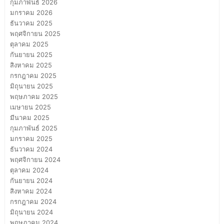
กุมภาพันธ์ 2026
มกราคม 2026
ธันวาคม 2025
พฤศจิกายน 2025
ตุลาคม 2025
กันยายน 2025
สิงหาคม 2025
กรกฎาคม 2025
มิถุนายน 2025
พฤษภาคม 2025
เมษายน 2025
มีนาคม 2025
กุมภาพันธ์ 2025
มกราคม 2025
ธันวาคม 2024
พฤศจิกายน 2024
ตุลาคม 2024
กันยายน 2024
สิงหาคม 2024
กรกฎาคม 2024
มิถุนายน 2024
พฤษภาคม 2024