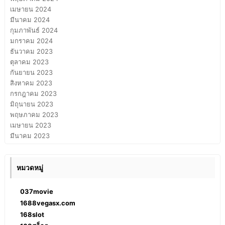
เมษายน 2024
มีนาคม 2024
กุมภาพันธ์ 2024
มกราคม 2024
ธันวาคม 2023
ตุลาคม 2023
กันยายน 2023
สิงหาคม 2023
กรกฎาคม 2023
มิถุนายน 2023
พฤษภาคม 2023
เมษายน 2023
มีนาคม 2023
หมวดหมู่
037movie
1688vegasx.com
168slot