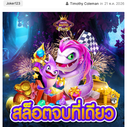
Joker123
Timothy Coleman
in
21 พ.ค. 2026