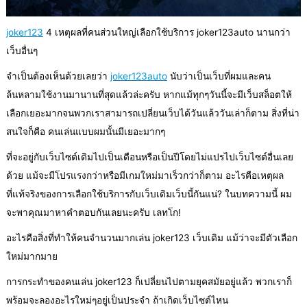
joker123
4 เหตุผลที่คนส่วนใหญ่เลือกใช้บริการ joker123auto นานกว่า
เว็บอื่นๆ
จำเป็นต้องเห็นด้วยเลยว่า
joker123auto
นับว่าเป็นเว็บที่ผมและคน
ล้นหลามใช้งานมานานที่สุดแล้วล่ะครับ หากแม้ทุกๆวันนี้จะมีเว็บสล็อตให้
เลือกเยอะมากจนพวกเราสามารถเปลี่ยนเว็บได้วันแล้ววันเล่าก็ตาม สิ่งที่น่า
สนใจก็คือ คนเล่นแบบผมนั้นมีเยอะมากๆ
ที่จะอยู่กับเว็บไซต์เดิมไปเป็นเดือนหรือเป็นปีโดยไม่แปรไปเว็บไซต์อื่นเลย
ด้วย แม้จะมีโปรแรงกว่าหรือมีเกมใหม่มาเร็วกว่าก็ตาม อะไรคือเหตุผล
ที่แท้จริงของการเลือกใช้บริการกับเว็บเดิมเว็บนี้กันแน่? ในบทความนี้ ผม
จะพาคุณมาหาคำตอบกันเลยนะครับ เลทโก!
อะไรคือสิ่งที่ทำให้คนจำนวนมากเล่น joker123 เว็บเดิม แม้ว่าจะมีตัวเลือก
ใหม่มากมาย
การกระทำของคนเล่น joker123 ก็เปลี่ยนไปตามยุคสมัยอยู่แล้ว พวกเราก็
พร้อมจะลองอะไรใหม่ๆอยู่เป็นประจำ ถ้าเกิดเว็บไซต์ไหน