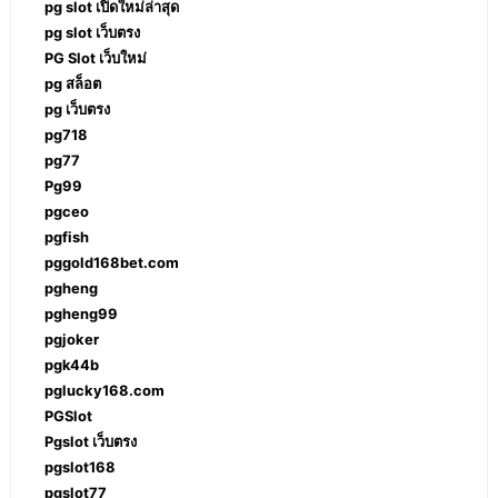
pg slot เปิดใหม่ล่าสุด
pg slot เว็บตรง
PG Slot เว็บใหม่
pg สล็อต
pg เว็บตรง
pg718
pg77
Pg99
pgceo
pgfish
pggold168bet.com
pgheng
pgheng99
pgjoker
pgk44b
pglucky168.com
PGSlot
Pgslot เว็บตรง
pgslot168
pgslot77