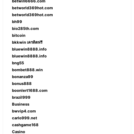
betwin6666.com
betworld369hot.com
betworld369hot.com
bh99
bio285th.com
bitcoin
bkkwin เครดิตฟรี
bluewin8888.info
bluewin8888.info
bng55
bombet888.win
bonanza99
bonus888
boonlert1688.com
brazil999
Business
bwvip4.com
carlo999.net
cashgame168
Casino