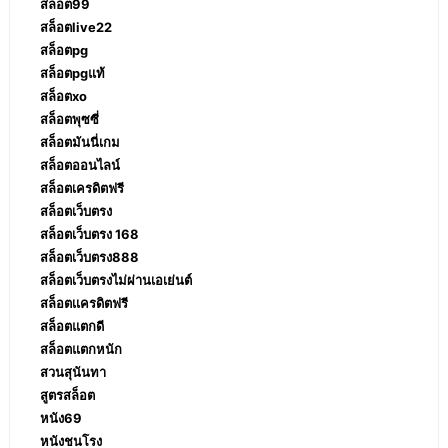
สล็อต99
สล็อตlive22
สล็อตpg
สล็อตpgแท้
สล็อตxo
สล็อตพุซซี่
สล็อตมันนี่เกม
สล็อตออนไลน์
สล็อตเครดิตฟรี
สล็อตเว็บตรง
สล็อตเว็บตรง 168
สล็อตเว็บตรง888
สล็อตเว็บตรงไม่ผ่านเอเย่นต์
สล็อตเเครดิตฟรี
สล็อตแตกดี
สล็อตแตกหนัก
สวนสุนันทา
สูตรสล็อต
หนัง69
หนังชนโรง