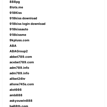
888pg
8lots.me
918Kiss
918kiss download
918kiss login download
918kissauto
918kissme
9kpluss.com
ABA
ABAGroup2
abbet789.com
acebet789.com
adm789.info
adm789.info
allbet24hr
allone745s.com
alot666
amb888
askyouwin888
ba88th.com