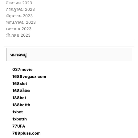
สิงหาคม 2023
กรกฎาคม 2023
มิถุนายน 2023
พฤษภาคม 2023
เมษายน 2023
มีนาคม 2023
หมวดหมู่
037movie
1688vegasx.com
168slot
168สล็อต
188bet
188betth
1xbet
1xbetth
77UFA
789pluss.com