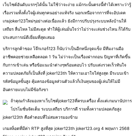
เว็บไซต์อันดับแรกๆได้นั้น ไม่ใช้ว่าจะง่าย แม้กระนั้นตรงนี้ทำได้เพราะว่ารู้
เรื่องรวมทั้งตั้งใจผู้เล่นทุกคนอย่างแท้จริง นอกเหนือจากการที่จะอัปเดต
เกมjoker123ใหม่ๆอย่างต่อเนื่องแล้ว ยังมีการปรับปรุงระบบหลังบ้านให้
เสถียร ลื่นไหล ไม่มีสะดุด ทำให้ผู้เล่นมั่นใจว่าไม่ว่าจะเล่นช่วงไหน ก็ได้รับ
ประสบการณ์ดีเยี่ยมที่สุดเสมอ
บริการลูกค้าของ โจ๊กเกอร์123 ก็นับว่าเป็นอีกหนึ่งจุดแข็ง มีทีมงานมือ
อาชีพคอยช่วยเหลือตลอด 1 วัน ไม่ว่าจะเป็นเรื่องฝากถอน ปัญหาที่เกิดขึ้น
กับการเข้าเล่น หรือข้อแนะนำต่างๆพร้อมตอบไว ปรับแต่งรวดเร็วทันใจ
ความปลอดภัยก็เป็นสิ่งที่ joker123th ให้ความเอาใจใส่สูงสุด มีระบบเข้า
รหัสข้อมูลขั้นสูง คุ้มครองข้อมูลส่วนตัวแล้วก็เงินทุนของผู้เล่นให้ไม่มี
อันตรายแบบไม่มีข้อกังขา
ถ้าคุณกำลังมองหาเว็บไซต์joker123ที่ครบเครื่อง ตั้งแต่เกมนานัปการ
โปรโมชั่นจัดเต็ม ระบบเสถียร บริการดี รวมทั้งความปลอดภัยสูง
joker123th คือคำตอบที่ไม่สมควรมองข้าม
เกมสล็อตที่มีค่า RTP สูงที่สุด joker123th joker123.org 4 พฤษภา 2568