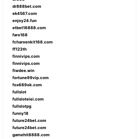
dr888bet.com
ek4567.com
enjoy24.fun
etbet16888.com
faro168
fcharoenkit168.com
ff123th
finnivips.com
finnivips.com
fiwdee.win
fortune99vip.com
fox689ok.com
fullslot
fullsloteiei.com
fullslotpg
funny18
future24bet.com
future24bet.com
gamehit8888.com