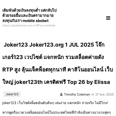
Skip
เดิมพันด้วยเงินลงทุนต่ำ แต่กลับไป
to
ด้วยรอยยิ้มและเงินตรามากมาย
content
ลงทุนกับเรา mobile sbobet
https://sbobetkhao.com คาสิโนแจกหนักสุดๆ
ไม่มีใครที่เข้ามาแล้วไม่ได้กลับไป สมัครวันนี้ลุ้น
รางวัลรถไฟฟ้ามูลค่ากว่า 2 ล้านบาท
Joker123 Joker123.org 1 JUL 2025 โจ๊ก
เกอร์123 เวปไซต์ แจกหนัก รวมสล็อตค่ายดัง
RTP สูง ลุ้นแจ็คพ็อตทุกนาที คาสิโนออนไลน์ เว็บ
ใหญ่ joker123th เครดิตฟรี Top 26 by Elissa
Joker123
Timothy Coleman
in
27 พ.ค. 2025
joker123 เว็บไซต์สล็อตอันดับต้นๆ เล่นง่าย แตกหนัก จ่ายจริง ไม่มีโกง!
หากพูดถึงแวดวงสล็อตออนไลน์ในประเทศไทยที่กำลังเดินทางมาแรงสุดๆ