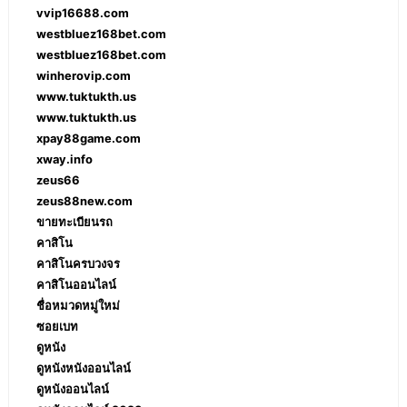
vvip16688.com
westbluez168bet.com
westbluez168bet.com
winherovip.com
www.tuktukth.us
www.tuktukth.us
xpay88game.com
xway.info
zeus66
zeus88new.com
ขายทะเบียนรถ
คาสิโน
คาสิโนครบวงจร
คาสิโนออนไลน์
ชื่อหมวดหมู่ใหม่
ซอยเบท
ดูหนัง
ดูหนังหนังออนไลน์
ดูหนังออนไลน์