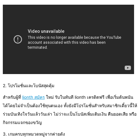
2. โปรโมชั่นและโบนัสสุดคุ้ม
สำหรับผู้ที่
lionth สมัคร
ใหม่ รับในทันที lionth เครดิตฟรี เพื่อเริ่มต้นพนัน
ได้โดยไม่จำเป็นต้องใช้ทุนตนเอง ทั้งยังมีโปรโมชั่นสำหรับสมาชิกเดี๋ยวนี้ให้
ร่วมบันเทิงใจวันแล้ววันเล่า ไม่ว่าจะเป็นโบนัสเพิ่มเติมเงิน คืนยอดเสีย หรือ
กิจกรรมแจกของขวัญ
3. เกมครบทุกหมวดหมู่จากค่ายดัง