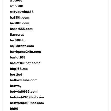
alot666
amb888
askyouwin888
ba88th.com
ba88th.com
babet555.com
Baccarat
baj88thb
baj88thbz.com
bar4game24hr.com
baslot168
baslot168bet.com/
bbp168.me
bestbet
betboxclubs.com
betway
betwin6666.com
betworld369hot.com
betworld369hot.com
bh99