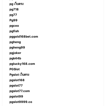
pg เว็บตรง
pg718
pg77
Pg99
pgceo
pgfish
pggold168bet.com
pgheng
pgheng99
pgjoker
pgk44b
pglucky168.com
PGSlot
Pgslot เว็บตรง
pgslot168
pgslot77
pgslot77.com
pgslot99
pgslot9999.co