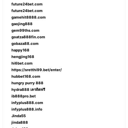
future24bet.com
future24bet.com
gamehit8888.com
gaojing888
gem99ths.com
goatza888fin.com
gobaza88.com
happy168
hengjing168
hi6bet.com
https://sretthi99.bet/enter/
hubbet168.com
hungry purry 888
hydra888 เครดิตฟรี
ib888pro.bet
infyplus888.com
infyplus888.info
Jinda55
jinda888