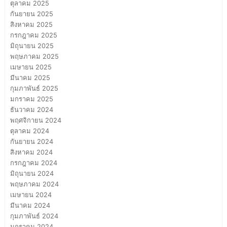
ตุลาคม 2025
กันยายน 2025
สิงหาคม 2025
กรกฎาคม 2025
มิถุนายน 2025
พฤษภาคม 2025
เมษายน 2025
มีนาคม 2025
กุมภาพันธ์ 2025
มกราคม 2025
ธันวาคม 2024
พฤศจิกายน 2024
ตุลาคม 2024
กันยายน 2024
สิงหาคม 2024
กรกฎาคม 2024
มิถุนายน 2024
พฤษภาคม 2024
เมษายน 2024
มีนาคม 2024
กุมภาพันธ์ 2024
มกราคม 2024