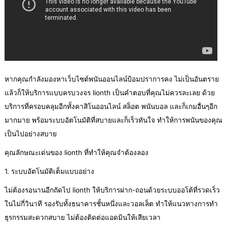
หากคุณกำลังมองหาเว็บไซต์พนันออนไลน์ป้อมปราการคง ไม่เป็นอันตราย
แล้วก็ให้บริการแบบครบวงจร lionth เป็นคำตอบที่คุณไม่ควรละเลย ด้วย
บริการที่ครอบคลุมอีกทั้งคาสิโนออนไลน์ สล็อต พนันบอล และก็เกมอื่นๆอีก
มากมาย พร้อมระบบอัตโนมัติที่สบายและก็เร็วทันใจ ทำให้การพนันของคุณ
เป็นไปอย่างสบาย
คุณลักษณะเด่นของ lionth ที่ทำให้คุณจำต้องลอง
1. ระบบอัตโนมัติเต็มแบบอย่าง
ไม่ต้องรอนานอีกถัดไป lionth ให้บริการฝาก-ถอนด้วยระบบออโต้ที่รวดเร็ว
ในไม่กี่วินาที รองรับทั้งธนาคารชั้นหนึ่งและวอลเล็ต ทำให้แนวทางการทำ
ธุรกรรมสะดวกสบาย ไม่ต้องติดต่อแอดมินให้เสียเวลา