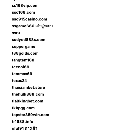
ss168vip.com
ssc168.com
ssc915casino.com
ssgame666 เข้าสู่ระบบ
ssru
sudyod888s.com
suppergame
t88golds.com
tangtem168
teenoi69
temmax69
texas24
thaisiambet.store
thehulk888.com
tia8kingbet.com
tkbpgg.com
topstar359win.com
tr1688.info
ufa191 ทางเข้า