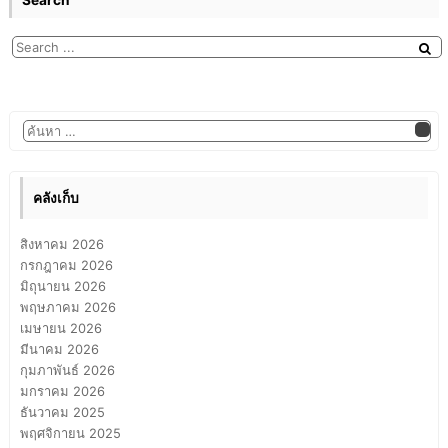
คลังเก็บ
สิงหาคม 2026
กรกฎาคม 2026
มิถุนายน 2026
พฤษภาคม 2026
เมษายน 2026
มีนาคม 2026
กุมภาพันธ์ 2026
มกราคม 2026
ธันวาคม 2025
พฤศจิกายน 2025