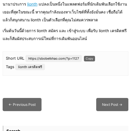
นานาประการ
lionth
แปลงเป็นหนึ่งในแพลตฟอร์มที่นักเดิมพันเลือกใช้งาน
เยอะที่สุดในขณะนี้ หากคุณกำลังมองหาเว็บไซต์ที่ทั้งยังมั่นคง เชื่อถือได้
แล้วก็สนุกสนาน lionth เป็นตัวเลือกที่คุณไม่สมควรพลาด
เริ่มต้นวันนี้ด้วยการ lionth สมัคร และ เข้าสู่ระบบ เพื่อรับ lionth เครดิตฟรี
และก็สัมผัสประสบการณ์ใหม่ที่การเดิมพันออนไลน์
Short URL
https://sbobetkhao.com/?p=1127
Copy
Tags
lionth เครดิตฟรี
←
Previous Post
Next Post
→
Search