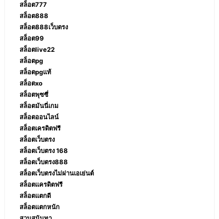
สล็อต777
สล็อต888
สล็อต888เว็บตรง
สล็อต99
สล็อตlive22
สล็อตpg
สล็อตpgแท้
สล็อตxo
สล็อตพุซซี่
สล็อตมันนี่เกม
สล็อตออนไลน์
สล็อตเครดิตฟรี
สล็อตเว็บตรง
สล็อตเว็บตรง 168
สล็อตเว็บตรง888
สล็อตเว็บตรงไม่ผ่านเอเย่นต์
สล็อตเเครดิตฟรี
สล็อตแตกดี
สล็อตแตกหนัก
สวนสุนันทา