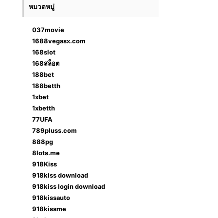
หมวดหมู่
037movie
1688vegasx.com
168slot
168สล็อต
188bet
188betth
1xbet
1xbetth
77UFA
789pluss.com
888pg
8lots.me
918Kiss
918kiss download
918kiss login download
918kissauto
918kissme