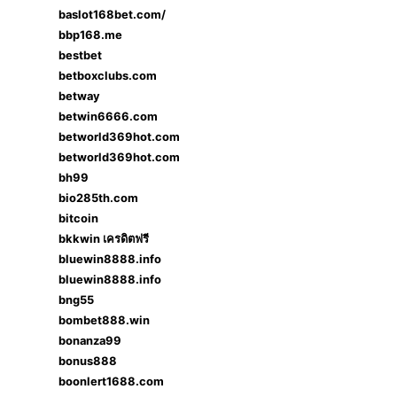
baslot168bet.com/
bbp168.me
bestbet
betboxclubs.com
betway
betwin6666.com
betworld369hot.com
betworld369hot.com
bh99
bio285th.com
bitcoin
bkkwin เครดิตฟรี
bluewin8888.info
bluewin8888.info
bng55
bombet888.win
bonanza99
bonus888
boonlert1688.com