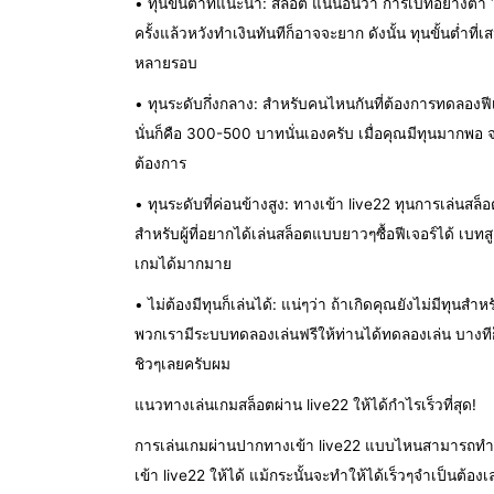
• ทุนขั้นต่ำที่แนะนำ: สล็อต แน่นอนว่า การเบทอย่างต่ำ 
ครั้งแล้วหวังทำเงินทันทีก็อาจจะยาก ดังนั้น ทุนขั้นต่ำ
หลายรอบ
• ทุนระดับกึ่งกลาง: สำหรับคนไหนกันที่ต้องการทดลองฟีเ
นั่นก็คือ 300-500 บาทนั่นเองครับ เมื่อคุณมีทุนมากพ
ต้องการ
• ทุนระดับที่ค่อนข้างสูง: ทางเข้า live22 ทุนการเล่นสล็อ
สำหรับผู้ที่อยากได้เล่นสล็อตแบบยาวๆซื้อฟีเจอร์ได้ เบทส
เกมได้มากมาย
• ไม่ต้องมีทุนก็เล่นได้: แน่ๆว่า ถ้าเกิดคุณยังไม่มีทุน
พวกเรามีระบบทดลองเล่นฟรีให้ท่านได้ทดลองเล่น บางทีก
ชิวๆเลยครับผม
แนวทางเล่นเกมสล็อตผ่าน live22 ให้ได้กำไรเร็วที่สุด!
การเล่นเกมผ่านปากทางเข้า live22 แบบไหนสามารถทำเงิ
เข้า live22 ให้ได้ แม้กระนั้นจะทำให้ได้เร็วๆจำเป็นต