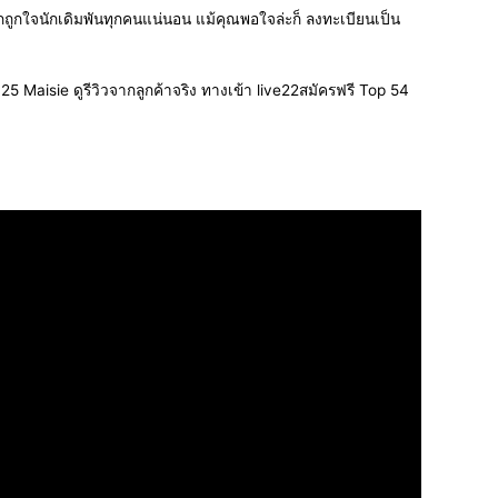
กอกถูกใจนักเดิมพันทุกคนแน่นอน แม้คุณพอใจล่ะก็ ลงทะเบียนเป็น
5 Maisie ดูรีวิวจากลูกค้าจริง ทางเข้า live22สมัครฟรี Top 54