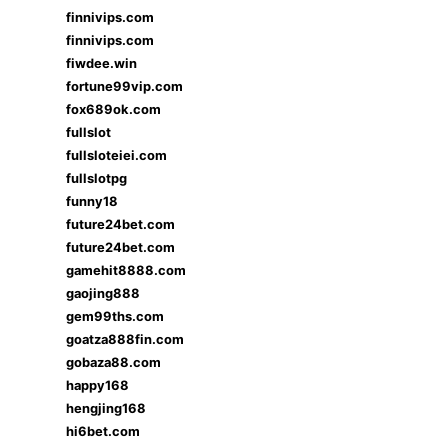
finnivips.com
finnivips.com
fiwdee.win
fortune99vip.com
fox689ok.com
fullslot
fullsloteiei.com
fullslotpg
funny18
future24bet.com
future24bet.com
gamehit8888.com
gaojing888
gem99ths.com
goatza888fin.com
gobaza88.com
happy168
hengjing168
hi6bet.com