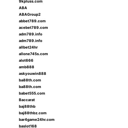
9kpluss.com
ABA
ABAGroup2
abbet789.com
acebet789.com
adm789.info
adm789.info
allbet24hr
allone745s.com
alot666
amb888
askyouwin888
ba88th.com
ba88th.com
babet555.com
Baccarat
baj88thb
baj88thbz.com
bar4game24hr.com
baslot168