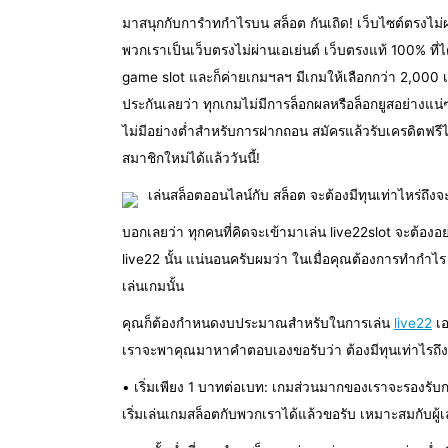
มาสนุกกับการำทกำไรบน สล็อต กันเถิด! เว็บไซต์ตรงไม่ผ่
พวกเราเป็นเว็บตรงไม่ผ่านเอเย่นต์ เว็บตรงแท้ 100% ที่ไ
game slot และก็ค่ายเกมฯลฯ มีเกมให้เลือกกว่า 2,000
ประกันเลยว่า ทุกเกมไม่มีการล็อกผลหรือล็อกยูสอย่าง
ไม่มีอย่างต่ำสำหรับการฝากถอน สมัครแล้วรับเครดิตฟรีไ
สมาชิกใหม่ได้แล้ววันนี้!
เล่นสล็อตออนไลน์กับ สล็อต จะต้องมีทุนเท่าไหร่ถึงจะ
บอกเลยว่า ทุกคนที่คิดจะเข้ามาเล่น live22slot จะต้อง
live22 นั้น แน่นอนครับผมว่า ในเมื่อคุณต้องการทำกำไร
เล่นเกมนั้น
คุณก็ต้องกำหนดงบประมาณสำหรับในการเล่น
live22
เอ
เราจะพาคุณมาหาคำตอบเองขอรับว่า ต้องมีทุนเท่าไรถึง
• เริ่มเพียง 1 บาทต่อเบท: เกมส่วนมากของเราจะรองรับกา
เริ่มเล่นเกมสล็อตกับพวกเราได้แล้วขอรับ เหมาะสมกับผู้