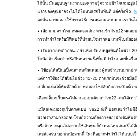
ได้นั้น มันอยู่บนฐานรากของความรู้ความเข้าใจเกมอยู่
แรกของคุณอาจจะไม่ได้ในหนแรกในทันที แต่ครั้งที่ 2,
ท
ฉะนั้น มาทดลองใช้กรรมวิธีการเล่นเกมแบบพวกเรากันไ
• เลือกเกมจากโหมดทดลองเล่น: ทางเข้า live22 ทดสอบเล่
การทำกำไรหรือมีฟีพบร์ที่น่าสนใจมากพอ เกมที่โบนัสออ
• เริ่มจากเบทต่ำก่อน: อย่าเพิ่งปรับเบทสูงทันทีในช่วง
โบนัส ถ้าเริ่มเข้าฟรีสปินหลายครั้งขึ้น มีกำไรเยอะขึ้นเ
• ใช้ออโต้สปินอปิ้งฉลาดหลักแหลม: ผู้คนจำนวนมากมักจ
แต่การใช้ออโต้สปินในช่วง 10-20 ตาแรกมันจะช่วยมัธยั
เปลี่ยนเกมได้ทันทีอีกด้วย ทดลองใช้สลับกับการสปินด้วย
เลือกสล็อตเว็บตรงไม่ผ่านเอเย่นต์จาก live22 เล่นได้เท่าไ
แม้คุณจะมองดูเว็บตรงแบบ live22 ล่ะก็ บอกเลยว่าไม่มีอ
พวกเราสามารถตอบโจทย์ความต้องการของนักเดิมพันจำนว
หรือถ้าหากคุณไม่อยากใช้เงินทุน ก็ยังทดสอบเล่นฟรีได้อี
เลยล่ะครับ นอกเหนือจากนี้ ใครที่อยากทำกำไรได้แบบเร