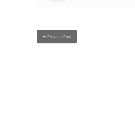
←
Previous Post