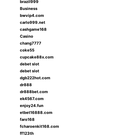
brazil999
Business
bwvip4.com
carlo999.net
cashgame168
Casino
chang7777
coke55
cupcake88x.com
debet slot
debet slot
dgb222hot.com
dr888
dr888bet.com
ek4567.com
enjoy24.fun
etbet16888.com
faro168
fcharoenkit168.com
ff123th