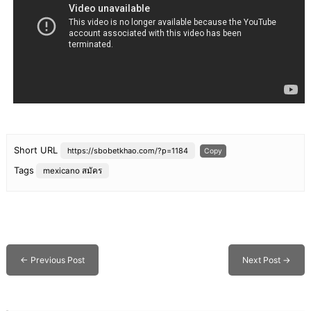
Short URL
https://sbobetkhao.com/?p=1184
Copy
Tags
mexicano สมัคร
←
Previous Post
Next Post
→