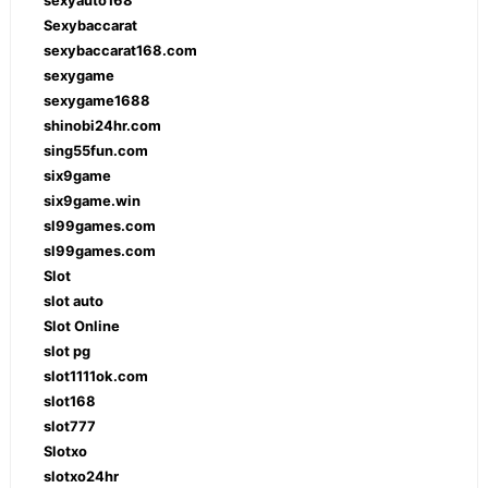
Sexybaccarat
sexybaccarat168.com
sexygame
sexygame1688
shinobi24hr.com
sing55fun.com
six9game
six9game.win
sl99games.com
sl99games.com
Slot
slot auto
Slot Online
slot pg
slot1111ok.com
slot168
slot777
Slotxo
slotxo24hr