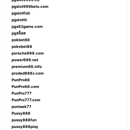
pgslot999bets.com
pgslotfish
pgslotth
pgx62game.com
pgสล็อต
pokbet88
pokebet88
porsche999.com
power999.net
premium66.info
proded888x.com
PunPro66
PunPro66.com
PunPro777
PunPro777.com
puntaek77
Pussy888
pussy888fun
pussy888play