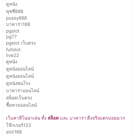
ดูหนัง
พุซซี่888
pussy888
บาคาร่า168
pgslot
pg77
pgslot เว็บตรง
fullslot
live22
ดูหนัง
ดูหนังออนไลน์
ดูหนังออนไลน์
ดูหนังชนโรง
บาคาร่าออนไลน์
สล็อตเว็บตรง
ซื้อหวยออนไลน์
เว็บคาสิโนน่าเล่น ทั้ง
สล็อต
และ
บาคาร่า
ตึงจริงแตกบ่อยมาก
โจ๊กเกอร์123
slot168