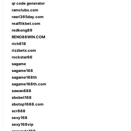
qr code generator
ramclubx.com
rasri365day.com
realflikbet.com
redkong89
RENO88WIN.COM
rich818
rizzbetx.com
rockstar66
sagame
sagame168
sagame168th
sagame168th.com
sawan888
sbobet168
sbotop1688.com
scr888
sexy168
sexy168vip
sexyauto168