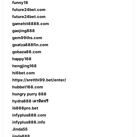
funny18
future24bet.com
future24bet.com
gamehit8888.com
gaojing888
gem99ths.com
goatza888fin.com
gobaza88.com
happy168
hengjing168
hi6bet.com
https://sretthi99.bet/enter/
hubbet168.com
hungry purry 888
hydra888 เครดิตฟรี
ib888pro.bet
infyplus888.com
infyplus888.info
Jinda55
jinda888