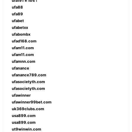
ufa191 ทางเข้า
ufa88
ufa89
ufabet
ufabetxx
ufabombx
ufad168.com
ufam11.com
ufam11.com
ufamnn.com
ufanance
ufanance789.com
ufasocietyth.com
ufasocietyth.com
ufawinner
ufawinner99bet.com
uk369clubs.com
usa899.com
usa899.com
ut9winwin.com