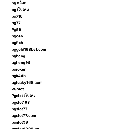
pg สล็อต
pg เว็บตรง
pg718
pg77
Pg99
pgceo
pgfish
pggold168bet.com
pgheng
pgheng99
pgjoker
pgk44b
pglucky168.com
PGSlot
Pgslot เว็บตรง
pgslot168
pgslot77
pgslot77.com
pgslot99
pgslot9999.co