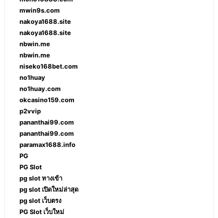
mwin9s.com
nakoya1688.site
nakoya1688.site
nbwin.me
nbwin.me
niseko168bet.com
no1huay
no1huay.com
okcasino159.com
p2vvip
pananthai99.com
pananthai99.com
paramax1688.info
PG
PG Slot
pg slot ทางเข้า
pg slot เปิดใหม่ล่าสุด
pg slot เว็บตรง
PG Slot เว็บใหม่