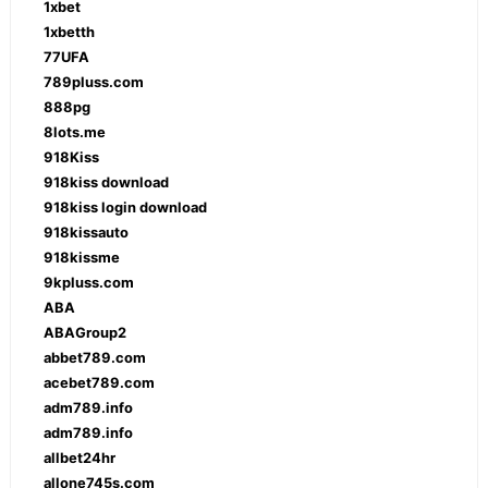
1xbet
1xbetth
77UFA
789pluss.com
888pg
8lots.me
918Kiss
918kiss download
918kiss login download
918kissauto
918kissme
9kpluss.com
ABA
ABAGroup2
abbet789.com
acebet789.com
adm789.info
adm789.info
allbet24hr
allone745s.com