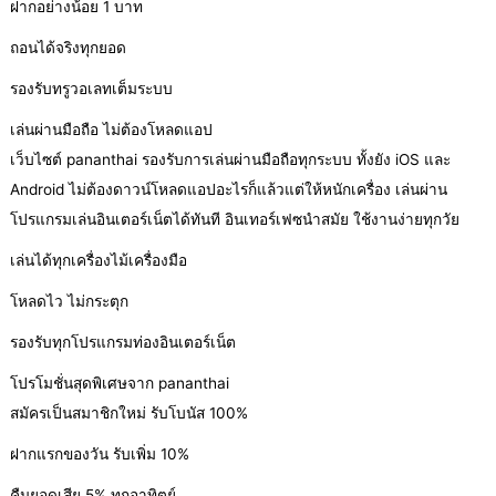
ฝากอย่างน้อย 1 บาท
ถอนได้จริงทุกยอด
รองรับทรูวอเลทเต็มระบบ
เล่นผ่านมือถือ ไม่ต้องโหลดแอป
เว็บไซต์ pananthai รองรับการเล่นผ่านมือถือทุกระบบ ทั้งยัง iOS และ
Android ไม่ต้องดาวน์โหลดแอปอะไรก็แล้วแต่ให้หนักเครื่อง เล่นผ่าน
โปรแกรมเล่นอินเตอร์เน็ตได้ทันที อินเทอร์เฟซนำสมัย ใช้งานง่ายทุกวัย
เล่นได้ทุกเครื่องไม้เครื่องมือ
โหลดไว ไม่กระตุก
รองรับทุกโปรแกรมท่องอินเตอร์เน็ต
โปรโมชั่นสุดพิเศษจาก pananthai
สมัครเป็นสมาชิกใหม่ รับโบนัส 100%
ฝากแรกของวัน รับเพิ่ม 10%
คืนยอดเสีย 5% ทุกอาทิตย์