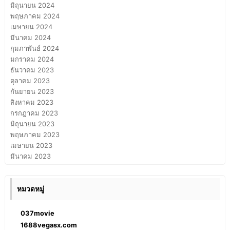
มิถุนายน 2024
พฤษภาคม 2024
เมษายน 2024
มีนาคม 2024
กุมภาพันธ์ 2024
มกราคม 2024
ธันวาคม 2023
ตุลาคม 2023
กันยายน 2023
สิงหาคม 2023
กรกฎาคม 2023
มิถุนายน 2023
พฤษภาคม 2023
เมษายน 2023
มีนาคม 2023
หมวดหมู่
037movie
1688vegasx.com