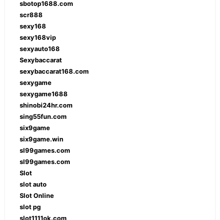
sbotop1688.com
scr888
sexy168
sexy168vip
sexyauto168
Sexybaccarat
sexybaccarat168.com
sexygame
sexygame1688
shinobi24hr.com
sing55fun.com
six9game
six9game.win
sl99games.com
sl99games.com
Slot
slot auto
Slot Online
slot pg
slot1111ok.com