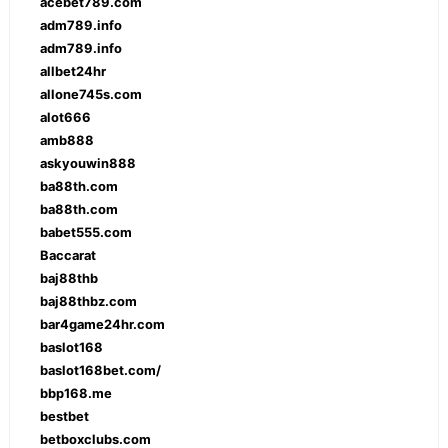
acebet789.com
adm789.info
adm789.info
allbet24hr
allone745s.com
alot666
amb888
askyouwin888
ba88th.com
ba88th.com
babet555.com
Baccarat
baj88thb
baj88thbz.com
bar4game24hr.com
baslot168
baslot168bet.com/
bbp168.me
bestbet
betboxclubs.com