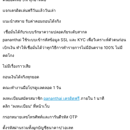
แจกเครดิตเล่นฟรีวันแล้ววันเล่า
แนะนำสหาย รับค่าคอมถอนได้จริง
️ เชื่อมั่นได้กับระบบรักษาความปลอดภัยระดับสากล
pananthai ใช้ระบบเข้ารหัสข้อมูล SSL และ KYC เพื่อวิเคราะห์ตัวตนก่อน
เบิกเงิน ทำให้เชื่อมั่นได้ว่าทุกวิธีการทำรายการไม่มีอันตราย 100% ไม่มี
คดโกง
ไม่มีเรื่องราวเสีย
ถอนเงินได้จริงทุกยอด
คณะทำงานมือโปรดูแลตลอด 1 วัน
ลงทะเบียนสมัครสมาชิก
pananthai เครดิตฟรี
ภายใน 1 นาที
คลิก “ลงทะเบียน” ที่หน้าเว็บ
กรอกหมายเลขโทรศัพท์และการันตีรหัส OTP
ตั้งรหัสผ่านรวมทั้งผูกบัญชีธนาคาร/วอเลท