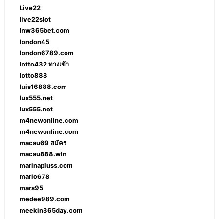
Live22
live22slot
lnw365bet.com
london45
london6789.com
lotto432 ทางเข้า
lotto888
luis16888.com
lux555.net
lux555.net
m4newonline.com
m4newonline.com
macau69 สมัคร
macau888.win
marinapluss.com
mario678
mars95
medee989.com
meekin365day.com