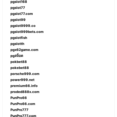
pgslot168
pgslot77
pgslot77.com
pgslot99
pgslot9999.co
pgslot999bets.com
pgslotfish
pgslotth
pgx62game.com
pgสล็อต
pokbet88
pokebet88
porsche999.com
power999.net
premium66.info
proded888x.com
PunPro66
PunPro66.com
PunPro777
PunPro777.com