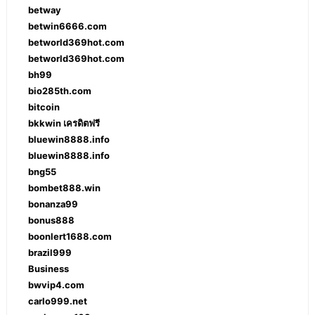
betway
betwin6666.com
betworld369hot.com
betworld369hot.com
bh99
bio285th.com
bitcoin
bkkwin เครดิตฟรี
bluewin8888.info
bluewin8888.info
bng55
bombet888.win
bonanza99
bonus888
boonlert1688.com
brazil999
Business
bwvip4.com
carlo999.net